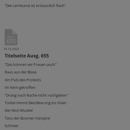
"Die Lernkurve ist erstaunlich flach"
Ausg.
655
18.10.2023
Titelseite Ausg. 655
"Das können wir Frauen auch"
Raus aus der Blase
Am Puls des Protests
Im Kern getroffen
"Drang nach Rache nicht nachgeben"
Türkei nimmt Bevölkerung ins Visier
Der Mut-Muskel
Tanz der Boomer-Vampire
Schmier