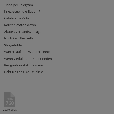
Tipps per Telegram
Krieg gegen die Bauern?
Gefährliche Zeiten
Roll the cotton down
Akutes Verbandsversagen
Noch kein Bestseller
Störgefühle
Warten auf den Wundertunnel
Wenn Geduld und Kredit enden
Resignation statt Resilienz
Gebt uns das Blau zurück!
Ausg.
760
22.10.2025