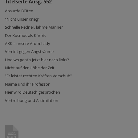
Titelseite Ausg. 552
Absurde Blüten
"Nicht unser Krieg"
Schnelle Redner, lahme Männer
Der Kosmos als Kürbis
AKK – unsere Atom-Lady
Vereint gegen Angsträume
Und wo geht's jetzt hier nach links?
Nicht auf der Höhe der Zeit
"Er leistet rechten Kräften Vorschub"
Naima und ihr Professor
Hier wird Deutsch gesprochen
Vertreibung und Assimilation
Ausg.
551