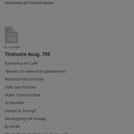
Nacktheit als Freiheitsgeste
Ausg.
705
02.10.2024
Titelseite Ausg. 705
Rassismus im Café
"Besser, ich wäre nicht gekommen"
Reichtum als Schande
Tolle Geschichten
(K)ein Traditionsfest
22 Wunder
Sumpf ist Trumpf
Niedergang mit Ansage
Es stinkt