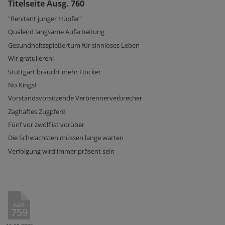
Titelseite Ausg. 760
"Renitent junger Hüpfer"
Quälend langsame Aufarbeitung
Gesundheitsspießertum für sinnloses Leben
Wir gratulieren!
Stuttgart braucht mehr Hocker
No Kings!
Vorstandsvorsitzende Verbrennerverbrecher
Zaghaftes Zugpferd
Fünf vor zwölf ist vorüber
Die Schwächsten müssen lange warten
Verfolgung wird immer präsent sein
Ausg.
759