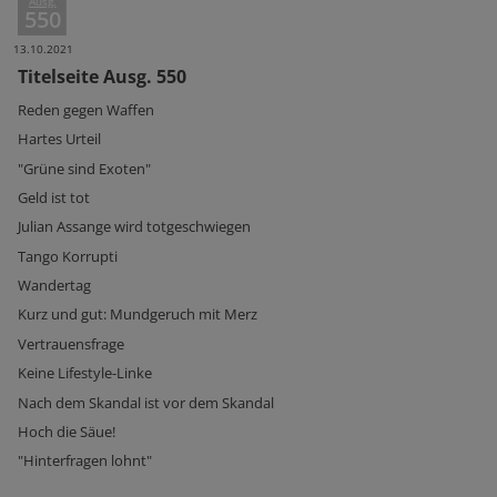
Ausg.
550
13.10.2021
Titelseite Ausg. 550
Reden gegen Waffen
Hartes Urteil
"Grüne sind Exoten"
Geld ist tot
Julian Assange wird totgeschwiegen
Tango Korrupti
Wandertag
Kurz und gut: Mundgeruch mit Merz
Vertrauensfrage
Keine Lifestyle-Linke
Nach dem Skandal ist vor dem Skandal
Hoch die Säue!
"Hinterfragen lohnt"