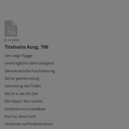
Ausg.
706
09.10.2024
Titelseite Ausg. 706
Ulm zeigt Flagge
Unerträgliche Gleichzeitigkeit
Demokratische Faschisierung
Sicher gemeinnützig
Sammlung des Todes
Mit KI in die NS-Zeit
Mit Kippa? Nur nachts
Einblicke ins Innenleben
Erst hü, dann hott
Universen auf Kollisionskurs