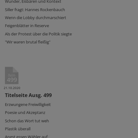
Wunder, Eisbären und Kontext
Siller fragt: Hannes Rockenbauch
Wenn die Lobby durchmarschiert
Feigenblätter in Reserve
Als der Protest über die Politik siegte
"Wir waren brutal fleißig"
Ausg.
499
21.10.2020
Titelseite Ausg. 499
Erzwungene Freiwilligkeit
Poesie und Akzeptanz
Schon das Wort tut weh
Plastik überall
Angst essen Wähler auf