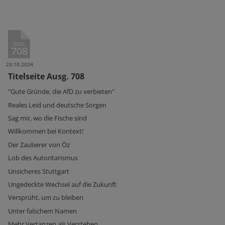
Ausg.
708
23.10.2024
Titelseite Ausg. 708
"Gute Gründe, die AfD zu verbieten"
Reales Leid und deutsche Sorgen
Sag mir, wo die Fische sind
Willkommen bei Kontext!
Der Zauberer von Öz
Lob des Autoritarismus
Unsicheres Stuttgart
Ungedeckte Wechsel auf die Zukunft
Versprüht, um zu bleiben
Unter falschem Namen
Mehr Vertanzen als Verstehen