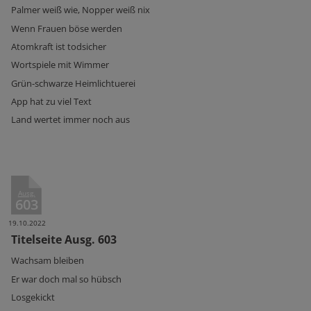
Palmer weiß wie, Nopper weiß nix
Wenn Frauen böse werden
Atomkraft ist todsicher
Wortspiele mit Wimmer
Grün-schwarze Heimlichtuerei
App hat zu viel Text
Land wertet immer noch aus
Ausg.
603
19.10.2022
Titelseite Ausg. 603
Wachsam bleiben
Er war doch mal so hübsch
Losgekickt