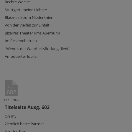
Rechte Woche
Stuttgart, meine Liebste
Blasmusik zum Niederknien
Von der Vielfalt zur Einfalt
Bizarres Theater ums Auerhuhn
Im Reservebetrieb
"Wenn's der Wahrheitsfindung dient"
Amputierter Jubilar
Ausg.
602
12.10.2022
Titelseite Ausg. 602
Oh my
Ziemlich beste Partner
Ich, der Fan