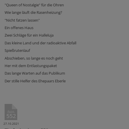
"Queen of Nostalgie" für die Ohren
Wie lange läuft die Rasenheizung?
"Nicht fatzen lassen"
Ein offenes Haus
Zwei Schläge für ein Halleluja
Das kleine Land und der radioaktive Abfall
Spießrutenlauf
Abschieben, so lange es noch geht
Her mit dem Entlastungspaket
Das lange Warten auf das Publikum
Der stille Helfer des Ehepaars Eberle
Ausg.
552
27.10.2021