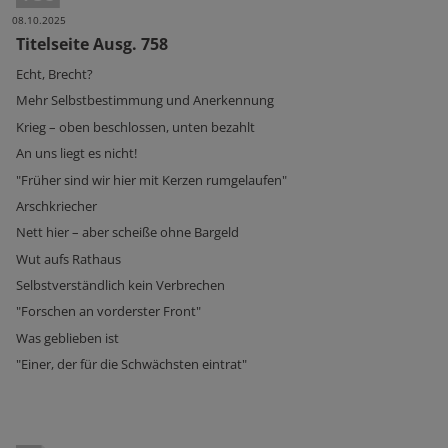
08.10.2025
Titelseite Ausg. 758
Echt, Brecht?
Mehr Selbstbestimmung und Anerkennung
Krieg – oben beschlossen, unten bezahlt
An uns liegt es nicht!
"Früher sind wir hier mit Kerzen rumgelaufen"
Arschkriecher
Nett hier – aber scheiße ohne Bargeld
Wut aufs Rathaus
Selbstverständlich kein Verbrechen
"Forschen an vorderster Front"
Was geblieben ist
"Einer, der für die Schwächsten eintrat"