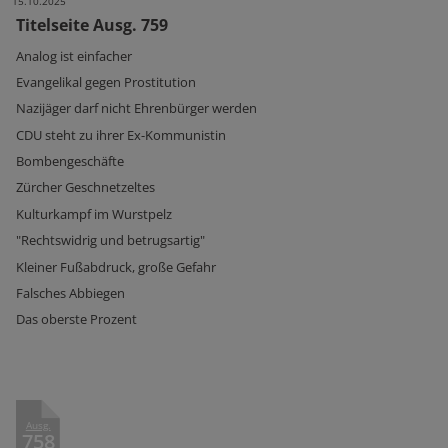
15.10.2025
Titelseite Ausg. 759
Analog ist einfacher
Evangelikal gegen Prostitution
Nazijäger darf nicht Ehrenbürger werden
CDU steht zu ihrer Ex-Kommunistin
Bombengeschäfte
Zürcher Geschnetzeltes
Kulturkampf im Wurstpelz
"Rechtswidrig und betrugsartig"
Kleiner Fußabdruck, große Gefahr
Falsches Abbiegen
Das oberste Prozent
Ausg.
758