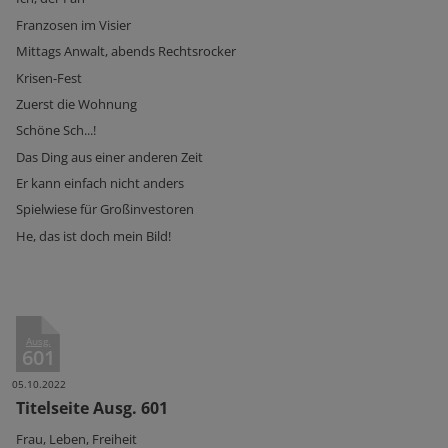
Franzosen im Visier
Mittags Anwalt, abends Rechtsrocker
Krisen-Fest
Zuerst die Wohnung
Schöne Sch...!
Das Ding aus einer anderen Zeit
Er kann einfach nicht anders
Spielwiese für Großinvestoren
He, das ist doch mein Bild!
Ausg.
601
05.10.2022
Titelseite Ausg. 601
Frau, Leben, Freiheit