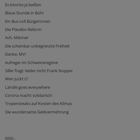
Es könnte ja beißen
Blaue Stunde in Bühl
Ein Bus voll BürgerInnen
Die Placebo-Reform
Ach, Männer
Die scheinbar unbegrenzte Freiheit
Danke, MV!
Aufreger im Schweineregime
Siller fragt: leider nicht Frank Nopper
Wen juckt's?
Ländle goes everywhere
Corona macht solidarisch
Tropensteaks auf Kosten des Klimas
Die wundersame Geldvermehrung