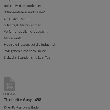
Bolschewiki am Bodensee
"Pflanzenfasern sind besser"
On Heaven's Door
Siller fragt: Martin Körner
Verfahrenslogik nicht bedacht
Mitverkauft
Hoch die Trassen, auf die Industrie!
"Wir gehen nicht nach Hause"
Siebzehn Stunden sind kein Tag
Ausg.
498
14.10.2020
Titelseite Ausg. 498
Killer-Fakten ohne Ende