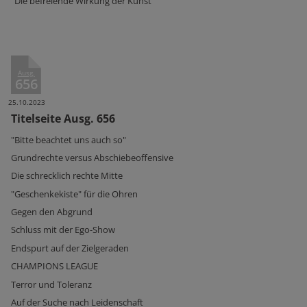
"Die befreiende Wirkung der Kunst"
Ausg.
656
25.10.2023
Titelseite Ausg. 656
"Bitte beachtet uns auch so"
Grundrechte versus Abschiebeoffensive
Die schrecklich rechte Mitte
"Geschenkekiste" für die Ohren
Gegen den Abgrund
Schluss mit der Ego-Show
Endspurt auf der Zielgeraden
CHAMPIONS LEAGUE
Terror und Toleranz
Auf der Suche nach Leidenschaft