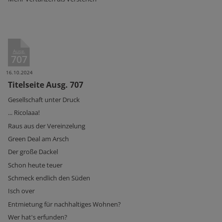
Ausg.
707
16.10.2024
Titelseite Ausg. 707
Gesellschaft unter Druck
... Ricolaaa!
Raus aus der Vereinzelung
Green Deal am Arsch
Der große Dackel
Schon heute teuer
Schmeck endlich den Süden
Isch over
Entmietung für nachhaltiges Wohnen?
Wer hat's erfunden?