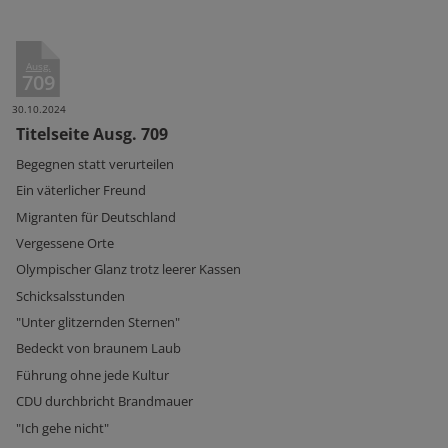
Ausg.
709
30.10.2024
Titelseite Ausg. 709
Begegnen statt verurteilen
Ein väterlicher Freund
Migranten für Deutschland
Vergessene Orte
Olympischer Glanz trotz leerer Kassen
Schicksalsstunden
"Unter glitzernden Sternen"
Bedeckt von braunem Laub
Führung ohne jede Kultur
CDU durchbricht Brandmauer
"Ich gehe nicht"