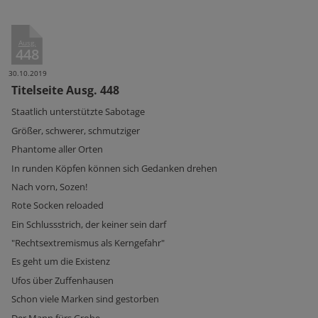
Ausg.
448
30.10.2019
Titelseite Ausg. 448
Staatlich unterstützte Sabotage
Größer, schwerer, schmutziger
Phantome aller Orten
In runden Köpfen können sich Gedanken drehen
Nach vorn, Sozen!
Rote Socken reloaded
Ein Schlussstrich, der keiner sein darf
"Rechtsextremismus als Kerngefahr"
Es geht um die Existenz
Ufos über Zuffenhausen
Schon viele Marken sind gestorben
Der Mann fürs Grobe