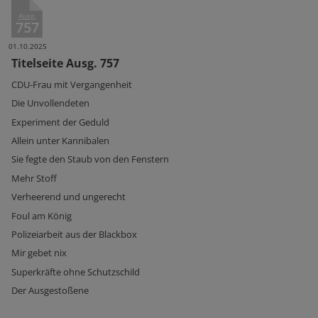
Ausg.
757
01.10.2025
Titelseite Ausg. 757
CDU-Frau mit Vergangenheit
Die Unvollendeten
Experiment der Geduld
Allein unter Kannibalen
Sie fegte den Staub von den Fenstern
Mehr Stoff
Verheerend und ungerecht
Foul am König
Polizeiarbeit aus der Blackbox
Mir gebet nix
Superkräfte ohne Schutzschild
Der Ausgestoßene