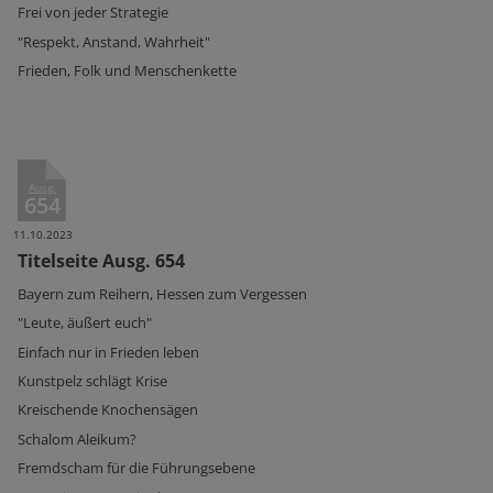
Frei von jeder Strategie
"Respekt, Anstand, Wahrheit"
Frieden, Folk und Menschenkette
Ausg.
654
11.10.2023
Titelseite Ausg. 654
Bayern zum Reihern, Hessen zum Vergessen
"Leute, äußert euch"
Einfach nur in Frieden leben
Kunstpelz schlägt Krise
Kreischende Knochensägen
Schalom Aleikum?
Fremdscham für die Führungsebene