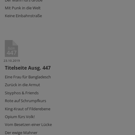
Mit Punk in die Welt
Keine Einbahnstraße
Ausg.
447
23.10.2019
Titelseite Ausg. 447
Eine Frau für Bangladesch
Zurück in die Armut
Sisyphos & Friends
Rote auf Schrumpfkurs
King-Kraut of Filderebene
Opium fürs Volk!
Vom Besetzen einer Lücke
Der ewige Mahner