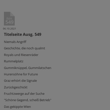
Ausg.
549
06.10.2021
Titelseite Ausg. 549
Niemals Angriff
Geschichte, die noch qualmt
Royals und Riesenräder
Rummelplatz
Gummiknüppel, Gummilatschen
Hurensöhne for Future
Graz erhört die Signale
Zurückgeschickt
Fruchtzwerge auf der Suche
"Schöne Gegend, scheiß Betrieb"
Das gekippte Wien