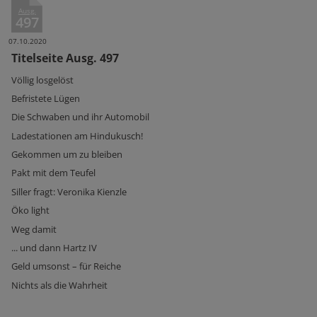
Ausg.
497
07.10.2020
Titelseite Ausg. 497
Völlig losgelöst
Befristete Lügen
Die Schwaben und ihr Automobil
Ladestationen am Hindukusch!
Gekommen um zu bleiben
Pakt mit dem Teufel
Siller fragt: Veronika Kienzle
Öko light
Weg damit
... und dann Hartz IV
Geld umsonst – für Reiche
Nichts als die Wahrheit