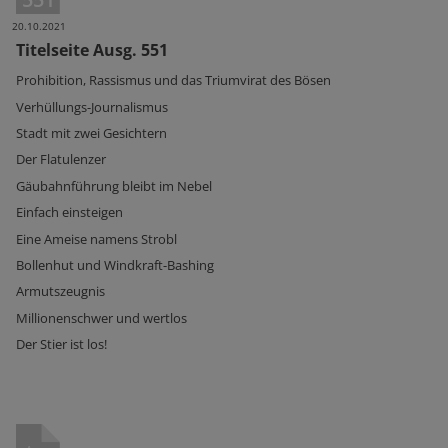
20.10.2021
Titelseite Ausg. 551
Prohibition, Rassismus und das Triumvirat des Bösen
Verhüllungs-Journalismus
Stadt mit zwei Gesichtern
Der Flatulenzer
Gäubahnführung bleibt im Nebel
Einfach einsteigen
Eine Ameise namens Strobl
Bollenhut und Windkraft-Bashing
Armutszeugnis
Millionenschwer und wertlos
Der Stier ist los!