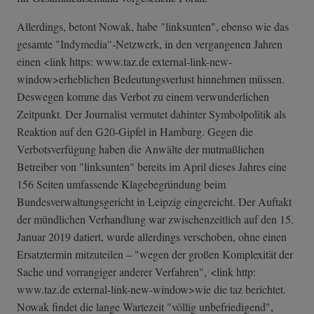
Allerdings, betont Nowak, habe "linksunten", ebenso wie das
gesamte "Indymedia"-Netzwerk, in den vergangenen Jahren
einen <link https: www.taz.de external-link-n­ew-
window>erheb­lichen Bedeutungsverlust hinnehmen müssen.
Deswegen komme das Verbot zu einem verwunderlichen
Zeitpunkt. Der Journalist vermutet dahinter Symbolpolitik als
Reaktion auf den G20-Gipfel in Hamburg. Gegen die
Verbotsverfügung haben die Anwälte der mutmaßlichen
Betreiber von "linksunten" bereits im April dieses Jahres eine
156 Seiten umfassende Klagebegründung beim
Bundesverwaltungsgericht in Leipzig eingereicht. Der Auftakt
der mündlichen Verhandlung war zwischenzeitlich auf den 15.
Januar 2019 datiert, wurde allerdings verschoben, ohne einen
Ersatztermin mitzuteilen – "wegen der großen Komplexität der
Sache und vorrangiger anderer Verfahren", <link http:
www.taz.de external-link-new-window>wie die taz berichtet.
Nowak findet die lange Wartezeit "völlig unbefriedigend",