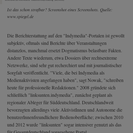
Ist das schon strafbar? Screenshot eines Screenshots. Quelle:
www.spiegel.de
Die Berichterstattung auf den "Indymedia"-Portalen ist gewollt
subjektiv, oftmals sind Berichte über Veranstaltungen
distanzlos, manchmal ersetzt Dogmatismus belastbare Fakten.
Andere Texte wiederum, etwa Dossiers über rechtsextreme
Netzwerke, sind sehr gut recherchiert und mit journalistischer
Sorgfalt veröffentlicht. "Viele, die bei Indymedia als
Medienaktivisten angefangen haben", sagt Nowak, "schreiben
heute für professionelle Redaktionen." 2008 gründete sich
schließlich "linksunten.indymedia", zunächst geplant als
regionaler Ableger für Süddeutschland. Deutschlandweit
bevorzugten allerdings viele AktivistInnen und Autonome die
benutzerInnenfreundlichere Bedienoberfläche; zwischen 2010
und 2012 wurde "linksunten" sogar intensiver genutzt als das
für Gesamtdeutschland vorgesehene Portal.