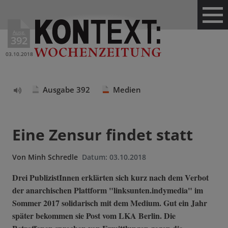
Ausg.
392
03.10.2018
Ausgabe 392
Medien
Text
vorlesen
Eine Zensur findet statt
Von
Minh Schredle
Datum:
03.10.2018
Drei PublizistInnen erklärten sich kurz nach dem Verbot
der anarchischen Plattform "linksunten.indymedia" im
Sommer 2017 solidarisch mit dem Medium. Gut ein Jahr
später bekommen sie Post vom LKA Berlin. Die