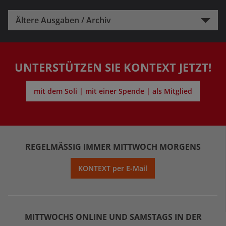
Ältere Ausgaben / Archiv
UNTERSTÜTZEN SIE KONTEXT JETZT!
mit dem Soli | mit einer Spende | als Mitglied
REGELMÄSSIG IMMER MITTWOCH MORGENS
KONTEXT per E-Mail
MITTWOCHS ONLINE UND SAMSTAGS IN DER