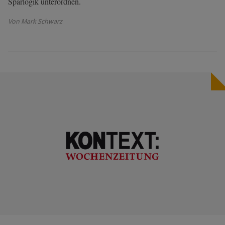
Sparlogik unterordnen.
Von Mark Schwarz