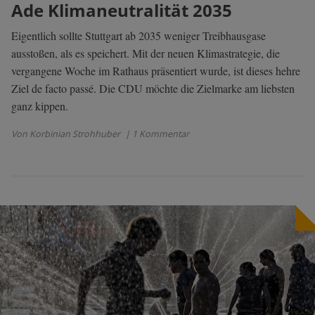
Ade Klimaneutralität 2035
Eigentlich sollte Stuttgart ab 2035 weniger Treibhausgase
ausstoßen, als es speichert. Mit der neuen Klimastrategie, die
vergangene Woche im Rathaus präsentiert wurde, ist dieses hehre
Ziel de facto passé. Die CDU möchte die Zielmarke am liebsten
ganz kippen.
Von Korbinian Strohhuber
| 1 Kommentar