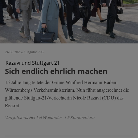
24.06.2026 (Ausgabe 795)
Razavi und Stuttgart 21
Sich endlich ehrlich machen
15 Jahre lang leitete der Grüne Winfried Hermann Baden-
Württembergs Verkehrsministerium. Nun führt ausgerechnet die
glühende Stuttgart-21-Verfechterin Nicole Razavi (CDU) das
Ressort.
Von Johanna Henkel-Waidhofer
| 6 Kommentare