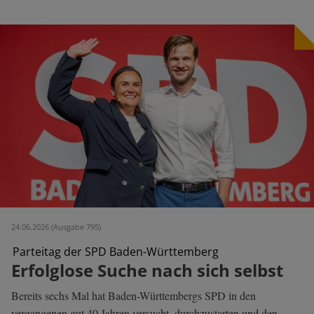
24.06.2026 (Ausgabe 795)
Parteitag der SPD Baden-Württemberg
Erfolglose Suche nach sich selbst
Bereits sechs Mal hat Baden-Württembergs SPD in den
vergangenen gut 40 Jahren versucht, durchzustarten und den