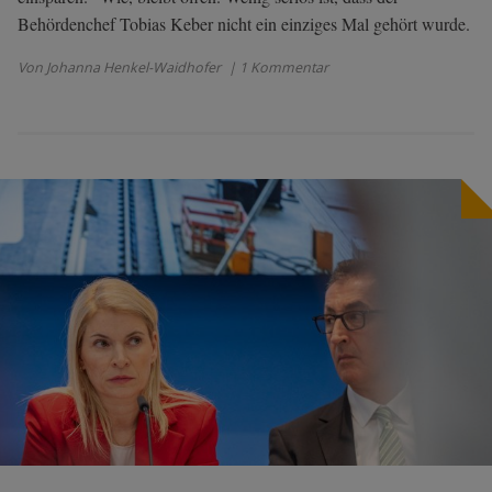
Behördenchef Tobias Keber nicht ein einziges Mal gehört wurde.
Von Johanna Henkel-Waidhofer
| 1 Kommentar