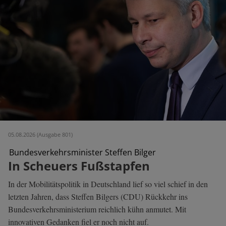
05.08.2026 (Ausgabe 801)
Bundesverkehrsminister Steffen Bilger
In Scheuers Fußstapfen
In der Mobilitätspolitik in Deutschland lief so viel schief in den
letzten Jahren, dass Steffen Bilgers (CDU) Rückkehr ins
Bundesverkehrsministerium reichlich kühn anmutet. Mit
innovativen Gedanken fiel er noch nicht auf.