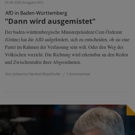
05.08.2026 (Ausgabe 801)
AfD in Baden-Württemberg
"Dann wird ausgemistet"
Der baden-württembergische Ministerpräsident Cem Özdemir
(Grüne) hat die AfD aufgefordert, sich zu entscheiden, ob sie eine
Partei im Rahmen der Verfassung sein will. Oder den Weg des
Völkischen vorzieht. Die Richtung wird erkennbar an den Reden
und Zwischenrufen ihrer Abgeordneten.
Von Johanna Henkel-Waidhofer
| 1 Kommentar