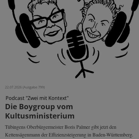
22.07.2026 (Ausgabe 799)
Podcast "Zwei mit Kontext"
Die Boygroup vom
Kultusministerium
Tübingens Oberbürgermeister Boris Palmer gibt jetzt den
Kettensägenmann der Effizienzsteigerung in Baden-Württemberg.