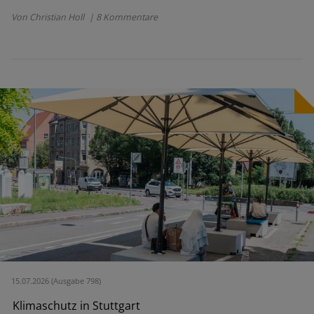
Von Christian Holl
| 8 Kommentare
15.07.2026 (Ausgabe 798)
Klimaschutz in Stuttgart