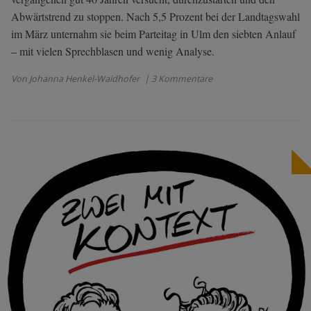
Abwärtstrend zu stoppen. Nach 5,5 Prozent bei der Landtagswahl
im März unternahm sie beim Parteitag in Ulm den siebten Anlauf
– mit vielen Sprechblasen und wenig Analyse.
Von Johanna Henkel-Waidhofer
| 3 Kommentare