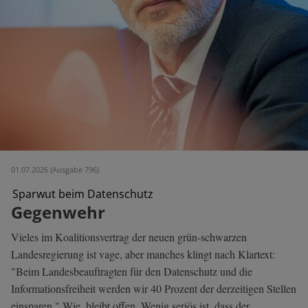
01.07.2026 (Ausgabe 796)
Sparwut beim Datenschutz
Gegenwehr
Vieles im Koalitionsvertrag der neuen grün-schwarzen
Landesregierung ist vage, aber manches klingt nach Klartext:
"Beim Landesbeauftragten für den Datenschutz und die
Informationsfreiheit werden wir 40 Prozent der derzeitigen Stellen
einsparen." Wie, bleibt offen. Wenig seriös ist, dass der