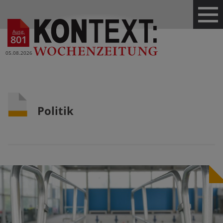
Ausg.
801
05.08.2026
Politik