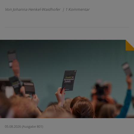
Von Johanna Henkel-Waidhofer
| 1 Kommentar
05.08.2026 (Ausgabe 801)