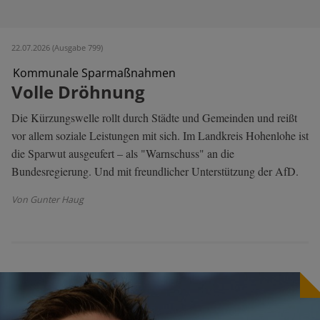
22.07.2026 (Ausgabe 799)
Kommunale Sparmaßnahmen
Volle Dröhnung
Die Kürzungswelle rollt durch Städte und Gemeinden und reißt
vor allem soziale Leistungen mit sich. Im Landkreis Hohenlohe ist
die Sparwut ausgeufert – als "Warnschuss" an die
Bundesregierung. Und mit freundlicher Unterstützung der AfD.
Von Gunter Haug