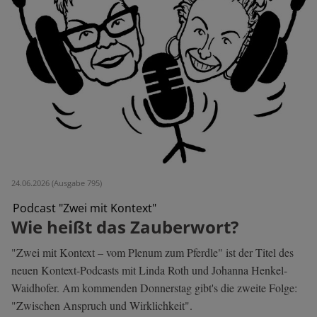
24.06.2026 (Ausgabe 795)
Podcast "Zwei mit Kontext"
Wie heißt das Zauberwort?
"Zwei mit Kontext – vom Plenum zum Pferdle" ist der Titel des
neuen Kontext-Podcasts mit Linda Roth und Johanna Henkel-
Waidhofer. Am kommenden Donnerstag gibt's die zweite Folge:
"Zwischen Anspruch und Wirklichkeit".