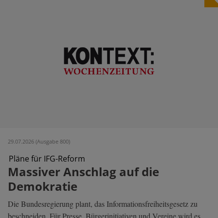
29.07.2026 (Ausgabe 800)
Pläne für IFG-Reform
Massiver Anschlag auf die
Demokratie
Die Bundesregierung plant, das Informationsfreiheitsgesetz zu
beschneiden. Für Presse, Bürgerinitiativen und Vereine wird es