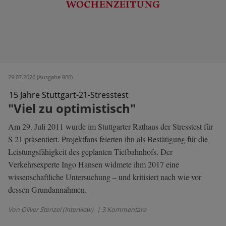
29.07.2026 (Ausgabe 800)
15 Jahre Stuttgart-21-Stresstest
"Viel zu optimistisch"
Am 29. Juli 2011 wurde im Stuttgarter Rathaus der Stresstest für
S 21 präsentiert. Projektfans feierten ihn als Bestätigung für die
Leistungsfähigkeit des geplanten Tiefbahnhofs. Der
Verkehrsexperte Ingo Hansen widmete ihm 2017 eine
wissenschaftliche Untersuchung – und kritisiert nach wie vor
dessen Grundannahmen.
Von Oliver Stenzel (Interview)
| 3 Kommentare