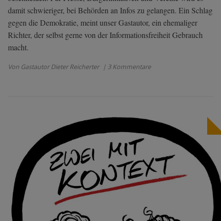
damit schwieriger, bei Behörden an Infos zu gelangen. Ein Schlag
gegen die Demokratie, meint unser Gastautor, ein ehemaliger
Richter, der selbst gerne von der Informationsfreiheit Gebrauch
macht.
Von Gastautor Dieter Reicherter
| 3 Kommentare