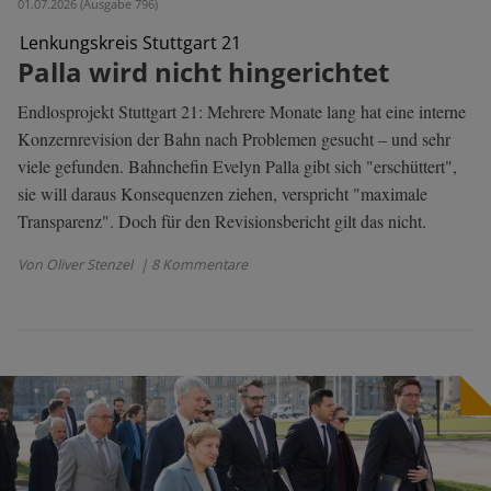
01.07.2026 (Ausgabe 796)
Lenkungskreis Stuttgart 21
Palla wird nicht hingerichtet
Endlosprojekt Stuttgart 21: Mehrere Monate lang hat eine interne
Konzernrevision der Bahn nach Problemen gesucht – und sehr
viele gefunden. Bahnchefin Evelyn Palla gibt sich "erschüttert",
sie will daraus Konsequenzen ziehen, verspricht "maximale
Transparenz". Doch für den Revisionsbericht gilt das nicht.
Von Oliver Stenzel
| 8 Kommentare