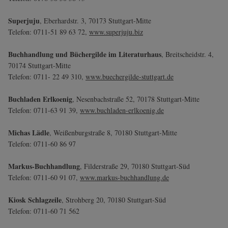
Superjuju
, Eberhardstr. 3, 70173 Stuttgart-Mitte
Telefon: 0711-51 89 63 72,
www.superjuju.biz
Buchhandlung und Büchergilde im Literaturhaus
, Breitscheidstr. 4,
70174 Stuttgart-Mitte
Telefon: 0711- 22 49 310,
www.buechergilde-stuttgart.de
Buchladen Erlkoenig
, Nesenbachstraße 52, 70178 Stuttgart-Mitte
Telefon: 0711-63 91 39,
www.buchladen-erlkoenig.de
Michas Lädle
, Weißenburgstraße 8, 70180 Stuttgart-Mitte
Telefon: 0711-60 86 97
Markus-Buchhandlung
, Filderstraße 29, 70180 Stuttgart-Süd
Telefon: 0711-60 91 07,
www.markus-buchhandlung.de
Kiosk Schlagzeile
, Strohberg 20, 70180 Stuttgart-Süd
Telefon: 0711-60 71 562