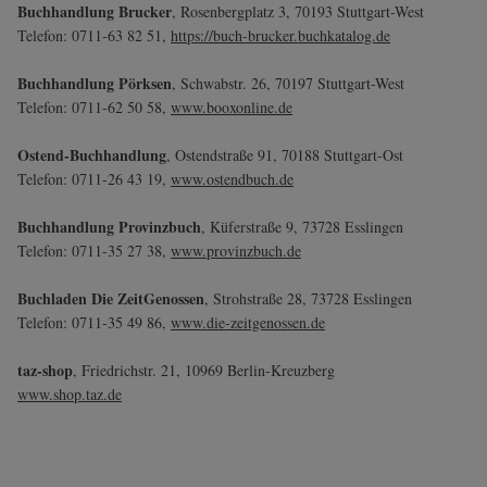
Buchhandlung Brucker
, Rosenbergplatz 3, 70193 Stuttgart-West
Telefon: 0711-63 82 51,
https://buch-brucker.buchkatalog.de
Buchhandlung Pörksen
, Schwabstr. 26, 70197 Stuttgart-West
Telefon: 0711-62 50 58,
www.booxonline.de
Ostend-Buchhandlung
, Ostendstraße 91, 70188 Stuttgart-Ost
Telefon: 0711-26 43 19,
www.ostendbuch.de
Buchhandlung Provinzbuch
, Küferstraße 9, 73728 Esslingen
Telefon: 0711-35 27 38,
www.provinzbuch.de
Buchladen Die ZeitGenossen
, Strohstraße 28, 73728 Esslingen
Telefon: 0711-35 49 86,
www.die-zeitgenossen.de
taz-shop
, Friedrichstr. 21, 10969 Berlin-Kreuzberg
www.shop.taz.de