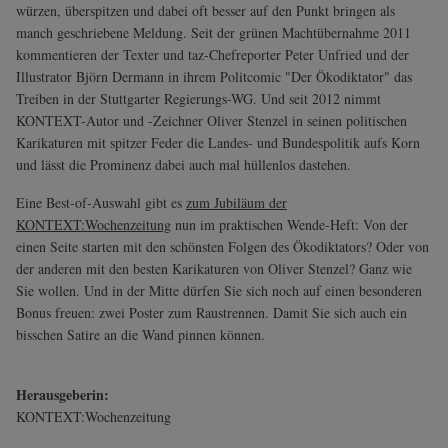
würzen, überspitzen und dabei oft besser auf den Punkt bringen als
manch geschriebene Meldung. Seit der grünen Machtübernahme 2011
kommentieren der Texter und taz-Chefreporter Peter Unfried und der
Illustrator Björn Dermann in ihrem Politcomic "Der Ökodiktator" das
Treiben in der Stuttgarter Regierungs-WG. Und seit 2012 nimmt
KONTEXT-Autor und -Zeichner Oliver Stenzel in seinen politischen
Karikaturen mit spitzer Feder die Landes- und Bundespolitik aufs Korn
und lässt die Prominenz dabei auch mal hüllenlos dastehen.
Eine Best-of-Auswahl gibt es
zum Jubiläum der
KONTEXT:Wochenzeitung
nun im praktischen Wende-Heft: Von der
einen Seite starten mit den schönsten Folgen des Ökodiktators? Oder von
der anderen mit den besten Karikaturen von Oliver Stenzel? Ganz wie
Sie wollen. Und in der Mitte dürfen Sie sich noch auf einen besonderen
Bonus freuen: zwei Poster zum Raustrennen. Damit Sie sich auch ein
bisschen Satire an die Wand pinnen können.
Herausgeberin:
KONTEXT:Wochenzeitung