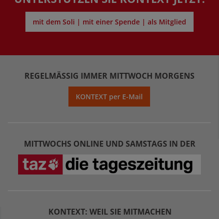
mit dem Soli | mit einer Spende | als Mitglied
REGELMÄSSIG IMMER MITTWOCH MORGENS
KONTEXT per E-Mail
MITTWOCHS ONLINE UND SAMSTAGS IN DER
KONTEXT: WEIL SIE MITMACHEN