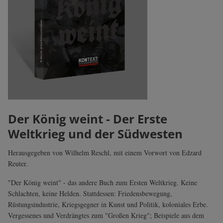
Der König weint - Der Erste
Weltkrieg und der Südwesten
Herausgegeben von Wilhelm Reschl, mit einem Vorwort von Edzard
Reuter.
"Der König weint" - das andere Buch zum Ersten Weltkrieg. Keine
Schlachten, keine Helden. Stattdessen: Friedensbewegung,
Rüstungsindustrie, Kriegsgegner in Kunst und Politik, koloniales Erbe.
Vergessenes und Verdrängtes zum "Großen Krieg"; Beispiele aus dem