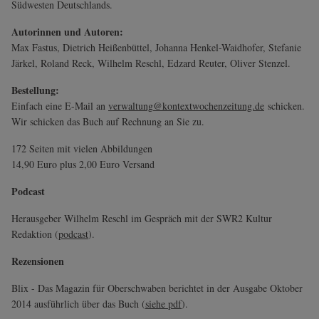
Südwesten Deutschlands.
Autorinnen und Autoren:
Max Fastus, Dietrich Heißenbüttel, Johanna Henkel-Waidhofer, Stefanie
Järkel, Roland Reck, Wilhelm Reschl, Edzard Reuter, Oliver Stenzel.
Bestellung:
Einfach eine E-Mail an
verwaltung
@kontextwochenzeitung.de
schicken.
Wir schicken das Buch auf Rechnung an Sie zu.
172 Seiten mit vielen Abbildungen
14,90 Euro plus 2,00 Euro Versand
Podcast
Herausgeber Wilhelm Reschl im Gespräch mit der SWR2 Kultur
Redaktion (
podcast
).
Rezensionen
Blix - Das Magazin für Oberschwaben berichtet in der Ausgabe Oktober
2014 ausführlich über das Buch (
siehe pdf
).