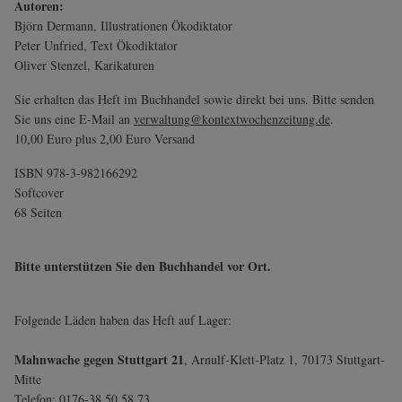
Autoren:
Björn Dermann, Illustrationen Ökodiktator
Peter Unfried, Text Ökodiktator
Oliver Stenzel, Karikaturen
Sie erhalten das Heft im Buchhandel sowie direkt bei uns. Bitte senden
Sie uns eine E-Mail an
verwaltung
@kontextwochenzeitung.de
.
10,00 Euro plus 2,00 Euro Versand
ISBN 978-3-982166292
Softcover
68 Seiten
Bitte unterstützen Sie den Buchhandel vor Ort.
Folgende Läden haben das Heft auf Lager:
Mahnwache gegen Stuttgart 21
, Arnulf-Klett-Platz 1, 70173 Stuttgart-
Mitte
Telefon: 0176-38 50 58 73