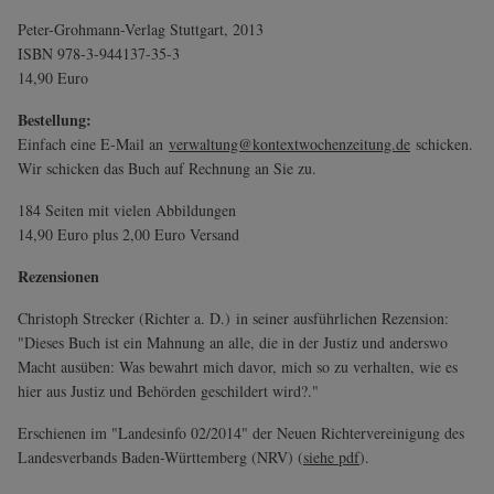
Peter-Grohmann-Verlag Stuttgart, 2013
ISBN 978-3-944137-35-3
14,90 Euro
Bestellung:
Einfach eine E-Mail an
verwaltung@kontextwochenzeitung.de
schicken.
Wir schicken das Buch auf Rechnung an Sie zu.
184 Seiten mit vielen Abbildungen
14,90 Euro plus 2,00 Euro Versand
Rezensionen
Christoph Strecker (Richter a. D.) in seiner ausführlichen Rezension:
"Dieses Buch ist ein Mahnung an alle, die in der Justiz und anderswo
Macht ausüben: Was bewahrt mich davor, mich so zu verhalten, wie es
hier aus Justiz und Behörden geschildert wird?."
Erschienen im "Landesinfo 02/2014" der Neuen Richtervereinigung des
Landesverbands Baden-Württemberg (NRV) (
siehe pdf
).