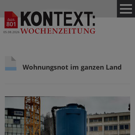
Ausg.
801
05.08.2026
Wohnungsnot im ganzen Land