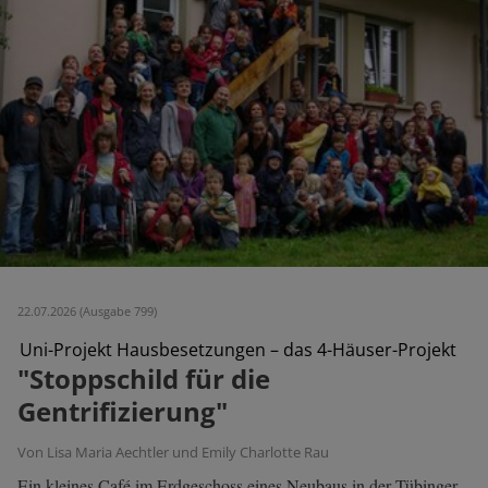
22.07.2026 (Ausgabe 799)
Uni-Projekt Hausbesetzungen – das 4-Häuser-Projekt
"Stoppschild für die
Gentrifizierung"
Von Lisa Maria Aechtler und Emily Charlotte Rau
Ein kleines Café im Erdgeschoss eines Neubaus in der Tübinger