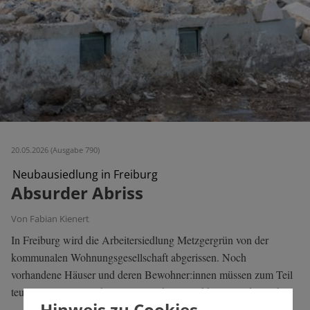
20.05.2026 (Ausgabe 790)
Neubausiedlung in Freiburg
Absurder Abriss
Von Fabian Kienert
In Freiburg wird die Arbeitersiedlung Metzgergrün von der
kommunalen Wohnungsgesellschaft abgerissen. Noch
vorhandene Häuser und deren Bewohner:innen müssen zum Teil
teuren Eigentumswohnungen weichen. Nachhaltig ist das nicht.
Hinweis zu Cookies