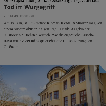
Uni-Projekt Tübinger Hausbesetzungen – Javadi-Haus
Tod im Würgegriff
Von Juliane Bartetzko
Am 19. August 1987 wurde Kiomars Javadi 18 Minuten lang von
einem Supermarktlehrling gewürgt. Er starb. Angeblicher
Auslöser: ein Diebstahlversuch. War die eigentliche Ursache
Rassismus? Zwei Jahre später ehrt eine Hausbesetzung den
Getöteten.