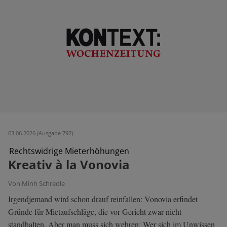
03.06.2026 (Ausgabe 792)
Rechtswidrige Mieterhöhungen
Kreativ à la Vonovia
Von Minh Schredle
Irgendjemand wird schon drauf reinfallen: Vonovia erfindet
Gründe für Mietaufschläge, die vor Gericht zwar nicht
standhalten. Aber man muss sich wehren: Wer sich im Unwissen