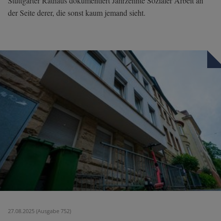
Stuttgarter Rathaus dokumentiert Jahrzehnte Sozialer Arbeit an
der Seite derer, die sonst kaum jemand sieht.
27.08.2025 (Ausgabe 752)