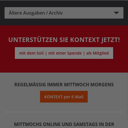
Ältere Ausgaben / Archiv
UNTERSTÜTZEN SIE KONTEXT JETZT!
mit dem Soli | mit einer Spende | als Mitglied
REGELMÄSSIG IMMER MITTWOCH MORGENS
KONTEXT per E-Mail
MITTWOCHS ONLINE UND SAMSTAGS IN DER