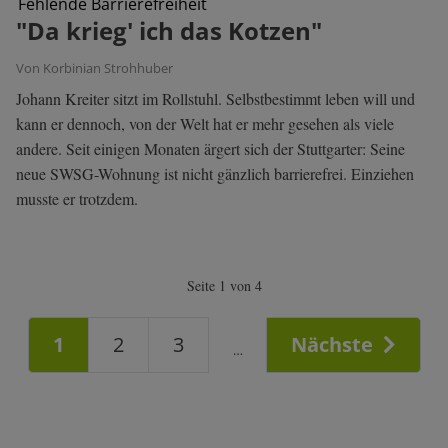
Fehlende Barrierefreiheit
"Da krieg' ich das Kotzen"
Von Korbinian Strohhuber
Johann Kreiter sitzt im Rollstuhl. Selbstbestimmt leben will und
kann er dennoch, von der Welt hat er mehr gesehen als viele
andere. Seit einigen Monaten ärgert sich der Stuttgarter: Seine
neue SWSG-Wohnung ist nicht gänzlich barrierefrei. Einziehen
musste er trotzdem.
Seite 1 von 4
1
2
3
Nächste
…