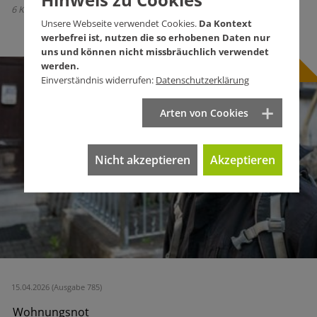
6 Kommentare
Unsere Webseite verwendet Cookies.
Da Kontext
werbefrei ist, nutzen die so erhobenen Daten nur
uns und können nicht missbräuchlich verwendet
werden.
Einverständnis widerrufen:
Datenschutzerklärung
Arten von Cookies
Nicht akzeptieren
Akzeptieren
15.04.2026 (Ausgabe 785)
Wohnungsnot