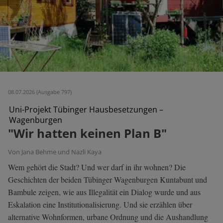
08.07.2026 (Ausgabe 797)
Uni-Projekt Tübinger Hausbesetzungen –
Wagenburgen
"Wir hatten keinen Plan B"
Von Jana Behme und Nazli Kaya
Wem gehört die Stadt? Und wer darf in ihr wohnen? Die
Geschichten der beiden Tübinger Wagenburgen Kuntabunt und
Bambule zeigen, wie aus Illegalität ein Dialog wurde und aus
Eskalation eine Institutionalisierung. Und sie erzählen über
alternative Wohnformen, urbane Ordnung und die Aushandlung