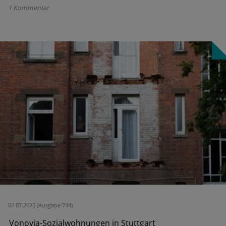
1 Kommentar
02.07.2025 (Ausgabe 744)
Vonovia-Sozialwohnungen in Stuttgart