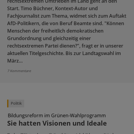
rechtsextremen Umtrieben im Land geht an den
Start. Timo Büchner, Kontext-Autor und
Fachjournalist zum Thema, widmet sich zum Auftakt
AfD-Politikern, die von Beruf Beamte sind. "Können
Menschen der freiheitlich demokratischen
Grundordnung und gleichzeitig einer
rechtsextremen Partei dienen?", fragt er in unserer
aktuellen Titelgeschichte. Bis zur Landtagswahl im
März…
7 Kommentare
Politik
Bildungsreform im Grünen-Wahlprogramm
Sie hatten Visionen und Ideale