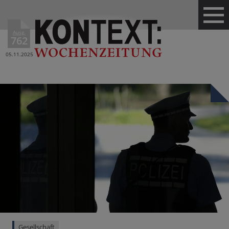
Ausg.
762
05.11.2025
Gesellschaft