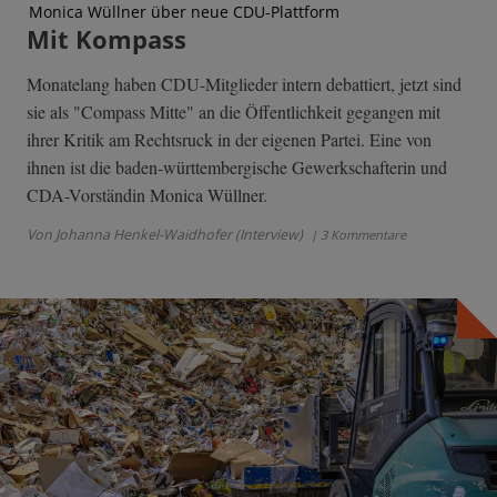
Monica Wüllner über neue CDU-Plattform
Mit Kompass
Monatelang haben CDU-Mitglieder intern debattiert, jetzt sind
sie als "Compass Mitte" an die Öffentlichkeit gegangen mit
ihrer Kritik am Rechtsruck in der eigenen Partei. Eine von
ihnen ist die baden-württembergische Gewerkschafterin und
CDA-Vorständin Monica Wüllner.
Von Johanna Henkel-Waidhofer (Interview)
| 3 Kommentare