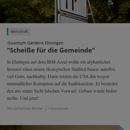
Wirtschaft
Quantum Gardens Ehningen
"Scheiße für die Gemeinde"
In Ehningen auf dem IBM-Areal wollte ein afghanischer
Investor einen neuen ökologischen Stadtteil bauen: autofrei,
viel Grün, nachhaltig. Dann setzten die USA ihn wegen
mutmaßlicher Korruption auf die Sanktionsliste. Er bestreitet
den aus seiner Sicht falschen Vorwurf. Gebaut wurde bisher
nichts. Und jetzt?
Von Johannes Böhler
| 1 Kommentar