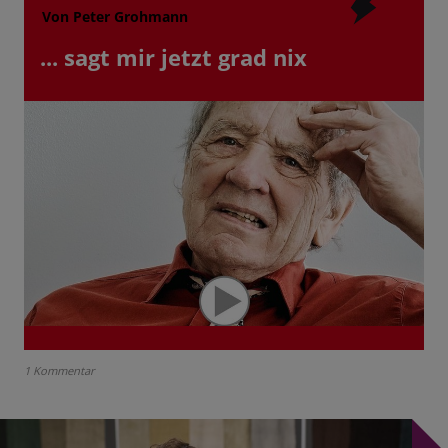
Von Peter Grohmann
... sagt mir jetzt grad nix
1 Kommentar