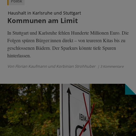
Politik
Haushalt in Karlsruhe und Stuttgart
Kommunen am Limit
In Stuttgart und Karlsruhe fehlen Hunderte Millionen Euro. Die
Folgen spüren Bürger:innen direkt – von teureren Kitas bis zu
geschlossenen Bädern. Der Sparkurs könnte tiefe Spuren
hinterlassen.
Von Florian Kaufmann und Korbinian Strohhuber
| 3 Kommentare