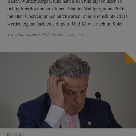
Baden-Württembergs Grüne hätten sich bildungspolitisch so
richtig freischwimmen können: Statt im Wahlprogramm 2026
mit alten Überzeugungen aufzuwarten, ohne Bremsklotz CDU,
werden eigene Fachleute düpiert. Und KI war auch im Spiel.
Von Johanna Henkel-Waidhofer
| 1 Kommentar