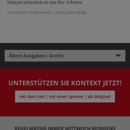
Stuttgart präsentiert sie nun ihre Arbeiten.
Von Dietrich Heißenbüttel
| Fotos: Julian Rettig
Ältere Ausgaben / Archiv
UNTERSTÜTZEN SIE KONTEXT JETZT!
mit dem Soli | mit einer Spende | als Mitglied
REGELMÄSSIG IMMER MITTWOCH MORGENS