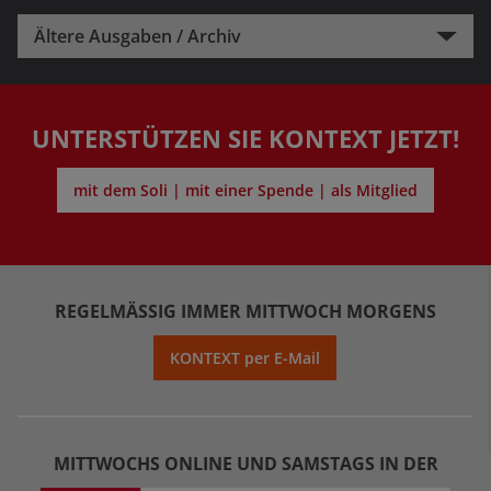
Ältere Ausgaben / Archiv
UNTERSTÜTZEN SIE KONTEXT JETZT!
mit dem Soli | mit einer Spende | als Mitglied
REGELMÄSSIG IMMER MITTWOCH MORGENS
KONTEXT per E-Mail
MITTWOCHS ONLINE UND SAMSTAGS IN DER