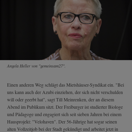
Angela Heller von "gemeinsam27".
Einen anderen Weg schlägt das Mietshäuser-Syndikat ein. "Bei
uns kann auch der Azubi einziehen, der sich nicht verschulden
will oder geerbt hat", sagt Till Meinrenken, der an diesem
Abend im Publikum sitzt. Der Freiburger ist studierter Biologe
und Pädagoge und engagiert sich seit sieben Jahren bei einem
Hausprojekt: "Velohaven". Der 56-Jährige hat sogar seinen
alten Vollzeitjob bei der Stadt gekündigt und arbeitet jetzt in