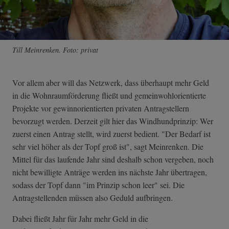
Till Meinrenken. Foto: privat
Vor allem aber will das Netzwerk, dass überhaupt mehr Geld
in die Wohnraumförderung fließt und gemeinwohlorientierte
Projekte vor gewinnorientierten privaten Antragstellern
bevorzugt werden. Derzeit gilt hier das Windhundprinzip: Wer
zuerst einen Antrag stellt, wird zuerst bedient. "Der Bedarf ist
sehr viel höher als der Topf groß ist", sagt Meinrenken. Die
Mittel für das laufende Jahr sind deshalb schon vergeben, noch
nicht bewilligte Anträge werden ins nächste Jahr übertragen,
sodass der Topf dann "im Prinzip schon leer" sei. Die
Antragstellenden müssen also Geduld aufbringen.
Dabei fließt Jahr für Jahr mehr Geld in die