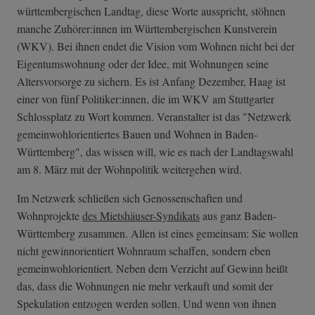
württembergischen Landtag, diese Worte ausspricht, stöhnen
manche Zuhörer:innen im Württembergischen Kunstverein
(WKV). Bei ihnen endet die Vision vom Wohnen nicht bei der
Eigentumswohnung oder der Idee, mit Wohnungen seine
Altersvorsorge zu sichern. Es ist Anfang Dezember, Haag ist
einer von fünf Politiker:innen, die im WKV am Stuttgarter
Schlossplatz zu Wort kommen. Veranstalter ist das "Netzwerk
gemeinwohlorientiertes Bauen und Wohnen in Baden-
Württemberg", das wissen will, wie es nach der Landtagswahl
am 8. März mit der Wohnpolitik weitergehen wird.
Im Netzwerk schließen sich Genossenschaften und
Wohnprojekte
des Mietshäuser-Syndikats
aus ganz Baden-
Württemberg zusammen. Allen ist eines gemeinsam: Sie wollen
nicht gewinnorientiert Wohnraum schaffen, sondern eben
gemeinwohlorientiert. Neben dem Verzicht auf Gewinn heißt
das, dass die Wohnungen nie mehr verkauft und somit der
Spekulation entzogen werden sollen. Und wenn von ihnen