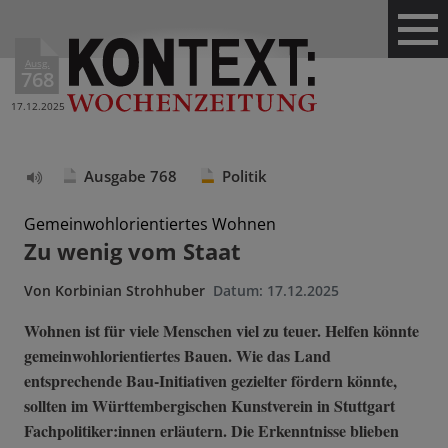
Ausg.
768
17.12.2025
Ausgabe 768
Politik
Text
vorlesen
Gemeinwohlorientiertes Wohnen
Zu wenig vom Staat
Von
Korbinian Strohhuber
Datum:
17.12.2025
Wohnen ist für viele Menschen viel zu teuer. Helfen könnte
gemeinwohlorientiertes Bauen. Wie das Land
entsprechende Bau-Initiativen gezielter fördern könnte,
sollten im Württembergischen Kunstverein in Stuttgart
Fachpolitiker:innen erläutern. Die Erkenntnisse blieben