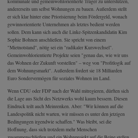
kommunale und gemeinwohlorientierte Träger zu unterstützen,
andererseits um selbst Wohnungen zu bauen. Außerdem stellt
er sich klar hinter eine Priorisierung beim Fördergeld, wonach
gewinnorientierte Unternehmen als letztes bedient werden
sollen. Dem kann sich auch die Linke-Spitzenkandidatin Kim
Sophie Bohnen anschließen. Sie spricht von einem
"Mietnotstand", nötig sei ein "radikaler Kurswechsel".
Gemeinwohlorientierte Projekte seien "genau das, wie wir uns
das Wohnen der Zukunft vorstellen" – weg von "Profitlogik auf
dem Wohnungsmarkt". Außerdem fordert sie 18 Milliarden
Euro Sondervermögen für soziales Wohnen im Land.
Wenn CDU oder FDP nach der Wahl mitregieren, dürften sich
die Lage aus Sicht des Netzwerks wohl kaum bessern. Diesen
Eindruck teilt auch Meinrenken. Aber: "Wir können auf die
Landespolitik nicht warten, wir müssen es unter den jetzigen
Bedingungen irgendwie schaffen." Was bleibt, sei die
Hoffnung, dass sich trotzdem mehr Menschen
zusammenschließen und ein Wohnprojekt auf die Beine stellen.