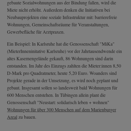
gebaute Sozialwohnungen aus der Bindung fallen, wird die
Miete nicht erhöht. Außerdem denken die Initiativen bei
Neubauprojekten eine soziale Infrastruktur mit: barrierefreie
Wohnungen, Gemeinschaftsräume für Veranstaltungen,
Gewerbefläche für Arztpraxen.
Ein Beispiel: In Karlsruhe hat die Genossenschaft "MiKa"
(MieterInneninitative Karlsruhe) vor der Jahrtausendwende ein
altes Kasernengelände gekauft, 86 Wohnungen sind darin
entstanden. Im Jahr des Einzugs zahlten die Mieter:innen 8,50
D-Mark pro Quadratmeter, heute 5,20 Euro. Woanders sind
Projekte gerade in der Umsetzung, es wird noch geplant und
gebaut. Insgesamt sollen so landesweit bald Wohnungen für
600 Menschen entstehen. In Tübingen allein plant die
Genossenschaft "Neustart: solidarisch leben + wohnen"
Wohnungen für über 300 Menschen auf dem Marienburger
Areal
zu bauen.