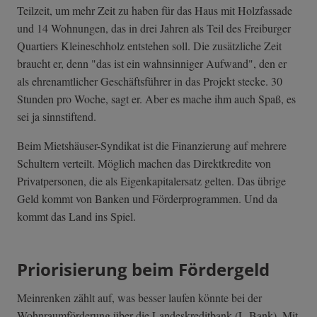
Teilzeit, um mehr Zeit zu haben für das Haus mit Holzfassade
und 14 Wohnungen, das in drei Jahren als Teil des Freiburger
Quartiers Kleineschholz entstehen soll. Die zusätzliche Zeit
braucht er, denn "das ist ein wahnsinniger Aufwand", den er
als ehrenamtlicher Geschäftsführer in das Projekt stecke. 30
Stunden pro Woche, sagt er. Aber es mache ihm auch Spaß, es
sei ja sinnstiftend.
Beim Mietshäuser-Syndikat ist die Finanzierung auf mehrere
Schultern verteilt. Möglich machen das Direktkredite von
Privatpersonen, die als Eigenkapitalersatz gelten. Das übrige
Geld kommt von Banken und Förderprogrammen. Und da
kommt das Land ins Spiel.
Priorisierung beim Fördergeld
Meinrenken zählt auf, was besser laufen könnte bei der
Wohnraumförderung über die Landeskreditbank (L-Bank). Mit