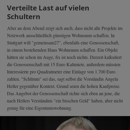
Verteilte Last auf vielen
Schultern
Aber an dem Abend zeigt sich auch, dass nicht alle Projekte im
Netzwerk ausschließlich günstigen Wohnraum schaffen. In
Stuttgart will "gemeinsam27", ebenfalls eine Genossenschaft,
in einem bestehenden Haus Wohnraum schaffen. Ein Objekt
hätten sie schon im Auge, fix ist noch nichts. Derzeit kalkuliert
die Genossenschaft mit 15 Euro Kaltmiete, außerdem müssten
Interessierte pro Quadratmeter eine Einlage von 1.700 Euro
zahlen. "Schlimm" sei das, sagt selbst die Vorständin Angela
Heller gegenüber Kontext. Grund seien die hohen Kaufpreise.
Das Angebot der Genossenschaft richte sich eben an jene, die
nach Hellers Verständnis "ein bisschen Geld" haben, aber nicht
genug für eine Eigentumswohnung.