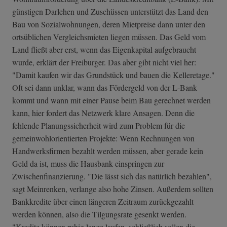
günstigen Darlehen und Zuschüssen unterstützt das Land den
Bau von Sozialwohnungen, deren Mietpreise dann unter den
ortsüblichen Vergleichsmieten liegen müssen. Das Geld vom
Land fließt aber erst, wenn das Eigenkapital aufgebraucht
wurde, erklärt der Freiburger. Das aber gibt nicht viel her:
"Damit kaufen wir das Grundstück und bauen die Kelleretage."
Oft sei dann unklar, wann das Fördergeld von der L-Bank
kommt und wann mit einer Pause beim Bau gerechnet werden
kann, hier fordert das Netzwerk klare Ansagen. Denn die
fehlende Planungssicherheit wird zum Problem für die
gemeinwohlorientierten Projekte: Wenn Rechnungen von
Handwerksfirmen bezahlt werden müssen, aber gerade kein
Geld da ist, muss die Hausbank einspringen zur
Zwischenfinanzierung. "Die lässt sich das natürlich bezahlen",
sagt Meinrenken, verlange also hohe Zinsen. Außerdem sollten
Bankkredite über einen längeren Zeitraum zurückgezahlt
werden können, also die Tilgungsrate gesenkt werden.
"Kredite können ruhig lange laufen, schließlich sollen die