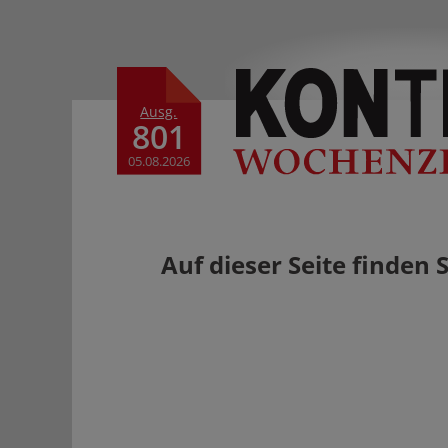
Ausg.
801
05.08.2026
Auf dieser Seite finden 