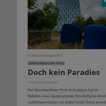
05.08.2026 (Ausgabe 801)
Stellenabbau bei Festo
Doch kein Paradies
Von Gesa von Leesen
Der Maschinenbauer Festo in Esslingen legt im
Rahmen seines Sparprogramms Beschäftigten derzei
Aufhebungsverträge vor. Dabei werde Druck ausgeü