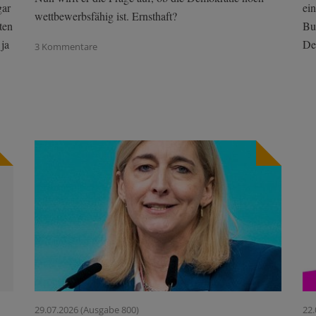
gar
ei
wettbewerbsfähig ist. Ernsthaft?
ten
Bu
 ja
De
3 Kommentare
29.07.2026 (Ausgabe 800)
22.