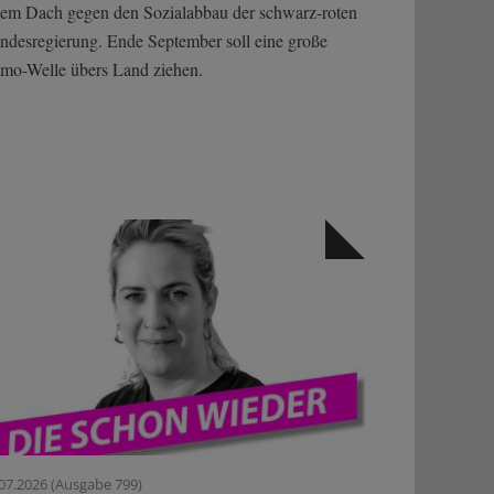
nem Dach gegen den Sozialabbau der schwarz-roten
ndesregierung. Ende September soll eine große
mo-Welle übers Land ziehen.
07.2026 (Ausgabe 799)