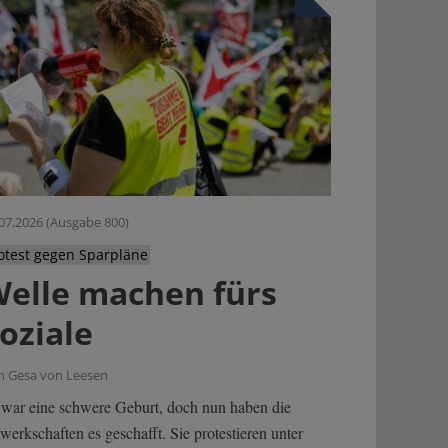
07.2026 (Ausgabe 800)
otest gegen Sparpläne
elle machen fürs
oziale
n Gesa von Leesen
 war eine schwere Geburt, doch nun haben die
erkschaften es geschafft. Sie protestieren unter