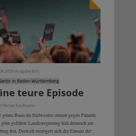
08.2026 (Ausgabe 801)
lantir in Baden-Württemberg
ine teure Episode
n Florian Kaufmann
e grüne Basis im Südwesten stimmt gegen Palantir,
e grün geführte Landesregierung hält dennoch am
trag fest. Derweil verzögert sich der Einsatz der