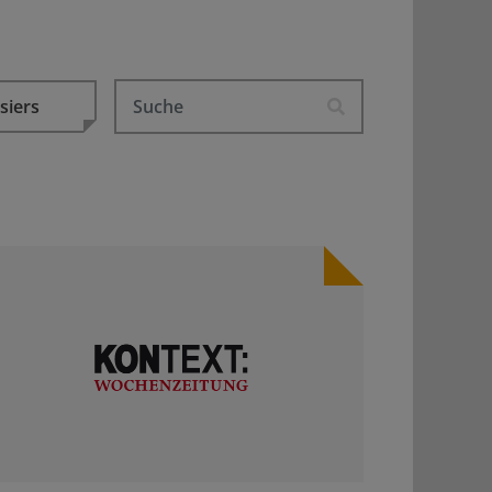
siers