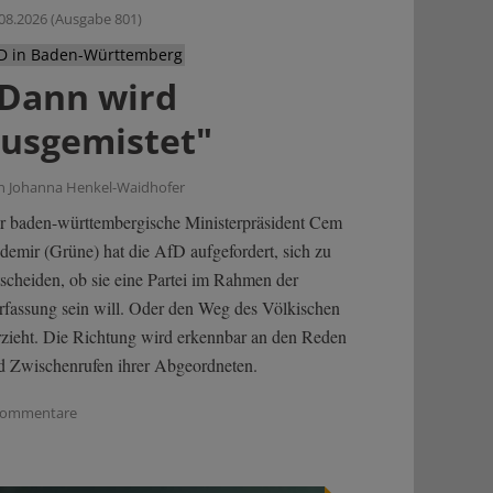
08.2026 (Ausgabe 801)
D in Baden-Württemberg
Dann wird
usgemistet"
n Johanna Henkel-Waidhofer
r baden-württembergische Ministerpräsident Cem
demir (Grüne) hat die AfD aufgefordert, sich zu
tscheiden, ob sie eine Partei im Rahmen der
rfassung sein will. Oder den Weg des Völkischen
rzieht. Die Richtung wird erkennbar an den Reden
d Zwischenrufen ihrer Abgeordneten.
Kommentare