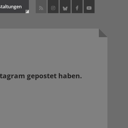
staltungen
Instagram gepostet haben.