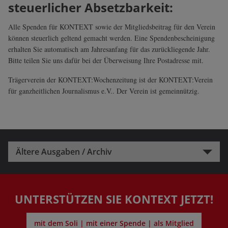
steuerlicher Absetzbarkeit:
Alle Spenden für KONTEXT sowie der Mitgliedsbeitrag für den Verein
können steuerlich geltend gemacht werden. Eine Spendenbescheinigung
erhalten Sie automatisch am Jahresanfang für das zurückliegende Jahr.
Bitte teilen Sie uns dafür bei der Überweisung Ihre Postadresse mit.
Trägerverein der KONTEXT:Wochenzeitung ist der KONTEXT:Verein
für ganzheitlichen Journalismus e.V.. Der Verein ist gemeinnützig.
Ältere Ausgaben / Archiv
UNTERSTÜTZEN SIE KONTEXT JETZT!
mit dem Soli | mit einer Spende | als Mitglied