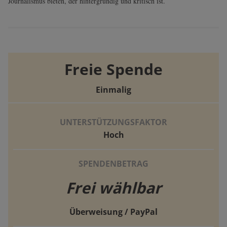
Journalismus bieten, der hintergründig und kritisch ist.
Freie Spende
Einmalig
UNTERSTÜTZUNGSFAKTOR
Hoch
SPENDENBETRAG
Frei wählbar
Überweisung / PayPal