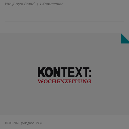
Von Jürgen Brand
| 1 Kommentar
10.06.2026 (Ausgabe 793)