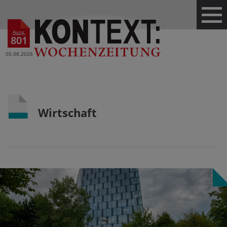
Ausg.
801
05.08.2026
Wirtschaft