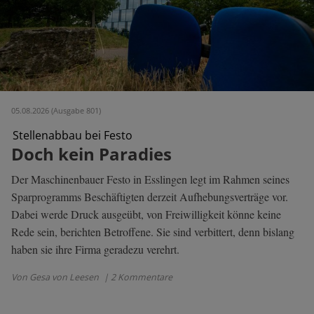
05.08.2026 (Ausgabe 801)
Stellenabbau bei Festo
Doch kein Paradies
Der Maschinenbauer Festo in Esslingen legt im Rahmen seines
Sparprogramms Beschäftigten derzeit Aufhebungsverträge vor.
Dabei werde Druck ausgeübt, von Freiwilligkeit könne keine
Rede sein, berichten Betroffene. Sie sind verbittert, denn bislang
haben sie ihre Firma geradezu verehrt.
Von Gesa von Leesen
| 2 Kommentare