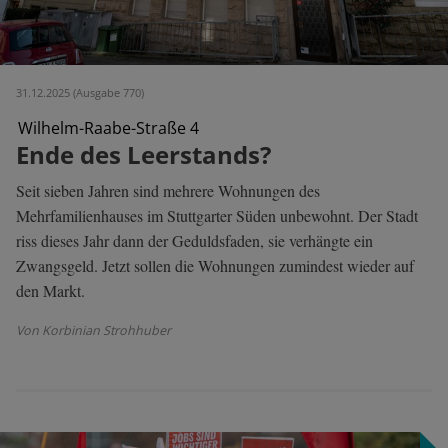
31.12.2025 (Ausgabe 770)
Wilhelm-Raabe-Straße 4
Ende des Leerstands?
Seit sieben Jahren sind mehrere Wohnungen des
Mehrfamilienhauses im Stuttgarter Süden unbewohnt. Der Stadt
riss dieses Jahr dann der Geduldsfaden, sie verhängte ein
Zwangsgeld. Jetzt sollen die Wohnungen zumindest wieder auf
den Markt.
Von Korbinian Strohhuber