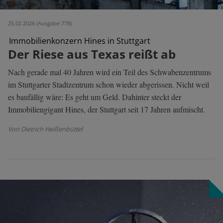
25.02.2026 (Ausgabe 778)
Immobilienkonzern Hines in Stuttgart
Der Riese aus Texas reißt ab
Nach gerade mal 40 Jahren wird ein Teil des Schwabenzentrums
im Stuttgarter Stadtzentrum schon wieder abgerissen. Nicht weil
es baufällig wäre: Es geht um Geld. Dahinter steckt der
Immobiliengigant Hines, der Stuttgart seit 17 Jahren aufmischt.
Von Dietrich Heißenbüttel