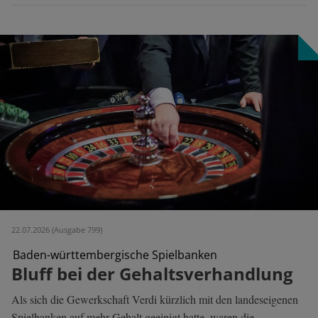
22.07.2026 (Ausgabe 799)
Baden-württembergische Spielbanken
Bluff bei der Gehaltsverhandlung
Als sich die Gewerkschaft Verdi kürzlich mit den landeseigenen
Spielbanken auf mehr Gehalt geeinigt hatte, waren die