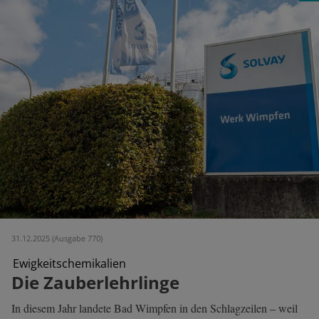
31.12.2025 (Ausgabe 770)
Ewigkeitschemikalien
Die Zauberlehrlinge
In diesem Jahr landete Bad Wimpfen in den Schlagzeilen – weil