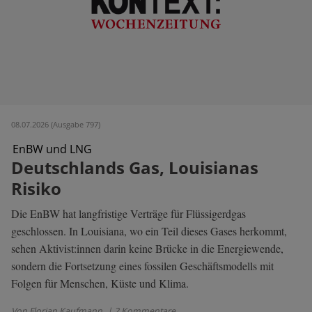
08.07.2026 (Ausgabe 797)
EnBW und LNG
Deutschlands Gas, Louisianas
Risiko
Die EnBW hat langfristige Verträge für Flüssigerdgas
geschlossen. In Louisiana, wo ein Teil dieses Gases herkommt,
sehen Aktivist:innen darin keine Brücke in die Energiewende,
sondern die Fortsetzung eines fossilen Geschäftsmodells mit
Folgen für Menschen, Küste und Klima.
Von Florian Kaufmann
| 2 Kommentare