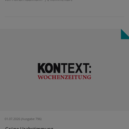
01.07.2026 (Ausgabe 796)
Grüne Urabstimmung