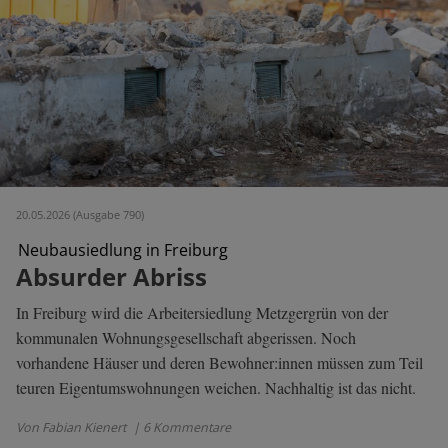
20.05.2026 (Ausgabe 790)
Neubausiedlung in Freiburg
Absurder Abriss
In Freiburg wird die Arbeitersiedlung Metzgergrün von der
kommunalen Wohnungsgesellschaft abgerissen. Noch
vorhandene Häuser und deren Bewohner:innen müssen zum Teil
teuren Eigentumswohnungen weichen. Nachhaltig ist das nicht.
Von Fabian Kienert
| 6 Kommentare