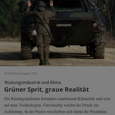
25.03.2026 (Ausgabe 782)
Rüstungsindustrie und Klima
Grüner Sprit, graue Realität
Die Rüstungsindustrie formuliert zunehmend Klimaziele und setzt
auf neue Technologien. Gleichzeitig wächst der Druck zur
Aufrüstung. In der Praxis verschieben sich damit die Prioritäten.