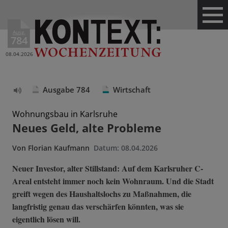
Ausg.
784
08.04.2026
Ausgabe 784
Wirtschaft
Text
vorlesen
Wohnungsbau in Karlsruhe
Neues Geld, alte Probleme
Von
Florian Kaufmann
Datum:
08.04.2026
Neuer Investor, alter Stillstand: Auf dem Karlsruher C-
Areal entsteht immer noch kein Wohnraum. Und die Stadt
greift wegen des Haushaltslochs zu Maßnahmen, die
langfristig genau das verschärfen könnten, was sie
eigentlich lösen will.