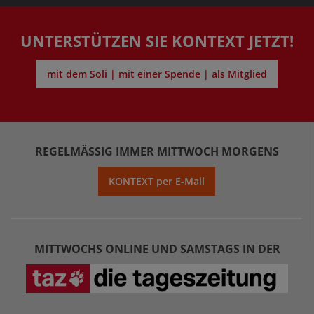
UNTERSTÜTZEN SIE KONTEXT JETZT!
mit dem Soli | mit einer Spende | als Mitglied
REGELMÄSSIG IMMER MITTWOCH MORGENS
KONTEXT per E-Mail
MITTWOCHS ONLINE UND SAMSTAGS IN DER