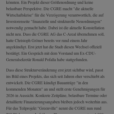
könnten. Ein Projekt dieser Größenordnung und keine
belastbare Perspektive. Die CGRE macht "die aktuelle
Wirtschaftskrise" für die Verzögerung verantwortlich, die auf
Investorenseite "finanzielle und strukturelle Neuordnungen"
notwendig gemacht habe. Dabei ist die aktuelle Konstellation
nicht neu. Dass die CGRE AG das C-Areal übernehmen soll,
hatte Christoph Gröner bereits vor rund einem Jahr
angekündigt. Erst jetzt hat die Stadt diesen Wechsel offiziell
bestätigt. Ein Gespräch mit dem Vorstand um Ex-CDU-
Generalsekretär Ronald Pofalla habe stattgefunden.
Dass diese Strukturveränderung erst jetzt sichtbar wird, passt
ins Bild eines Projekts, das sich seit Jahren eher verschiebt als
entwickelt. Die CGRE kündigt Bauanträge "in den
kommenden Monaten" an und stellt erste Genehmigungen für
2026 in Aussicht. Konkrete Zeitpläne, belastbare Termine oder
detaillierte Finanzierungsangaben bleiben jedoch weiterhin aus.
Für das Teilprojekt "Greenville" nennt die CGRE nun rund