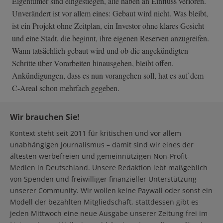
Eigentümer sind eingestiegen, alte haben an Einfluss verloren.
Unverändert ist vor allem eines: Gebaut wird nicht. Was bleibt,
ist ein Projekt ohne Zeitplan, ein Investor ohne klares Gesicht
und eine Stadt, die beginnt, ihre eigenen Reserven anzugreifen.
Wann tatsächlich gebaut wird und ob die angekündigten
Schritte über Vorarbeiten hinausgehen, bleibt offen.
Ankündigungen, dass es nun vorangehen soll, hat es auf dem
C-Areal schon mehrfach gegeben.
Wir brauchen Sie!
Kontext steht seit 2011 für kritischen und vor allem
unabhängigen Journalismus – damit sind wir eines der
ältesten werbefreien und gemeinnützigen Non-Profit-
Medien in Deutschland. Unsere Redaktion lebt maßgeblich
von Spenden und freiwilliger finanzieller Unterstützung
unserer Community. Wir wollen keine Paywall oder sonst ein
Modell der bezahlten Mitgliedschaft, stattdessen gibt es
jeden Mittwoch eine neue Ausgabe unserer Zeitung frei im