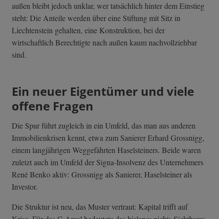
außen bleibt jedoch unklar, wer tatsächlich hinter dem Einstieg
steht: Die Anteile werden über eine Stiftung mit Sitz in
Liechtenstein gehalten, eine Konstruktion, bei der
wirtschaftlich Berechtigte nach außen kaum nachvollziehbar
sind.
Ein neuer Eigentümer und viele
offene Fragen
Die Spur führt zugleich in ein Umfeld, das man aus anderen
Immobilienkrisen kennt, etwa zum Sanierer Erhard Grossnigg,
einem langjährigen Weggefährten Haselsteiners. Beide waren
zuletzt auch im Umfeld der Signa-Insolvenz des Unternehmers
René Benko aktiv: Grossnigg als Sanierer, Haselsteiner als
Investor.
Die Struktur ist neu, das Muster vertraut: Kapital trifft auf
Krise. Für das C-Areal bedeutete das bislang: nichts Sichtbares.