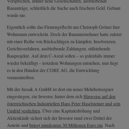
Versprechen, immer neue Gesellschaften, ausbleibende
Bauanträge, schließlich die Suche nach frischem Geld. Gebaut
wurde nie.
Eigentlich sollte das Firmengeflecht um Christoph Gröner hier
Wohnraum entwickeln. Doch der Bauunternehmer hatte zuletzt
mit einer Reihe von Rückschlägen zu kämpfen: Insolvenzen,
Gerichtsverfahren, ausbleibende Zahlungen, stillstehende
Bauprojekte. Auf dem C-Areal sollen – so jedenfalls immer
wieder bekräftigt – trotzdem Wohnungen entstehen, nun liegt
es in den Händen der CGRE AG, die Entwicklung
voranzutreiben.
Mit der Jussak A GmbH ist dort ein neuer Mehrheitseigner
eingestiegen, ein Investor, hinter dem sich
Hinweise auf den
österreichischen Industriellen Hans Peter Haselsteiner und sein
Umfeld verdichten
. Über eine Kapitalerhöhung und
Aktienkäufe sichert sich der Investor rund zwei Drittel der
Anteile und
bringt mindestens 30 Millionen Euro ein
. Nach