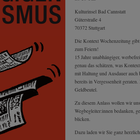
Kulturinsel Bad Cannstatt
Güterstraße 4
70372 Stuttgart
Die Kontext Wochenzeitung gibt es
zum Feiern!
15 Jahre unabhängiger, werbefrei
genau das schätzen, was Kontext 
mit Haltung und Ausdauer auch 
bereits in Vergessenheit geraten
Geldbeutel.
Zu diesem Anlass wollen wir uns 
Wegbegleiter:innen bedanken, g
blicken.
Dazu laden wir Sie ganz herzlich