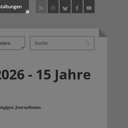
staltungen
siers
2026 - 15 Jahre
ängigen Journalismus