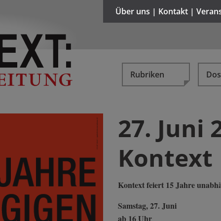
Über uns | Kontakt | Veran
Rubriken
Dos
27. Juni 
Kontext
Kontext feiert 15 Jahre unabh
Samstag, 27. Juni
ab 16 Uhr