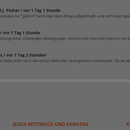
 J. Pluhar /
vor 1 Tag 1 Stunde
emokratie nur "gelehrt" wird oder dem Alltag aufgepfropft, und nicht durchgä
 /
vor 1 Tag 1 Stunde
stung unter schwierigen Bedingungen. Könnte sich manche(r) bei uns ein S
t /
vor 1 Tag 2 Stunden
nen Seite steht sie in der ersten Reihe der ökologischen Vorkämpfer. Ob sie ab
JEDEN MITTWOCH UND SAMSTAG
K