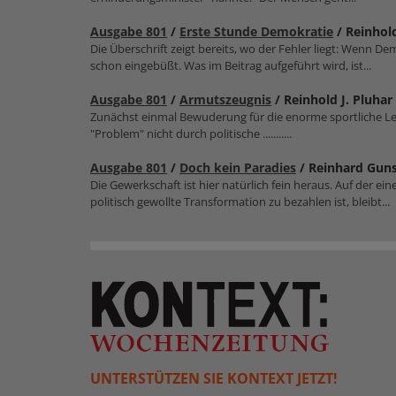
Ausgabe 801
/
Erste Stunde Demokratie
/ Reinhold
Die Überschrift zeigt bereits, wo der Fehler liegt: Wenn D
schon eingebüßt. Was im Beitrag aufgeführt wird, ist...
Ausgabe 801
/
Armutszeugnis
/ Reinhold J. Pluhar
Zunächst einmal Bewuderung für die enorme sportliche Lei
"Problem" nicht durch politische ...........
Ausgabe 801
/
Doch kein Paradies
/ Reinhard Guns
Die Gewerkschaft ist hier natürlich fein heraus. Auf der ei
politisch gewollte Transformation zu bezahlen ist, bleibt...
UNTERSTÜTZEN SIE KONTEXT JETZT!