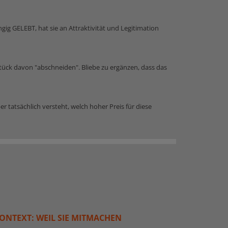
ngig GELEBT, hat sie an Attraktivität und Legitimation
tück davon "abschneiden". Bliebe zu ergänzen, dass das
er tatsächlich versteht, welch hoher Preis für diese
ONTEXT: WEIL SIE MITMACHEN