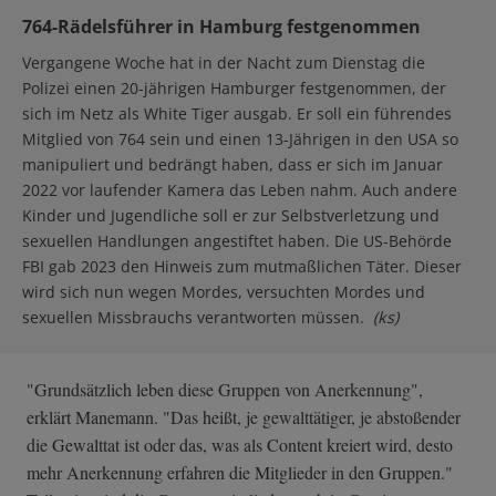
764-Rädelsführer in Hamburg festgenommen
Vergangene Woche hat in der Nacht zum Dienstag die
Polizei einen 20-jährigen Hamburger festgenommen, der
sich im Netz als White Tiger ausgab. Er soll ein führendes
Mitglied von 764 sein und einen 13-Jährigen in den USA so
manipuliert und bedrängt haben, dass er sich im Januar
2022 vor laufender Kamera das Leben nahm. Auch andere
Kinder und Jugendliche soll er zur Selbstverletzung und
sexuellen Handlungen angestiftet haben. Die US-Behörde
FBI gab 2023 den Hinweis zum mutmaßlichen Täter. Dieser
wird sich nun wegen Mordes, versuchten Mordes und
sexuellen Missbrauchs verantworten müssen.
(ks)
"Grundsätzlich leben diese Gruppen von Anerkennung",
erklärt Manemann. "Das heißt, je gewalttätiger, je abstoßender
die Gewalttat ist oder das, was als Content kreiert wird, desto
mehr Anerkennung erfahren die Mitglieder in den Gruppen."