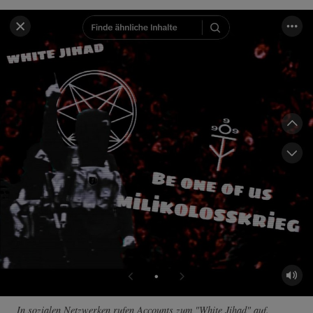
In sozialen Netzwerken rufen Accounts zum "White Jihad" auf.