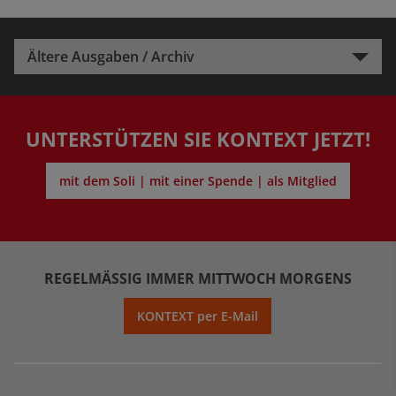
Ältere Ausgaben / Archiv
UNTERSTÜTZEN SIE KONTEXT JETZT!
mit dem Soli | mit einer Spende | als Mitglied
REGELMÄSSIG IMMER MITTWOCH MORGENS
KONTEXT per E-Mail