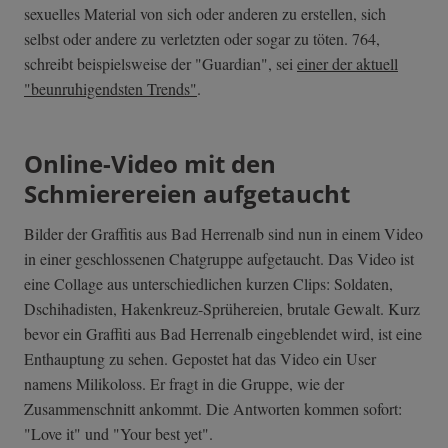
sexuelles Material von sich oder anderen zu erstellen, sich
selbst oder andere zu verletzten oder sogar zu töten. 764,
schreibt beispielsweise der "Guardian", sei
einer der aktuell
"beunruhigendsten Trends"
.
Online-Video mit den
Schmierereien aufgetaucht
Bilder der Graffitis aus Bad Herrenalb sind nun in einem Video
in einer geschlossenen Chatgruppe aufgetaucht. Das Video ist
eine Collage aus unterschiedlichen kurzen Clips: Soldaten,
Dschihadisten, Hakenkreuz-Sprühereien, brutale Gewalt. Kurz
bevor ein Graffiti aus Bad Herrenalb eingeblendet wird, ist eine
Enthauptung zu sehen. Gepostet hat das Video ein User
namens Milikoloss. Er fragt in die Gruppe, wie der
Zusammenschnitt ankommt. Die Antworten kommen sofort:
"Love it" und "Your best yet".