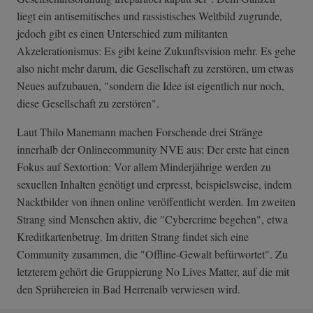
liegt ein antisemitisches und rassistisches Weltbild zugrunde,
jedoch gibt es einen Unterschied zum militanten
Akzelerationismus: Es gibt keine Zukunftsvision mehr. Es gehe
also nicht mehr darum, die Gesellschaft zu zerstören, um etwas
Neues aufzubauen, "sondern die Idee ist eigentlich nur noch,
diese Gesellschaft zu zerstören".
Laut Thilo Manemann machen Forschende drei Stränge
innerhalb der Onlinecommunity NVE aus: Der erste hat einen
Fokus auf Sextortion: Vor allem Minderjährige werden zu
sexuellen Inhalten genötigt und erpresst, beispielsweise, indem
Nacktbilder von ihnen online veröffentlicht werden. Im zweiten
Strang sind Menschen aktiv, die "Cybercrime begehen", etwa
Kreditkartenbetrug. Im dritten Strang findet sich eine
Community zusammen, die "Offline-Gewalt befürwortet". Zu
letzterem gehört die Gruppierung No Lives Matter, auf die mit
den Sprühereien in Bad Herrenalb verwiesen wird.