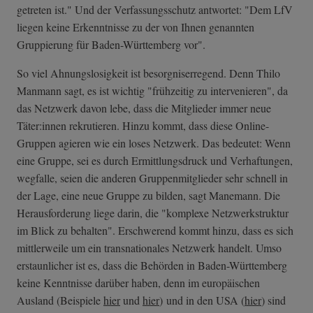
getreten ist." Und der Verfassungsschutz antwortet: "Dem LfV
liegen keine Erkenntnisse zu der von Ihnen genannten
Gruppierung für Baden-Württemberg vor".
So viel Ahnungslosigkeit ist besorgniserregend. Denn Thilo
Manmann sagt, es ist wichtig "frühzeitig zu intervenieren", da
das Netzwerk davon lebe, dass die Mitglieder immer neue
Täter:innen rekrutieren. Hinzu kommt, dass diese Online-
Gruppen agieren wie ein loses Netzwerk. Das bedeutet: Wenn
eine Gruppe, sei es durch Ermittlungsdruck und Verhaftungen,
wegfalle, seien die anderen Gruppenmitglieder sehr schnell in
der Lage, eine neue Gruppe zu bilden, sagt Manemann. Die
Herausforderung liege darin, die "komplexe Netzwerkstruktur
im Blick zu behalten". Erschwerend kommt hinzu, dass es sich
mittlerweile um ein transnationales Netzwerk handelt. Umso
erstaunlicher ist es, dass die Behörden in Baden-Württemberg
keine Kenntnisse darüber haben, denn im europäischen
Ausland (Beispiele
hier
und
hier
) und in den USA (
hier
) sind