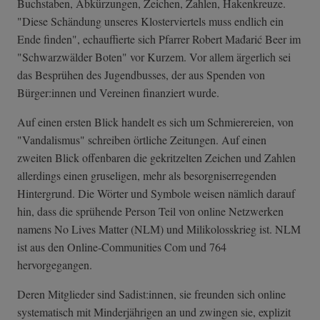
Buchstaben, Abkürzungen, Zeichen, Zahlen, Hakenkreuze.
"Diese Schändung unseres Klosterviertels muss endlich ein
Ende finden", echauffierte sich Pfarrer Robert Mađarić Beer im
"Schwarzwälder Boten" vor Kurzem. Vor allem ärgerlich sei
das Besprühen des Jugendbusses, der aus Spenden von
Bürger:innen und Vereinen finanziert wurde.
Auf einen ersten Blick handelt es sich um Schmierereien, von
"Vandalismus" schreiben örtliche Zeitungen. Auf einen
zweiten Blick offenbaren die gekritzelten Zeichen und Zahlen
allerdings einen gruseligen, mehr als besorgniserregenden
Hintergrund. Die Wörter und Symbole weisen nämlich darauf
hin, dass die sprühende Person Teil von online Netzwerken
namens No Lives Matter (NLM) und Milikolosskrieg ist. NLM
ist aus den Online-Communities Com und 764
hervorgegangen.
Deren Mitglieder sind Sadist:innen, sie freunden sich online
systematisch mit Minderjährigen an und zwingen sie, explizit