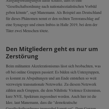
Ausgangsbedingungen dafür schaffe, dass es eine
"Gesellschaftsordnung nach nationalsozialistischen Vorbild
geben könnte", sagt Manemann. Als Beispiel aus Deutschland
für dieses Phänomen nennt er den rechten Terroranschlag auf
eine Synagoge und einen Imbiss in Halle 2019, bei dem der
Täter zwei Menschen tötete.
Den Mitgliedern geht es nur um
Zerstörung
Beim militanten Akzelerationismus lässt sich beobachten, was
oft bei online Gruppen passiert: Es bilden sich Untergruppen,
es kommt zu Abspaltungen und am Ende entstehen so weit
verzweigte transnationale Netzwerke. Zu diesem Netzwerk
zählen auch Gruppen, die dem Nihilistic Violence Extremism,
kurz NVE, Spektrum zugeordnet werden. Auch hier ist die
Idee, laut Manemann, dass die "demokratische
Gesellschaftsordnung irreparabel kaputt sei". Dem Ganzen