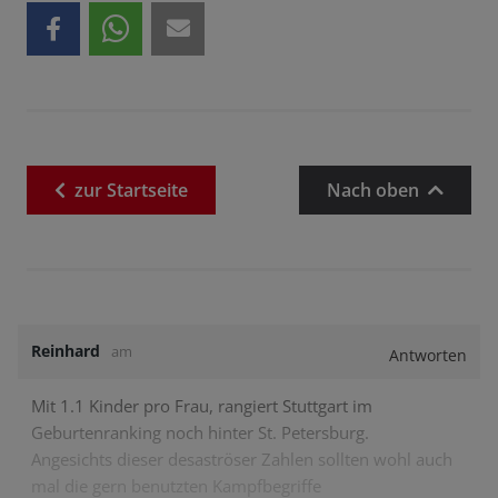
zur
Startseite
Nach oben
Reinhard
am
Antworten
Mit 1.1 Kinder pro Frau, rangiert Stuttgart im
Geburtenranking noch hinter St. Petersburg.
Angesichts dieser desaströser Zahlen sollten wohl auch
mal die gern benutzten Kampfbegriffe