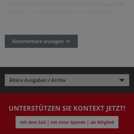
Schwangerschaftsabbruch und Feminismus neu gedacht
werden. So ist es wohl auch ein Luxus, jedes Jahr in
Deutschland…
Kommentare anzeigen
Ältere Ausgaben / Archiv
UNTERSTÜTZEN SIE KONTEXT JETZT!
mit dem Soli | mit einer Spende | als Mitglied