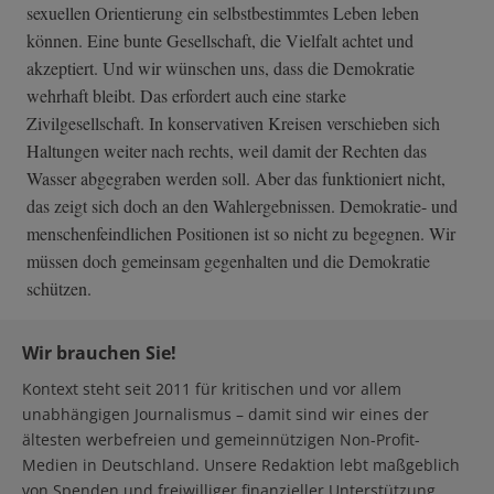
sexuellen Orientierung ein selbstbestimmtes Leben leben
können. Eine bunte Gesellschaft, die Vielfalt achtet und
akzeptiert. Und wir wünschen uns, dass die Demokratie
wehrhaft bleibt. Das erfordert auch eine starke
Zivilgesellschaft. In konservativen Kreisen verschieben sich
Haltungen weiter nach rechts, weil damit der Rechten das
Wasser abgegraben werden soll. Aber das funktioniert nicht,
das zeigt sich doch an den Wahlergebnissen. Demokratie- und
menschenfeindlichen Positionen ist so nicht zu begegnen. Wir
müssen doch gemeinsam gegenhalten und die Demokratie
schützen.
Wir brauchen Sie!
Kontext steht seit 2011 für kritischen und vor allem
unabhängigen Journalismus – damit sind wir eines der
ältesten werbefreien und gemeinnützigen Non-Profit-
Medien in Deutschland. Unsere Redaktion lebt maßgeblich
von Spenden und freiwilliger finanzieller Unterstützung