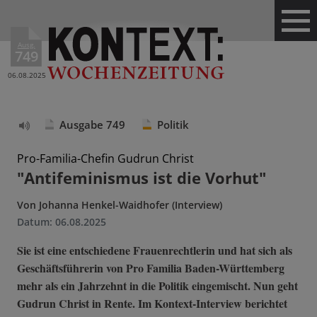
Ausg.
749
06.08.2025
Ausgabe 749
Politik
Text
vorlesen
Pro-Familia-Chefin Gudrun Christ
"Antifeminismus ist die Vorhut"
Von
Johanna Henkel-Waidhofer (Interview)
Datum:
06.08.2025
Sie ist eine entschiedene Frauenrechtlerin und hat sich als
Geschäftsführerin von Pro Familia Baden-Württemberg
mehr als ein Jahrzehnt in die Politik eingemischt. Nun geht
Gudrun Christ in Rente. Im Kontext-Interview berichtet