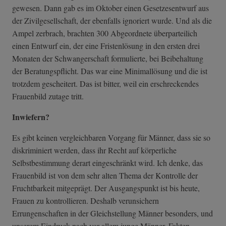
gewesen. Dann gab es im Oktober einen Gesetzesentwurf aus
der Zivilgesellschaft, der ebenfalls ignoriert wurde. Und als die
Ampel zerbrach, brachten 300 Abgeordnete überparteilich
einen Entwurf ein, der eine Fristenlösung in den ersten drei
Monaten der Schwangerschaft formulierte, bei Beibehaltung
der Beratungspflicht. Das war eine Minimallösung und die ist
trotzdem gescheitert. Das ist bitter, weil ein erschreckendes
Frauenbild zutage tritt.
Inwiefern?
Es gibt keinen vergleichbaren Vorgang für Männer, dass sie so
diskriminiert werden, dass ihr Recht auf körperliche
Selbstbestimmung derart eingeschränkt wird. Ich denke, das
Frauenbild ist von dem sehr alten Thema der Kontrolle der
Fruchtbarkeit mitgeprägt.
Der Ausgangspunkt ist bis heute,
Frauen zu kontrollieren. Deshalb verunsichern
Errungenschaften in der Gleichstellung Männer besonders, und
unserem Eindruck nach vor allem junge Männer. Fakten