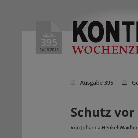
Ausg.
395
24.10.2018
Ausgabe 395
Ge
Schutz vor
Von
Johanna Henkel-Waidho