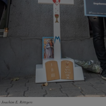
: Joachim E. Röttgers