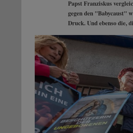
Papst Franziskus verglei
gegen den "Babycaust" wi
Druck. Und ebenso die, di