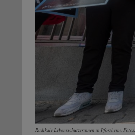
Radikale Lebensschützerinnen in Pforzheim. Fotos