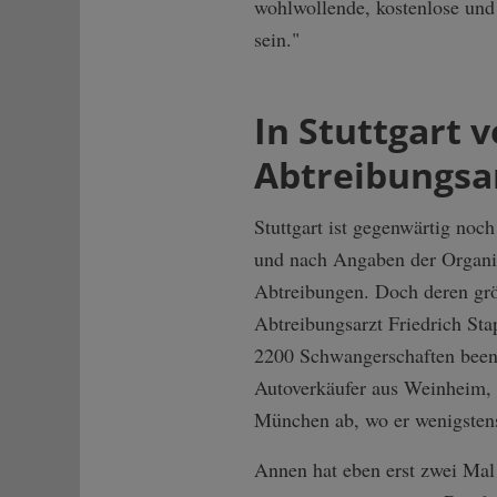
wohlwollende, kostenlose und 
sein."
In Stuttgart 
Abtreibungsar
Stuttgart ist gegenwärtig noc
und nach Angaben der Organis
Abtreibungen. Doch deren grö
Abtreibungsarzt Friedrich Sta
2200 Schwangerschaften been
Autoverkäufer aus Weinheim, u
München ab, wo er wenigstens
Annen hat eben erst zwei Mal f