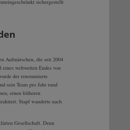
uneingeschränkt sichergestellt
 den
ten Aufmärschen, die seit 2004
l eines weltweiten Endes von
 wurde der renommierte
und sein Team pro Jahr rund
en, einen früheren
raktiert. Stapf wanderte nach
klärten Gesellschaft. Denn