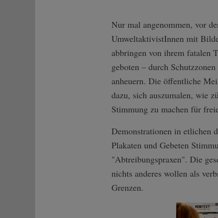
Nur mal angenommen, vor der
UmweltaktivistInnen mit Bild
abbringen von ihrem fatalen 
geboten – durch Schutzzonen 
anheuern. Die öffentliche Me
dazu, sich auszumalen, wie z
Stimmung zu machen für freie
Demonstrationen in etlichen d
Plakaten und Gebeten Stimmun
"Abtreibungspraxen". Die gese
nichts anderes wollen als ver
Grenzen.