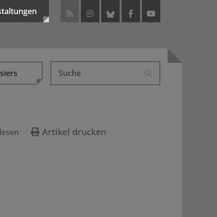
staltungen
siers
Artikel drucken
lesen