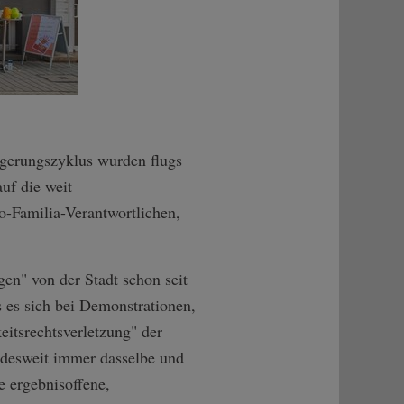
agerungszyklus wurden flugs
uf die weit
o-Familia-Verantwortlichen,
gen" von der Stadt schon seit
 es sich bei Demonstrationen,
ts­rechtsverletzun­g" der
ndesweit immer dasselbe und
e ergebnisoffene,