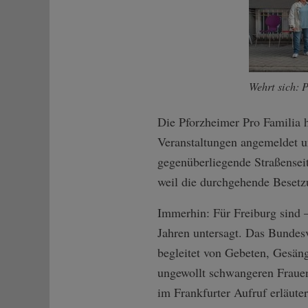
Wehrt sich: 
Die Pforzheimer Pro Familia h
Veranstaltungen angemeldet un
gegenüberliegende Straßenseit
weil die durchgehende Besetz
Immerhin: Für Freiburg sind –
Jahren untersagt. Das Bundes
begleitet von Gebeten, Gesäng
ungewollt schwangeren Frauen
im Frankfurter Aufruf erläute