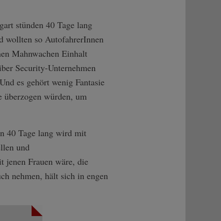
art stünden 40 Tage lang
d wollten so AutofahrerInnen
chen Mahnwachen Einhalt
eiber Security-Unternehmen
Und es gehört wenig Fantasie
tte überzogen würden, um
en 40 Tage lang wird mit
llen und
t jenen Frauen wäre, die
uch nehmen, hält sich in engen