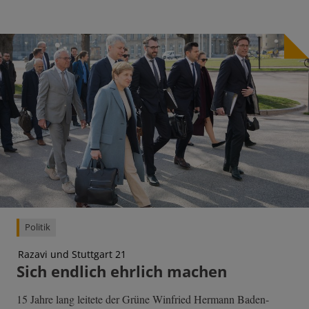
Politik
Razavi und Stuttgart 21
Sich endlich ehrlich machen
15 Jahre lang leitete der Grüne Winfried Hermann Baden-