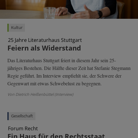
Kultur
25 Jahre Literaturhaus Stuttgart
Feiern als Widerstand
Das Literaturhaus Stuttgart feiert in diesem Jahr sein 25-
jähriges Bestehen. Die Hälfte dieser Zeit hat Stefanie Stegmann
Regie geführt. Im Interview empfiehlt sie, der Schwere der
Gegenwart mit etwas Schwebelust zu begegnen.
Von Dietrich Heißenbüttel (Interview)
Gesellschaft
Forum Recht
Ein Haus für den Rechtsstaat