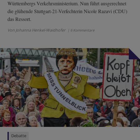
Württembergs Verkehrsministerium. Nun führt ausgerechnet
die glühende Stuttgart-21-Verfechterin Nicole Razavi (CDU)
das Ressort.
Von Johanna Henkel-Waidhofer
| 6 Kommentare
Debatte