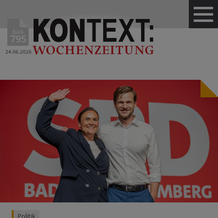
Ausg.
795
24.06.2026
Politik