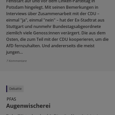
Fehlstart auf und vor dem Linken-Parteitag in
Potsdam hingelegt. Mit seinen Bemerkungen in
Interviews über Zusammenarbeit mit der CDU –
einmal "ja", einmal "nein" – hat der Ex-Stadtrat aus
Stuttgart und nunmehr Bundestagsabgeordnete
ziemlich viele Genoss:innen verärgert. Die aus dem
Osten, die zum Teil mit der CDU kooperieren, um die
AfD fernzuhalten. Und andererseits die meist
jungen…
7 Kommentare
Debatte
PFAS
Augenwischerei