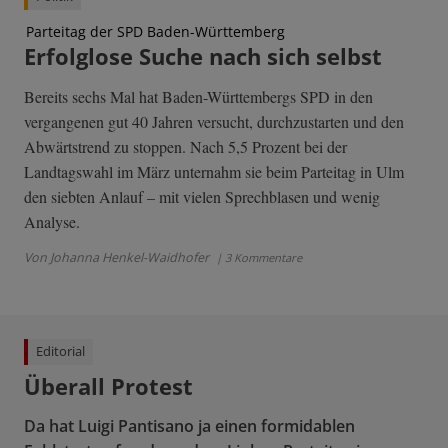
Parteitag der SPD Baden-Württemberg
Erfolglose Suche nach sich selbst
Bereits sechs Mal hat Baden-Württembergs SPD in den
vergangenen gut 40 Jahren versucht, durchzustarten und den
Abwärtstrend zu stoppen. Nach 5,5 Prozent bei der
Landtagswahl im März unternahm sie beim Parteitag in Ulm
den siebten Anlauf – mit vielen Sprechblasen und wenig
Analyse.
Von Johanna Henkel-Waidhofer
| 3 Kommentare
Editorial
Überall Protest
Da hat Luigi Pantisano ja einen formidablen