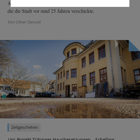
Aussagen ehemaliger Zwangsarbeiter:innen aus Fragebögen,
die die Stadt vor rund 25 Jahren verschickte.
Von Oliver Stenzel
Zeitgeschehen
Uni-Projekt Tübinger Hausbesetzungen – Schelling