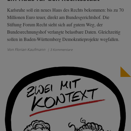
Karlsruhe soll ein neues Haus des Rechts bekommen: bis zu 70
Millionen Euro teuer, direkt am Bundesgerichtshof. Die
Stiftung Forum Recht sieht sich auf gutem Weg, der
Bundesrechnungshof verlangte belastbare Daten. Gleichzeitig
sollen in Baden-Württemberg Demokratieprojekte wegfallen.
Von Florian Kaufmann
| 3 Kommentare