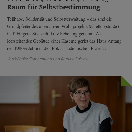
Raum für Selbstbestimmung
Teilhabe, Solidarität und Selbstverwaltung – das sind die
Grundpfeiler des alternativen Wohnprojekts Schellingstraße 6
in Tübingens Südstadt, kurz Schelling genannt. Als
leerstehendes Gebäude einer Kaserne geriet das Haus Anfang
der 1980er-Jahre in den Fokus studentischen Protests.
Von Wiebke Grannemann und Romina Palazzo