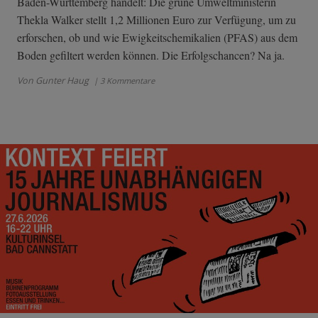
Baden-Württemberg handelt: Die grüne Umweltministerin
Thekla Walker stellt 1,2 Millionen Euro zur Verfügung, um zu
erforschen, ob und wie Ewigkeitschemikalien (PFAS) aus dem
Boden gefiltert werden können. Die Erfolgschancen? Na ja.
Von Gunter Haug
| 3 Kommentare