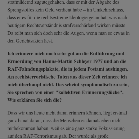
strafmildernd zugutegehalten, dass er mit der Abgabe des
Sprengstoffes kein Geld verdient habe – im Umkehrschluss,
dass er es für die rechtsextreme Ideologie getan hat, was nach
heutigem Rechtsverständnis strafverschärfend wirken müsste.
Da reibt man sich doch sehr die Augen, wenn man so etwas in
den Gerichtsakten liest.
Ich erinnere mich noch sehr gut an die Entführung und
Ermordung von Hanns-Martin Schleyer 1977 und an die
RAF-Fahndungsplakate, die in jedem Postamt aushingen.
An rechtsterroristische Taten aus dieser Zeit erinnere ich
mich überhaupt nicht. Das scheint symptomatisch zu sein,
Sie sprechen von einer "kollektiven Erinnerungslücke".
Wie erklären Sie sich die?
Dass wir uns heute nicht daran erinnern können, liegt erstmal
ganz banal daran, dass die Menschen es damals eben nicht
mitbekommen haben, weil es eine ganz starke Fokussierung
auf den RAF-Terrorismus gab. Der wurde als große