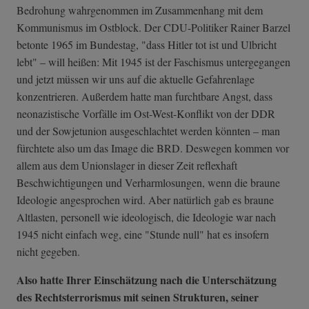
Bedrohung wahrgenommen im Zusammenhang mit dem
Kommunismus im Ostblock. Der CDU-Politiker Rainer Barzel
betonte 1965 im Bundestag, "dass Hitler tot ist und Ulbricht
lebt" – will heißen: Mit 1945 ist der Faschismus untergegangen
und jetzt müssen wir uns auf die aktuelle Gefahrenlage
konzentrieren. Außerdem hatte man furchtbare Angst, dass
neonazistische Vorfälle im Ost-West-Konflikt von der DDR
und der Sowjetunion ausgeschlachtet werden könnten – man
fürchtete also um das Image die BRD. Deswegen kommen vor
allem aus dem Unionslager in dieser Zeit reflexhaft
Beschwichtigungen und Verharmlosungen, wenn die braune
Ideologie angesprochen wird. Aber natürlich gab es braune
Altlasten, personell wie ideologisch, die Ideologie war nach
1945 nicht einfach weg, eine "Stunde null" hat es insofern
nicht gegeben.
Also hatte Ihrer Einschätzung nach die Unterschätzung
des Rechtsterrorismus mit seinen Strukturen, seiner