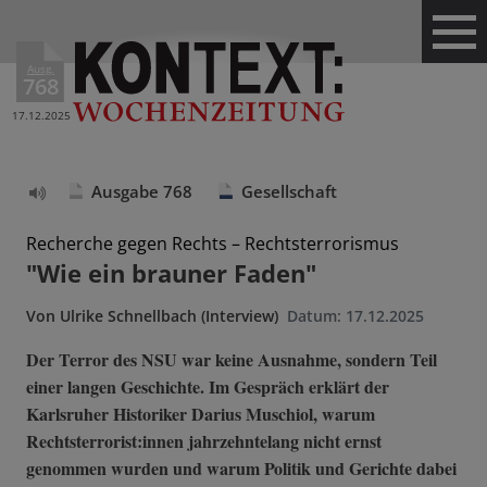
Ausg.
768
17.12.2025
Ausgabe 768
Gesellschaft
Text
vorlesen
Recherche gegen Rechts – Rechtsterrorismus
"Wie ein brauner Faden"
Von
Ulrike Schnellbach (Interview)
Datum:
17.12.2025
Der Terror des NSU war keine Ausnahme, sondern Teil
einer langen Geschichte. Im Gespräch erklärt der
Karlsruher Historiker Darius Muschiol, warum
Rechtsterrorist:innen jahrzehntelang nicht ernst
genommen wurden und warum Politik und Gerichte dabei