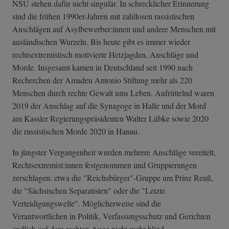
NSU stehen dafür nicht singulär. In schrecklicher Erinnerung
sind die frühen 1990er-Jahren mit zahllosen rassistischen
Anschlägen auf Asylbewerber:innen und andere Menschen mit
ausländischen Wurzeln. Bis heute gibt es immer wieder
rechtsextremistisch motivierte Hetzjagden, Anschläge und
Morde. Insgesamt kamen in Deutschland seit 1990 nach
Recherchen der Amadeu Antonio Stiftung mehr als 220
Menschen durch rechte Gewalt ums Leben. Aufrüttelnd waren
2019 der Anschlag auf die Synagoge in Halle und der Mord
am Kassler Regierungspräsidenten Walter Lübke sowie 2020
die rassistischen Morde 2020 in Hanau.
In jüngster Vergangenheit wurden mehrere Anschläge vereitelt,
Rechtsextremist:innen festgenommen und Gruppierungen
zerschlagen: etwa die "Reichsbürger"-Gruppe um Prinz Reuß,
die "Sächsischen Separatisten" oder die "Letzte
Verteidigungswelle". Möglicherweise sind die
Verantwortlichen in Politik, Verfassungsschutz und Gerichten
endlich auf dem rechten Auge nicht mehr blind.