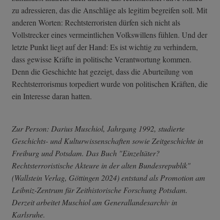
zu adressieren, das die Anschläge als legitim begreifen soll. Mit
anderen Worten: Rechtsterroristen dürfen sich nicht als
Vollstrecker eines vermeintlichen Volkswillens fühlen. Und der
letzte Punkt liegt auf der Hand: Es ist wichtig zu verhindern,
dass gewisse Kräfte in politische Verantwortung kommen.
Denn die Geschichte hat gezeigt, dass die Aburteilung von
Rechtsterrorismus torpediert wurde von politischen Kräften, die
ein Interesse daran hatten.
Zur Person: Darius Muschiol, Jahrgang 1992, studierte
Geschichts- und Kulturwissenschaften sowie Zeitgeschichte in
Freiburg und Potsdam. Das Buch "Einzeltäter?
Rechtsterroristische Akteure in der alten Bundesrepublik"
(Wallstein Verlag, Göttingen 2024) entstand als Promotion am
Leibniz-Zentrum für Zeithistorische Forschung Potsdam.
Derzeit arbeitet Muschiol am Generallandesarchiv in
Karlsruhe.