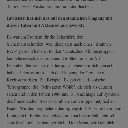
Tatorten wie "Ausländer raus" und dergleichen.
Inwiefern hat sich das auf den staatlichen Umgang mit
diesen Taten und Akteuren ausgewirkt?
Es war ein Problem für die Sehschärfe der
Sicherheitsbehörden, weil diese stets nach einer "Braunen
RAF" gesucht haben. Bei den "Deutschen Aktionsgruppen"
handelte es sich aber zu einem Großteil um eine Art
Feierabendterroristen, die das quasi nebenberuflich gemacht
haben. Interessant ist auch der Umgang der Gerichte mit
Rechtsterroristen. Ein Beispiel: Es gab eine elsässische
Terrorgruppe, die "Schwarzen Wölfe", die sich als deutsch
sahen und in den Jahren 1980 und '81 Anschläge auf Symbole
des französischen Staates verübten. Ein Gruppenmitglied aus
Baden-Württemberg lieferte den Sprengstoff. Er wurde vor dem
Landgericht Freiburg angeklagt und auch verurteilt – ein sehr
skurriles Urteil aus heutiger Sicht: Dem Mann wird nämlich