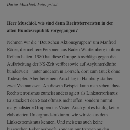
Darius Muschiol. Foto: privat
Herr Muschiol, wie sind denn Rechtsterroristen in der
alten Bundesrepublik vorgegangen?
Nehmen wir die "Deutschen Aktionsgruppen" um Manfred
Röder, die mehrere Personen aus Baden-Württemberg in ihren
Reihen hatten. 1980 hat diese Gruppe Anschläge gegen die
Aufarbeitung der NS-Zeit verübt sowie auf Asylunterkünfte
bundesweit – unter anderem in Lörrach, dort zum Glück ohne
Todesopfer. Aber bei einem Anschlag in Hamburg starben
zwei Vietnamesen. An diesem Beispiel kann man sehen, dass
Rechtsterrorismus zumeist anders agiert als Linksterrorismus:
Er attackiert den Staat oftmals nicht offen, sondern nimmt
marginalisierte Gruppen ins Visier. Auch gibt es häufig keine
elaborierten Untergrundstrukturen, wie wir sie aus dem
Linksextremismus kennen. Und meistens auch keine
klassischen Bekennerbriefe, sondern nur Parolen an den