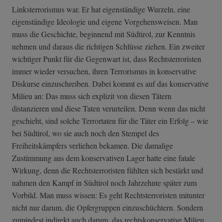
Linksterrorismus war. Er hat eigenständige Wurzeln, eine
eigenständige Ideologie und eigene Vorgehensweisen. Man
muss die Geschichte, beginnend mit Südtirol, zur Kenntnis
nehmen und daraus die richtigen Schlüsse ziehen. Ein zweiter
wichtiger Punkt für die Gegenwart ist, dass Rechtsterroristen
immer wieder versuchen, ihren Terrorismus in konservative
Diskurse einzuschreiben. Dabei kommt es auf das konservative
Milieu an: Das muss sich explizit von diesen Tätern
distanzieren und diese Taten verurteilen. Denn wenn das nicht
geschieht, sind solche Terrortaten für die Täter ein Erfolg – wie
bei Südtirol, wo sie auch noch den Stempel des
Freiheitskämpfers verliehen bekamen. Die damalige
Zustimmung aus dem konservativen Lager hatte eine fatale
Wirkung, denn die Rechtsterroristen fühlten sich bestärkt und
nahmen den Kampf in Südtirol noch Jahrzehnte später zum
Vorbild. Man muss wissen: Es geht Rechtsterroristen mitunter
nicht nur darum, die Opfergruppen einzuschüchtern. Sondern
zumindest indirekt auch darum, das rechtskonservative Milieu