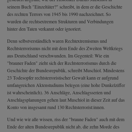
seinem Buch "Einzeltäter?" schreibt, in dem er die Geschichte
des rechten Terrors von 1945 bis 1990 nachzeichnet. So
wurden die rechtsextremen Strukturen und Verbindungen
hinter den Taten verkannt oder ignoriert.
Denn selbstverständlich waren Rechtextremismus und
Rechtsterrorismus nicht mit dem Ende des Zweiten Weltkriegs
aus Deutschland verschwunden. Im Gegenteil: Wie ein
"brauner Faden" zieht sich der Rechtsterrorismus durch die
Geschichte der Bundesrepublik, schreibt Muschiol. Mindestens
23 Todesopfer rechtsterroristischer Gewalt kann er aufgrund
umfangreichen Aktenstudiums belegen (eine hohe Dunkelziffer
ist wahrscheinlich). 36 Anschläge, Anschlagsserien und
Anschlagsplanungen gehen laut Muschiol in dieser Zeit auf das
Konto von insgesamt rund 130 Rechtsterrorist:innen.
Und wie wir alle wissen, riss der "braune Faden" auch mit dem
Ende der alten Bundesrepublik nicht ab, die zehn Morde des