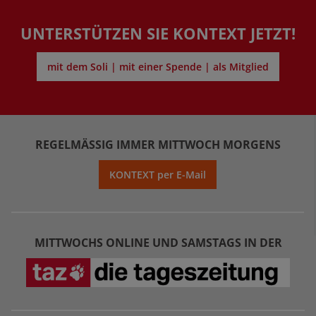
UNTERSTÜTZEN SIE KONTEXT JETZT!
mit dem Soli | mit einer Spende | als Mitglied
REGELMÄSSIG IMMER MITTWOCH MORGENS
KONTEXT per E-Mail
MITTWOCHS ONLINE UND SAMSTAGS IN DER