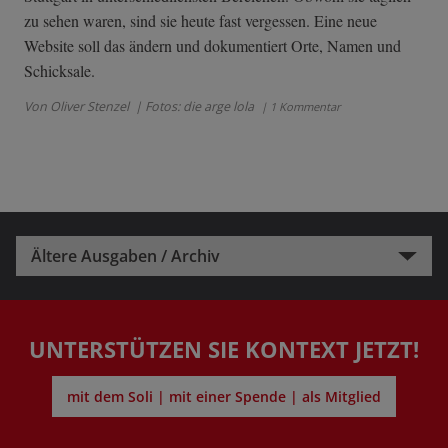
zu sehen waren, sind sie heute fast vergessen. Eine neue
Website soll das ändern und dokumentiert Orte, Namen und
Schicksale.
Von Oliver Stenzel
| Fotos: die arge lola
| 1 Kommentar
Ältere Ausgaben / Archiv
UNTERSTÜTZEN SIE KONTEXT JETZT!
mit dem Soli | mit einer Spende | als Mitglied