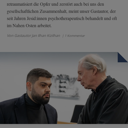
retraumatisiert die Opfer und zerstört auch bei uns den
gesellschaftlichen Zusammenhalt, meint unser Gastautor, der
seit Jahren Jesid:innen psychotherapeutisch behandelt und oft
im Nahen Osten arbeitet.
Von Gastautor Jan Ilhan Kizilhan
| 1 Kommentar