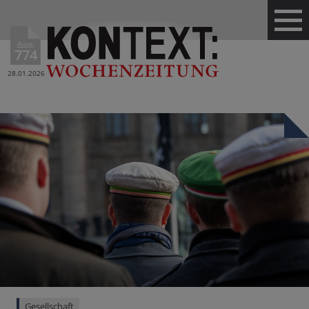
Ausg.
774
28.01.2026
Gesellschaft