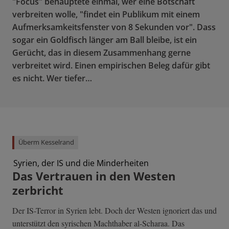
"Focus" behauptete einmal, wer eine Botschaft
verbreiten wolle, "findet ein Publikum mit einem
Aufmerksamkeitsfenster von 8 Sekunden vor". Dass
sogar ein Goldfisch länger am Ball bleibe, ist ein
Gerücht, das in diesem Zusammenhang gerne
verbreitet wird. Einen empirischen Beleg dafür gibt
es nicht. Wer tiefer…
Überm Kesselrand
Syrien, der IS und die Minderheiten
Das Vertrauen in den Westen
zerbricht
Der IS-Terror in Syrien lebt. Doch der Westen ignoriert das und
unterstützt den syrischen Machthaber al-Scharaa. Das