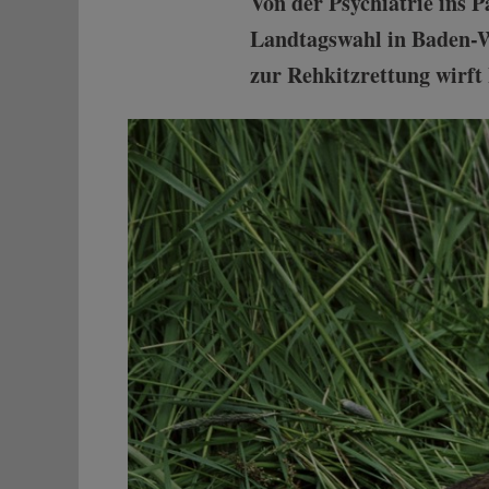
Von der Psychiatrie ins 
Landtagswahl in Baden-Wü
zur Rehkitzrettung wirft