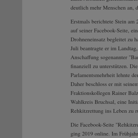
deutlich mehr Menschen an, de
Erstmals berichtete Stein am
auf seiner Facebook-Seite, ei
Drohneneinsatz begleitet zu 
Juli beantragte er im Landtag,
Anschaffung sogenannter "Ba
finanziell zu unterstützen. Die
Parlamentsmehrheit lehnte de
Daher beschloss er mit seine
Fraktionskollegen Rainer Bal
Wahlkreis Bruchsal, eine Initi
Rehkitzrettung ins Leben zu r
Die Facebook-Seite "Rehkitzre
ging 2019 online. Im Frühjahr