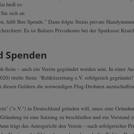
ai hieß es:
Sie sich an
en, hilft Ihre Spende." Dann folgte Steins private Handynum
cherchiert: Es ist Balzers Privatkonto bei der Sparkasse Kraic
d Spenden
k-Seite – auch ein Verein gegründet worden sein. In einer Aus
20) titelte Stein: "Rehkitzrettung e.V. erfolgreich gegründet!
diesen Geldern die notwendigen Flug-Drohnen anzuschaffen".
ein" ("e.V.") in Deutschland gründen will, muss eine Gründ
 Gründung ist eine Satzung zu beschließen und ein Vorstand 
ann trägt das Amtsgericht den Verein – nach erfolgreicher Pr