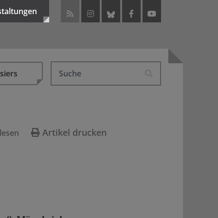
staltungen
siers
Artikel drucken
lesen