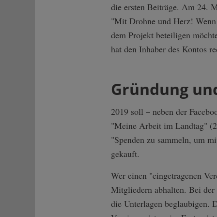
die ersten Beiträge. Am 24. M
"Mit Drohne und Herz! Wenn 
dem Projekt beteiligen möcht
hat den Inhaber des Kontos re
Gründung un
2019 soll – neben der Faceboo
"Meine Arbeit im Landtag" (20
"Spenden zu sammeln, um mit 
gekauft.
Wer einen "eingetragenen Ver
Mitgliedern abhalten. Bei der
die Unterlagen beglaubigen. D