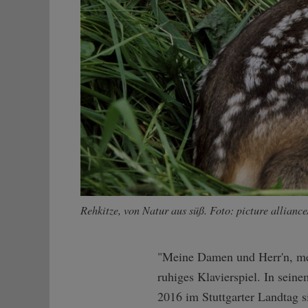
Rehkitze, von Natur aus süß. Foto: picture allian
"Meine Damen und Herr'n, mei
ruhiges Klavierspiel. In sein
2016 im Stuttgarter Landtag s