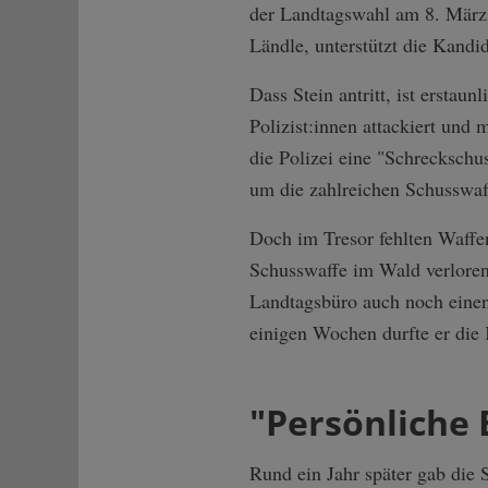
der Landtagswahl am 8. März 
Ländle, unterstützt die Kandid
Dass Stein antritt, ist ersta
Polizist:innen attackiert und 
die Polizei eine "Schrecksch
um die zahlreichen Schusswaf
Doch im Tresor fehlten Waffe
Schusswaffe im Wald verloren.
Landtagsbüro auch noch einen
einigen Wochen durfte er die 
"Persönliche 
Rund ein Jahr später gab die 