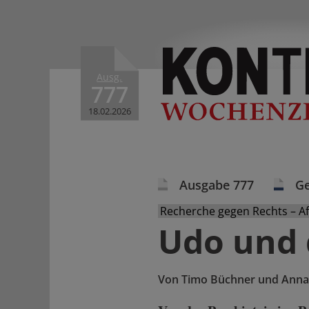
Ausg.
777
18.02.2026
Ausgabe 777
Ge
Recherche gegen Rechts – A
Udo und 
Von
Timo Büchner und Anna