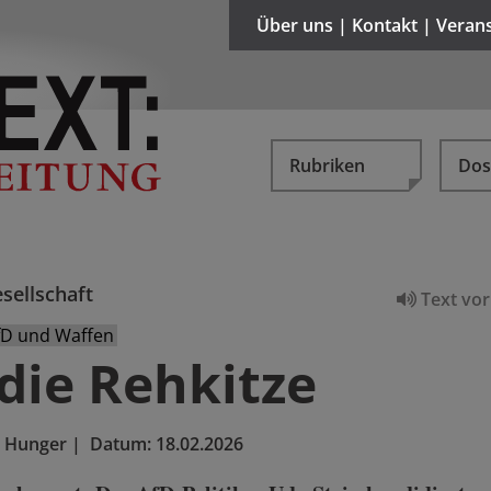
Über uns | Kontakt | Veran
Rubriken
Dos
sellschaft
Text vor
fD und Waffen
die Rehkitze
 Hunger
|
Datum:
18.02.2026