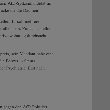
ier, AfD-Spitzenkandidat im
 drücke dir die Daumen!"
eilen. Er soll mehrere
fallen sein. Zunächst stellte
 Privatwohnung durchsucht,
preis, sein Mandant habe eine
ie Polizei in Steins
er Psychiatrie. Erst nach
gen gegen den AfD-Politiker