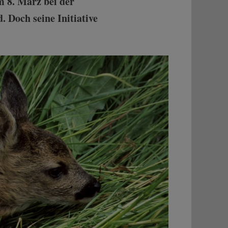
m 8. März bei der
 Doch seine Initiative