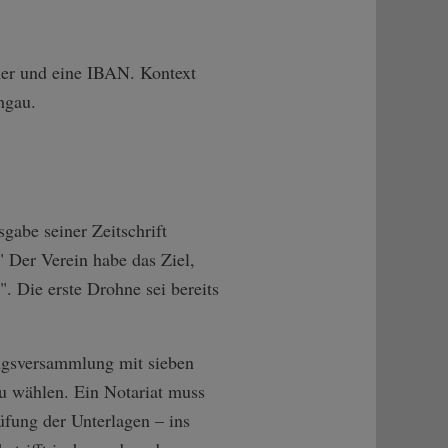
mer und eine IBAN. Kontext
hgau.
gabe seiner Zeitschrift
" Der Verein habe das Ziel,
 Die erste Drohne sei bereits
ungsversammlung mit sieben
zu wählen. Ein Notariat muss
üfung der Unterlagen – ins