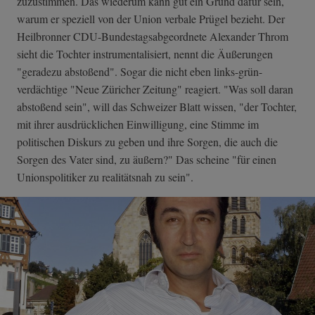
zuzustimmen. Das wiederum kann gut ein Grund dafür sein,
warum er speziell von der Union verbale Prügel bezieht. Der
Heilbronner CDU-Bundestagsabgeordnete Alexander Throm
sieht die Tochter instrumentalisiert, nennt die Äußerungen
"geradezu abstoßend". Sogar die nicht eben links-grün-
verdächtige "Neue Züricher Zeitung" reagiert. "Was soll daran
abstoßend sein", will das Schweizer Blatt wissen, "der Tochter,
mit ihrer ausdrücklichen Einwilligung, eine Stimme im
politischen Diskurs zu geben und ihre Sorgen, die auch die
Sorgen des Vater sind, zu äußern?" Das scheine "für einen
Unionspolitiker zu realitätsnah zu sein".