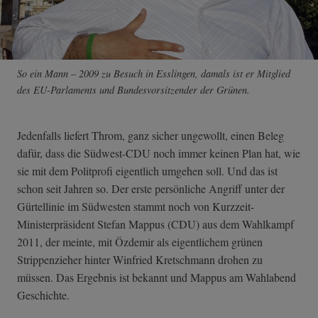
So ein Mann – 2009 zu Besuch in Esslingen, damals ist er Mitglied
des EU-Parlaments und Bundesvorsitzender der Grünen.
Jedenfalls liefert Throm, ganz sicher ungewollt, einen Beleg
dafür, dass die Südwest-CDU noch immer keinen Plan hat, wie
sie mit dem Politprofi eigentlich umgehen soll. Und das ist
schon seit Jahren so. Der erste persönliche Angriff unter der
Gürtellinie im Südwesten stammt noch von Kurzzeit-
Ministerpräsident Stefan Mappus (CDU) aus dem Wahlkampf
2011, der meinte, mit Özdemir als eigentlichem grünen
Strippenzieher hinter Winfried Kretschmann drohen zu
müssen. Das Ergebnis ist bekannt und Mappus am Wahlabend
Geschichte.