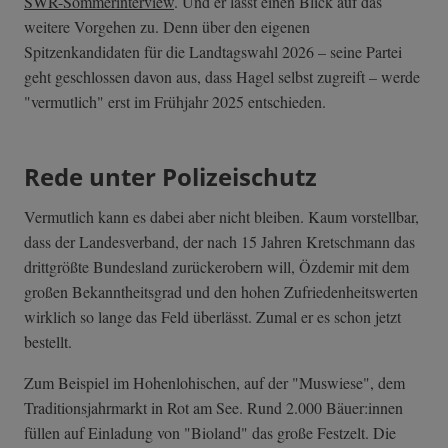
SWR-Sommerinterview
. Und er lässt einen Blick auf das
weitere Vorgehen zu. Denn über den eigenen
Spitzenkandidaten für die Landtagswahl 2026 – seine Partei
geht geschlossen davon aus, dass Hagel selbst zugreift – werde
"vermutlich" erst im Frühjahr 2025 entschieden.
Rede unter Polizeischutz
Vermutlich kann es dabei aber nicht bleiben. Kaum vorstellbar,
dass der Landesverband, der nach 15 Jahren Kretschmann das
drittgrößte Bundesland zurückerobern will, Özdemir mit dem
großen Bekanntheitsgrad und den hohen Zufriedenheitswerten
wirklich so lange das Feld überlässt. Zumal er es schon jetzt
bestellt.
Zum Beispiel im Hohenlohischen, auf der "Muswiese", dem
Traditionsjahrmarkt in Rot am See. Rund 2.000 Bäuer:innen
füllen auf Einladung von "Bioland" das große Festzelt. Die