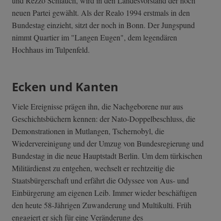
und Rezzo Schlauch, wird in den Landesvorstand der noch
neuen Partei gewählt. Als der Realo 1994 erstmals in den
Bundestag einzieht, sitzt der noch in Bonn. Der Jungspund
nimmt Quartier im "Langen Eugen", dem legendären
Hochhaus im Tulpenfeld.
Ecken und Kanten
Viele Ereignisse prägen ihn, die Nachgeborene nur aus
Geschichtsbüchern kennen: der Nato-Doppelbeschluss, die
Demonstrationen in Mutlangen, Tschernobyl, die
Wiedervereinigung und der Umzug von Bundesregierung und
Bundestag in die neue Hauptstadt Berlin. Um dem türkischen
Militärdienst zu entgehen, wechselt er rechtzeitig die
Staatsbürgerschaft und erfährt die Odyssee von Aus- und
Einbürgerung am eigenen Leib. Immer wieder beschäftigen
den heute 58-Jährigen Zuwanderung und Multikulti. Früh
engagiert er sich für eine Veränderung des