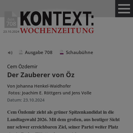
Ausg.
708
23.10.2024
Ausgabe 708
Schaubühne
Text
vorlesen
Cem Özdemir
Der Zauberer von Öz
Von
Johanna Henkel-Waidhofer
Fotos: Joachim E. Röttgers und Jens Volle
Datum:
23.10.2024
Cem Özdemir zieht als grüner Spitzenkandidat in die
Landtagswahl 2026. Mit dem großen, aus heutiger Sicht
nur schwer erreichbaren Ziel, seiner Partei weiter Platz