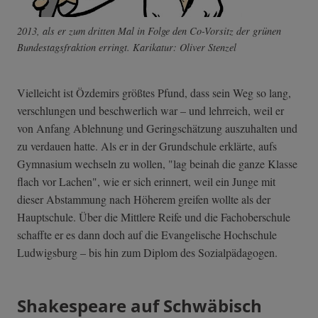
2013, als er zum dritten Mal in Folge den Co-Vorsitz der grünen
Bundestagsfraktion erringt. Karikatur: Oliver Stenzel
Vielleicht ist Özdemirs größtes Pfund, dass sein Weg so lang,
verschlungen und beschwerlich war – und lehrreich, weil er
von Anfang Ablehnung und Geringschätzung auszuhalten und
zu verdauen hatte. Als er in der Grundschule erklärte, aufs
Gymnasium wechseln zu wollen, "lag beinah die ganze Klasse
flach vor Lachen", wie er sich erinnert, weil ein Junge mit
dieser Abstammung nach Höherem greifen wollte als der
Hauptschule. Über die Mittlere Reife und die Fachoberschule
schaffte er es dann doch auf die Evangelische Hochschule
Ludwigsburg – bis hin zum Diplom des Sozialpädagogen.
Shakespeare auf Schwäbisch