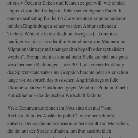
offensiv Özdemir Ecken und Kanten zeigen will, wie er sich
abgrenzt von der Tonlage in Teilen seiner eigenen Partei. In
einem Gastbeitrag für die FAZ argumentiert er unter anderem
mit den Empfindungen seiner vor dem Abitur stehenden
Tochter. Wenn die in der Stadt unterwegs sei, "kommt es
häufiger vor, dass sie oder ihre Freundinnen von Männern mit
Migrationshintergrund unangenehm begafft oder sexualisiert
werden". Prompt zieht er einmal mehr Pfeile auf sich aus ganz
verschiedenen Richtungen – wie 2011, als er eine Erhöhung
des Spitzensteuersatzes ins Gespräch brachte oder als er schon
lange vor Ausbruch des russischen Angriffskriegs auf die
Ukraine schärfere Sanktionen gegen Wladimir Putin und mehr
Zurückhaltung der deutschen Wirtschaft forderte.
Viele Kommentator:innen im Netz sind diesmal "vom
Rechtsruck in der Ausländerpolitik", wie einer schreibt,
entsetzt. Der solcherart Kritisierte selbst erzählt von Menschen,
die ihn auf der Straße aufhalten, um ihm ausdrücklich