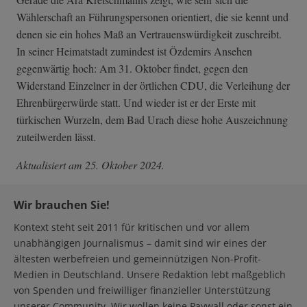
Wählerschaft an Führungspersonen orientiert, die sie kennt und
denen sie ein hohes Maß an Vertrauenswürdigkeit zuschreibt.
In seiner Heimatstadt zumindest ist Özdemirs Ansehen
gegenwärtig hoch: Am 31. Oktober findet, gegen den
Widerstand Einzelner in der örtlichen CDU, die Verleihung der
Ehrenbürgerwürde statt. Und wieder ist er der Erste mit
türkischen Wurzeln, dem Bad Urach diese hohe Auszeichnung
zuteilwerden lässt.
Aktualisiert am 25. Oktober 2024.
Wir brauchen Sie!
Kontext steht seit 2011 für kritischen und vor allem
unabhängigen Journalismus – damit sind wir eines der
ältesten werbefreien und gemeinnützigen Non-Profit-
Medien in Deutschland. Unsere Redaktion lebt maßgeblich
von Spenden und freiwilliger finanzieller Unterstützung
unserer Community. Wir wollen keine Paywall oder sonst ein