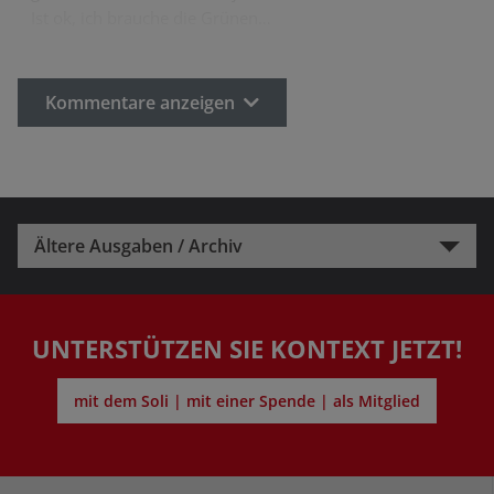
Ist ok, ich brauche die Grünen…
Kommentare anzeigen
Ältere Ausgaben / Archiv
UNTERSTÜTZEN SIE KONTEXT JETZT!
mit dem Soli | mit einer Spende | als Mitglied