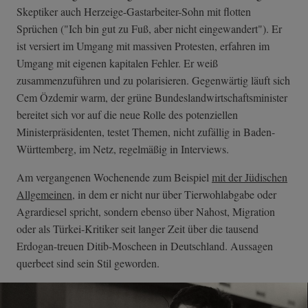
Skeptiker auch Herzeige-Gastarbeiter-Sohn mit flotten
Sprüchen ("Ich bin gut zu Fuß, aber nicht eingewandert"). Er
ist versiert im Umgang mit massiven Protesten, erfahren im
Umgang mit eigenen kapitalen Fehler. Er weiß
zusammenzuführen und zu polarisieren. Gegenwärtig läuft sich
Cem Özdemir warm, der grüne Bundeslandwirtschaftsminister
bereitet sich vor auf die neue Rolle des potenziellen
Ministerpräsidenten, testet Themen, nicht zufällig in Baden-
Württemberg, im Netz, regelmäßig in Interviews.
Am vergangenen Wochenende zum Beispiel
mit der Jüdischen
Allgemeinen
, in dem er nicht nur über Tierwohlabgabe oder
Agrardiesel spricht, sondern ebenso über Nahost, Migration
oder als Türkei-Kritiker seit langer Zeit über die tausend
Erdogan-treuen Ditib-Moscheen in Deutschland. Aussagen
querbeet sind sein Stil geworden.