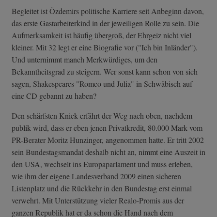
Begleitet ist Özdemirs politische Karriere seit Anbeginn davon,
das erste Gastarbeiterkind in der jeweiligen Rolle zu sein. Die
Aufmerksamkeit ist häufig übergroß, der Ehrgeiz nicht viel
kleiner. Mit 32 legt er eine Biografie vor ("Ich bin Inländer").
Und unternimmt manch Merkwürdiges, um den
Bekanntheitsgrad zu steigern. Wer sonst kann schon von sich
sagen, Shakespeares "Romeo und Julia" in Schwäbisch auf
eine CD gebannt zu haben?
Den schärfsten Knick erfährt der Weg nach oben, nachdem
publik wird, dass er eben jenen Privatkredit, 80.000 Mark vom
PR-Berater Moritz Hunzinger, angenommen hatte. Er tritt 2002
sein Bundestagsmandat deshalb nicht an, nimmt eine Auszeit in
den USA, wechselt ins Europaparlament und muss erleben,
wie ihm der eigene Landesverband 2009 einen sicheren
Listenplatz und die Rückkehr in den Bundestag erst einmal
verwehrt. Mit Unterstützung vieler Realo-Promis aus der
ganzen Republik hat er da schon die Hand nach dem