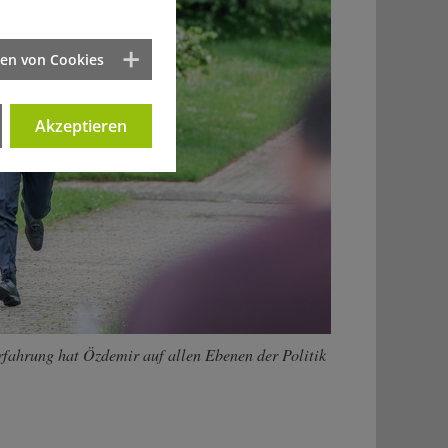
ten von Cookies
Akzeptieren
Erfahrung hat Özdemir auf allen Ebenen der Politik