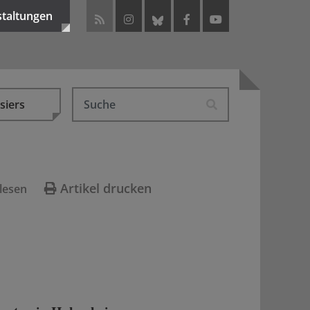
staltungen
siers
Artikel drucken
lesen