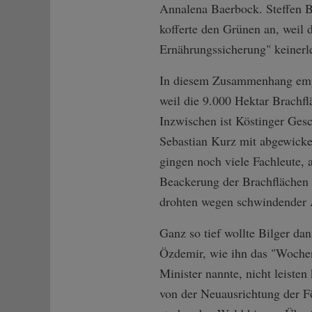
Annalena Baerbock. Steffen B
kofferte den Grünen an, weil 
Ernährungssicherung" keinerle
In diesem Zusammenhang empfa
weil die 9.000 Hektar Brachf
Inzwischen ist Köstinger Gesc
Sebastian Kurz mit abgewicke
gingen noch viele Fachleute, a
Beackerung der Brachflächen s
drohten wegen schwindender Ar
Ganz so tief wollte Bilger da
Özdemir, wie ihn das "Wochen
Minister nannte, nicht leiste
von der Neuausrichtung der F