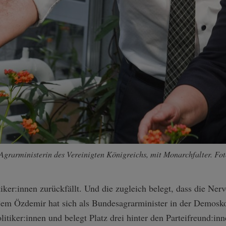
grarministerin des Vereinigten Königreichs, mit Monarchfalter. Foto
tiker:innen zurückfällt. Und die zugleich belegt, dass die Nerv
em Özdemir hat sich als Bundesagrarminister in der Demoskop
olitiker:innen und belegt Platz drei hinter den Parteifreund: