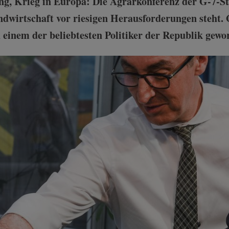
ng, Krieg in Europa: Die Agrarkonferenz der G-7-S
Landwirtschaft vor riesigen Herausforderungen steh
zu einem der beliebtesten Politiker der Republik gewo