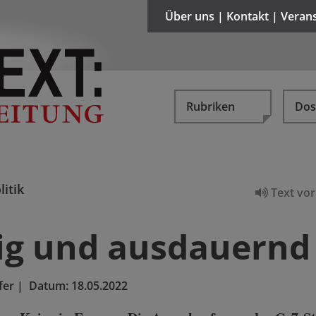
Über uns | Kontakt | Veran
Rubriken
Dos
litik
Text vor
big und ausdauernd
fer
|
Datum:
18.05.2022