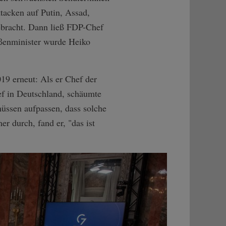
tacken auf Putin, Assad,
gebracht. Dann ließ FDP-Chef
ußenminister wurde Heiko
19 erneut: Als er Chef der
ef in Deutschland, schäumte
müssen aufpassen, dass solche
 durch, fand er, "das ist