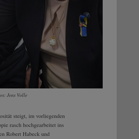
s: Jens Volle
osität steigt, im vorliegenden
ie rasch hochgearbeitet ins
innen Robert Habeck und