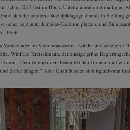
tur schon 2017 fest im Blick. Unter anderem mit markigen At
hatte sich der studierte Sozialpädagoge damals in Stellung 
fast sicher geglaubte Jamaika-Koalition platzen, und Bundesa
os blieb.
s Vorsitzender im Verkehrsausschuss wieder und scheiterte 20
llte. Winfried Kretschmann, der einzige grüne Regierungsch
en Türen: "Cem ist einer der Besten bei den Grünen, und wir 
und Borke hängen." Aber Qualität setze sich irgendwann immer
.