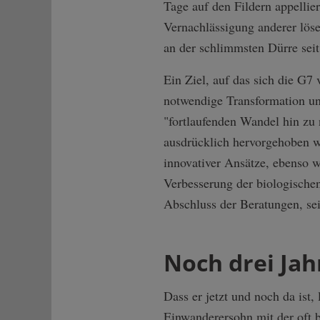
Tage auf den Fildern appellie
Vernachlässigung anderer lös
an der schlimmsten Dürre seit
Ein Ziel, auf das sich die G7 
notwendige Transformation u
"fortlaufenden Wandel hin zu 
ausdrücklich hervorgehoben w
innovativer Ansätze, ebenso w
Verbesserung der biologischen
Abschluss der Beratungen, sei
Noch drei Ja
Dass er jetzt und noch da ist
Einwanderersohn mit der oft 