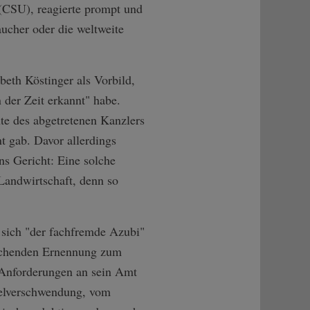
(CSU), reagierte prompt und
aucher oder die weltweite
eth Köstinger als Vorbild,
der Zeit erkannt" habe.
ute des abgetretenen Kanzlers
t gab. Davor allerdings
ins Gericht: Eine solche
Landwirtschaft, denn so
n sich "der fachfremde Azubi"
aschenden Ernennung zum
e Anforderungen an sein Amt
telverschwendung, vom