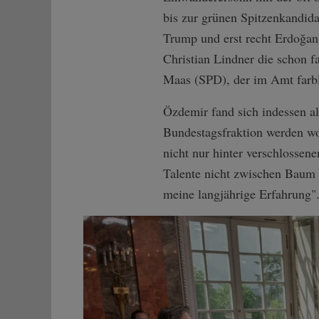
bis zur grünen Spitzenkandida
Trump und erst recht Erdoğan 
Christian Lindner die schon 
Maas (SPD), der im Amt farbl
Özdemir fand sich indessen al
Bundestagsfraktion werden wo
nicht nur hinter verschlossen
Talente nicht zwischen Baum 
meine langjährige Erfahrung"