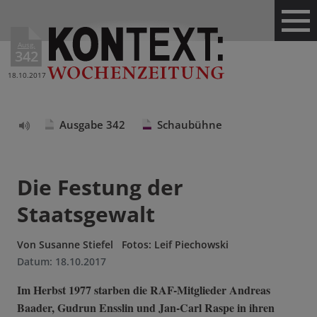
Ausg.
342
18.10.2017
Ausgabe 342
Schaubühne
Text
vorlesen
Die Festung der
Staatsgewalt
Von
Susanne Stiefel
Fotos: Leif Piechowski
Datum:
18.10.2017
Im Herbst 1977 starben die RAF-Mitglieder Andreas
Baader, Gudrun Ensslin und Jan-Carl Raspe in ihren