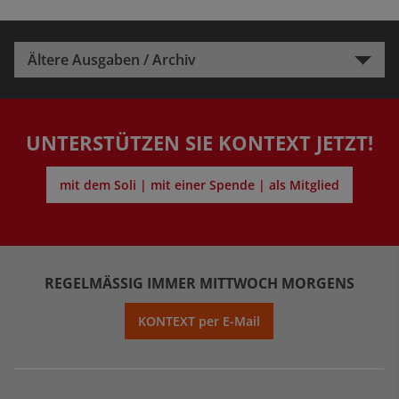
Ältere Ausgaben / Archiv
UNTERSTÜTZEN SIE KONTEXT JETZT!
mit dem Soli | mit einer Spende | als Mitglied
REGELMÄSSIG IMMER MITTWOCH MORGENS
KONTEXT per E-Mail