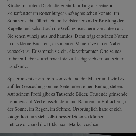
Kirche mit rotem Dach, die er ein Jahr lang aus seinem
Zellenfenster im Rottenburger Gefängnis sehen konnte. Im
Sommer steht Till mit einem Feldstecher an der Brüstung der
Kapelle und schaut sich die Gefängnismauern von außen an.
Sie sehen winzig aus und harmlos. Dann trägt er seinen Namen
in das kleine Buch ein, das in einer Mauerritze in der Nähe
versteckt ist. Er sammelt sie ein, die verbrannten Orte seines
früheren Lebens, und macht sie zu Lachgesichtern auf seiner
Landkarte.
Später macht er ein Foto von sich und der Mauer und wird es
auf der Geocaching-online-Seite unter seinen Eintrag stellen.
Auf seinem Profil gibt es Tausende Bilder, Tausende grinsende
Lemmers auf Verkehrsschildern, auf Bäumen, in Erdlöchern, in
der Sonne, im Regen, im Schnee. Ursprünglich hatte er sich
fotografiert, um sich selbst besser leiden zu können,
mittlerweile sind die Bilder sein Markenzeichen.