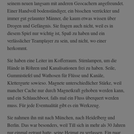
seinem neuen langsam mit anderen Geocachern angefreundet.
Einer Handvoll bodenständiger, ein bisschen verrückter und
immer gut gelaunter Männer, die kaum etwas wissen über
Drogen und Gefängnis. Sie fragen auch nicht, weil es in
diesem Spiel nur wichtig ist, Spaß zu haben und ein
verlässlicher Teamplayer zu sein, und nicht, wo einer
herkommt.
Sie haben eine Leiter im Kofferraum. Stirnlampen, um die
Hände in Röhren und Kanalisationen frei zu haben. Seile,
Gummistiefel und Wathosen für Flüsse und Kanäle,
Klettergurte sowieso. Magnete unterschiedlicher Stärke, weil
mancher Cache nur durch Magnetkraft gehoben werden kann,
und ein Schlauchboot, falls mal ein Fluss überquert werden
muss. Für jede Eventualität gibt es ein Werkzeug.
Sie nahmen ihn mit nach München, nach Heidelberg und
Berlin. Das war besonders, weil Till sich in mehr als 30 Jahren
nur einmal getraut hatte, seine Heimat zu verlassen. Ein paar