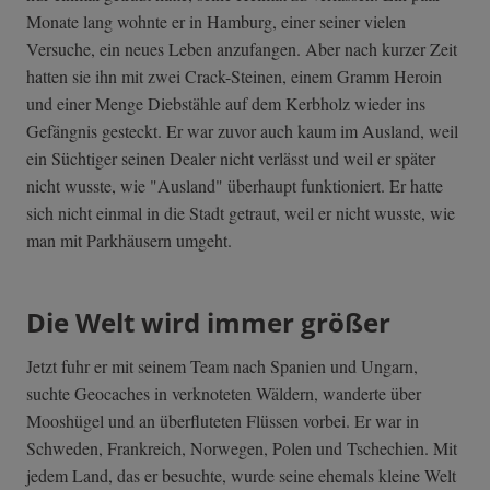
Monate lang wohnte er in Hamburg, einer seiner vielen
Versuche, ein neues Leben anzufangen. Aber nach kurzer Zeit
hatten sie ihn mit zwei Crack-Steinen, einem Gramm Heroin
und einer Menge Diebstähle auf dem Kerbholz wieder ins
Gefängnis gesteckt. Er war zuvor auch kaum im Ausland, weil
ein Süchtiger seinen Dealer nicht verlässt und weil er später
nicht wusste, wie "Ausland" überhaupt funktioniert. Er hatte
sich nicht einmal in die Stadt getraut, weil er nicht wusste, wie
man mit Parkhäusern umgeht.
Die Welt wird immer größer
Jetzt fuhr er mit seinem Team nach Spanien und Ungarn,
suchte Geocaches in verknoteten Wäldern, wanderte über
Mooshügel und an überfluteten Flüssen vorbei. Er war in
Schweden, Frankreich, Norwegen, Polen und Tschechien. Mit
jedem Land, das er besuchte, wurde seine ehemals kleine Welt