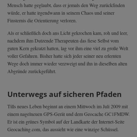
Mensch hatte geglaubt, dass er jemals den Weg zurückfinden
würde, er hatte irgendwann in seinem Chaos und seiner
Finsternis die Orientierung verloren.
Als er schließlich doch ans Licht gekrochen kam, roh und leer,
nachdem ihm Dutzende Therapeuten das fiese Selbst vom
guten Kern gekratzt hatten, lag vor ihm eine viel zu große Welt
voller Gefahren. Bisher hatte sich jeder seiner neu erlernten
Wege doch immer wieder verzweigt und ihn in dieselben alten
Abgründe zurückgeführt.
Unterwegs auf sicheren Pfaden
Tills neues Leben beginnt an einem Mittwoch im Juli 2009 mit
einem nagelneuen GPS-Gerät und dem Geocache GC1FMDW.
Er ist ein grünes Symbol auf der Landkarte der Internet-Seite
Geocaching.com, das aussieht wie eine winzige Schüssel.