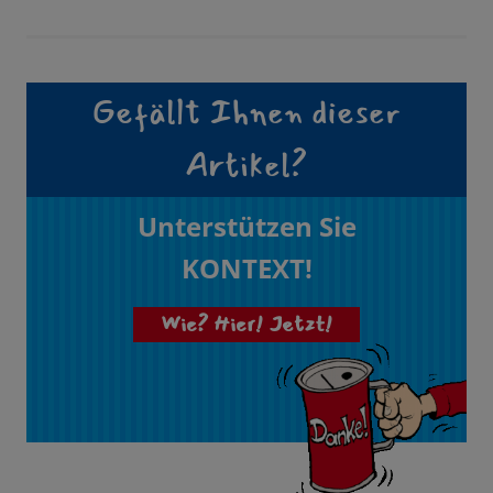
Gefällt Ihnen dieser
Artikel?
Unterstützen Sie
KONTEXT!
Wie? Hier! Jetzt!