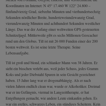
Koordinaten im Internet: N 45° 17.460 W 122° 24.800 –
fünfundvierzig Grad, siebzehn Minuten und vierhundertsechzig
Sekunden nördlicher Breite, hundertzweiundzwanzig Grad,
vierundzwanzig Minuten und achthundert Sekunden westlicher
Länge. Das war der Anfang einer weltweiten GPS-gesteuerten
Schnitzeljagd. Mittlerweile gibt es sechs Millionen Geocacher
rund um den Globus. Till ist mit 26 000 Funden einer der 200
besten weltweit. Es ist seine letzte Therapie. Seine
Lebensaufgabe.
Till ist groß und blond, ein schlanker Mann von 38 Jahren. Er
sieht ein bisschen verlebt aus, weil jeder Schuss, jedes Gramm
Koks und jeder Diebstahl Spuren in sein Gesicht gezeichnet
haben. 15 Jahre lang war er drogenabhängig. Als er nach
vielen Jahren endlich clean war, wurde er Alkoholiker. Dreimal
war er im Gefängnis, viermal in Langzeittherapie, er hat
Entgiftungen gemacht, wie andere Leute einkaufen gehen. Es
war ein grelles, schwarzes Leben, ein ständiges Scheitern. Kein