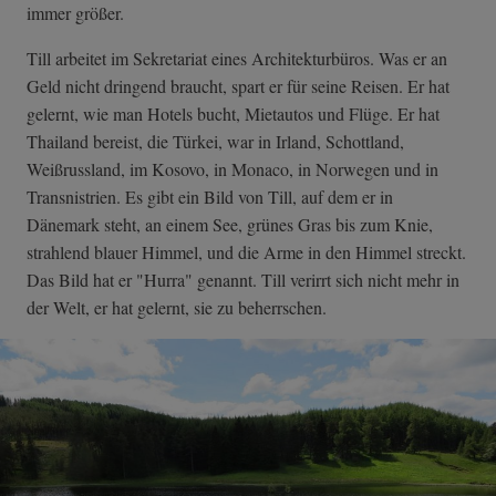
immer größer.
Till arbeitet im Sekretariat eines Architekturbüros. Was er an
Geld nicht dringend braucht, spart er für seine Reisen. Er hat
gelernt, wie man Hotels bucht, Mietautos und Flüge. Er hat
Thailand bereist, die Türkei, war in Irland, Schottland,
Weißrussland, im Kosovo, in Monaco, in Norwegen und in
Transnistrien. Es gibt ein Bild von Till, auf dem er in
Dänemark steht, an einem See, grünes Gras bis zum Knie,
strahlend blauer Himmel, und die Arme in den Himmel streckt.
Das Bild hat er "Hurra" genannt. Till verirrt sich nicht mehr in
der Welt, er hat gelernt, sie zu beherrschen.