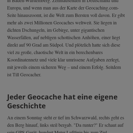
in Baden-Württemberg. Zehntausenden in Deutschland und
Europa, und wenn man aus der Karte der Geocaching.com-
Seite hinauszoomt, ist die Welt zum Bersten voll davon. Er gibt
mehr als zwei Millionen Geocaches weltweit. Sie liegen in
dichten Dschungeln, im Gebirge, unter gigantischen
Wasserfällen, auf nebligen schottischen Anhöhen, einer liegt
direkt auf 90 Grad am Südpol. Und plötzlich hatte sich diese
viel zu große, chaotische Welt in ein berechenbares
Koordinatennetz und viele klar umrissene Aufgaben zerlegt,
mit jeweils einem sicheren Weg – und einem Erfolg. Seitdem
ist Till Geocacher.
Jeder Geocache hat eine eigene
Geschichte
An einem Sonntag steht er tief im Schwarzwald, rechts geht es
den Berg hinauf, links steil bergab. "Da runter?" Er schaut auf
sein GPS-Gerät, hundert Meter Luftlinie bis zum Ziel.