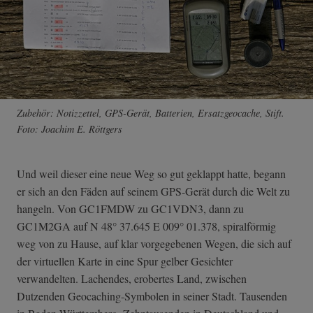
Zubehör: Notizzettel, GPS-Gerät, Batterien, Ersatzgeocache, Stift.
Foto: Joachim E. Röttgers
Und weil dieser eine neue Weg so gut geklappt hatte, begann
er sich an den Fäden auf seinem GPS-Gerät durch die Welt zu
hangeln. Von GC1FMDW zu GC1VDN3, dann zu
GC1M2GA auf N 48° 37.645 E 009° 01.378, spiralförmig
weg von zu Hause, auf klar vorgegebenen Wegen, die sich auf
der virtuellen Karte in eine Spur gelber Gesichter
verwandelten. Lachendes, erobertes Land, zwischen
Dutzenden Geocaching-Symbolen in seiner Stadt. Tausenden