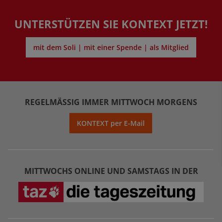
UNTERSTÜTZEN SIE KONTEXT JETZT!
mit dem Soli | mit einer Spende | als Mitglied
REGELMÄSSIG IMMER MITTWOCH MORGENS
KONTEXT per E-Mail
MITTWOCHS ONLINE UND SAMSTAGS IN DER