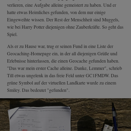
verlieren, eine Aufgabe alleine gemeistert zu haben. Und er
hatte etwas Heimliches gefunden, von dem nur einige
Eingeweihte wissen. Der Rest der Menschheit sind Muggels,
wie bei Harry Potter diejenigen ohne Zauberkräfte. So geht das
Spiel.
Als er zu Hause war, trug er seinen Fund in eine Liste der
Geocaching-Homepage ein, in der all diejenigen Grüße und
Erlebnisse hinterlassen, die einen Geocache gefunden haben.
"Das war mein erster Cache alleine. Danke, Lemmer", schrieb
Till etwas ungelenk in das freie Feld unter GC1FMDW. Das
grüne Symbol auf der virtuellen Landkarte wurde zu einem
Smiley. Das bedeutet "gefunden".