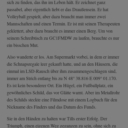
sich zu finden, das ihn im Leben hält. Er zeichnet ganz
passabel, aber eigentlich liebt er das Draußensein. Er hat
Volleyball gespielt, aber dazu braucht man immer zwei
Mannschaften und einen Termin. Er ist mit seinen Therapeuten
geklettert, aber dazu braucht es immer einen Berg. Um von
seinem Schreibtisch zu GC1FMDW zu laufen, brauchte es nur
ein bisschen Mut.
Also wanderte er los. Am Supermarkt vorbei, in dem er immer
die Schnapsregale leer gekauft hatte, und an den Häusern, die
einmal im LSD-Rausch über ihm zusammengeschlagen sind,
immer am Strich entlang bis zu N 48° 38.816 E 009° 01.170.
Es ist kein besonderer Ort. Ein Hügel, ein Fußballplatz, ein
gewöhnliches Schild, das vor Glätte warnt. Aber im Metallrohr
des Schilds steckte eine Filmdose mit einem Logbuch für den
Nickname des Finders und das Datum des Funds.
Sie in den Händen zu halten war Tills erster Erfolg. Der
Triumph, einen eigenen Weg gegangen zu sein, ohne sich zu