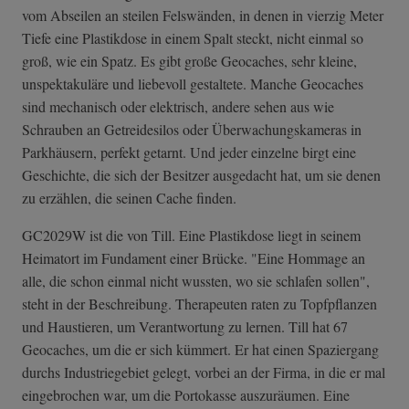
vom Abseilen an steilen Felswänden, in denen in vierzig Meter
Tiefe eine Plastikdose in einem Spalt steckt, nicht einmal so
groß, wie ein Spatz. Es gibt große Geocaches, sehr kleine,
unspektakuläre und liebevoll gestaltete. Manche Geocaches
sind mechanisch oder elektrisch, andere sehen aus wie
Schrauben an Getreidesilos oder Überwachungskameras in
Parkhäusern, perfekt getarnt. Und jeder einzelne birgt eine
Geschichte, die sich der Besitzer ausgedacht hat, um sie denen
zu erzählen, die seinen Cache finden.
GC2029W ist die von Till. Eine Plastikdose liegt in seinem
Heimatort im Fundament einer Brücke. "Eine Hommage an
alle, die schon einmal nicht wussten, wo sie schlafen sollen",
steht in der Beschreibung. Therapeuten raten zu Topfpflanzen
und Haustieren, um Verantwortung zu lernen. Till hat 67
Geocaches, um die er sich kümmert. Er hat einen Spaziergang
durchs Industriegebiet gelegt, vorbei an der Firma, in die er mal
eingebrochen war, um die Portokasse auszuräumen. Eine