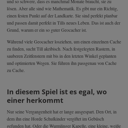
und so schwere, dass es manchmal Monate braucht, sie zu
lösen. Aber alle sind wie Mathematik. Es gibt nur ein Richtig,
einen festen Punkt auf der Landkarte. Sie sind perfekt planbar
und passen damit perfekt in Tills neues Leben. Das ist auch der
Grund, warum er ein so guter Geocacher ist.
Während viele Geocacher losziehen, um einen einzelnen Cache
zu finden, sucht Till akribisch. Nach festgelegten Rastern, in
sauberen Zeitfenstern mit bis in den letzten Winkel geplanten
und optimierten Wegen. Sie führen ihn passgenau von Cache
zu Cache.
In diesem Spiel ist es egal, wo
einer herkommt
Nur seine Vergangenheit hat er lange ausgespart. Den Ort, in
dem ihn eine Horde Schulkinder vergiftet im Gebüsch
gefunden hat. Oder die Wurmlinger Kapelle, eine kleine, weiße