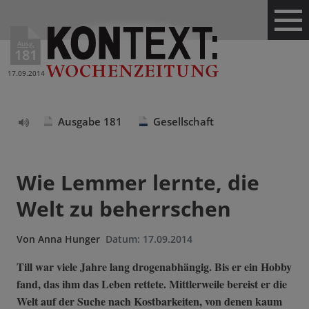
Ausg.
181
17.09.2014
Ausgabe 181
Gesellschaft
Text
vorlesen
Wie Lemmer lernte, die
Welt zu beherrschen
Von
Anna Hunger
Datum:
17.09.2014
Till war viele Jahre lang drogenabhängig. Bis er ein Hobby
fand, das ihm das Leben rettete. Mittlerweile bereist er die
Welt auf der Suche nach Kostbarkeiten, von denen kaum