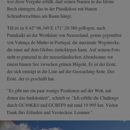
wer diese Vorgabe erfüllt, darf seinen Namen in das kleine
Buch eintragen, das in der Plastikdose mit blauen
Schraubverschluss am Baum hängt.
Till ist zu S 42° 06.349 E 171° 20.380 geflogen, nach
Punakaiki an der Westküste von Neuseeland, genau gegenüber
von Valença do Minho in Portugal, die maximale Wegstrecke,
die einer auf dem Globus zurücklegen kann. Auf seinem Foto
steht er grinsend in der neuseeländischen Abendsonne vor
einem blauen See zwischen grünen Hügeln. Er ist der Erste,
der sich einträgt in die Liste auf der Geocaching-Seite. Der
Erste, der es geschafft hat.
"Es gibt nur ein paar wenige Positionen auf der Welt, mit
denen das funktioniert", schrieb er. "Ich erfülle die Challenge
durch GC49KK0 und GCBFF9 mit rund 19 995 km. Vielen
Dank fürs Erfinden und Verstecken. Lemmer."