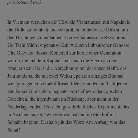
privat/Roland Reck
In Vietnam versuchen die USA die Vietnamesen mit Napalm in
die Hölle zu bomben und versprühen tonnenweise Dioxin, um
den Dschungel zu entlauben. Der vietnamesische Revolutionär
Ho Tschi Minh ist genauso Kult wie sein kubanischer Genosse
Che Guevara, dessen Konterfei zur Ikone einer Generation
wurde, die mit dem Kapitalismus auch die Eltern an den
Pranger stellt. Es ist die Abrechnung mit der ersten Hälfte des
Jahrhunderts, die mit zwei Weltkriegen ein einziges Blutbad
war, getragen von einer diffusen Idee, es anders und auf jeden
Fall besser zu machen, begleitet von heftigen ideologischen
Gefechten, die irgendwann im Rückzug, aber nicht in der
Niederlage enden. Es ist ein gesellschaftliches Experiment, das
in Nischen aus Graswurzeln wächst und im Finkhof mit
Schafen beginnt. Deshalb gilt das Wort: Am Anfang war das
Schaf!