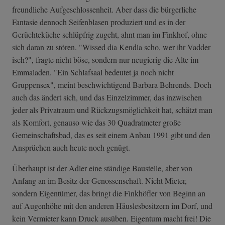
freundliche Aufgeschlossenheit. Aber dass die bürgerliche
Fantasie dennoch Seifenblasen produziert und es in der
Gerüchteküche schlüpfrig zugeht, ahnt man im Finkhof, ohne
sich daran zu stören. "Wissed dia Kendla scho, wer ihr Vadder
isch?", fragte nicht böse, sondern nur neugierig die Alte im
Emmaladen. "Ein Schlafsaal bedeutet ja noch nicht
Gruppensex", meint beschwichtigend Barbara Behrends. Doch
auch das ändert sich, und das Einzelzimmer, das inzwischen
jeder als Privatraum und Rückzugsmöglichkeit hat, schätzt man
als Komfort, genauso wie das 30 Quadratmeter große
Gemeinschaftsbad, das es seit einem Anbau 1991 gibt und den
Ansprüchen auch heute noch genügt.
Überhaupt ist der Adler eine ständige Baustelle, aber von
Anfang an im Besitz der Genossenschaft. Nicht Mieter,
sondern Eigentümer, das bringt die Finkhöfler von Beginn an
auf Augenhöhe mit den anderen Häuslesbesitzern im Dorf, und
kein Vermieter kann Druck ausüben. Eigentum macht frei! Die