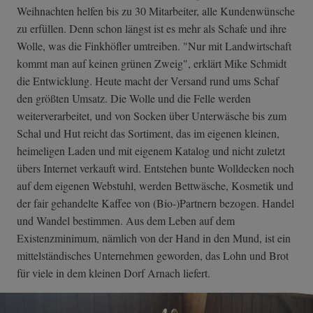
Weihnachten helfen bis zu 30 Mitarbeiter, alle Kundenwünsche
zu erfüllen. Denn schon längst ist es mehr als Schafe und ihre
Wolle, was die Finkhöfler umtreiben. "Nur mit Landwirtschaft
kommt man auf keinen grünen Zweig", erklärt Mike Schmidt
die Entwicklung. Heute macht der Versand rund ums Schaf
den größten Umsatz. Die Wolle und die Felle werden
weiterverarbeitet, und von Socken über Unterwäsche bis zum
Schal und Hut reicht das Sortiment, das im eigenen kleinen,
heimeligen Laden und mit eigenem Katalog und nicht zuletzt
übers Internet verkauft wird. Entstehen bunte Wolldecken noch
auf dem eigenen Webstuhl, werden Bettwäsche, Kosmetik und
der fair gehandelte Kaffee von (Bio-)Partnern bezogen. Handel
und Wandel bestimmen. Aus dem Leben auf dem
Existenzminimum, nämlich von der Hand in den Mund, ist ein
mittelständisches Unternehmen geworden, das Lohn und Brot
für viele in dem kleinen Dorf Arnach liefert.