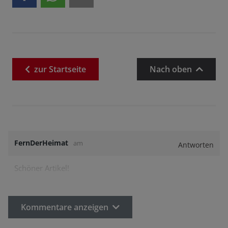
zur
Startseite
Nach oben
FernDerHeimat
am
Antworten
Schöner Artikel!
Kommentare anzeigen