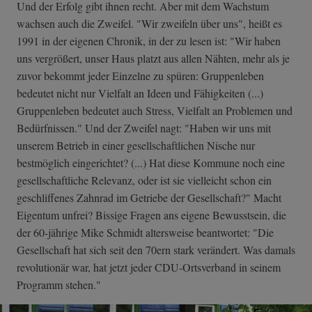
Und der Erfolg gibt ihnen recht. Aber mit dem Wachstum
wachsen auch die Zweifel. "Wir zweifeln über uns", heißt es
1991 in der eigenen Chronik, in der zu lesen ist: "Wir haben
uns vergrößert, unser Haus platzt aus allen Nähten, mehr als je
zuvor bekommt jeder Einzelne zu spüren: Gruppenleben
bedeutet nicht nur Vielfalt an Ideen und Fähigkeiten (...)
Gruppenleben bedeutet auch Stress, Vielfalt an Problemen und
Bedürfnissen." Und der Zweifel nagt: "Haben wir uns mit
unserem Betrieb in einer gesellschaftlichen Nische nur
bestmöglich eingerichtet? (...) Hat diese Kommune noch eine
gesellschaftliche Relevanz, oder ist sie vielleicht schon ein
geschliffenes Zahnrad im Getriebe der Gesellschaft?" Macht
Eigentum unfrei? Bissige Fragen ans eigene Bewusstsein, die
der 60-jährige Mike Schmidt altersweise beantwortet: "Die
Gesellschaft hat sich seit den 70ern stark verändert. Was damals
revolutionär war, hat jetzt jeder CDU-Ortsverband in seinem
Programm stehen."