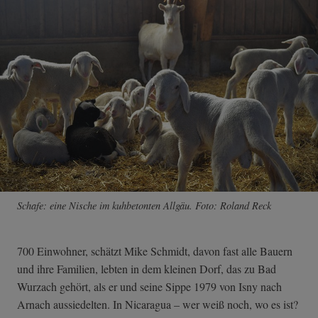
Schafe: eine Nische im kuhbetonten Allgäu. Foto: Roland Reck
700 Einwohner, schätzt Mike Schmidt, davon fast alle Bauern
und ihre Familien, lebten in dem kleinen Dorf, das zu Bad
Wurzach gehört, als er und seine Sippe 1979 von Isny nach
Arnach aussiedelten. In Nicaragua – wer weiß noch, wo es ist?