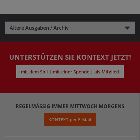
Ältere Ausgaben / Archiv
UNTERSTÜTZEN SIE KONTEXT JETZT!
mit dem Soli | mit einer Spende | als Mitglied
REGELMÄSSIG IMMER MITTWOCH MORGENS
KONTEXT per E-Mail