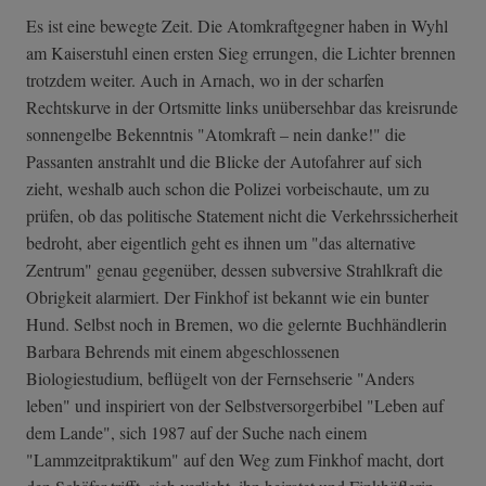
Es ist eine bewegte Zeit. Die Atomkraftgegner haben in Wyhl
am Kaiserstuhl einen ersten Sieg errungen, die Lichter brennen
trotzdem weiter. Auch in Arnach, wo in der scharfen
Rechtskurve in der Ortsmitte links unübersehbar das kreisrunde
sonnengelbe Bekenntnis "Atomkraft – nein danke!" die
Passanten anstrahlt und die Blicke der Autofahrer auf sich
zieht, weshalb auch schon die Polizei vorbeischaute, um zu
prüfen, ob das politische Statement nicht die Verkehrssicherheit
bedroht, aber eigentlich geht es ihnen um "das alternative
Zentrum" genau gegenüber, dessen subversive Strahlkraft die
Obrigkeit alarmiert. Der Finkhof ist bekannt wie ein bunter
Hund. Selbst noch in Bremen, wo die gelernte Buchhändlerin
Barbara Behrends mit einem abgeschlossenen
Biologiestudium, beflügelt von der Fernsehserie "Anders
leben" und inspiriert von der Selbstversorgerbibel "Leben auf
dem Lande", sich 1987 auf der Suche nach einem
"Lammzeitpraktikum" auf den Weg zum Finkhof macht, dort