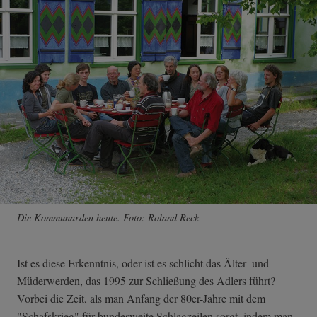
Die Kommunarden heute. Foto: Roland Reck
Ist es diese Erkenntnis, oder ist es schlicht das Älter- und
Müderwerden, das 1995 zur Schließung des Adlers führt?
Vorbei die Zeit, als man Anfang der 80er-Jahre mit dem
"Schafskrieg" für bundesweite Schlagzeilen sorgt, indem man