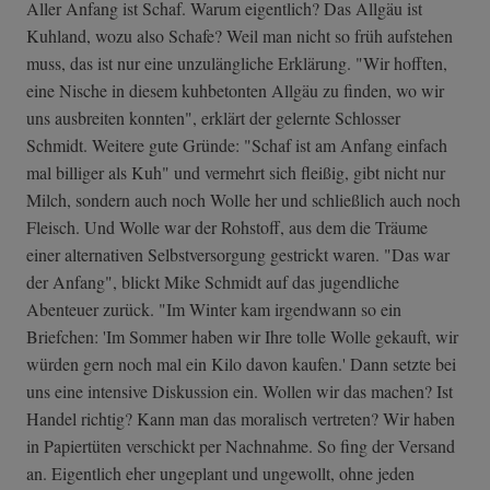
Aller Anfang ist Schaf. Warum eigentlich? Das Allgäu ist
Kuhland, wozu also Schafe? Weil man nicht so früh aufstehen
muss, das ist nur eine unzulängliche Erklärung. "Wir hofften,
eine Nische in diesem kuhbetonten Allgäu zu finden, wo wir
uns ausbreiten konnten", erklärt der gelernte Schlosser
Schmidt. Weitere gute Gründe: "Schaf ist am Anfang einfach
mal billiger als Kuh" und vermehrt sich fleißig, gibt nicht nur
Milch, sondern auch noch Wolle her und schließlich auch noch
Fleisch. Und Wolle war der Rohstoff, aus dem die Träume
einer alternativen Selbstversorgung gestrickt waren. "Das war
der Anfang", blickt Mike Schmidt auf das jugendliche
Abenteuer zurück. "Im Winter kam irgendwann so ein
Briefchen: 'Im Sommer haben wir Ihre tolle Wolle gekauft, wir
würden gern noch mal ein Kilo davon kaufen.' Dann setzte bei
uns eine intensive Diskussion ein. Wollen wir das machen? Ist
Handel richtig? Kann man das moralisch vertreten? Wir haben
in Papiertüten verschickt per Nachnahme. So fing der Versand
an. Eigentlich eher ungeplant und ungewollt, ohne jeden