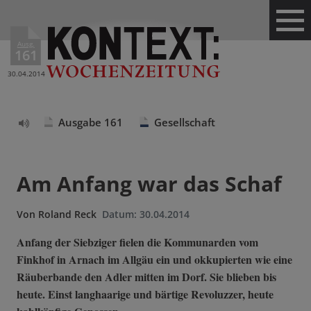
Ausg.
161
30.04.2014
Ausgabe 161
Gesellschaft
Text
vorlesen
Am Anfang war das Schaf
Von
Roland Reck
Datum:
30.04.2014
Anfang der Siebziger fielen die Kommunarden vom
Finkhof in Arnach im Allgäu ein und okkupierten wie eine
Räuberbande den Adler mitten im Dorf. Sie blieben bis
heute. Einst langhaarige und bärtige Revoluzzer, heute