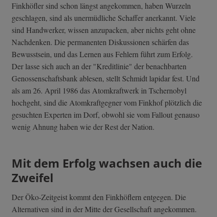
Finkhöfler sind schon längst angekommen, haben Wurzeln
geschlagen, sind als unermüdliche Schaffer anerkannt. Viele
sind Handwerker, wissen anzupacken, aber nichts geht ohne
Nachdenken. Die permanenten Diskussionen schärfen das
Bewusstsein, und das Lernen aus Fehlern führt zum Erfolg.
Der lasse sich auch an der "Kreditlinie" der benachbarten
Genossenschaftsbank ablesen, stellt Schmidt lapidar fest. Und
als am 26. April 1986 das Atomkraftwerk in Tschernobyl
hochgeht, sind die Atomkraftgegner vom Finkhof plötzlich die
gesuchten Experten im Dorf, obwohl sie vom Fallout genauso
wenig Ahnung haben wie der Rest der Nation.
Mit dem Erfolg wachsen auch die
Zweifel
Der Öko-Zeitgeist kommt den Finkhöflern entgegen. Die
Alternativen sind in der Mitte der Gesellschaft angekommen.