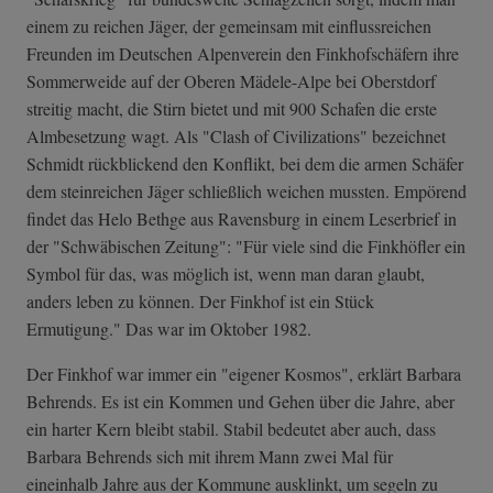
einem zu reichen Jäger, der gemeinsam mit einflussreichen
Freunden im Deutschen Alpenverein den Finkhofschäfern ihre
Sommerweide auf der Oberen Mädele-Alpe bei Oberstdorf
streitig macht, die Stirn bietet und mit 900 Schafen die erste
Almbesetzung wagt. Als "Clash of Civilizations" bezeichnet
Schmidt rückblickend den Konflikt, bei dem die armen Schäfer
dem steinreichen Jäger schließlich weichen mussten. Empörend
findet das Helo Bethge aus Ravensburg in einem Leserbrief in
der "Schwäbischen Zeitung": "Für viele sind die Finkhöfler ein
Symbol für das, was möglich ist, wenn man daran glaubt,
anders leben zu können. Der Finkhof ist ein Stück
Ermutigung." Das war im Oktober 1982.
Der Finkhof war immer ein "eigener Kosmos", erklärt Barbara
Behrends. Es ist ein Kommen und Gehen über die Jahre, aber
ein harter Kern bleibt stabil. Stabil bedeutet aber auch, dass
Barbara Behrends sich mit ihrem Mann zwei Mal für
eineinhalb Jahre aus der Kommune ausklinkt, um segeln zu