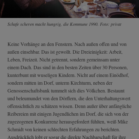
Schafe scheren macht hungrig, die Kommune 1990. Foto: privat
Keine Vorhänge an den Fenstern. Nach außen offen und von
außen einsehbar. Das ist gewollt. Die Dreieinigkeit: Arbeit,
Leben, Freizeit. Nicht getrennt, sondern gemeinsam unter
einem Dach. Das sind in den besten Zeiten über 30 Personen,
kunterbunt mit wuseligen Kindern. Nicht auf einem Einödhof,
sondern mitten im Dorf, unterm Kirchturm, neben der
Genossenschaftsbank tummelt sich dies Völkchen. Bestaunt
und beleumundet von den Dörflern, die den Unterhaltungswert
offensichtlich zu schätzen wissen. Denn außer über anfängliche
Reibereien mit einigen Jugendlichen im Dorf, die sich von der
zugezogenen Konkurrenz herausgefordert fühlten, weiß Mike
Schmidt von keinen schlechten Erfahrungen zu berichten.
Ausdrücklich lobt er sogar die direkte Nachbarschaft für ihre