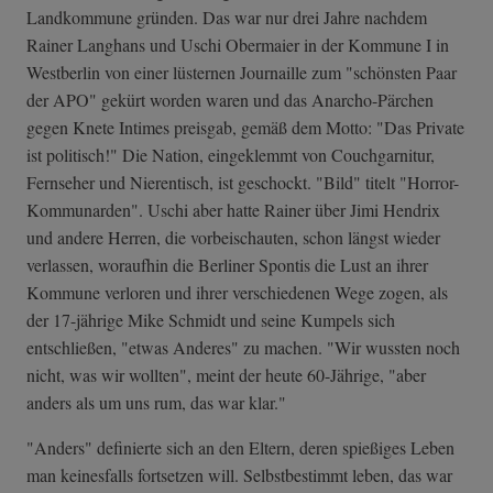
Landkommune gründen. Das war nur drei Jahre nachdem
Rainer Langhans und Uschi Obermaier in der Kommune I in
Westberlin von einer lüsternen Journaille zum "schönsten Paar
der APO" gekürt worden waren und das Anarcho-Pärchen
gegen Knete Intimes preisgab, gemäß dem Motto: "Das Private
ist politisch!" Die Nation, eingeklemmt von Couchgarnitur,
Fernseher und Nierentisch, ist geschockt. "Bild" titelt "Horror-
Kommunarden". Uschi aber hatte Rainer über Jimi Hendrix
und andere Herren, die vorbeischauten, schon längst wieder
verlassen, woraufhin die Berliner Spontis die Lust an ihrer
Kommune verloren und ihrer verschiedenen Wege zogen, als
der 17-jährige Mike Schmidt und seine Kumpels sich
entschließen, "etwas Anderes" zu machen. "Wir wussten noch
nicht, was wir wollten", meint der heute 60-Jährige, "aber
anders als um uns rum, das war klar."
"Anders" definierte sich an den Eltern, deren spießiges Leben
man keinesfalls fortsetzen will. Selbstbestimmt leben, das war