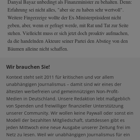
Danyal Bayaz unbedingt als Finanzminister zu behalten. Denn:
Erfahrung sei nicht alles, "aber sie zu haben sehr wertvoll".
Weitere Fingerzeige wollte der Ex-Ministerpräsident nicht
geben, aber, wenn er gefragt werde, mit Rat und Tat zur Seite
stehen. Vielleicht muss er sich jetzt doch proaktiv aufmachen,
da die handelnden Akteure seiner Partei den Abstieg von den
Bäumen alleine nicht schaffen.
Wir brauchen Sie!
Kontext steht seit 2011 für kritischen und vor allem
unabhängigen Journalismus – damit sind wir eines der
ältesten werbefreien und gemeinnützigen Non-Profit-
Medien in Deutschland. Unsere Redaktion lebt maßgeblich
von Spenden und freiwilliger finanzieller Unterstützung
unserer Community. Wir wollen keine Paywall oder sonst ein
Modell der bezahlten Mitgliedschaft, stattdessen gibt es
jeden Mittwoch eine neue Ausgabe unserer Zeitung frei im
Netz zu lesen. Weil wir unabhängigen Journalismus für ein