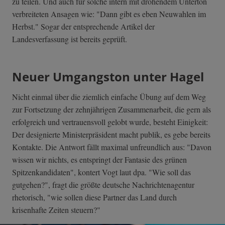
zu teilen. Und auch für solche intern mit drohendem Unterton
verbreiteten Ansagen wie: "Dann gibt es eben Neuwahlen im
Herbst." Sogar der entsprechende Artikel der
Landesverfassung ist bereits geprüft.
Neuer Umgangston unter Hagel
Nicht einmal über die ziemlich einfache Übung auf dem Weg
zur Fortsetzung der zehnjährigen Zusammenarbeit, die gern als
erfolgreich und vertrauensvoll gelobt wurde, besteht Einigkeit:
Der designierte Ministerpräsident macht publik, es gebe bereits
Kontakte. Die Antwort fällt maximal unfreundlich aus: "Davon
wissen wir nichts, es entspringt der Fantasie des grünen
Spitzenkandidaten", kontert Vogt laut dpa. "Wie soll das
gutgehen?", fragt die größte deutsche Nachrichtenagentur
rhetorisch, "wie sollen diese Partner das Land durch
krisenhafte Zeiten steuern?"