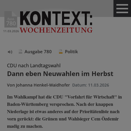
Ausg.
780
11.03.2026
Ausgabe 780
Politik
Text
vorlesen
CDU nach Landtagswahl
Dann eben Neuwahlen im Herbst
Von
Johanna Henkel-Waidhofer
Datum:
11.03.2026
Im Wahlkampf hat die CDU "Vorfahrt für Wirtschaft" in
Baden-Württemberg versprochen. Nach der knappen
Niederlage ist etwas anderes auf der Prioritätenliste nach
vorn gerückt: die Grünen und Wahlsieger Cem Özdemir
madig zu machen.