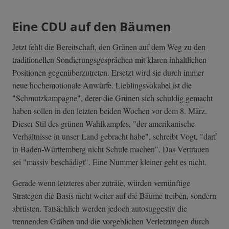
Eine CDU auf den Bäumen
Jetzt fehlt die Bereitschaft, den Grünen auf dem Weg zu den
traditionellen Sondierungsgesprächen mit klaren inhaltlichen
Positionen gegenüberzutreten. Ersetzt wird sie durch immer
neue hochemotionale Anwürfe. Lieblingsvokabel ist die
"Schmutzkampagne", derer die Grünen sich schuldig gemacht
haben sollen in den letzten beiden Wochen vor dem 8. März.
Dieser Stil des grünen Wahlkampfes, "der amerikanische
Verhältnisse in unser Land gebracht habe", schreibt Vogt, "darf
in Baden-Württemberg nicht Schule machen". Das Vertrauen
sei "massiv beschädigt". Eine Nummer kleiner geht es nicht.
Gerade wenn letzteres aber zuträfe, würden vernünftige
Strategen die Basis nicht weiter auf die Bäume treiben, sondern
abrüsten. Tatsächlich werden jedoch autosuggestiv die
trennenden Gräben und die vorgeblichen Verletzungen durch