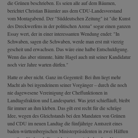
die Grünen beschrieben. Es seien alle auf dem Bäumen,
berichtet Christian Bäumler aus dem CDU-Landesvorstand
vom Montagabend. Der "Süddeutschen Zeitung" ist "die Kunst
des Dreckwerfens in der politischen Arena" sogar einen ganzen
Essay wert, der in einer interessanten Wendung endet: "In
Schwaben, sagen die Schwaben, werde man erst mit vierzig
gescheit und erwachsen. Das wäre eine halbe Entschuldigung.
Wenn das aber stimmte, hätte Hagel auch mit seiner Kandidatur
noch vier Jahre warten dürfen."
Hatte er aber nicht. Ganz im Gegenteil: Bei ihm liegt mehr
Macht als bei irgendeinem seiner Vorgänger – durch die noch
nie dagewesene Vereinigung der Cheffunktionen in
Landtagsfraktion und Landespartei. Was jetzt schiefläuft, bleibt
für immer an ihm kleben. Das gilt erst recht für die schräge
Idee, wegen des Gleichstands bei den Mandaten von Grünen
und CDU im neuen Landtag die fünfjährige Amtszeit eines
baden-württembergischen Ministerpräsidenten in zwei Hälften