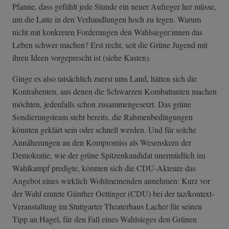
Pfanne, dass gefühlt jede Stunde ein neuer Aufreger her müsse,
um die Latte in den Verhandlungen hoch zu legen. Warum
nicht mit konkreten Forderungen den Wahlsieger:innen das
Leben schwer machen? Erst recht, seit die Grüne Jugend mit
ihren Ideen vorgeprescht ist (siehe Kasten).
Ginge es also tatsächlich zuerst ums Land, hätten sich die
Kontrahenten, aus denen die Schwarzen Kombattanten machen
möchten, jedenfalls schon zusammengesetzt. Das grüne
Sondierungsteam steht bereits, die Rahmenbedingungen
könnten geklärt sein oder schnell werden. Und für solche
Annäherungen an den Kompromiss als Wesenskern der
Demokratie, wie der grüne Spitzenkandidat unermüdlich im
Wahlkampf predigte, könnten sich die CDU-Akteure das
Angebot eines wirklich Wohlmeinenden annehmen: Kurz vor
der Wahl erntete Günther Oettinger (CDU) bei der taz/kontext-
Veranstaltung im Stuttgarter Theaterhaus Lacher für seinen
Tipp an Hagel, für den Fall eines Wahlsieges den Grünen