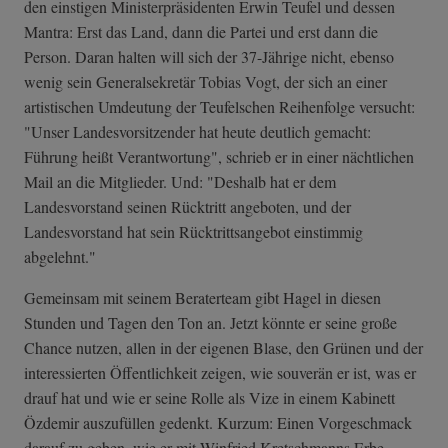
den einstigen Ministerpräsidenten Erwin Teufel und dessen
Mantra: Erst das Land, dann die Partei und erst dann die
Person. Daran halten will sich der 37-Jährige nicht, ebenso
wenig sein Generalsekretär Tobias Vogt, der sich an einer
artistischen Umdeutung der Teufelschen Reihenfolge versucht:
"Unser Landesvorsitzender hat heute deutlich gemacht:
Führung heißt Verantwortung", schrieb er in einer nächtlichen
Mail an die Mitglieder. Und: "Deshalb hat er dem
Landesvorstand seinen Rücktritt angeboten, und der
Landesvorstand hat sein Rücktrittsangebot einstimmig
abgelehnt."
Gemeinsam mit seinem Beraterteam gibt Hagel in diesen
Stunden und Tagen den Ton an. Jetzt könnte er seine große
Chance nutzen, allen in der eigenen Blase, den Grünen und der
interessierten Öffentlichkeit zeigen, wie souverän er ist, was er
drauf hat und wie er seine Rolle als Vize in einem Kabinett
Özdemir auszufüllen gedenkt. Kurzum: Einen Vorgeschmack
darauf zu geben, wie er mit Winfried Kretschmanns Erbe