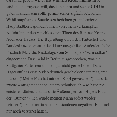
tatsächlich umgehen will, das ja bei ihm und seiner CDU in
guten Händen sein sollte gemäß seiner zigfach beteuerten
Wahlkampfparole. Stattdessen berichten gut informierte
Hauptstadtkorrespondent:innen von einem verkrampften
Auftritt hinter den verschlossenen Türen des Berliner Konrad-
Adenauer-Hauses. Die Begrüßung durch den Parteichef und
Bundeskanzler sei auffallend kurz ausgefallen. Außerdem habe
Friedrich Merz die Niederlage vom Sonntag als "vermeidbar"
eingeordnet. Dazu wird in Berlin ausgesprochen, was die
Stuttgarter Parteifreund:innen gar nicht gerne hören. Dass
Hagel auf das erste Video deutlich geschickter hätte reagieren
müssen ("Meine Frau hat mir den Kopf gewaschen"), dass das
zweite – ausgerechnet bei einem Schulbesuch – so hätte nie
entstehen dürfen, und dass die Äußerungen von Hagels Frau in
der "Bunten" ("Ich würde meinen Mann sofort wieder
heiraten") den ohnehin schon entstandenen negativen Eindruck
nur noch verstärkt hätten.