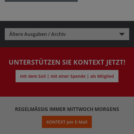
Ältere Ausgaben / Archiv
UNTERSTÜTZEN SIE KONTEXT JETZT!
mit dem Soli | mit einer Spende | als Mitglied
REGELMÄSSIG IMMER MITTWOCH MORGENS
KONTEXT per E-Mail