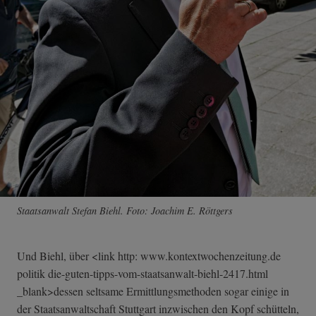
Staatsanwalt Stefan Biehl. Foto: Joachim E. Röttgers
Und Biehl, über <link http: www.kontextwochenzeitung.de
politik die-guten-tipps­-vom-staatsanwa­lt-biehl-2417.h­tml
_blank>dessen seltsame Ermittlungsmethoden sogar einige in
der Staatsanwaltschaft Stuttgart inzwischen den Kopf schütteln,