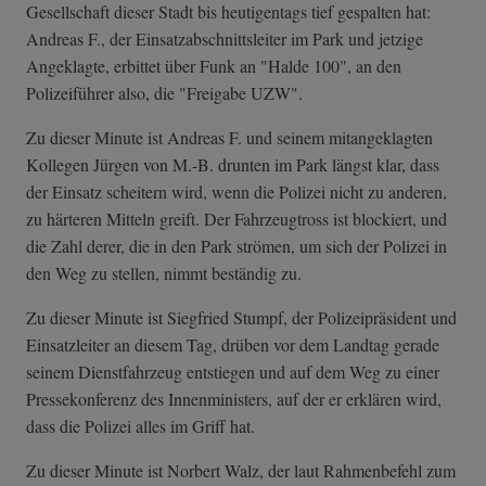
Gesellschaft dieser Stadt bis heutigentags tief gespalten hat:
Andreas F., der Einsatzabschnittsleiter im Park und jetzige
Angeklagte, erbittet über Funk an "Halde 100", an den
Polizeiführer also, die "Freigabe UZW".
Zu dieser Minute ist Andreas F. und seinem mitangeklagten
Kollegen Jürgen von M.-B. drunten im Park längst klar, dass
der Einsatz scheitern wird, wenn die Polizei nicht zu anderen,
zu härteren Mitteln greift. Der Fahrzeugtross ist blockiert, und
die Zahl derer, die in den Park strömen, um sich der Polizei in
den Weg zu stellen, nimmt beständig zu.
Zu dieser Minute ist Siegfried Stumpf, der Polizeipräsident und
Einsatzleiter an diesem Tag, drüben vor dem Landtag gerade
seinem Dienstfahrzeug entstiegen und auf dem Weg zu einer
Pressekonferenz des Innenministers, auf der er erklären wird,
dass die Polizei alles im Griff hat.
Zu dieser Minute ist Norbert Walz, der laut Rahmenbefehl zum