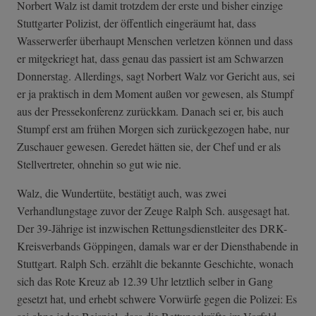
Norbert Walz ist damit trotzdem der erste und bisher einzige
Stuttgarter Polizist, der öffentlich eingeräumt hat, dass
Wasserwerfer überhaupt Menschen verletzen können und dass
er mitgekriegt hat, dass genau das passiert ist am Schwarzen
Donnerstag. Allerdings, sagt Norbert Walz vor Gericht aus, sei
er ja praktisch in dem Moment außen vor gewesen, als Stumpf
aus der Pressekonferenz zurückkam. Danach sei er, bis auch
Stumpf erst am frühen Morgen sich zurückgezogen habe, nur
Zuschauer gewesen. Geredet hätten sie, der Chef und er als
Stellvertreter, ohnehin so gut wie nie.
Walz, die Wundertüte, bestätigt auch, was zwei
Verhandlungstage zuvor der Zeuge Ralph Sch. ausgesagt hat.
Der 39-Jährige ist inzwischen Rettungsdienstleiter des DRK-
Kreisverbands Göppingen, damals war er der Diensthabende in
Stuttgart. Ralph Sch. erzählt die bekannte Geschichte, wonach
sich das Rote Kreuz ab 12.39 Uhr letztlich selber in Gang
gesetzt hat, und erhebt schwere Vorwürfe gegen die Polizei: Es