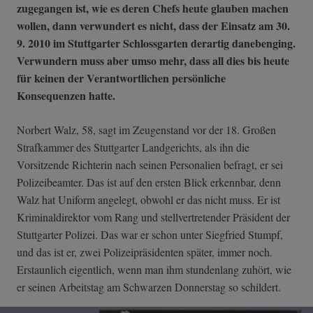
zugegangen ist, wie es deren Chefs heute glauben machen
wollen, dann verwundert es nicht, dass der Einsatz am 30.
9. 2010 im Stuttgarter Schlossgarten derartig danebenging.
Verwundern muss aber umso mehr, dass all dies bis heute
für keinen der Verantwortlichen persönliche
Konsequenzen hatte.
Norbert Walz, 58, sagt im Zeugenstand vor der 18. Großen
Strafkammer des Stuttgarter Landgerichts, als ihn die
Vorsitzende Richterin nach seinen Personalien befragt, er sei
Polizeibeamter. Das ist auf den ersten Blick erkennbar, denn
Walz hat Uniform angelegt, obwohl er das nicht muss. Er ist
Kriminaldirektor vom Rang und stellvertretender Präsident der
Stuttgarter Polizei. Das war er schon unter Siegfried Stumpf,
und das ist er, zwei Polizeipräsidenten später, immer noch.
Erstaunlich eigentlich, wenn man ihm stundenlang zuhört, wie
er seinen Arbeitstag am Schwarzen Donnerstag so schildert.