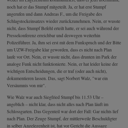
noch hat er das Stumpf mitgeteilt. Ja, er hat erst Stumpf
angerufen und dann Andreas F., um die Freigabe des
Schlagstockeinsatzes wieder zurückzunehmen. Nein, er wusste
nicht, dass Stumpf Befehl erteilt hatte, er sei auch während der
Pressekonferenz erreichbar und deswegen weiterhin
Polizeiführer. Ja, ihm sei erst mit dem Funkspruch und der Bitte
um UZW-Freigabe klar geworden, dass es nicht nach Plan
laufe vor Ort. Nein, er wusste nicht, dass drunten im Park der
analoge Funk nicht funktionierte. Nein, er hat leider keine der
wichtigen Entscheidungen, die er traf (oder auch nicht),
dokumentieren lassen. Das, sagt Norbert Walz, "war ein
Versäumnis von mir".
Wie Walz war auch Siegfried Stumpf bis 11.53 Uhr –
angeblich – nicht klar, dass nicht alles nach Plan läuft im
Schlossgarten. Das Gegenteil war dort der Fall: Gar nichts lief
nach Plan. Der Zeuge Stumpf, der mittlerweile Beschuldigter
in selber Angelegenheit ist, hat vor Gericht die Aussage