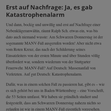
Erst auf Nachfrage: Ja, es gab
Katastrophenalarm
Und dann, bockig und unwillig und erst auf Nachfrage einer
Nebenklägeranwältin, räumt Ralph Sch. etwas ein, was bis
dato auch niemand wusste: Am Schwarzen Donnerstag ist der
sogenannte MANV-Fall ausgerufen worden! Aber nicht etwa
vom Roten Kreuz, das nach der Schilderung seines
Einsatzleiters von der ersten Minute und über Stunden völlig
überfordert war, sondern wiederum von der Stuttgarter
Feuerwehr. MANV-Fall? Auf Deutsch: Massenanfall von
Verletzten. Auf gut Deutsch: Katastrophenalarm.
Dafür, was in einem solchen Fall zu passieren hat, gibt es – wie
es sich gehört bei uns in Baden-Württemberg – eine Vorschrift,
die 53 Seiten umfasst. Wir haben sie gründlich studiert und
festgestellt, dass am Schwarzen Donnerstag nahezu nichts so
gelaufen ist wie in einem MANV-Fall eigentlich vorgesehen.