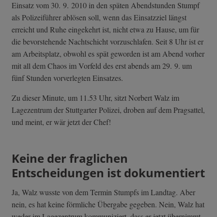
Einsatz vom 30. 9. 2010 in den späten Abendstunden Stumpf
als Polizeiführer ablösen soll, wenn das Einsatzziel längst
erreicht und Ruhe eingekehrt ist, nicht etwa zu Hause, um für
die bevorstehende Nachtschicht vorzuschlafen. Seit 8 Uhr ist er
am Arbeitsplatz, obwohl es spät geworden ist am Abend vorher
mit all dem Chaos im Vorfeld des erst abends am 29. 9. um
fünf Stunden vorverlegten Einsatzes.
Zu dieser Minute, um 11.53 Uhr, sitzt Norbert Walz im
Lagezentrum der Stuttgarter Polizei, droben auf dem Pragsattel,
und meint, er wär jetzt der Chef!
Keine der fraglichen
Entscheidungen ist dokumentiert
Ja, Walz wusste von dem Termin Stumpfs im Landtag. Aber
nein, es hat keine förmliche Übergabe gegeben. Nein, Walz hat
weder im Lagezentrum kommuniziert, dass er jetzt übernimmt,