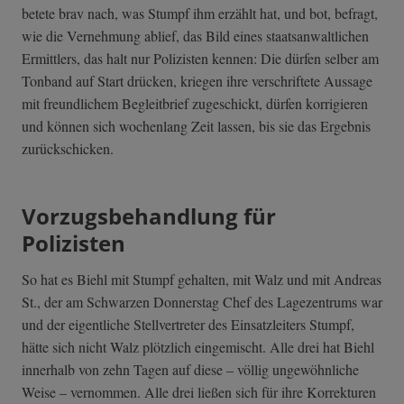
betete brav nach, was Stumpf ihm erzählt hat, und bot, befragt,
wie die Vernehmung ablief, das Bild eines staatsanwaltlichen
Ermittlers, das halt nur Polizisten kennen: Die dürfen selber am
Tonband auf Start drücken, kriegen ihre verschriftete Aussage
mit freundlichem Begleitbrief zugeschickt, dürfen korrigieren
und können sich wochenlang Zeit lassen, bis sie das Ergebnis
zurückschicken.
Vorzugsbehandlung für
Polizisten
So hat es Biehl mit Stumpf gehalten, mit Walz und mit Andreas
St., der am Schwarzen Donnerstag Chef des Lagezentrums war
und der eigentliche Stellvertreter des Einsatzleiters Stumpf,
hätte sich nicht Walz plötzlich eingemischt. Alle drei hat Biehl
innerhalb von zehn Tagen auf diese – völlig ungewöhnliche
Weise – vernommen. Alle drei ließen sich für ihre Korrekturen