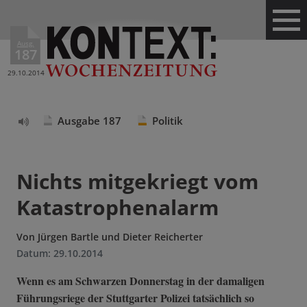
Ausg.
187
29.10.2014
Ausgabe 187
Politik
Text
vorlesen
Nichts mitgekriegt vom
Katastrophenalarm
Von
Jürgen Bartle und Dieter Reicherter
Datum:
29.10.2014
Wenn es am Schwarzen Donnerstag in der damaligen
Führungsriege der Stuttgarter Polizei tatsächlich so