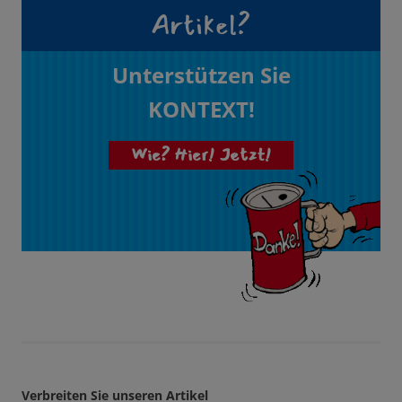
Artikel?
Unterstützen Sie
KONTEXT!
Wie? Hier! Jetzt!
Verbreiten Sie unseren Artikel