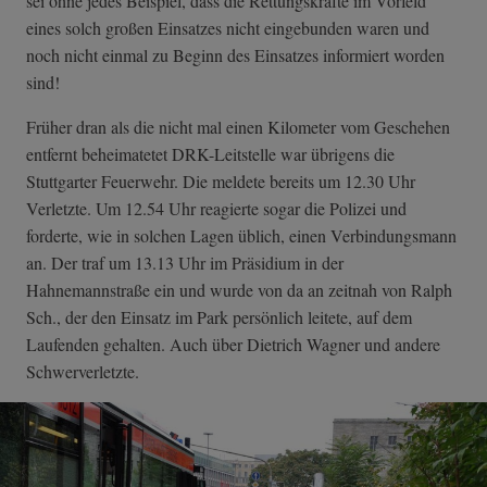
sei ohne jedes Beispiel, dass die Rettungskräfte im Vorfeld
eines solch großen Einsatzes nicht eingebunden waren und
noch nicht einmal zu Beginn des Einsatzes informiert worden
sind!
Früher dran als die nicht mal einen Kilometer vom Geschehen
entfernt beheimatetet DRK-Leitstelle war übrigens die
Stuttgarter Feuerwehr. Die meldete bereits um 12.30 Uhr
Verletzte. Um 12.54 Uhr reagierte sogar die Polizei und
forderte, wie in solchen Lagen üblich, einen Verbindungsmann
an. Der traf um 13.13 Uhr im Präsidium in der
Hahnemannstraße ein und wurde von da an zeitnah von Ralph
Sch., der den Einsatz im Park persönlich leitete, auf dem
Laufenden gehalten. Auch über Dietrich Wagner und andere
Schwerverletzte.