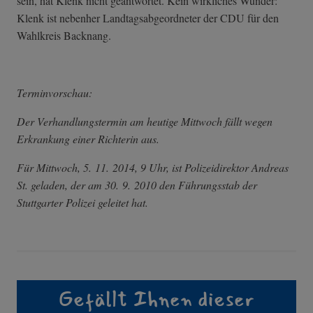
sein, hat Klenk nicht geantwortet. Kein wirkliches Wunder:
Klenk ist nebenher Landtagsabgeordneter der CDU für den
Wahlkreis Backnang.
Terminvorschau:
Der Verhandlungstermin am heutige Mittwoch fällt wegen
Erkrankung einer Richterin aus.
Für Mittwoch, 5. 11. 2014, 9 Uhr, ist Polizeidirektor Andreas
St. geladen, der am 30. 9. 2010 den Führungsstab der
Stuttgarter Polizei geleitet hat.
Gefällt Ihnen dieser