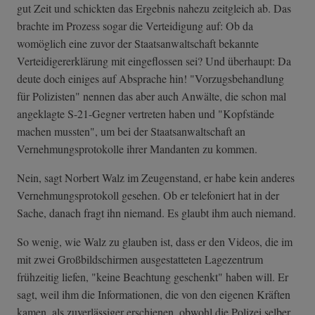
gut Zeit und schickten das Ergebnis nahezu zeitgleich ab. Das
brachte im Prozess sogar die Verteidigung auf: Ob da
womöglich eine zuvor der Staatsanwaltschaft bekannte
Verteidigererklärung mit eingeflossen sei? Und überhaupt: Da
deute doch einiges auf Absprache hin! "Vorzugsbehandlung
für Polizisten" nennen das aber auch Anwälte, die schon mal
angeklagte S-21-Gegner vertreten haben und "Kopfstände
machen mussten", um bei der Staatsanwaltschaft an
Vernehmungsprotokolle ihrer Mandanten zu kommen.
Nein, sagt Norbert Walz im Zeugenstand, er habe kein anderes
Vernehmungsprotokoll gesehen. Ob er telefoniert hat in der
Sache, danach fragt ihn niemand. Es glaubt ihm auch niemand.
So wenig, wie Walz zu glauben ist, dass er den Videos, die im
mit zwei Großbildschirmen ausgestatteten Lagezentrum
frühzeitig liefen, "keine Beachtung geschenkt" haben will. Er
sagt, weil ihm die Informationen, die von den eigenen Kräften
kamen, als zuverlässiger erschienen, obwohl die Polizei selber