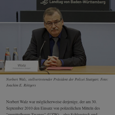
Norbert Walz, stellvertretender Präsident der Polizei Stuttgart. Foto:
Joachim E. Röttgers
Norbert Walz war möglicherweise derjenige, der am 30.
September 2010 den Einsatz von polizeilichen Mitteln des
"unmittelbaren Zwangs" (UZW) – also Schlagstock und