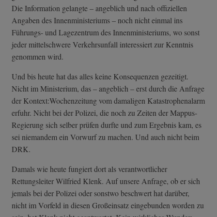
Die Information gelangte – angeblich und nach offiziellen
Angaben des Innenministeriums – noch nicht einmal ins
Führungs- und Lagezentrum des Innenministeriums, wo sonst
jeder mittelschwere Verkehrsunfall interessiert zur Kenntnis
genommen wird.
Und bis heute hat das alles keine Konsequenzen gezeitigt.
Nicht im Ministerium, das – angeblich – erst durch die Anfrage
der Kontext:Wochenzeitung vom damaligen Katastrophenalarm
erfuhr. Nicht bei der Polizei, die noch zu Zeiten der Mappus-
Regierung sich selber prüfen durfte und zum Ergebnis kam, es
sei niemandem ein Vorwurf zu machen. Und auch nicht beim
DRK.
Damals wie heute fungiert dort als verantwortlicher
Rettungsleiter Wilfried Klenk. Auf unsere Anfrage, ob er sich
jemals bei der Polizei oder sonstwo beschwert hat darüber,
nicht im Vorfeld in diesen Großeinsatz eingebunden worden zu