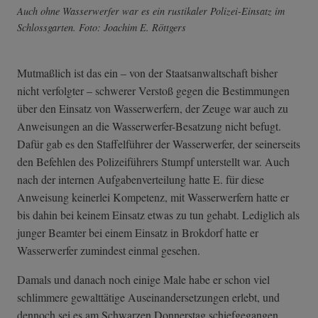
Auch ohne Wasserwerfer war es ein rustikaler Polizei-Einsatz im
Schlossgarten. Foto: Joachim E. Röttgers
Mutmaßlich ist das ein – von der Staatsanwaltschaft bisher
nicht verfolgter – schwerer Verstoß gegen die Bestimmungen
über den Einsatz von Wasserwerfern, der Zeuge war auch zu
Anweisungen an die Wasserwerfer-Besatzung nicht befugt.
Dafür gab es den Staffelführer der Wasserwerfer, der seinerseits
den Befehlen des Polizeiführers Stumpf unterstellt war. Auch
nach der internen Aufgabenverteilung hatte E. für diese
Anweisung keinerlei Kompetenz, mit Wasserwerfern hatte er
bis dahin bei keinem Einsatz etwas zu tun gehabt. Lediglich als
junger Beamter bei einem Einsatz in Brokdorf hatte er
Wasserwerfer zumindest einmal gesehen.
Damals und danach noch einige Male habe er schon viel
schlimmere gewalttätige Auseinandersetzungen erlebt, und
dennoch sei es am Schwarzen Donnerstag schiefgegangen.