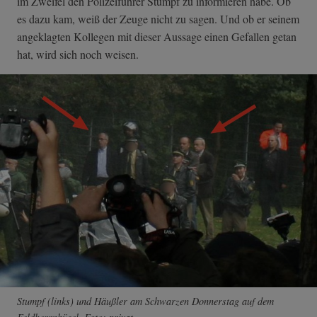
im Zweifel den Polizeiführer Stumpf zu informieren habe. Ob
es dazu kam, weiß der Zeuge nicht zu sagen. Und ob er seinem
angeklagten Kollegen mit dieser Aussage einen Gefallen getan
hat, wird sich noch weisen.
Stumpf (links) und Häußler am Schwarzen Donnerstag auf dem