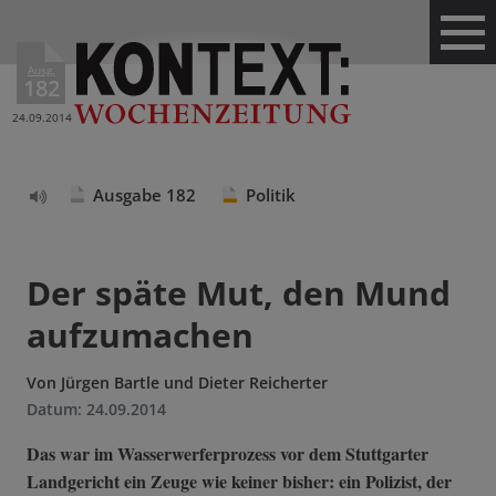
Ausg.
182
24.09.2014
Ausgabe 182
Politik
Text
vorlesen
Der späte Mut, den Mund
aufzumachen
Von
Jürgen Bartle und Dieter Reicherter
Datum:
24.09.2014
Das war im Wasserwerferprozess vor dem Stuttgarter
Landgericht ein Zeuge wie keiner bisher: ein Polizist, der