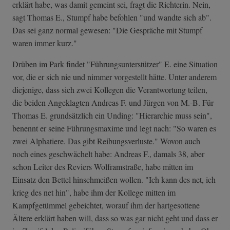
erklärt habe, was damit gemeint sei, fragt die Richterin. Nein,
sagt Thomas E., Stumpf habe befohlen "und wandte sich ab".
Das sei ganz normal gewesen: "Die Gespräche mit Stumpf
waren immer kurz."
Drüben im Park findet "Führungsunterstützer" E. eine Situation
vor, die er sich nie und nimmer vorgestellt hätte. Unter anderem
diejenige, dass sich zwei Kollegen die Verantwortung teilen,
die beiden Angeklagten Andreas F. und Jürgen von M.-B. Für
Thomas E. grundsätzlich ein Unding: "Hierarchie muss sein",
benennt er seine Führungsmaxime und legt nach: "So waren es
zwei Alphatiere. Das gibt Reibungsverluste." Wovon auch
noch eines geschwächelt habe: Andreas F., damals 38, aber
schon Leiter des Reviers Wolframstraße, habe mitten im
Einsatz den Bettel hinschmeißen wollen. "Ich kann des net, ich
krieg des net hin", habe ihm der Kollege mitten im
Kampfgetümmel gebeichtet, worauf ihm der hartgesottene
Ältere erklärt haben will, dass so was gar nicht geht und dass er