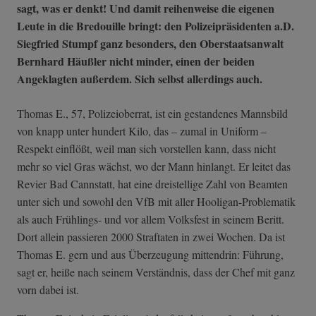
sagt, was er denkt! Und damit reihenweise die eigenen
Leute in die Bredouille bringt: den Polizeipräsidenten a.D.
Siegfried Stumpf ganz besonders, den Oberstaatsanwalt
Bernhard Häußler nicht minder, einen der beiden
Angeklagten außerdem. Sich selbst allerdings auch.
Thomas E., 57, Polizeioberrat, ist ein gestandenes Mannsbild
von knapp unter hundert Kilo, das – zumal in Uniform –
Respekt einflößt, weil man sich vorstellen kann, dass nicht
mehr so viel Gras wächst, wo der Mann hinlangt. Er leitet das
Revier Bad Cannstatt, hat eine dreistellige Zahl von Beamten
unter sich und sowohl den VfB mit aller Hooligan-Problematik
als auch Frühlings- und vor allem Volksfest in seinem Beritt.
Dort allein passieren 2000 Straftaten in zwei Wochen. Da ist
Thomas E. gern und aus Überzeugung mittendrin: Führung,
sagt er, heiße nach seinem Verständnis, dass der Chef mit ganz
vorn dabei ist.