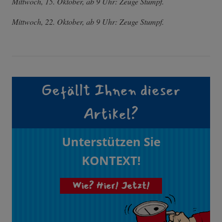
Mittwoch, 15. Oktober, ab 9 Uhr: Zeuge Stumpf.
Mittwoch, 22. Oktober, ab 9 Uhr: Zeuge Stumpf.
Gefällt Ihnen dieser
Artikel?
Unterstützen Sie
KONTEXT!
Wie? Hier! Jetzt!