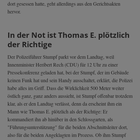
dort gesessen hatte, geht allerdings aus den Gerichtsakten
hervor.
In der Not ist Thomas E. plötzlich
der Richtige
Der Polizeiführer Stumpf parkt vor dem Landtag, weil
Innenminister Heribert Rech (CDU) für 12 Uhr zu einer
Pressekonferenz geladen hat, bei der Stumpf, der im Gebäude
keinen Funk hat und sein Handy ausschaltet, erklärt, die Polizei
habe alles im Griff. Dass die Wirklichkeit 500 Meter weiter
östlich ganz, ganz anders aussieht, ist Stumpf offenbar trotzdem
klar, als er den Landtag verlässt, denn da erscheint ihm ein
Mann wie Thomas E. plötzlich als der Richtige: Er
kommandiert ihn ab hinüber in den Schlossgarten, als
"Führungsunterstützung" für die beiden Abschnittsleiter dort,
also für die beiden Angeklagten im Prozess. Ob ihm Stumpf