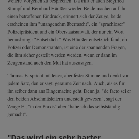
weitere Vorgehen zu besprechen. Da trifft er auch Siegfried
Stumpf und Bernhard Häußler wieder. Beide machen auf ihn
einen betroffenen Eindruck, erinnert sich der Zeuge, beide
erscheinen ihm "unangenehm überrascht", ein "sprachloser"
Polizeipräsident und ein Oberstaatsanwalt, der nur ein Wort
herausbringt: "Entsetzlich." Was Häußler entsetzlich fand, ob
Polizei oder Demonstranten, ist eine der spannenden Fragen,
die ihm sicher gestellt werden werden, wenn er dann im
Zeugenstand auch den Mut hat auszusagen.
Thomas E. spricht mit leiser, aber fester Stimme und denkt vor
jedem Satz, den er sagt, geraume Zeit nach. Auch, als es für
ihn selber dann ans Eingemachte geht. Denn ja, "de facto sei er
den beiden Abschnittsleitern unterstellt gewesen", sagt der
Zeuge E., "in der Praxis" aber "habe ich das selbstständig
gemacht".
"Das wird ein sehr harter