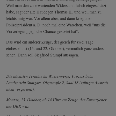
Weil man den zu erwartenden Widerstand falsch eingeschätzt
habe, sagt der alte Haudegen Thomas E., und weil man zu
leichtsinnig war. Vor allem aber, und dann kriegt der
Polizeipräsident a. D. noch mal eine Watschen, weil "uns die
Vorverlegung jegliche Chance gekostet hat".
Das wird ein anderer Zeuge, der gleich für zwei Tage
einbestellt ist (15. und 22. Oktober), vermutlich ganz anders
sehen. Dann soll Siegfried Stumpf aussagen.
Die nächsten Termine im Wasserwerfer-Prozess beim
Landgericht Stuttgart, Olgastraße 2, Saal 18 (gültigen Ausweis
nicht vergessen!):
Montag, 13. Oktober, ab 14 Uhr: ein Zeuge, der Einsatzleiter
des DRK war.