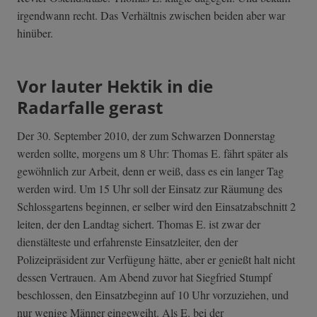
irgendwann recht. Das Verhältnis zwischen beiden aber war
hinüber.
Vor lauter Hektik in die
Radarfalle gerast
Der 30. September 2010, der zum Schwarzen Donnerstag
werden sollte, morgens um 8 Uhr: Thomas E. fährt später als
gewöhnlich zur Arbeit, denn er weiß, dass es ein langer Tag
werden wird. Um 15 Uhr soll der Einsatz zur Räumung des
Schlossgartens beginnen, er selber wird den Einsatzabschnitt 2
leiten, der den Landtag sichert. Thomas E. ist zwar der
dienstälteste und erfahrenste Einsatzleiter, den der
Polizeipräsident zur Verfügung hätte, aber er genießt halt nicht
dessen Vertrauen. Am Abend zuvor hat Siegfried Stumpf
beschlossen, den Einsatzbeginn auf 10 Uhr vorzuziehen, und
nur wenige Männer eingeweiht. Als E. bei der