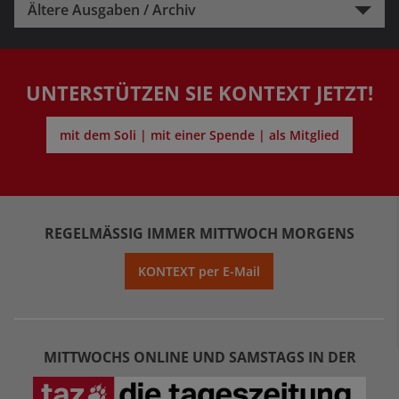
Ältere Ausgaben / Archiv
UNTERSTÜTZEN SIE KONTEXT JETZT!
mit dem Soli | mit einer Spende | als Mitglied
REGELMÄSSIG IMMER MITTWOCH MORGENS
KONTEXT per E-Mail
MITTWOCHS ONLINE UND SAMSTAGS IN DER