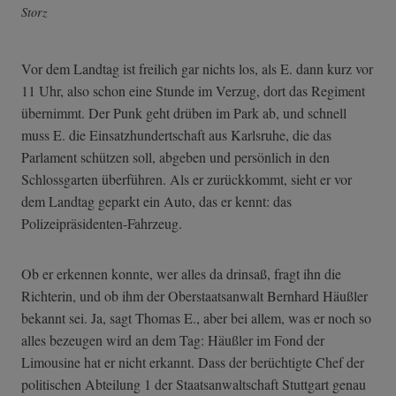
Storz
Vor dem Landtag ist freilich gar nichts los, als E. dann kurz vor
11 Uhr, also schon eine Stunde im Verzug, dort das Regiment
übernimmt. Der Punk geht drüben im Park ab, und schnell
muss E. die Einsatzhundertschaft aus Karlsruhe, die das
Parlament schützen soll, abgeben und persönlich in den
Schlossgarten überführen. Als er zurückkommt, sieht er vor
dem Landtag geparkt ein Auto, das er kennt: das
Polizeipräsidenten-Fahrzeug.
Ob er erkennen konnte, wer alles da drinsaß, fragt ihn die
Richterin, und ob ihm der Oberstaatsanwalt Bernhard Häußler
bekannt sei. Ja, sagt Thomas E., aber bei allem, was er noch so
alles bezeugen wird an dem Tag: Häußler im Fond der
Limousine hat er nicht erkannt. Dass der berüchtigte Chef der
politischen Abteilung 1 der Staatsanwaltschaft Stuttgart genau