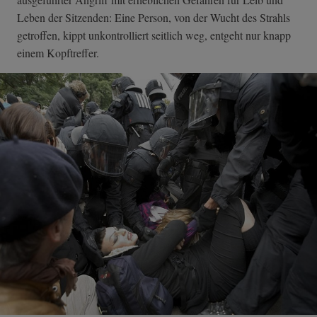
Leben der Sitzenden: Eine Person, von der Wucht des Strahls
getroffen, kippt unkontrolliert seitlich weg, entgeht nur knapp
einem Kopftreffer.