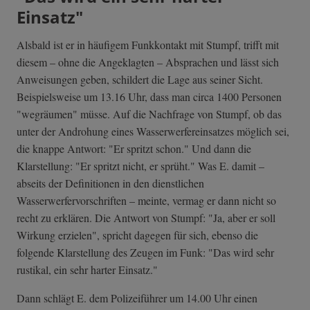
Einsatz"
Alsbald ist er in häufigem Funkkontakt mit Stumpf, trifft mit
diesem – ohne die Angeklagten – Absprachen und lässt sich
Anweisungen geben, schildert die Lage aus seiner Sicht.
Beispielsweise um 13.16 Uhr, dass man circa 1400 Personen
"wegräumen" müsse. Auf die Nachfrage von Stumpf, ob das
unter der Androhung eines Wasserwerfereinsatzes möglich sei,
die knappe Antwort: "Er spritzt schon." Und dann die
Klarstellung: "Er spritzt nicht, er sprüht." Was E. damit –
abseits der Definitionen in den dienstlichen
Wasserwerfervorschriften – meinte, vermag er dann nicht so
recht zu erklären. Die Antwort von Stumpf: "Ja, aber er soll
Wirkung erzielen", spricht dagegen für sich, ebenso die
folgende Klarstellung des Zeugen im Funk: "Das wird sehr
rustikal, ein sehr harter Einsatz."
Dann schlägt E. dem Polizeiführer um 14.00 Uhr einen