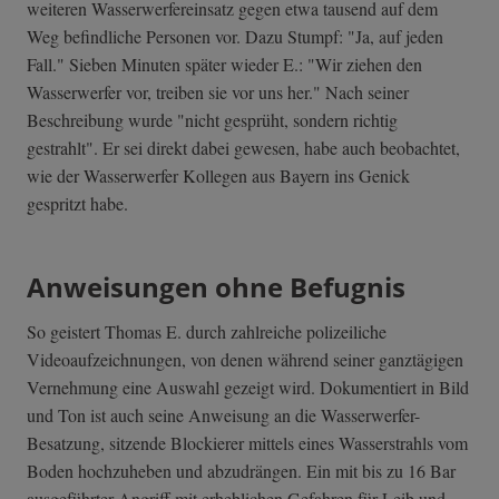
weiteren Wasserwerfereinsatz gegen etwa tausend auf dem
Weg befindliche Personen vor. Dazu Stumpf: "Ja, auf jeden
Fall." Sieben Minuten später wieder E.: "Wir ziehen den
Wasserwerfer vor, treiben sie vor uns her." Nach seiner
Beschreibung wurde "nicht gesprüht, sondern richtig
gestrahlt". Er sei direkt dabei gewesen, habe auch beobachtet,
wie der Wasserwerfer Kollegen aus Bayern ins Genick
gespritzt habe.
Anweisungen ohne Befugnis
So geistert Thomas E. durch zahlreiche polizeiliche
Videoaufzeichnungen, von denen während seiner ganztägigen
Vernehmung eine Auswahl gezeigt wird. Dokumentiert in Bild
und Ton ist auch seine Anweisung an die Wasserwerfer-
Besatzung, sitzende Blockierer mittels eines Wasserstrahls vom
Boden hochzuheben und abzudrängen. Ein mit bis zu 16 Bar
ausgeführter Angriff mit erheblichen Gefahren für Leib und