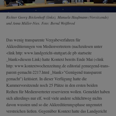
Richter Georg Böckenhoff (links), Manuela Haußmann (Vorsitzende)
und Anna Müller-Nies. Foto: Bernd Weißbrod
Das wenig transparente Vergabeverfahren für
Akkreditierungen von Medienvertretern (nachzulesen unter
<link http: www.landgericht-stuttgart.de pb startseite
_blank>diesem Link) hatte Kontext bereits Ende Mai (<link
http: www.kontextwochenzeitung.de editorial genuegend-trans­
parent-gemacht-­2217.html _blank>"Genügend transparent
gemacht") kritisiert. In dieser Verfügung hatte die
Kammervorsitzende noch 25 Plätze in den ersten beiden
Reihen für Medienvertreter reservieren wollen. Gemeldet haben
sich allerdings nur elf, weil viele andere schlichtweg nichts
davon wussten und so die Akkreditierungsphase ungenutzt
verstreichen ließen. Gegenüber Kontext hatte das Landgericht