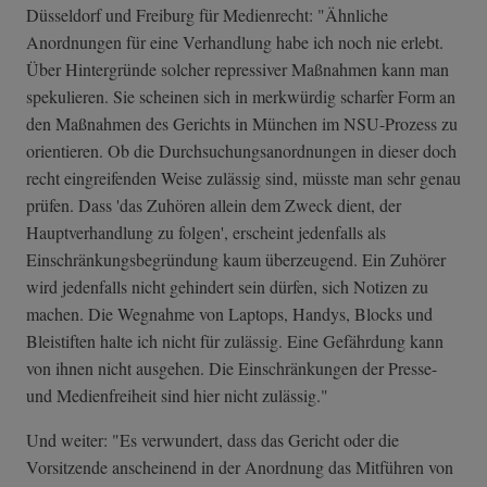
Düsseldorf und Freiburg für Medienrecht: "Ähnliche
Anordnungen für eine Verhandlung habe ich noch nie erlebt.
Über Hintergründe solcher repressiver Maßnahmen kann man
spekulieren. Sie scheinen sich in merkwürdig scharfer Form an
den Maßnahmen des Gerichts in München im NSU-Prozess zu
orientieren. Ob die Durchsuchungsanordnungen in dieser doch
recht eingreifenden Weise zulässig sind, müsste man sehr genau
prüfen. Dass 'das Zuhören allein dem Zweck dient, der
Hauptverhandlung zu folgen', erscheint jedenfalls als
Einschränkungsbegründung kaum überzeugend. Ein Zuhörer
wird jedenfalls nicht gehindert sein dürfen, sich Notizen zu
machen. Die Wegnahme von Laptops, Handys, Blocks und
Bleistiften halte ich nicht für zulässig. Eine Gefährdung kann
von ihnen nicht ausgehen. Die Einschränkungen der Presse-
und Medienfreiheit sind hier nicht zulässig."
Und weiter: "Es verwundert, dass das Gericht oder die
Vorsitzende anscheinend in der Anordnung das Mitführen von