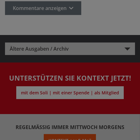
Kommentare anzeigen
Ältere Ausgaben / Archiv
UNTERSTÜTZEN SIE KONTEXT JETZT!
mit dem Soli | mit einer Spende | als Mitglied
REGELMÄSSIG IMMER MITTWOCH MORGENS