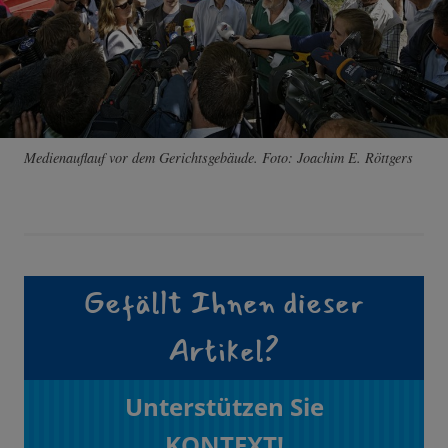
Medienauflauf vor dem Gerichtsgebäude. Foto: Joachim E. Röttgers
Gefällt Ihnen dieser
Artikel?
Unterstützen Sie
KONTEXT!