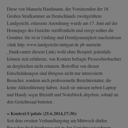
Diese von Manuela Haußmann, der Vorsitzenden der 18.
Großen Strafkammer an Deutschlands zweitgrößtem
Landgericht, erlassene Anordnung wurde am 17. Juni auf der
Homepage des Gerichts veröffentlicht und erregt seither die
Gemüter. Sie ist in Umfang und Detailgenauigkeit (nachzulesen
<link http: www.landgericht-stuttgart.de pb startseite
_blank>unter diesem Link) wohl ohne Beispiel; jedenfalls
können sich erfahrene, von Kontext befragte Prozessbeobachter
an dergleichen nicht erinnern. Betroffen von diesen
Einschränkungen sind übrigens nicht nur interessierte
Besucher, sondern auch professionelle Berichterstatter, die
keine Akkreditierung haben. Auch sie müssen neben Laptop
und Handy sogar Bleistift und Notizblock abgeben, sobald sie
den Gerichtssaal betreten.
= Kontext:Update (25.6.2014,17:30):
Seit dem zweiten Verhandlungstag am Mittwoch dürfen
Besucher ihr Schreibzeug mit in den Gerichtssaal nehmen.