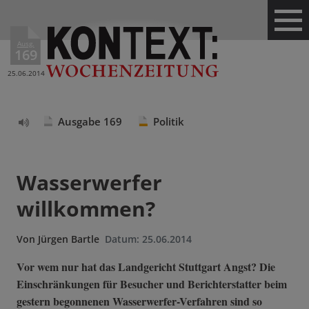
Ausg.
169
25.06.2014
Ausgabe 169
Politik
Text
vorlesen
Wasserwerfer
willkommen?
Von
Jürgen Bartle
Datum:
25.06.2014
Vor wem nur hat das Landgericht Stuttgart Angst? Die
Einschränkungen für Besucher und Berichterstatter beim
gestern begonnenen Wasserwerfer-Verfahren sind so