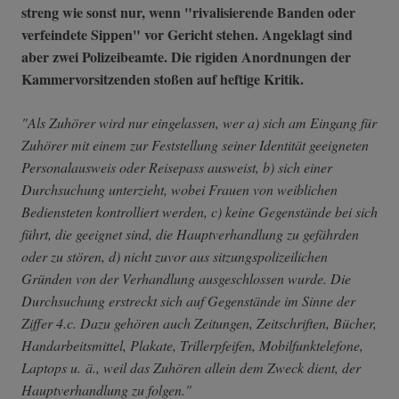
streng wie sonst nur, wenn "rivalisierende Banden oder
verfeindete Sippen" vor Gericht stehen. Angeklagt sind
aber zwei Polizeibeamte. Die rigiden Anordnungen der
Kammervorsitzenden stoßen auf heftige Kritik.
"Als Zuhörer wird nur eingelassen, wer a) sich am Eingang für
Zuhörer mit einem zur Feststellung seiner Identität geeigneten
Personalausweis oder Reisepass ausweist, b) sich einer
Durchsuchung unterzieht, wobei Frauen von weiblichen
Bediensteten kontrolliert werden, c) keine Gegenstände bei sich
führt, die geeignet sind, die Hauptverhandlung zu gefährden
oder zu stören, d) nicht zuvor aus sitzungspolizeilichen
Gründen von der Verhandlung ausgeschlossen wurde. Die
Durchsuchung erstreckt sich auf Gegenstände im Sinne der
Ziffer 4.c. Dazu gehören auch Zeitungen, Zeitschriften, Bücher,
Handarbeitsmittel, Plakate, Trillerpfeifen, Mobilfunktelefone,
Laptops u. ä., weil das Zuhören allein dem Zweck dient, der
Hauptverhandlung zu folgen."