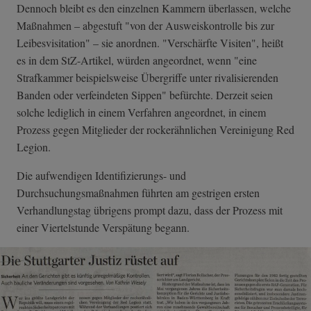
Dennoch bleibt es den einzelnen Kammern überlassen, welche
Maßnahmen – abgestuft "von der Ausweiskontrolle bis zur
Leibesvisitation" – sie anordnen. "Verschärfte Visiten", heißt
es in dem StZ-Artikel, würden angeordnet, wenn "eine
Strafkammer beispielsweise Übergriffe unter rivalisierenden
Banden oder verfeindeten Sippen" befürchte. Derzeit seien
solche lediglich in einem Verfahren angeordnet, in einem
Prozess gegen Mitglieder der rockerähnlichen Vereinigung Red
Legion.
Die aufwendigen Identifizierungs- und
Durchsuchungsmaßnahmen führten am gestrigen ersten
Verhandlungstag übrigens prompt dazu, dass der Prozess mit
einer Viertelstunde Verspätung begann.