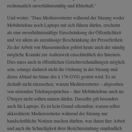
rechtstaatlich unverhältnismäßig und fehlerhaft."
Und weiter: "Dass Medienvertreter während der Sitzung weder
Mobiltelefone noch Laptops mit sich führen dürfen, erscheint
als eine unverhältnismäßige Einschränkung der Öffentlichkeit
und vor allem als unzulässige Beschränkung der Pressefreiheit.
Zu der Arbeit von Massenmedien gehört heute auch der ständig
mögliche Kontakt zur Außenwelt einschließlich des Internets.
Dies muss auch in öffentlichen Gerichtsverhandlungen möglich
sein, solange dadurch nicht die Ordnung in der Sitzung und
deren Ablauf im Sinne des § 176 GVG gestört wird. Es ist
deshalb nicht einzusehen, warum Medienvertreter – abgesehen
von störenden Telefongesprächen – ihre Mobiltelefone auch im
Übrigen nicht sollten nutzen dürfen. Dasselbe gilt besonders
auch für Laptops. Es ist kein Grund erkennbar, warum selbst
akkreditierte Medienvertreter während der Sitzung nur
handschriftliche Notizen machen dürften, was ihnen ihre Arbeit
und auch die Schnelligkeit ihrer Berichterstattung empfindlich