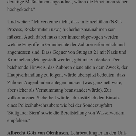
derartige Maßnahmen angeordnet, wären die Emotionen sicher
hochgekocht."
Und weiter: "Ich verkenne nicht, dass in Einzelfällen (NSU-
Prozess, Rockermilieu usw.) Sicherheitsmaßnahmen sein
müssen. Auch dabei muss aber immer abgewogen werden,
welche Eingriffe in Grundrechte der Zuhörer erforderlich und
angemessen sind. Dass Gegner von Stuttgart 21 mit Nazis und
Kriminellen gleichgestellt werden, gibt mir zu denken. Der
belehrende Hinweis, das Zuhören diene allein dem Zweck, der
Hauptverhandlung zu folgen, würde überspitzt bedeuten, dass
Zuhörer Augenbinden anlegen müssen (was ganz nett wäre,
aber sicher als Vermummung beanstandet würde). Zur
vollkommenen Sicherheit würde ich zusätzlich den Einsatz
eines Polizeihubschraubers wie bei der Sonderzugfahrt
'Stuttgarter Stern' sowie die Bereitstellung von Wasserwerfern
empfehlen."
Albrecht Götz von Olenhusen
, Lehrbeauftragter an den Unis