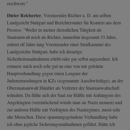
erschwert."
Dieter Reicherter
, Vorsitzender Richter a. D. am selben
Landgericht Stuttgart und Berichterstatter für Kontext aus dem
Prozess: "Weder in meiner dienstlichen Tätigkeit als
Staatsanwalt noch als Richter, immerhin insgesamt 33 Jahre,
zuletzt elf Jahre lang Vorsitzender einer Strafkammer des
Landgerichts Stuttgart, habe ich derartige
Sicherheitsmaßnahmen erlebt oder gar selbst angeordnet. Ich
erinnere mich noch sehr gut an eine von mir geleitete
Hauptverhandlung gegen einen Leugner der
Judenermordungen in KZs (sogenannte Auschwitzlüge), an der
Oberstaatsanwalt Häußler als Vertreter der Staatsanwaltschaft
teilnahm. Da füllte sich der Saal zur Hälfte mit Anhängern des
Angeklagten (vereinfachend würde man sie Nazis nennen) und
zur anderen Hälfte mit Verfolgten des Naziregimes, meist sehr
alte Menschen. Diese spannungsgeladene Verhandlung habe
ich ohne jegliche Sicherungsmaßnahmen geführt. Hätte ich