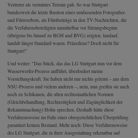
Vertreter als vermintes Terrain galt. So war Stuttgart
bundesweit die letzte Bastion eines umfassenden Fotografier-
und Filmverbots, als Filmbeiträge in den TV-Nachrichten, die
die Verfahrensbeteiligten unmittelbar vor Sitzungsbeginn
(übrigens bis hinauf zu BGH und BVG) zeigten, landauf,
landab längst Standard waren. Präzedenz? Doch nicht für
Stuttgart!"
Und weiter: "Das Stück, das das LG Stuttgart nun vor dem
Wasserwerfer-Prozess aufführt, überfordert meine
Vorstellungskraft. Sie haben nicht nur nichts gelernt – aus dem
NSU-Prozess und vielem anderen –, nein, nun greifen sie auch
noch zu Schikanen, die allen rechtsstaatlichen Normen
(Gleichbehandlung, Rechtzeitigkeit und Zugänglichkeit der
Bekanntmachung) Hohn sprechen. Deshalb hätte diese
Verfahrensweise im Falle einer obergerichtlichen Überprüfung
garantiert keinen Bestand. Mehr noch: Diese Verfahrensweise
des LG Stuttgart, die in ihrer Ausgestaltung erkennbar auf