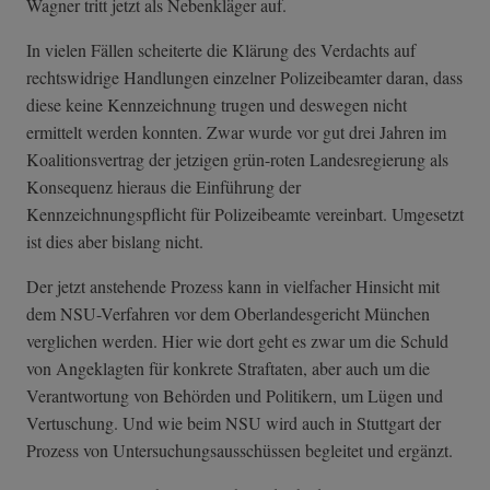
Wagner tritt jetzt als Nebenkläger auf.
In vielen Fällen scheiterte die Klärung des Verdachts auf
rechtswidrige Handlungen einzelner Polizeibeamter daran, dass
diese keine Kennzeichnung trugen und deswegen nicht
ermittelt werden konnten. Zwar wurde vor gut drei Jahren im
Koalitionsvertrag der jetzigen grün-roten Landesregierung als
Konsequenz hieraus die Einführung der
Kennzeichnungspflicht für Polizeibeamte vereinbart. Umgesetzt
ist dies aber bislang nicht.
Der jetzt anstehende Prozess kann in vielfacher Hinsicht mit
dem NSU-Verfahren vor dem Oberlandesgericht München
verglichen werden. Hier wie dort geht es zwar um die Schuld
von Angeklagten für konkrete Straftaten, aber auch um die
Verantwortung von Behörden und Politikern, um Lügen und
Vertuschung. Und wie beim NSU wird auch in Stuttgart der
Prozess von Untersuchungsausschüssen begleitet und ergänzt.