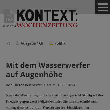
Ausg.
168
18.06.2014
Ausgabe 168
Politik
Text
vorlesen
Mit dem Wasserwerfer
auf Augenhöhe
Von
Dieter Reicherter
Datum:
18.06.2014
Nächste Woche beginnt vor dem Landgericht Stuttgart der
Prozess gegen zwei Polizeibeamte, die daran schuld sein
sollen, dass es bei den Wasserwerfer-Einsätzen am