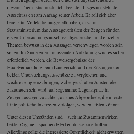
diesem Thema sind noch nicht beendet. Insgesamt steht der
Ausschuss erst am Anfang seiner Arbeit. Es soll sich aber
bereits im Vorfeld herausgestellt haben, dass im
Staatsministerium das Aussageverhalten der Zeugen für den
ersten Untersuchungsausschuss abgesprochen und einzelne
Themen bewusst in den Aussagen verschwiegen worden sein
sollen. Im Sinne einer umfassenden Aufklärung wird es sicher
erforderlich werden, die Beweisergebnisse der
Hauptverhandlung beim Landgericht und der Sitzungen der
beiden Untersuchungsausschüsse zu vergleichen und
wechselseitig einzubringen, wobei geschulten Juristen eher
zuzutrauen sein wird, auf sogenannte Lügensignale in
Zeugenaussagen zu achten, als dies Abgeordnete, die in erster
Linie politische Interessen verfolgen, werden leisten können.
Unter diesen Umständen sind – auch im Zusammenwirken
beider Organe – spannende Erkenntnisse zu erhoffen.
Allerdings sollte die interessierte Öffentlichkeit nicht erwarten,