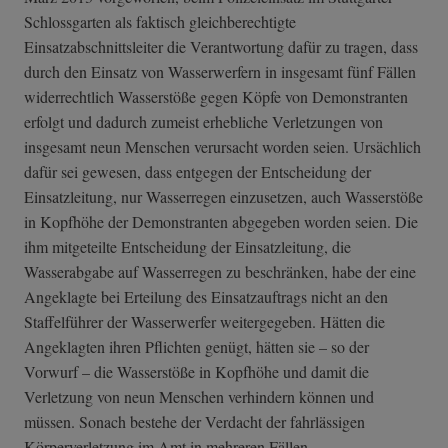
Schlossgarten als faktisch gleichberechtigte
Einsatzabschnittsleiter die Verantwortung dafür zu tragen, dass
durch den Einsatz von Wasserwerfern in insgesamt fünf Fällen
widerrechtlich Wasserstöße gegen Köpfe von Demonstranten
erfolgt und dadurch zumeist erhebliche Verletzungen von
insgesamt neun Menschen verursacht worden seien. Ursächlich
dafür sei gewesen, dass entgegen der Entscheidung der
Einsatzleitung, nur Wasserregen einzusetzen, auch Wasserstöße
in Kopfhöhe der Demonstranten abgegeben worden seien. Die
ihm mitgeteilte Entscheidung der Einsatzleitung, die
Wasserabgabe auf Wasserregen zu beschränken, habe der eine
Angeklagte bei Erteilung des Einsatzauftrags nicht an den
Staffelführer der Wasserwerfer weitergegeben. Hätten die
Angeklagten ihren Pflichten genügt, hätten sie – so der
Vorwurf – die Wasserstöße in Kopfhöhe und damit die
Verletzung von neun Menschen verhindern können und
müssen. Sonach bestehe der Verdacht der fahrlässigen
Körperverletzung im Amt in mehreren Fällen.