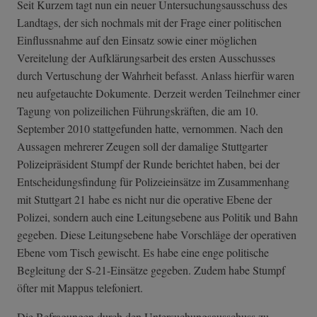
Seit Kurzem tagt nun ein neuer Untersuchungsausschuss des
Landtags, der sich nochmals mit der Frage einer politischen
Einflussnahme auf den Einsatz sowie einer möglichen
Vereitelung der Aufklärungsarbeit des ersten Ausschusses
durch Vertuschung der Wahrheit befasst. Anlass hierfür waren
neu aufgetauchte Dokumente. Derzeit werden Teilnehmer einer
Tagung von polizeilichen Führungskräften, die am 10.
September 2010 stattgefunden hatte, vernommen. Nach den
Aussagen mehrerer Zeugen soll der damalige Stuttgarter
Polizeipräsident Stumpf der Runde berichtet haben, bei der
Entscheidungsfindung für Polizeieinsätze im Zusammenhang
mit Stuttgart 21 habe es nicht nur die operative Ebene der
Polizei, sondern auch eine Leitungsebene aus Politik und Bahn
gegeben. Diese Leitungsebene habe Vorschläge der operativen
Ebene vom Tisch gewischt. Es habe eine enge politische
Begleitung der S-21-Einsätze gegeben. Zudem habe Stumpf
öfter mit Mappus telefoniert.
Die Befragungen durch den Untersuchungsausschuss zu