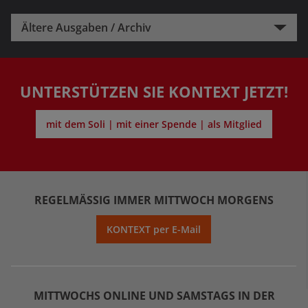
Ältere Ausgaben / Archiv
UNTERSTÜTZEN SIE KONTEXT JETZT!
mit dem Soli | mit einer Spende | als Mitglied
REGELMÄSSIG IMMER MITTWOCH MORGENS
KONTEXT per E-Mail
MITTWOCHS ONLINE UND SAMSTAGS IN DER