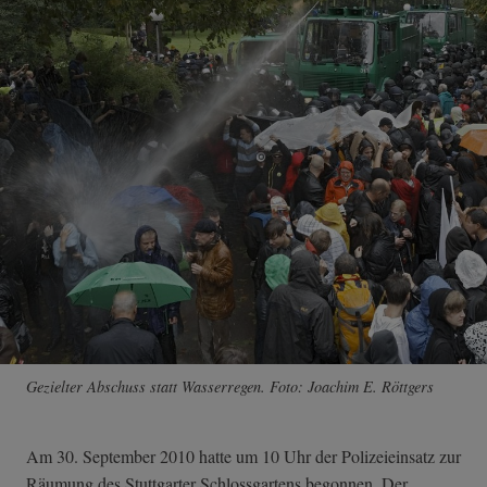
Gezielter Abschuss statt Wasserregen. Foto: Joachim E. Röttgers
Am 30. September 2010 hatte um 10 Uhr der Polizeieinsatz zur
Räumung des Stuttgarter Schlossgartens begonnen. Der