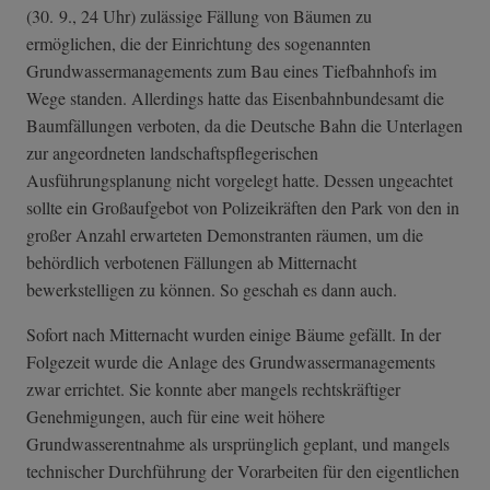
(30. 9., 24 Uhr) zulässige Fällung von Bäumen zu
ermöglichen, die der Einrichtung des sogenannten
Grundwassermanagements zum Bau eines Tiefbahnhofs im
Wege standen. Allerdings hatte das Eisenbahnbundesamt die
Baumfällungen verboten, da die Deutsche Bahn die Unterlagen
zur angeordneten landschaftspflegerischen
Ausführungsplanung nicht vorgelegt hatte. Dessen ungeachtet
sollte ein Großaufgebot von Polizeikräften den Park von den in
großer Anzahl erwarteten Demonstranten räumen, um die
behördlich verbotenen Fällungen ab Mitternacht
bewerkstelligen zu können. So geschah es dann auch.
Sofort nach Mitternacht wurden einige Bäume gefällt. In der
Folgezeit wurde die Anlage des Grundwassermanagements
zwar errichtet. Sie konnte aber mangels rechtskräftiger
Genehmigungen, auch für eine weit höhere
Grundwasserentnahme als ursprünglich geplant, und mangels
technischer Durchführung der Vorarbeiten für den eigentlichen