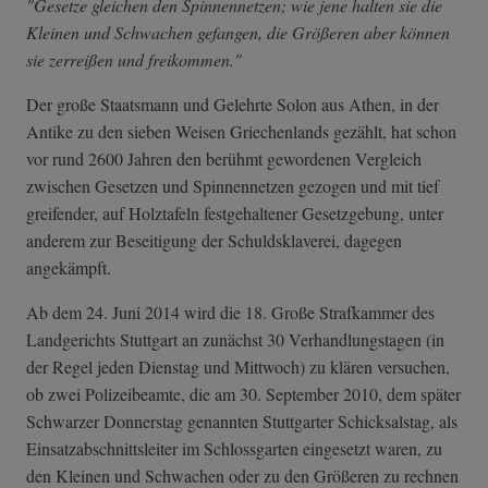
"Gesetze gleichen den Spinnennetzen; wie jene halten sie die
Kleinen und Schwachen gefangen, die Größeren aber können
sie zerreißen und freikommen."
Der große Staatsmann und Gelehrte Solon aus Athen, in der
Antike zu den sieben Weisen Griechenlands gezählt, hat schon
vor rund 2600 Jahren den berühmt gewordenen Vergleich
zwischen Gesetzen und Spinnennetzen gezogen und mit tief
greifender, auf Holztafeln festgehaltener Gesetzgebung, unter
anderem zur Beseitigung der Schuldsklaverei, dagegen
angekämpft.
Ab dem 24. Juni 2014 wird die 18. Große Strafkammer des
Landgerichts Stuttgart an zunächst 30 Verhandlungstagen (in
der Regel jeden Dienstag und Mittwoch) zu klären versuchen,
ob zwei Polizeibeamte, die am 30. September 2010, dem später
Schwarzer Donnerstag genannten Stuttgarter Schicksalstag, als
Einsatzabschnittsleiter im Schlossgarten eingesetzt waren, zu
den Kleinen und Schwachen oder zu den Größeren zu rechnen