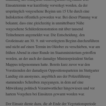
Einsatztermin war kurzfristig vorverlegt worden, da der
ursprünglich vorgesehene Beginn um 15 Uhr durch eine
Indiskretion öffentlich geworden war. Bei dieser Planung war
bekannt, dass eine gleichzeitig in unmittelbarer Nähe
vorgesehene Schülerdemonstration mit über tausend
Teilnehmern angemeldet war. Die Entscheidung, den
Großeinsatz am 30. 9. mit vorverlegtem Beginn durchzuführen
und nicht auf einen Termin im Oktober zu verschieben, war am
frühen Abend in einer Runde im Staatsministerium getroffen
worden, an der auch der damalige Ministerpräsident Stefan
Mappus teilgenommen hatte. Bereits kurz zuvor war den
Vorsitzenden der damaligen Oppositionsparteien im Stuttgarter
Landtag ein anonymes, angeblich aus der Polizeiführung
stammendes Schreiben zugegangen, in dem auf eine
Mitwirkung politisch Verantwortlicher hingewiesen und vor
hartem Vorgehen bei Einsätzen gewarnt worden war.
Der Einsatz diente dazu, die ab Ende der Vegetationsperiode