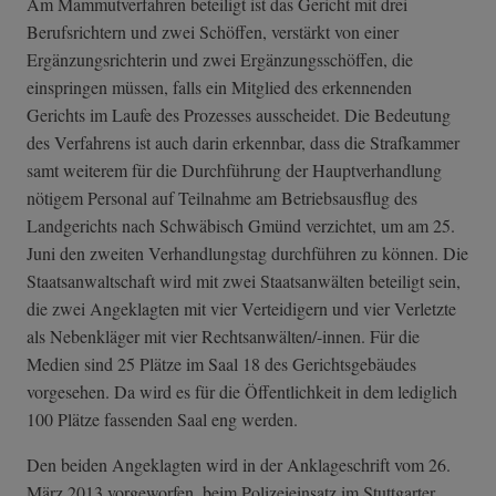
Am Mammutverfahren beteiligt ist das Gericht mit drei
Berufsrichtern und zwei Schöffen, verstärkt von einer
Ergänzungsrichterin und zwei Ergänzungsschöffen, die
einspringen müssen, falls ein Mitglied des erkennenden
Gerichts im Laufe des Prozesses ausscheidet. Die Bedeutung
des Verfahrens ist auch darin erkennbar, dass die Strafkammer
samt weiterem für die Durchführung der Hauptverhandlung
nötigem Personal auf Teilnahme am Betriebsausflug des
Landgerichts nach Schwäbisch Gmünd verzichtet, um am 25.
Juni den zweiten Verhandlungstag durchführen zu können. Die
Staatsanwaltschaft wird mit zwei Staatsanwälten beteiligt sein,
die zwei Angeklagten mit vier Verteidigern und vier Verletzte
als Nebenkläger mit vier Rechtsanwälten/-innen. Für die
Medien sind 25 Plätze im Saal 18 des Gerichtsgebäudes
vorgesehen. Da wird es für die Öffentlichkeit in dem lediglich
100 Plätze fassenden Saal eng werden.
Den beiden Angeklagten wird in der Anklageschrift vom 26.
März 2013 vorgeworfen, beim Polizeieinsatz im Stuttgarter