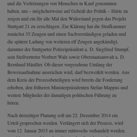
und die Verletzungen von Menschen in Kauf genommen
haben, um – möglicherweise auf Geheiß der Politik – Härte zu
zeigen und ein für alle Mal den Widerstand gegen das Projekt
Stuttgart 21 zu zerschlagen. Zur Klärung hat die Strafkammer
zunächst 35 Zeugen und einen Sachverständigen geladen und
die spätere Ladung von weiteren elf Zeugen angekündigt,
darunter der Stuttgarter Polizeipräsident a. D. Siegfried Stumpf,
sein Stellvertreter Norbert Walz sowie Oberstaatsanwalt a. D.
Bernhard Häußler. Ob dieser vorgesehene Umfang der
Beweisaufnahme ausreichen wird, darf bezweifelt werden. Aus
dem Kreis der Prozessbeteiligten wird bereits die Forderung
erhoben, den früheren Ministerpräsidenten Stefan Mappus und
weitere Mitglieder der damaligen politischen Führung zu
hören.
Nach derzeitiger Planung soll am 22. Dezember 2014 ein
Urteil gesprochen werden. Verlängert sich der Prozess, wird
vom 12. Januar 2015 an immer mittwochs verhandelt werden.