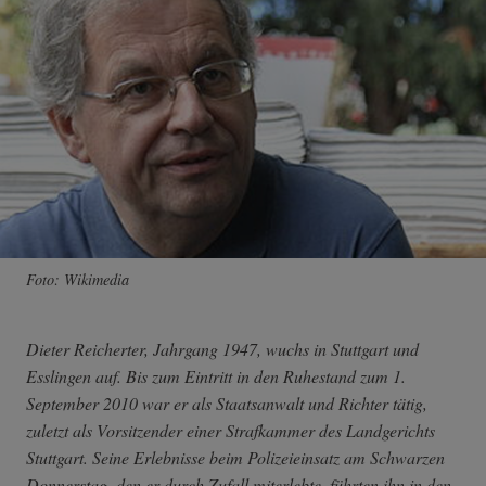
Foto: Wikimedia
Dieter Reicherter, Jahrgang 1947, wuchs in Stuttgart und
Esslingen auf. Bis zum Eintritt in den Ruhestand zum 1.
September 2010 war er als Staatsanwalt und Richter tätig,
zuletzt als Vorsitzender einer Strafkammer des Landgerichts
Stuttgart. Seine Erlebnisse beim Polizeieinsatz am Schwarzen
Donnerstag, den er durch Zufall miterlebte, führten ihn in den