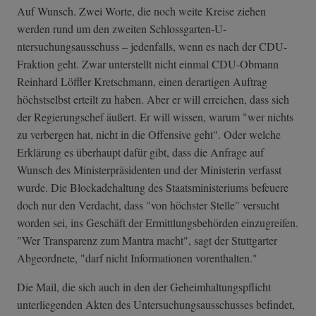
Auf Wunsch. Zwei Worte, die noch weite Kreise ziehen
werden rund um den zweiten Schlossgarten-U­
ntersuchungsaus­schuss – jedenfalls, wenn es nach der CDU-
Fraktion geht. Zwar unterstellt nicht einmal CDU-Obmann
Reinhard Löffler Kretschmann, einen derartigen Auftrag
höchstselbst erteilt zu haben. Aber er will erreichen, dass sich
der Regierungschef äußert. Er will wissen, warum "wer nichts
zu verbergen hat, nicht in die Offensive geht". Oder welche
Erklärung es überhaupt dafür gibt, dass die Anfrage auf
Wunsch des Ministerpräsidenten und der Ministerin verfasst
wurde. Die Blockadehaltung des Staatsministeriums befeuere
doch nur den Verdacht, dass "von höchster Stelle" versucht
worden sei, ins Geschäft der Ermittlungsbehörden einzugreifen.
"Wer Transparenz zum Mantra macht", sagt der Stuttgarter
Abgeordnete, "darf nicht Informationen vorenthalten."
Die Mail, die sich auch in den der Geheimhaltungspflicht
unterliegenden Akten des Untersuchungsausschusses befindet,