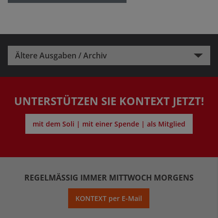
Ältere Ausgaben / Archiv
UNTERSTÜTZEN SIE KONTEXT JETZT!
mit dem Soli | mit einer Spende | als Mitglied
REGELMÄSSIG IMMER MITTWOCH MORGENS
KONTEXT per E-Mail