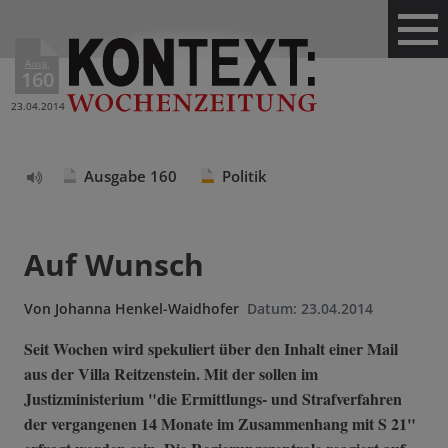
Ausg.
160
23.04.2014
Ausgabe 160
Politik
Text
vorlesen
Auf Wunsch
Von
Johanna Henkel-Waidhofer
Datum:
23.04.2014
Seit Wochen wird spekuliert über den Inhalt einer Mail
aus der Villa Reitzenstein. Mit der sollen im
Justizministerium "die Ermittlungs- und Strafverfahren
der vergangenen 14 Monate im Zusammenhang mit S 21"