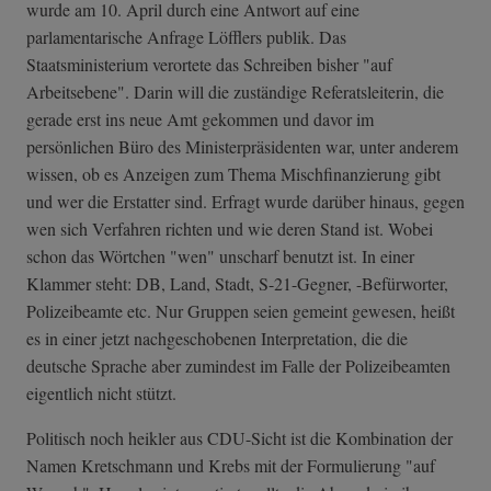
wurde am 10. April durch eine Antwort auf eine
parlamentarische Anfrage Löfflers publik. Das
Staatsministerium verortete das Schreiben bisher "auf
Arbeitsebene". Darin will die zuständige Referatsleiterin, die
gerade erst ins neue Amt gekommen und davor im
persönlichen Büro des Ministerpräsidenten war, unter anderem
wissen, ob es Anzeigen zum Thema Mischfinanzierung gibt
und wer die Erstatter sind. Erfragt wurde darüber hinaus, gegen
wen sich Verfahren richten und wie deren Stand ist. Wobei
schon das Wörtchen "wen" unscharf benutzt ist. In einer
Klammer steht: DB, Land, Stadt, S-21-Gegner, -Befürworter,
Polizeibeamte etc. Nur Gruppen seien gemeint gewesen, heißt
es in einer jetzt nachgeschobenen Interpretation, die die
deutsche Sprache aber zumindest im Falle der Polizeibeamten
eigentlich nicht stützt.
Politisch noch heikler aus CDU-Sicht ist die Kombination der
Namen Kretschmann und Krebs mit der Formulierung "auf