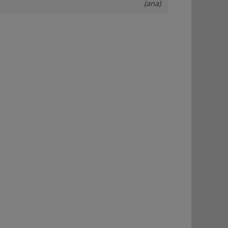
(ana)