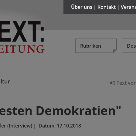
Über uns | Kontakt | Veran
Rubriken
Dos
ltur
Text vor
besten Demokratien"
er (Interview)
|
Datum:
17.10.2018