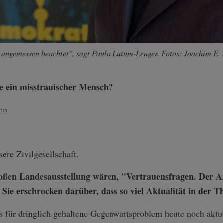
angemessen beachtet", sagt Paula Lutum-Lenger. Fotos: Joachim E. 
e ein misstrauischer Mensch?
en.
sere Zivilgesellschaft.
oßen Landesausstellung wären, "Vertrauensfragen. Der 
Sie erschrocken darüber, dass so viel Aktualität in der T
 für dringlich gehaltene Gegenwartsproblem heute noch aktuel