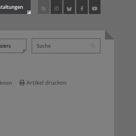
staltungen
siers
Artikel drucken
lesen