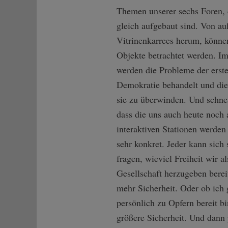
Themen unserer sechs Foren, d
gleich aufgebaut sind. Von a
Vitrinenkarrees herum, können
Objekte betrachtet werden. I
werden die Probleme der erst
Demokratie behandelt und die
sie zu überwinden. Und schnel
dass die uns auch heute noch
interaktiven Stationen werden 
sehr konkret. Jeder kann sich 
fragen, wieviel Freiheit wir al
Gesellschaft herzugeben bereit
mehr Sicherheit. Oder ob ich
persönlich zu Opfern bereit bi
größere Sicherheit. Und dann 