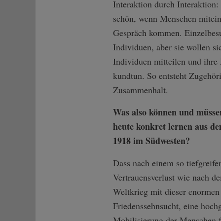
Interaktion durch Interaktion: 
schön, wenn Menschen mitein
Gespräch kommen. Einzelbesu
Individuen, aber sie wollen s
Individuen mitteilen und ihr
kundtun. So entsteht Zugehör
Zusammenhalt.
Was also können und müssen
heute konkret lernen aus d
1918 im Südwesten?
Dass nach einem so tiefgreife
Vertrauensverlust wie nach d
Weltkrieg mit dieser enormen
Friedenssehnsucht, eine hoch
Mobilisierung der Menschen f