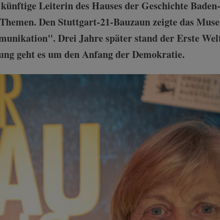
 künftige Leiterin des Hauses der Geschichte Bade
 Themen. Den Stuttgart-21-Bauzaun zeigte das Muse
munikation". Drei Jahre später stand der Erste Wel
lung geht es um den Anfang der Demokratie.