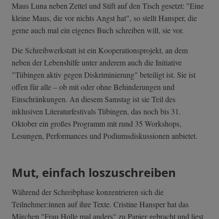
Maus Luna neben Zettel und Stift auf den Tisch gesetzt: "Eine
kleine Maus, die vor nichts Angst hat", so stellt Hansper, die
gerne auch mal ein eigenes Buch schreiben will, sie vor.
Die Schreibwerkstatt ist ein Kooperationsprojekt, an dem
neben der Lebenshilfe unter anderem auch die Initiative
"Tübingen aktiv gegen Diskriminierung" beteiligt ist. Sie ist
offen für alle – ob mit oder ohne Behinderungen und
Einschränkungen. An diesem Samstag ist sie Teil des
inklusiven Literaturfestivals Tübingen, das noch bis 31.
Oktober ein großes Programm mit rund 35 Workshops,
Lesungen, Performances und Podiumsdiskussionen anbietet.
Mut, einfach loszuschreiben
Während der Schreibphase konzentrieren sich die
Teilnehmer:innen auf ihre Texte. Cristine Hansper hat das
Märchen "Frau Holle mal anders" zu Papier gebracht und liest