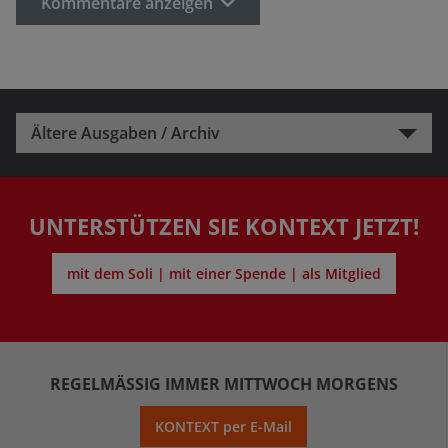
Kommentare anzeigen
Ältere Ausgaben / Archiv
UNTERSTÜTZEN SIE KONTEXT JETZT!
mit dem Soli | mit einer Spende | als Mitglied
REGELMÄSSIG IMMER MITTWOCH MORGENS
KONTEXT per E-Mail