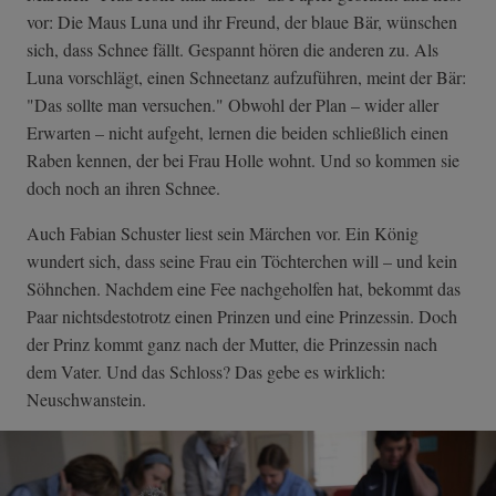
vor: Die Maus Luna und ihr Freund, der blaue Bär, wünschen
sich, dass Schnee fällt. Gespannt hören die anderen zu. Als
Luna vorschlägt, einen Schneetanz aufzuführen, meint der Bär:
"Das sollte man versuchen." Obwohl der Plan – wider aller
Erwarten – nicht aufgeht, lernen die beiden schließlich einen
Raben kennen, der bei Frau Holle wohnt. Und so kommen sie
doch noch an ihren Schnee.
Auch Fabian Schuster liest sein Märchen vor. Ein König
wundert sich, dass seine Frau ein Töchterchen will – und kein
Söhnchen. Nachdem eine Fee nachgeholfen hat, bekommt das
Paar nichtsdestotrotz einen Prinzen und eine Prinzessin. Doch
der Prinz kommt ganz nach der Mutter, die Prinzessin nach
dem Vater. Und das Schloss? Das gebe es wirklich:
Neuschwanstein.