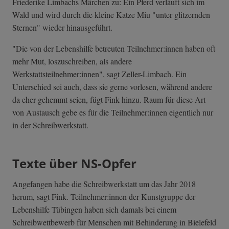
Friederike Limbachs Märchen zu: Ein Pferd verläuft sich im
Wald und wird durch die kleine Katze Miu "unter glitzernden
Sternen" wieder hinausgeführt.
"Die von der Lebenshilfe betreuten Teilnehmer:innen haben oft
mehr Mut, loszuschreiben, als andere
Werkstattsteilnehmer:innen", sagt Zeller-Limbach. Ein
Unterschied sei auch, dass sie gerne vorlesen, während andere
da eher gehemmt seien, fügt Fink hinzu. Raum für diese Art
von Austausch gebe es für die Teilnehmer:innen eigentlich nur
in der Schreibwerkstatt.
Texte über NS-Opfer
Angefangen habe die Schreibwerkstatt um das Jahr 2018
herum, sagt Fink. Teilnehmer:innen der Kunstgruppe der
Lebenshilfe Tübingen haben sich damals bei einem
Schreibwettbewerb für Menschen mit Behinderung in Bielefeld