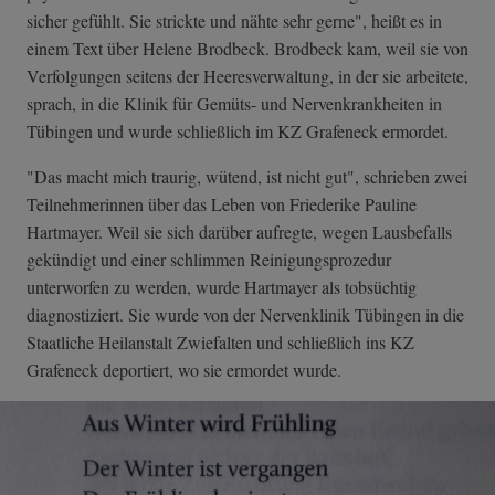
sicher gefühlt. Sie strickte und nähte sehr gerne", heißt es in
einem Text über Helene Brodbeck. Brodbeck kam, weil sie von
Verfolgungen seitens der Heeresverwaltung, in der sie arbeitete,
sprach, in die Klinik für Gemüts- und Nervenkrankheiten in
Tübingen und wurde schließlich im KZ Grafeneck ermordet.
"Das macht mich traurig, wütend, ist nicht gut", schrieben zwei
Teilnehmerinnen über das Leben von Friederike Pauline
Hartmayer. Weil sie sich darüber aufregte, wegen Lausbefalls
gekündigt und einer schlimmen Reinigungsprozedur
unterworfen zu werden, wurde Hartmayer als tobsüchtig
diagnostiziert. Sie wurde von der Nervenklinik Tübingen in die
Staatliche Heilanstalt Zwiefalten und schließlich ins KZ
Grafeneck deportiert, wo sie ermordet wurde.