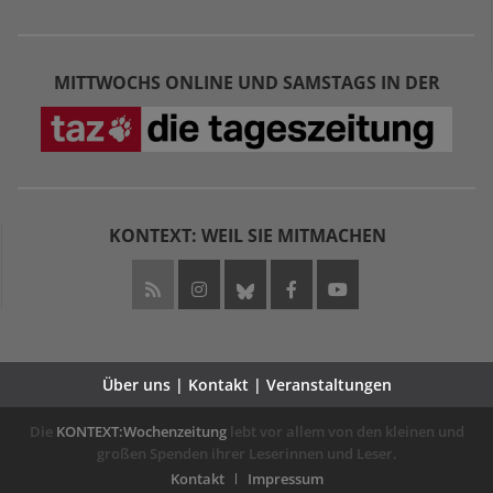
MITTWOCHS ONLINE UND SAMSTAGS IN DER
KONTEXT: WEIL SIE MITMACHEN
Über uns | Kontakt | Veranstaltungen
Die
KONTEXT:Wochenzeitung
lebt vor allem von den kleinen und
großen Spenden ihrer Leserinnen und Leser.
Kontakt
Impressum