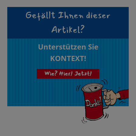
Gefällt Ihnen dieser
Artikel?
Unterstützen Sie
KONTEXT!
Wie? Hier! Jetzt!