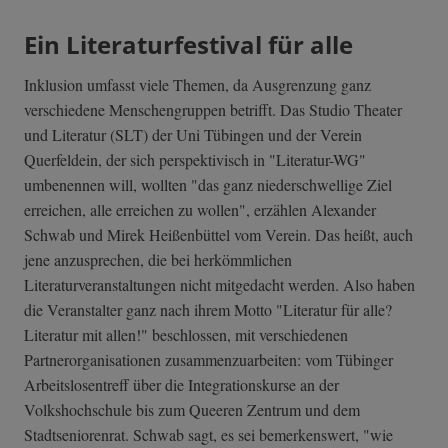
Ein Literaturfestival für alle
Inklusion umfasst viele Themen, da Ausgrenzung ganz
verschiedene Menschengruppen betrifft. Das Studio Theater
und Literatur (SLT) der Uni Tübingen und der Verein
Querfeldein, der sich perspektivisch in "Literatur-WG"
umbenennen will, wollten "das ganz niederschwellige Ziel
erreichen, alle erreichen zu wollen", erzählen Alexander
Schwab und Mirek Heißenbüttel vom Verein. Das heißt, auch
jene anzusprechen, die bei herkömmlichen
Literaturveranstaltungen nicht mitgedacht werden. Also haben
die Veranstalter ganz nach ihrem Motto "Literatur für alle?
Literatur mit allen!" beschlossen, mit verschiedenen
Partnerorganisationen zusammenzuarbeiten: vom Tübinger
Arbeitslosentreff über die Integrationskurse an der
Volkshochschule bis zum Queeren Zentrum und dem
Stadtseniorenrat. Schwab sagt, es sei bemerkenswert, "wie