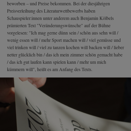
beworben – und Preise bekommen. Bei der diesjährigen
Preisverleihung des Literaturwettbewerbs haben
Schauspieler:innen unter anderem auch Benjamin Kölbels
prämierten Text "Veränderungswünsche" auf der Bühne
vorgelesen: "Ich mag gerne dünn sein / schön aus sehn will /
wenig essen will / mehr Sport machen will / viel gemüsse und
viel trinken will / viel zu tanzen kochen will backen will / lieber
netter glücklich bin / das ich mein zimmer schön gemacht habe
/ das ich gut laufen kann spielen kann / mehr um mich
kümmern will", heißt es am Anfang des Texts.