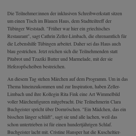
Die Teilnehmer:innen der inklusiven Schreibwerkstatt sitzen
um einen Tisch im Blauen Haus, dem Stadtteiltreff der
Tübinger Weststadt. "Früher war hier ein griechisches
Restaurant", sagt Cathrin Zeller-Limbach, die ehrenamtlich für
die Lebenshilfe Tübingen arbeitet. Daher sei das Haus auch
blau gestrichen. Jetzt reichen sich die Teilnehmenden statt
Pitabrot und Tzaziki Butter und Marmelade, mit der sie
Hefezopfscheiben bestreichen.
An diesem Tag stehen Märchen auf dem Programm. Um in das
Thema hineinzukommen und zur Inspiration, haben Zeller-
Limbach und ihre Kollegin Rita Fink eine Art Wimmelbild
voller Märchenfiguren mitgebracht. Die Teilnehmerin Clara
Buchgeister spricht über Dornröschen. "Ein Mädchen, das ein
bisschen länger schläft", sagt sie und alle lachen, weil das
schon untertrieben ist für einen hundertjährigen Schlaf.
Buchgeister lacht mit. Cristine Hansper hat die Kuscheltier-