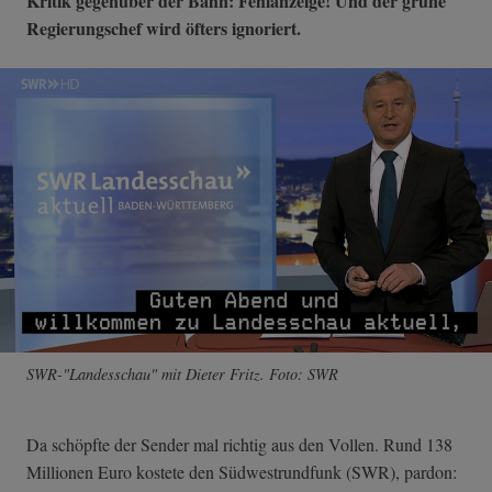
Kritik gegenüber der Bahn: Fehlanzeige! Und der grüne
Regierungschef wird öfters ignoriert.
SWR-"Landesschau" mit Dieter Fritz. Foto: SWR
Da schöpfte der Sender mal richtig aus den Vollen. Rund 138
Millionen Euro kostete den Südwestrundfunk (SWR), pardon: