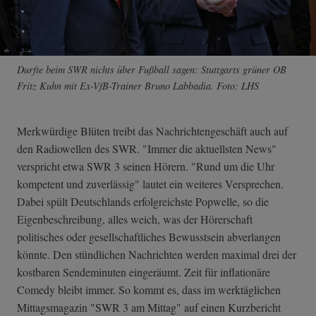
Durfte beim SWR nichts über Fußball sagen: Stuttgarts grüner OB
Fritz Kuhn mit Ex-VfB-Trainer Bruno Labbadia. Foto: LHS
Merkwürdige Blüten treibt das Nachrichtengeschäft auch auf
den Radiowellen des SWR. "Immer die aktuellsten News"
verspricht etwa SWR 3 seinen Hörern. "Rund um die Uhr
kompetent und zuverlässig" lautet ein weiteres Versprechen.
Dabei spült Deutschlands erfolgreichste Popwelle, so die
Eigenbeschreibung, alles weich, was der Hörerschaft
politisches oder gesellschaftliches Bewusstsein abverlangen
könnte. Den stündlichen Nachrichten werden maximal drei der
kostbaren Sendeminuten eingeräumt. Zeit für inflationäre
Comedy bleibt immer. So kommt es, dass im werktäglichen
Mittagsmagazin "SWR 3 am Mittag" auf einen Kurzbericht