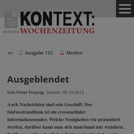
Ausg.
132
09.10.2013
Ausgabe 132
Medien
Text
vorlesen
Ausgeblendet
Von
Peter Freytag
Datum:
09.10.2013
Auch Nachrichten sind sein Geschäft: Der
Südwestrundfunk ist ein crossmedialer
Informationssender. Welche Neuigkeiten wie präsentiert
werden, darüber kann man sich manchmal nur wundern.