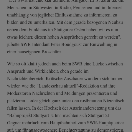
Menschen im Südwesten in Radio, Fernsehen und im Internet
unabhängig von jeglicher Einflussnahme zu informieren, zu
bilden und zu unterhalten. Mit dem gerade bezogenen Neubau
neben dem Funkhaus im Stuttgarter Osten haben wir es nun
etwas leichter, diesen hohen Ansprüchen gerecht zu werden",
jubelte SWR-Intendant Peter Boudgoust zur Einweihung in
einer hauseigenen Broschüre.
Wie so oft klafft jedoch auch beim SWR eine Lücke zwischen
Anspruch und Wirklichkeit, eben gerade im
Nachrichtenbereich. Kritische Zuschauer wundern sich immer
wieder, wie die "Landesschau aktuell"-Redaktion und ihre
Moderatoren Nachrichten und Meldungen präsentieren und
platzieren – oder gleich ganz unter den rostbraunen Nierentisch
fallen lassen. In der Hochzeit der Auseinandersetzung um das
"Bahnprojekt Stuttgart–Ulm" machten sich Stuttgart-21-
Gegner mehrfach vom Hauptbahnhof zum SWR-Hauptquartier
auf, um für ausgewogenere Berichterstattung zu demonstrieren.