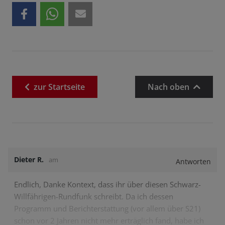
zur
Startseite
Nach oben
Dieter R.
am
Antworten
Endlich, Danke Kontext, dass ihr über diesen Schwarz-
Willfährigen-Rundfunk schreibt. Da ich dessen
Programm und Berichterstattung (vor allem über S21)
schon vor 2 Jahren nicht mehr erträglich fand, habe ich