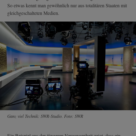
So etwas kennt man gewöhnlich nur aus totalitären Staaten mit
gleichgeschalteten Medien.
Ganz viel Technik: SWR-Studio. Foto: SWR
Ein Beispiel aus der jüngeren Vergangenheit zeigt, dass ein