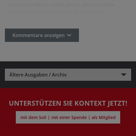
meine GEZ-Gebühr seither gekürzt. Eine komplette
Zahlungsverweigerung kommt für mich nicht…
Kommentare anzeigen
Ältere Ausgaben / Archiv
UNTERSTÜTZEN SIE KONTEXT JETZT!
mit dem Soli | mit einer Spende | als Mitglied