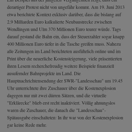
derartiger Protest nicht von ungefähr kommt. Am 19. Juni 2013
etwa berichtete Kontext exklusiv darüber, dass die bislang auf
2,9 Milliarden Euro kalkulierte Neubaustrecke zwischen
Wendlingen und Ulm 370 Millionen Euro teurer würde. Tags
darauf gestand die Bahn ein, dass der Steuerzahler sogar knapp
400 Millionen Euro tiefer in die Tasche greifen muss. Nahezu
alle Zeitungen im Land berichteten ausführlich online und im
Print über die neuerliche Kostensteigerung, viele präsentierten
ihren Lesern recherchefreudig weitere Beispiele finanziell
ausufernder Bahnprojekte im Land. Die
Hauptnachrichtensendung der SWR-"Landesschau" um 19.45
Uhr unterrichtete ihre Zuschauer über die Kostenexplosion
dagegen nur mit zwei dürren Sätzen, und die virtuelle
"Erklärecke" blieb erst recht inaktiviert. Völlig ahnungslos
waren die Zuschauer, die danach die "Landesschau"-
Spätausgabe einschalteten: In ihr war von der Kostenexplosion
gar keine Rede mehr.