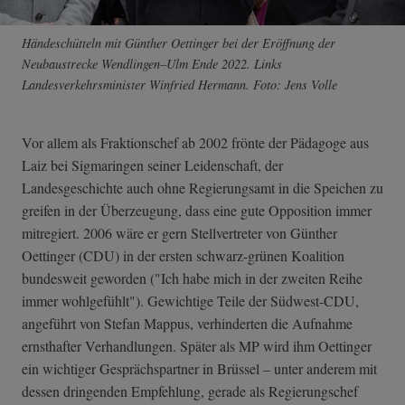
Händeschütteln mit Günther Oettinger bei der Eröffnung der
Neubaustrecke Wendlingen–Ulm Ende 2022. Links
Landesverkehrsminister Winfried Hermann. Foto: Jens Volle
Vor allem als Fraktionschef ab 2002 frönte der Pädagoge aus
Laiz bei Sigmaringen seiner Leidenschaft, der
Landesgeschichte auch ohne Regierungsamt in die Speichen zu
greifen in der Überzeugung, dass eine gute Opposition immer
mitregiert. 2006 wäre er gern Stellvertreter von Günther
Oettinger (CDU) in der ersten schwarz-grünen Koalition
bundesweit geworden ("Ich habe mich in der zweiten Reihe
immer wohlgefühlt"). Gewichtige Teile der Südwest-CDU,
angeführt von Stefan Mappus, verhinderten die Aufnahme
ernsthafter Verhandlungen. Später als MP wird ihm Oettinger
ein wichtiger Gesprächspartner in Brüssel – unter anderem mit
dessen dringenden Empfehlung, gerade als Regierungschef