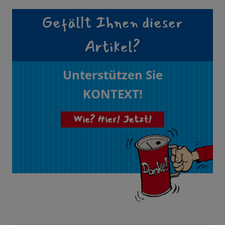
Gefällt Ihnen dieser
Artikel?
Unterstützen Sie
KONTEXT!
Wie? Hier! Jetzt!