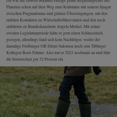
Da war der (soweit bekannt) einzige grüne Regierungschef des
Planeten schon auf dem Weg zum Kultstatus mit seinem Spagat
zwischen Pragmatismus und grünen Überzeugungen, mit den
stabilen Kontakten zu Wirtschaftsführer:innen und den noch
stabileren zu Bundeskanzlerin Angela Merkel. Mit seiner
zweiten Legislaturperiode hätte er gern einen Schlussstrich
gezogen, allerdings fand sich kein Nachfolger: weder der
damalige Freiburger OB Dieter Salomon noch sein Tübinger
Kollegen Boris Palmer. Also trat er 2021 nochmals an und fuhr
die historischen gut 32 Prozent ein.