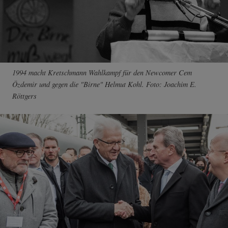
1994 macht Kretschmann Wahlkampf für den Newcomer Cem
Özdemir und gegen die "Birne" Helmut Kohl. Foto: Joachim E.
Röttgers