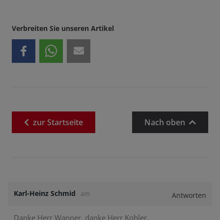
Verbreiten Sie unseren Artikel
zur
Startseite
Nach oben
Karl-Heinz Schmid
am
Antworten
Danke Herr Wanner, danke Herr Kohler.