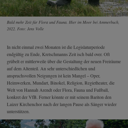
Bald mehr Zeit für Flora und Fauna. Hier im Moor bei Ammerbuch,
2022. Foto: Jens Volle
In nicht einmal zwei Monaten ist die Legislaturperiode
endgültig zu Ende, Kretschmanns Zeit isch bald over. Oft
grübelt er mittlerweile über die Gestaltung der neuen Freiräume
auf dem Altenteil. An sehr unterschiedlichen und
anspruchsvollen Neigungen ist kein Mangel – Oper,
Heimwerken, Mundart, Binokel, Religion, Regietheater, die
Welt von Hannah Arendt oder Flora, Fauna und Fußball,
konkret der VfB. Ferner könnte er mit seinem Bariton den
Laizer Kirchenchor nach der langen Pause als Sänger wieder
unterstützen.