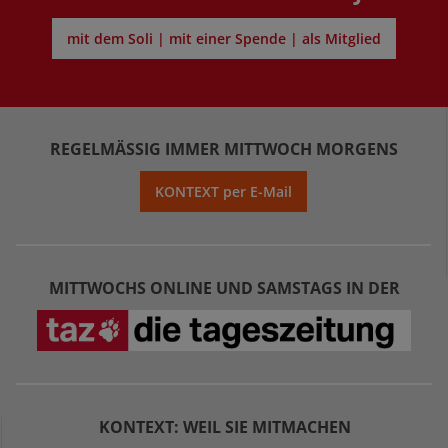
mit dem Soli | mit einer Spende | als Mitglied
REGELMÄSSIG IMMER MITTWOCH MORGENS
KONTEXT per E-Mail
MITTWOCHS ONLINE UND SAMSTAGS IN DER
KONTEXT: WEIL SIE MITMACHEN