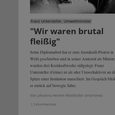
Franz Untersteller, Umweltminister
"Wir waren brutal
fleißig"
Seine Diplomarbeit hat er zum Atomkraft-Protest in
Wyhl geschrieben und in seiner Amtszeit als Ministe
wurden drei Kernkraftwerke stillgelegt: Franz
Untersteller (Grüne) ist als alter Umweltaktivist an d
Spitze einer Institution marschiert. Im Gespräch blic
er zurück auf bewegte Jahre.
Von Johanna Henkel-Waidhofer (Interview)
| 3 Kommentare