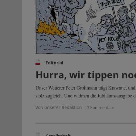
Editorial
Hurra, wir tippen no
Unser Wetterer Peter Grohmann trägt Krawatte, und a
stolz zugleich. Und widmen die Jubiläumsausgabe de
Von unserer Redaktion
| 3 Kommentare
Gesellschaft