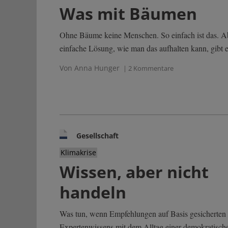
Was mit Bäumen
Ohne Bäume keine Menschen. So einfach ist das. Abe
einfache Lösung, wie man das aufhalten kann, gibt e
Von Anna Hunger
| 2 Kommentare
Gesellschaft
Klimakrise
Wissen, aber nicht
handeln
Was tun, wenn Empfehlungen auf Basis gesicherten
Expertenwissens mit dem Alltag einer demokratisch