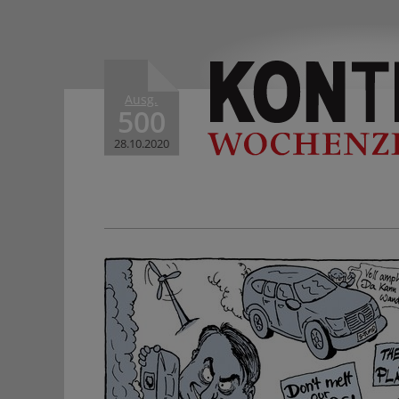
Ausg.
500
28.10.2020