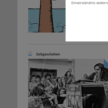
Einverständnis widerr
Zeitgeschehen