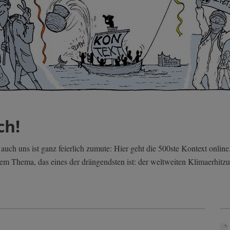
ch!
uch uns ist ganz feierlich zumute: Hier geht die 500ste Kontext online
m Thema, das eines der drängendsten ist: der weltweiten Klimaerhitz