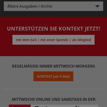
Ältere Ausgaben / Archiv
UNTERSTÜTZEN SIE KONTEXT JETZT!
mit dem Soli | mit einer Spende | als Mitglied
REGELMÄSSIG IMMER MITTWOCH MORGENS
KONTEXT per E-Mail
MITTWOCHS ONLINE UND SAMSTAGS IN DER