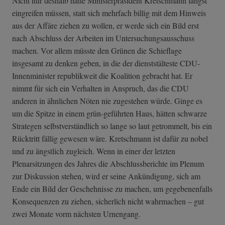
Nicht nur deshalb hätte Ministerpräsident Kretschmann längst
eingreifen müssen, statt sich mehrfach billig mit dem Hinweis
aus der Affäre ziehen zu wollen, er werde sich ein Bild erst
nach Abschluss der Arbeiten im Untersuchungsausschuss
machen. Vor allem müsste den Grünen die Schieflage
insgesamt zu denken geben, in die der dienststälteste CDU-
Innenminister republikweit die Koalition gebracht hat. Er
nimmt für sich ein Verhalten in Anspruch, das die CDU
anderen in ähnlichen Nöten nie zugestehen würde. Ginge es
um die Spitze in einem grün-geführten Haus, hätten schwarze
Strategen selbstverständlich so lange so laut getrommelt, bis ein
Rücktritt fällig gewesen wäre. Kretschmann ist dafür zu nobel
und zu ängstlich zugleich. Wenn in einer der letzten
Plenarsitzungen des Jahres die Abschlussberichte im Plenum
zur Diskussion stehen, wird er seine Ankündigung, sich am
Ende ein Bild der Geschehnisse zu machen, um gegebenenfalls
Konsequenzen zu ziehen, sicherlich nicht wahrmachen – gut
zwei Monate vorm nächsten Urnengang.