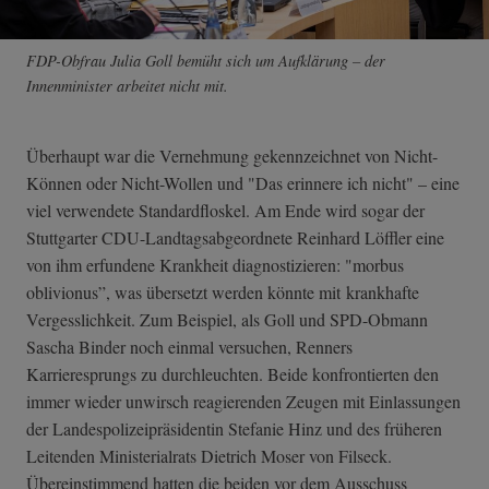
FDP-Obfrau Julia Goll bemüht sich um Aufklärung – der
Innenminister arbeitet nicht mit.
Überhaupt war die Vernehmung gekennzeichnet von Nicht-
Können oder Nicht-Wollen und "Das erinnere ich nicht" – eine
viel verwendete Standardfloskel. Am Ende wird sogar der
Stuttgarter CDU-Landtagsabgeordnete Reinhard Löffler eine
von ihm erfundene Krankheit diagnostizieren: "morbus
oblivionus”, was übersetzt werden könnte mit krankhafte
Vergesslichkeit. Zum Beispiel, als Goll und SPD-Obmann
Sascha Binder noch einmal versuchen, Renners
Karrieresprungs zu durchleuchten. Beide konfrontierten den
immer wieder unwirsch reagierenden Zeugen mit Einlassungen
der Landespolizeipräsidentin Stefanie Hinz und des früheren
Leitenden Ministerialrats Dietrich Moser von Filseck.
Übereinstimmend hatten die beiden vor dem Ausschuss