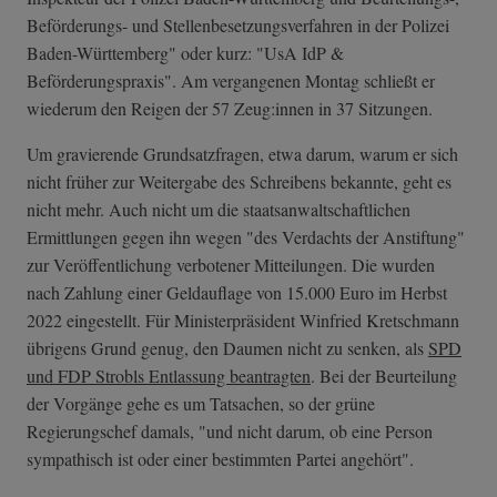
Beförderungs- und Stellenbesetzungsverfahren in der Polizei
Baden-Württemberg" oder kurz: "UsA IdP &
Beförderungspraxis". Am vergangenen Montag schließt er
wiederum den Reigen der 57 Zeug:innen in 37 Sitzungen.
Um gravierende Grundsatzfragen, etwa darum, warum er sich
nicht früher zur Weitergabe des Schreibens bekannte, geht es
nicht mehr. Auch nicht um die staatsanwaltschaftlichen
Ermittlungen gegen ihn wegen "des Verdachts der Anstiftung"
zur Veröffentlichung verbotener Mitteilungen. Die wurden
nach Zahlung einer Geldauflage von 15.000 Euro im Herbst
2022 eingestellt. Für Ministerpräsident Winfried Kretschmann
übrigens Grund genug, den Daumen nicht zu senken, als
SPD
und FDP Strobls Entlassung beantragten
. Bei der Beurteilung
der Vorgänge gehe es um Tatsachen, so der grüne
Regierungschef damals, "und nicht darum, ob eine Person
sympathisch ist oder einer bestimmten Partei angehört".