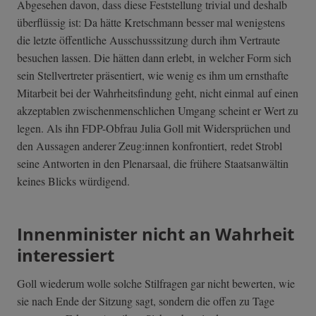
Abgesehen davon, dass diese Feststellung trivial und deshalb
überflüssig ist: Da hätte Kretschmann besser mal wenigstens
die letzte öffentliche Ausschusssitzung durch ihm Vertraute
besuchen lassen. Die hätten dann erlebt, in welcher Form sich
sein Stellvertreter präsentiert, wie wenig es ihm um ernsthafte
Mitarbeit bei der Wahrheitsfindung geht, nicht einmal auf einen
akzeptablen zwischenmenschlichen Umgang scheint er Wert zu
legen. Als ihn FDP-Obfrau Julia Goll mit Widersprüchen und
den Aussagen anderer Zeug:innen konfrontiert, redet Strobl
seine Antworten in den Plenarsaal, die frühere Staatsanwältin
keines Blicks würdigend.
Innenminister nicht an Wahrheit
interessiert
Goll wiederum wolle solche Stilfragen gar nicht bewerten, wie
sie nach Ende der Sitzung sagt, sondern die offen zu Tage