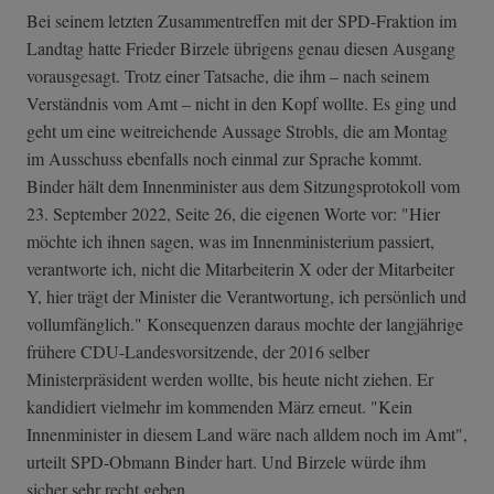
Bei seinem letzten Zusammentreffen mit der SPD-Fraktion im
Landtag hatte Frieder Birzele übrigens genau diesen Ausgang
vorausgesagt. Trotz einer Tatsache, die ihm – nach seinem
Verständnis vom Amt – nicht in den Kopf wollte. Es ging und
geht um eine weitreichende Aussage Strobls, die am Montag
im Ausschuss ebenfalls noch einmal zur Sprache kommt.
Binder hält dem Innenminister aus dem Sitzungsprotokoll vom
23. September 2022, Seite 26, die eigenen Worte vor: "Hier
möchte ich ihnen sagen, was im Innenministerium passiert,
verantworte ich, nicht die Mitarbeiterin X oder der Mitarbeiter
Y, hier trägt der Minister die Verantwortung, ich persönlich und
vollumfänglich." Konsequenzen daraus mochte der langjährige
frühere CDU-Landesvorsitzende, der 2016 selber
Ministerpräsident werden wollte, bis heute nicht ziehen. Er
kandidiert vielmehr im kommenden März erneut. "Kein
Innenminister in diesem Land wäre nach alldem noch im Amt",
urteilt SPD-Obmann Binder hart. Und Birzele würde ihm
sicher sehr recht geben.