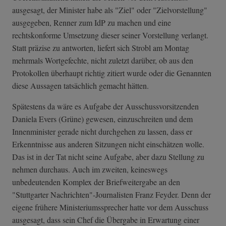
ausgesagt, der Minister habe als "Ziel" oder "Zielvorstellung"
ausgegeben, Renner zum IdP zu machen und eine
rechtskonforme Umsetzung dieser seiner Vorstellung verlangt.
Statt präzise zu antworten, liefert sich Strobl am Montag
mehrmals Wortgefechte, nicht zuletzt darüber, ob aus den
Protokollen überhaupt richtig zitiert wurde oder die Genannten
diese Aussagen tatsächlich gemacht hätten.
Spätestens da wäre es Aufgabe der Ausschussvorsitzenden
Daniela Evers (Grüne) gewesen, einzuschreiten und dem
Innenminister gerade nicht durchgehen zu lassen, dass er
Erkenntnisse aus anderen Sitzungen nicht einschätzen wolle.
Das ist in der Tat nicht seine Aufgabe, aber dazu Stellung zu
nehmen durchaus. Auch im zweiten, keineswegs
unbedeutenden Komplex der Briefweitergabe an den
"Stuttgarter Nachrichten"-Journalisten Franz Feyder. Denn der
eigene frühere Ministeriumssprecher hatte vor dem Ausschuss
ausgesagt, dass sein Chef die Übergabe in Erwartung einer