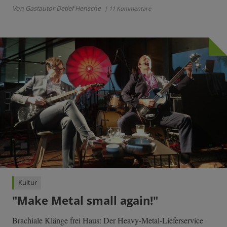
Von Gastautor Detlef Hensche
| 11 Kommentare
Kultur
"Make Metal small again!"
Brachiale Klänge frei Haus: Der Heavy-Metal-Lieferservice