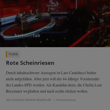
Politik
Rote Scheinriesen
Durch inhaltsschwere Aussagen ist Lars Castellucci bisher
nicht aufgefallen. Aber jetzt will der 44-Jährige Vorsitzender
der Landes-SPD werden. Als Kandidat derer, die Chefin Leni
Breymaier weghaben und nach rechts rücken wollen.
Von Johanna Henkel-Waidhofer
| 10 Kommentare