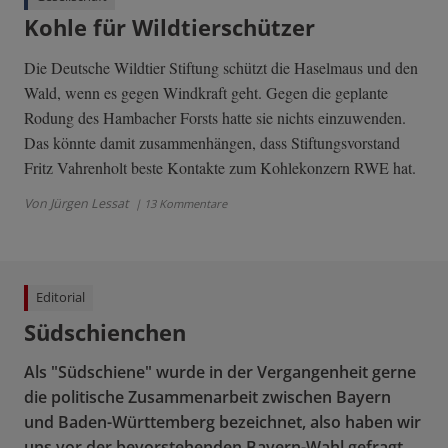
Kohle für Wildtierschützer
Die Deutsche Wildtier Stiftung schützt die Haselmaus und den
Wald, wenn es gegen Windkraft geht. Gegen die geplante
Rodung des Hambacher Forsts hatte sie nichts einzuwenden.
Das könnte damit zusammenhängen, dass Stiftungsvorstand
Fritz Vahrenholt beste Kontakte zum Kohlekonzern RWE hat.
Von Jürgen Lessat
| 13 Kommentare
Editorial
Südschienchen
Als "Südschiene" wurde in der Vergangenheit gerne
die politische Zusammenarbeit zwischen Bayern
und Baden-Württemberg bezeichnet, also haben wir
uns vor der bevorstehenden Bayern-Wahl gefragt,