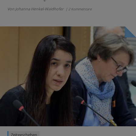
Von Johanna Henkel-Waidhofer
| 2 Kommentare
Zeitgeschehen