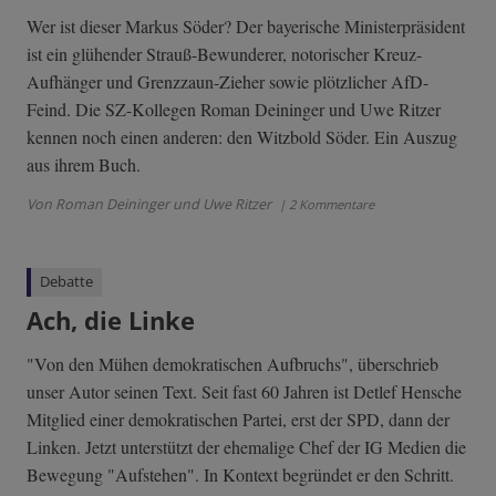
Wer ist dieser Markus Söder? Der bayerische Ministerpräsident
ist ein glühender Strauß-Bewunderer, notorischer Kreuz-
Aufhänger und Grenzzaun-Zieher sowie plötzlicher AfD-
Feind. Die SZ-Kollegen Roman Deininger und Uwe Ritzer
kennen noch einen anderen: den Witzbold Söder. Ein Auszug
aus ihrem Buch.
Von Roman Deininger und Uwe Ritzer
| 2 Kommentare
Debatte
Ach, die Linke
"Von den Mühen demokratischen Aufbruchs", überschrieb
unser Autor seinen Text. Seit fast 60 Jahren ist Detlef Hensche
Mitglied einer demokratischen Partei, erst der SPD, dann der
Linken. Jetzt unterstützt der ehemalige Chef der IG Medien die
Bewegung "Aufstehen". In Kontext begründet er den Schritt.