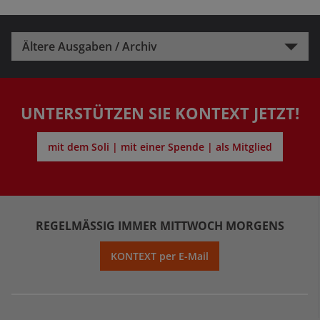
Ältere Ausgaben / Archiv
UNTERSTÜTZEN SIE KONTEXT JETZT!
mit dem Soli | mit einer Spende | als Mitglied
REGELMÄSSIG IMMER MITTWOCH MORGENS
KONTEXT per E-Mail