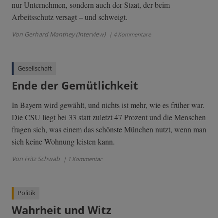
nur Unternehmen, sondern auch der Staat, der beim
Arbeitsschutz versagt – und schweigt.
Von Gerhard Manthey (Interview)
| 4 Kommentare
Gesellschaft
Ende der Gemütlichkeit
In Bayern wird gewählt, und nichts ist mehr, wie es früher war.
Die CSU liegt bei 33 statt zuletzt 47 Prozent und die Menschen
fragen sich, was einem das schönste München nutzt, wenn man
sich keine Wohnung leisten kann.
Von Fritz Schwab
| 1 Kommentar
Politik
Wahrheit und Witz