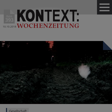
Ausg.
393
10.10.2018
Gesellschaft