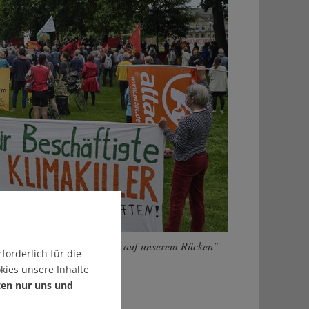
dgebung "Ihre Krise nicht auf unserem Rücken"
forderlich für die
kies unsere Inhalte
ten nur uns und