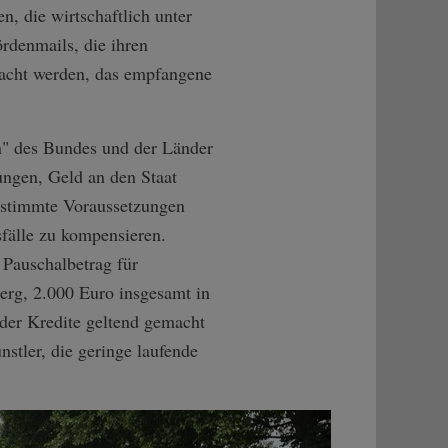
, die wirtschaftlich unter
rdenmails, die ihren
racht werden, das empfangene
en" des Bundes und der Länder
rungen, Geld an den Staat
estimmte Voraussetzungen
sfälle zu kompensieren.
Pauschalbetrag für
erg, 2.000 Euro insgesamt in
oder Kredite geltend gemacht
nstler, die geringe laufende