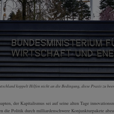
utschland koppelt Hilfen nicht an die Bedingung, diese Praxis zu bee
upten, der Kapitalismus sei auf seine alten Tage innovation
n die Politik durch milliardenschwere Konjunkturpakete abzu