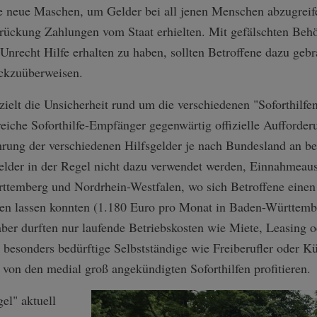
e neue Maschen, um Gelder bei all jenen Menschen abzugreifen
rückung Zahlungen vom Staat erhielten. Mit gefälschten Behö
Unrecht Hilfe erhalten zu haben, sollten Betroffene dazu geb
ückzuüberweisen.
zielt die Unsicherheit rund um die verschiedenen "Soforthilf
lreiche Soforthilfe-Empfänger gegenwärtig offizielle Aufforde
rung der verschiedenen Hilfsgelder je nach Bundesland an b
Gelder in der Regel nicht dazu verwendet werden, Einnahmeau
emberg und Nordrhein-Westfalen, wo sich Betroffene einen 
en lassen konnten (1.180 Euro pro Monat in Baden-Württemb
ber durften nur laufende Betriebskosten wie Miete, Leasing 
 besonders bedürftige Selbstständige wie Freiberufler oder Kü
von den medial groß angekündigten Soforthilfen profitieren.
el" aktuell