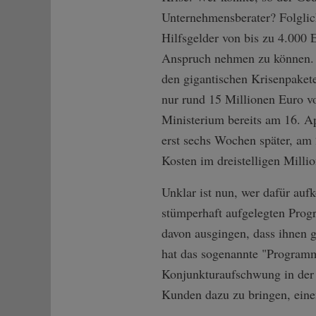
Unternehmensberater? Folglic
Hilfsgelder von bis zu 4.000
Anspruch nehmen zu können. D
den gigantischen Krisenpaket
nur rund 15 Millionen Euro v
Ministerium bereits am 16. A
erst sechs Wochen später, am 
Kosten im dreistelligen Milli
Unklar ist nun, wer dafür auf
stümperhaft aufgelegten Prog
davon ausgingen, dass ihnen ge
hat das sogenannte "Program
Konjunkturaufschwung in der B
Kunden dazu zu bringen, eine