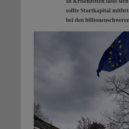
In Krisenzeiten lässt sic
sollte Startkapital mitbri
bei den billionenschweren