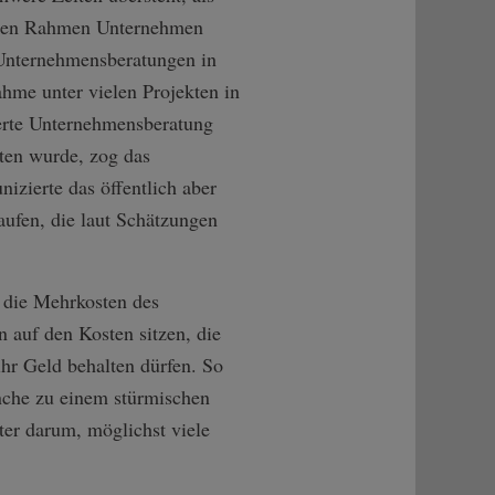
essen Rahmen Unternehmen
 Unternehmensberatungen in
hme unter vielen Projekten in
ierte Unternehmensberatung
ten wurde, zog das
zierte das öffentlich aber
aufen, die laut Schätzungen
r die Mehrkosten des
 auf den Kosten sitzen, die
ihr Geld behalten dürfen. So
che zu einem stürmischen
ter darum, möglichst viele