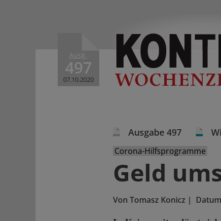
Ausg.
497
07.10.2020
Ausgabe 497
Wi
Corona-Hilfsprogramme
Geld ums
Von
Tomasz Konicz
|
Datum