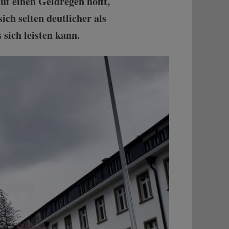
uf einen Geldregen hofft,
ich selten deutlicher als
 sich leisten kann.