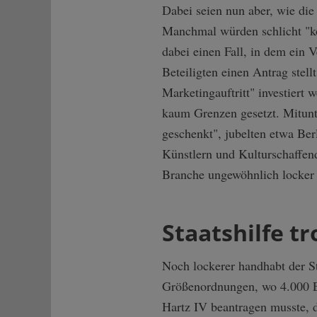
Dabei seien nun aber, wie die
Manchmal würden schlicht "ko
dabei einen Fall, in dem ein 
Beteiligten einen Antrag stell
Marketingauftritt" investiert
kaum Grenzen gesetzt. Mitun
geschenkt", jubelten etwa Be
Künstlern und Kulturschaffend
Branche ungewöhnlich locker
Staatshilfe tr
Noch lockerer handhabt der S
Größenordnungen, wo 4.000 E
Hartz IV beantragen musste, 