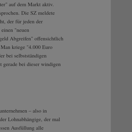
ter" auf dem Markt aktiv.
rsprochen. Die SZ meldete
t, der für jeden der
n einen "neuen
geld Abgreifen" offensichtlich
 Man kriege "4.000 Euro
r bei selbstständigen
t gerade bei dieser windigen
unternehmen – also in
der Lohnabhängige, der mal
ssen Ausfüllung alle