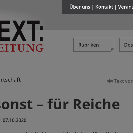
Über uns | Kontakt | Veran
Rubriken
Dos
rtschaft
Text vor
onst – für Reiche
:
07.10.2020