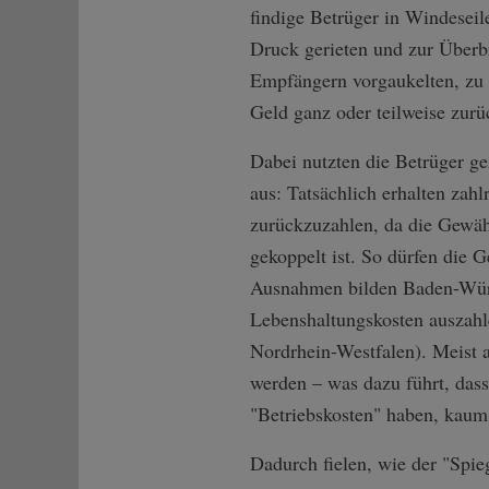
findige Betrüger in Windeseil
Druck gerieten und zur Überb
Empfängern vorgaukelten, zu 
Geld ganz oder teilweise zur
Dabei nutzten die Betrüger ge
aus: Tatsächlich erhalten zah
zurückzuzahlen, da die Gewäh
gekoppelt ist. So dürfen die 
Ausnahmen bilden Baden-Württ
Lebenshaltungskosten auszahl
Nordrhein-Westfalen). Meist a
werden – was dazu führt, dass
"Betriebskosten" haben, kaum 
Dadurch fielen, wie der "Spieg