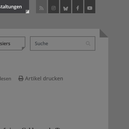
staltungen
siers
Artikel drucken
lesen