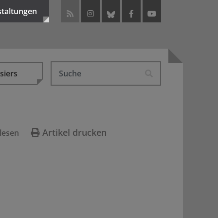
staltungen
siers
Artikel drucken
lesen