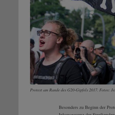
Protest am Rande des G20-Gipfels 2017. Fotos: Je
Besonders zu Beginn der Prote
Inkonsequenz der Streikenden a