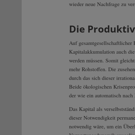
wieder neue Nachfrage zu vers
Die Produktiv
Auf gesamtgesellschaftlicher E
Kapitalakkumulation auch die
werden müssen. Somit gleicht
mehr Rohstoffen. Die zusehen
durch das sich dieser irratio
Beide ökologischen Krisenpro
der wie ein automatisch nach 
Das Kapital als verselbststä
dieser Notwendigkeit permane
notwendig wäre, um ein Überl
Verwertungsdynamik ausgeliefer