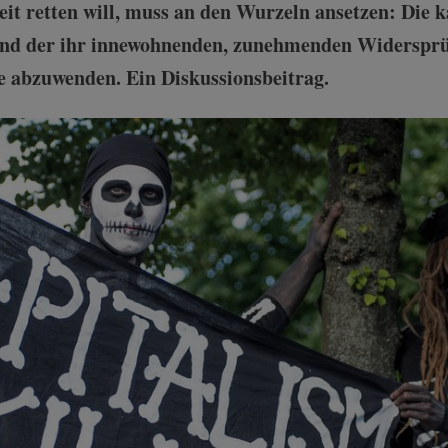
 retten will, muss an den Wurzeln ansetzen: Die ka
und der ihr innewohnenden, zunehmenden Widersprüc
e abzuwenden. Ein Diskussionsbeitrag.