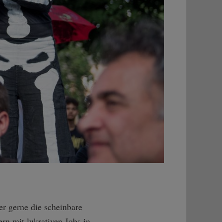
er gerne die scheinbare
ern mit lukrativen Jobs in