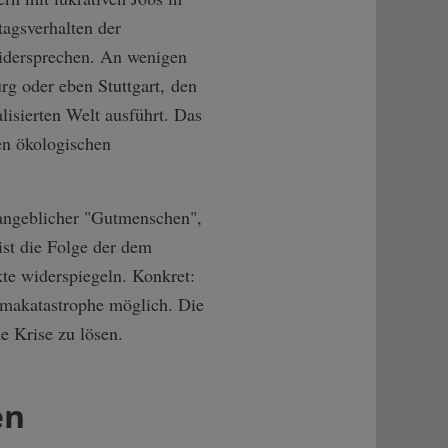
agsverhalten der
widersprechen. An wenigen
rg oder eben Stuttgart, den
lisierten Welt ausführt. Das
en ökologischen
 angeblicher "Gutmenschen",
ist die Folge der dem
te widerspiegeln. Konkret:
limakatastrophe möglich. Die
he Krise zu lösen.
en