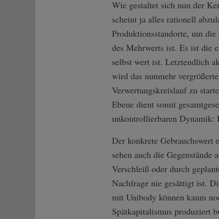
Wie gestaltet sich nun der Ke
scheint ja alles rationell abz
Produktionsstandorte, um die 
des Mehrwerts ist. Es ist die
selbst wert ist. Letztendlich
wird das nunmehr vergrößerte 
Verwertungskreislauf zu starte
Ebene dient somit gesamtgesel
unkontrollierbaren Dynamik: 
Der konkrete Gebrauchswert e
sehen auch die Gegenstände au
Verschleiß oder durch geplant
Nachfrage nie gesättigt ist.
mit Unibody können kaum noch 
Spätkapitalismus produziert 