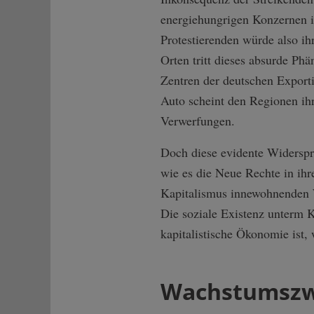
energiehungrigen Konzernen i
Protestierenden würde also i
Orten tritt dieses absurde Ph
Zentren der deutschen Exporti
Auto scheint den Regionen ih
Verwerfungen.
Doch diese evidente Widerspr
wie es die Neue Rechte in ihr
Kapitalismus innewohnenden W
Die soziale Existenz unterm K
kapitalistische Ökonomie ist, 
Wachstumszwa