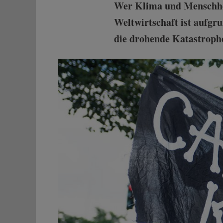
Wer Klima und Menschheit
Weltwirtschaft ist aufgr
die drohende Katastroph