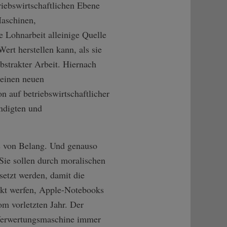
riebswirtschaftlichen Ebene
Maschinen,
e Lohnarbeit alleinige Quelle
ert herstellen kann, als sie
bstrakter Arbeit. Hiernach
 einen neuen
n auf betriebswirtschaftlicher
ändigten und
ts von Belang. Und genauso
Sie sollen durch moralischen
setzt werden, damit die
arkt werfen, Apple-Notebooks
om vorletzten Jahr. Der
 Verwertungsmaschine immer