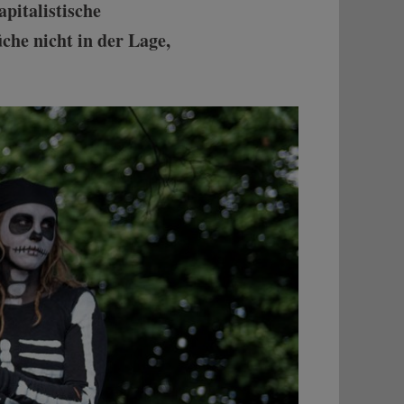
pitalistische
he nicht in der Lage,