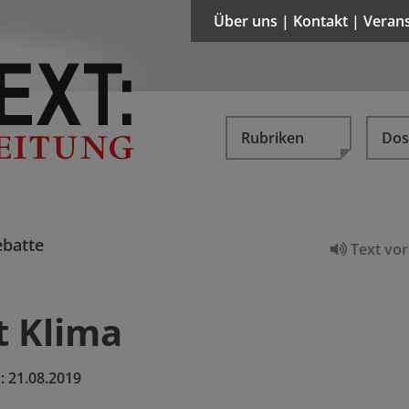
Über uns | Kontakt | Veran
Rubriken
Dos
batte
Text vor
lt Klima
:
21.08.2019