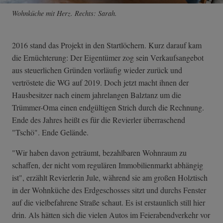
Wohnküche mit Herz. Rechts: Sarah.
2016 stand das Projekt in den Startlöchern. Kurz darauf kam
die Ernüchterung: Der Eigentümer zog sein Verkaufsangebot
aus steuerlichen Gründen vorläufig wieder zurück und
vertröstete die WG auf 2019. Doch jetzt macht ihnen der
Hausbesitzer nach einem jahrelangen Balztanz um die
Trümmer-Oma einen endgültigen Strich durch die Rechnung.
Ende des Jahres heißt es für die Revierler überraschend
"Tschö". Ende Gelände.
"Wir haben davon geträumt, bezahlbaren Wohnraum zu
schaffen, der nicht vom regulären Immobilienmarkt abhängig
ist", erzählt Revierlerin Jule, während sie am großen Holztisch
in der Wohnküche des Erdgeschosses sitzt und durchs Fenster
auf die vielbefahrene Straße schaut. Es ist erstaunlich still hier
drin. Als hätten sich die vielen Autos im Feierabendverkehr vor