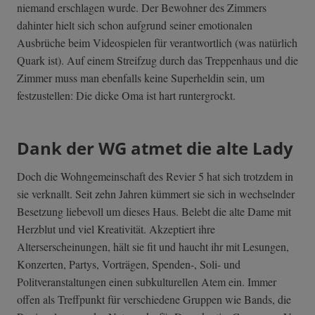
niemand erschlagen wurde. Der Bewohner des Zimmers
dahinter hielt sich schon aufgrund seiner emotionalen
Ausbrüche beim Videospielen für verantwortlich (was natürlich
Quark ist). Auf einem Streifzug durch das Treppenhaus und die
Zimmer muss man ebenfalls keine Superheldin sein, um
festzustellen: Die dicke Oma ist hart runtergrockt.
Dank der WG atmet die alte Lady
Doch die Wohngemeinschaft des Revier 5 hat sich trotzdem in
sie verknallt. Seit zehn Jahren kümmert sie sich in wechselnder
Besetzung liebevoll um dieses Haus. Belebt die alte Dame mit
Herzblut und viel Kreativität. Akzeptiert ihre
Alterserscheinungen, hält sie fit und haucht ihr mit Lesungen,
Konzerten, Partys, Vorträgen, Spenden-, Soli- und
Politveranstaltungen einen subkulturellen Atem ein. Immer
offen als Treffpunkt für verschiedene Gruppen wie Bands, die