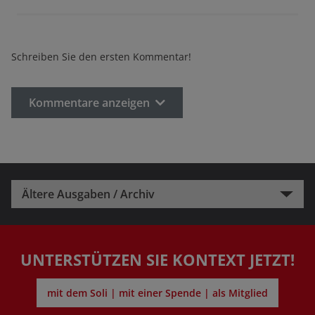
Schreiben Sie den ersten Kommentar!
Kommentare anzeigen
Ältere Ausgaben / Archiv
UNTERSTÜTZEN SIE KONTEXT JETZT!
mit dem Soli | mit einer Spende | als Mitglied