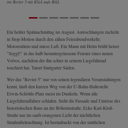
ins Revier 5 mit Klick aufs Bild.
Ein heißer Spätnachmittag im August. Autoschlangen zuckeln
in Stop-Motion durch den zähen Feierabendverkehr.
Motorenlärm und miese Luft. Ein Mann mit Helm brüllt heiser
"Seggl!" in das halb heruntergelassene Fenster eines neuen
Volvos, nachdem der ihn schier in seinem Liegefahrrad
touchiert hat. Tatort Stuttgarter Süden.
Wer das "Revier 5" nur von seinen legendären Veranstaltungen
kennt, läuft den kurzen Weg von der U-Bahn-Haltestelle
Erwin-Schöttle-Platz meist im Dunkeln. Wenn alle
Liegefahrradfahrer schlafen. Sieht die Fassade und Umrisse des
historistischen Baus an der Böheimstraße, Ecke Karl-Kloß-
Straße nur im sanft-orangenen Licht der nächtlichen
Straßenbeleuchtung. Ist beeindruckt von der stattlichen