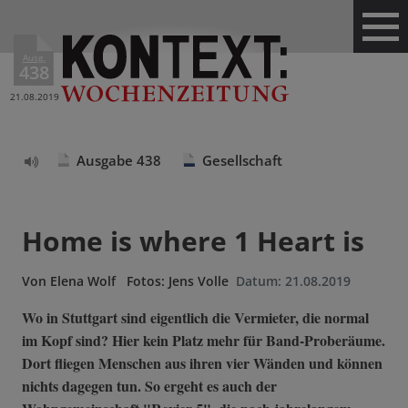
Ausg.
438
21.08.2019
Ausgabe 438
Gesellschaft
Text
vorlesen
Home is where 1 Heart is
Von
Elena Wolf
Fotos: Jens Volle
Datum:
21.08.2019
Wo in Stuttgart sind eigentlich die Vermieter, die normal
im Kopf sind? Hier kein Platz mehr für Band-Proberäume.
Dort fliegen Menschen aus ihren vier Wänden und können
nichts dagegen tun. So ergeht es auch der