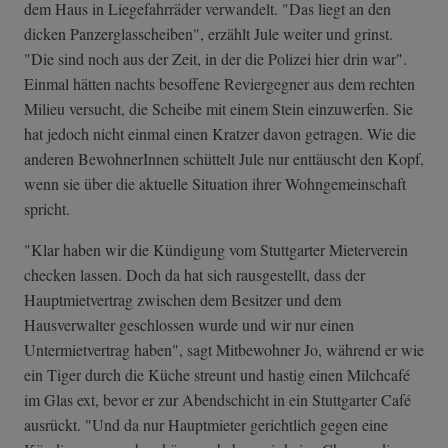
dem Haus in Liegefahrräder verwandelt. "Das liegt an den
dicken Panzerglasscheiben", erzählt Jule weiter und grinst.
"Die sind noch aus der Zeit, in der die Polizei hier drin war".
Einmal hätten nachts besoffene Reviergegner aus dem rechten
Milieu versucht, die Scheibe mit einem Stein einzuwerfen. Sie
hat jedoch nicht einmal einen Kratzer davon getragen. Wie die
anderen BewohnerInnen schüttelt Jule nur enttäuscht den Kopf,
wenn sie über die aktuelle Situation ihrer Wohngemeinschaft
spricht.
"Klar haben wir die Kündigung vom Stuttgarter Mieterverein
checken lassen. Doch da hat sich rausgestellt, dass der
Hauptmietvertrag zwischen dem Besitzer und dem
Hausverwalter geschlossen wurde und wir nur einen
Untermietvertrag haben", sagt Mitbewohner Jo, während er wie
ein Tiger durch die Küche streunt und hastig einen Milchcafé
im Glas ext, bevor er zur Abendschicht in ein Stuttgarter Café
ausrückt. "Und da nur Hauptmieter gerichtlich gegen eine