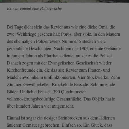
Es war einmal eine Polizeiwache.
Bei Tageslicht sieht das Revier aus wie eine dicke Oma, die
zwei Weltkriege gesehen hat: Porös, aber stolz. In den Mauern
des ehemaligen Polizeireviers Nummer 5 stecken viele
persönliche Geschichten. Nachdem das 1904 erbaute Gebäude
in jungen Jahren als Pfarrhaus diente, nutzte es die Polizei.
Danach zogen mit der Evangelischen Gesellschaft wieder
Kirchenfreunde ein, die das alte Revier zum Frauen- und
Mädchenwohnheim umfunktionierten. Vier Stockwerke. Zehn
Zimmer. Gewölbekeller. Bröckelnde Fassade. Schimmelnde
Bäder. Undichte Fenster. 390 Quadratmeter
vollrenovierungsbedürftige Gesamtfläche. Das Objekt hat in
über hundert Jahren viel mitgemacht.
Einmal ist sogar ein riesiger Steinbrocken aus dem lädierten
äußeren Gemäuer gebrochen. Einfach so. Ein Glück, dass