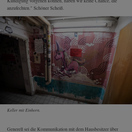
Kündigung vorgehen können, haben wir keine Chance, die
anzufechten." Schöner Scheiß.
Keller mit Einhorn.
Generell sei die Kommunikation mit dem Hausbesitzer über