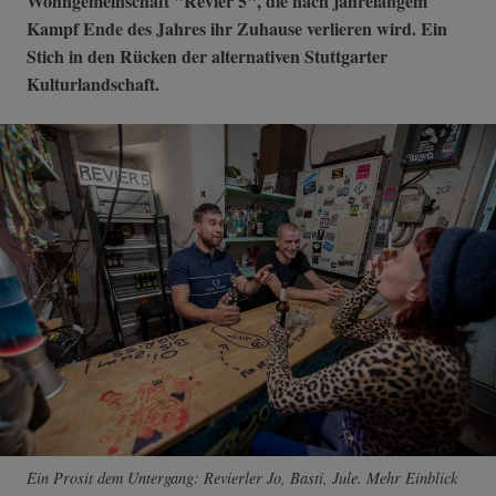
Wohngemeinschaft "Revier 5", die nach jahrelangem
Kampf Ende des Jahres ihr Zuhause verlieren wird. Ein
Stich in den Rücken der alternativen Stuttgarter
Kulturlandschaft.
Ein Prosit dem Untergang: Revierler Jo, Basti, Jule. Mehr Einblick