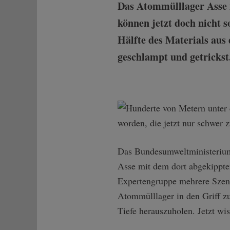
Das Atommülllager Asse i
können jetzt doch nicht 
Hälfte des Materials aus
geschlampt und getrickst.
Das Bundesumweltministerium
Asse mit dem dort abgekippten
Expertengruppe mehrere Szenari
Atommülllager in den Griff z
Tiefe herauszuholen. Jetzt wis