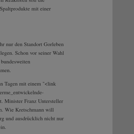
Spaltprodukte mit einer
ehr nur den Standort Gorleben
legen. Schon vor seiner Wahl
r bundesweiten
mmen.
en Tagen mit einem "<link
aer­me_entwickelnde­
. Minister Franz Untersteller
len. Wie Kretschmann will
rg und ausdrücklich nicht nur
in.