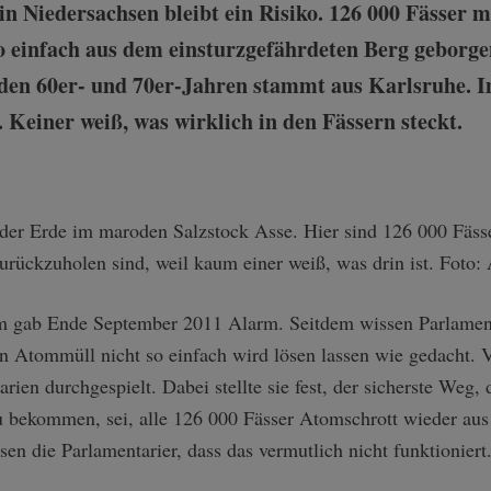
n Niedersachsen bleibt ein Risiko. 126 000 Fässer m
so einfach aus dem einsturzgefährdeten Berg geborge
 den 60er- und 70er-Jahren stammt aus Karlsruhe. 
 Keiner weiß, was wirklich in den Fässern steckt.
 gab Ende September 2011 Alarm. Seitdem wissen Parlamenta
 Atommüll nicht so einfach wird lösen lassen wie gedacht. V
en durchgespielt. Dabei stellte sie fest, der sicherste Weg, 
u bekommen, sei, alle 126 000 Fässer Atomschrott wieder au
sen die Parlamentarier, dass das vermutlich nicht funktioniert