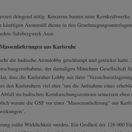
erzeit dringend nötig. Konzerne bauten neue Kernkraftwerke, 
en künftigen Atommüll diente in den Genehmigungsunterlagen
edete Salzbergwerk Asse.
 Massenlieferungen aus Karlsruhe
 sehr die badische Atomlobby geschlampt und getrickst hatte
orschungsvorhabens, der damaligen Münchner Gesellschaft fü
lar, dass die Karlsruher Lobby mit ihrer "Versuchseinlageru
 es den Karlsruhern viel eher "um die Aufnahme eines erheblic
r Abfall im badischen Kernforschungszentrum seinerzeit eben 
blich warnte die GSF vor einer "Massenanlieferung" aus Karl
wirkungen".
rung sollte Wirklichkeit werden. Ein Großteil der 126 000 Fä