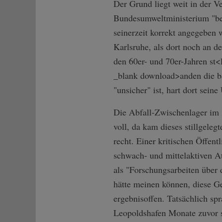
Der Grund liegt weit in der 
Bundesumweltministerium "bes
seinerzeit korrekt angegeben
Karlsruhe, als dort noch an d
den 60er- und 70er-Jahren st<
_blank download>
anden die b
"unsicher" ist, hart dort seine
Die Abfall-Zwischenlager im 
voll, da kam dieses stillgele
recht. Einer kritischen Öffent
schwach- und mittelaktiven A
als "Forschungsarbeiten über
hätte meinen können, diese G
ergebnisoffen. Tatsächlich sp
Leopoldshafen Monate zuvor sc