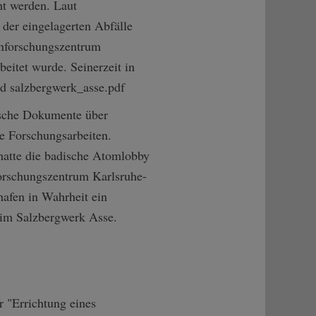
ht werden. Laut
der eingelagerten Abfälle
rnforschungszentrum
eitet wurde. Seinerzeit in
ad salzbergwerk_asse.pdf
r "Errichtung eines