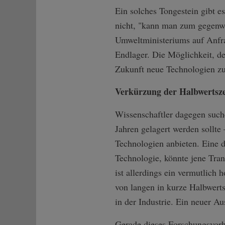
Ein solches Tongestein gibt e
nicht, "kann man zum gegenwä
Umweltministeriums auf Anfrag
Endlager. Die Möglichkeit, de
Zukunft neue Technologien zur
Verkürzung der Halbwertszei
Wissenschaftler dagegen such
Jahren gelagert werden sollte
Technologien anbieten. Eine d
Technologie, könnte jene Tran
ist allerdings ein vermutlich
von langen in kurze Halbwert
in der Industrie. Ein neuer A
Gerade dieses Forschungsvorha