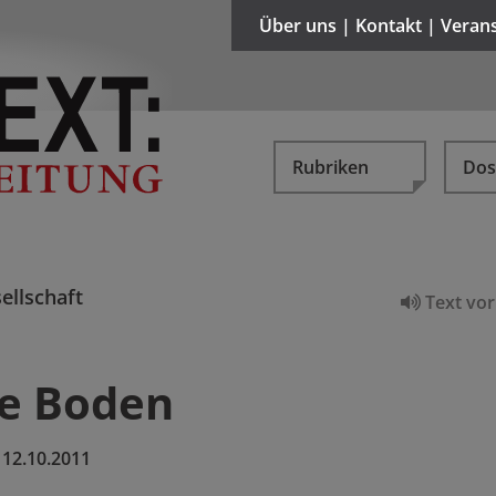
Über uns | Kontakt | Veran
Rubriken
Dos
ellschaft
Text vor
ne Boden
:
12.10.2011