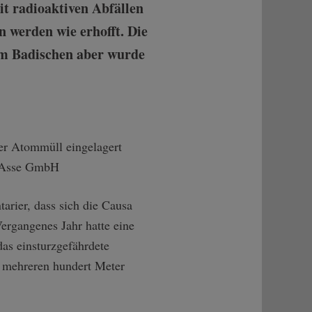
it radioaktiven Abfällen
n werden wie erhofft. Die
Im Badischen aber wurde
rier, dass sich die Causa
ergangenes Jahr hatte eine
das einsturzgefährdete
s mehreren hundert Meter
.