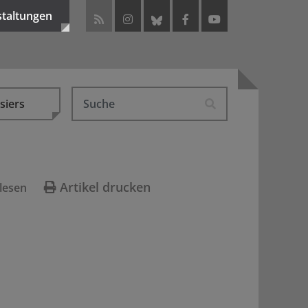
staltungen
siers
Artikel drucken
lesen