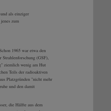
und als einziger
 jenes zum
. Schon 1965 war etwa den
r Strahlenforschung (GSF),
ng" ziemlich wenig am Hut
hen Teils der radioaktiven
aus Platzgründen "nicht mehr
sruhe und den damit
sser, die Hälfte aus dem