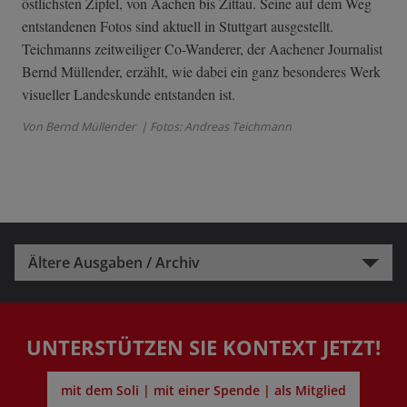
östlichsten Zipfel, von Aachen bis Zittau. Seine auf dem Weg
entstandenen Fotos sind aktuell in Stuttgart ausgestellt.
Teichmanns zeitweiliger Co-Wanderer, der Aachener Journalist
Bernd Müllender, erzählt, wie dabei ein ganz besonderes Werk
visueller Landeskunde entstanden ist.
Von Bernd Müllender
| Fotos: Andreas Teichmann
Ältere Ausgaben / Archiv
UNTERSTÜTZEN SIE KONTEXT JETZT!
mit dem Soli | mit einer Spende | als Mitglied