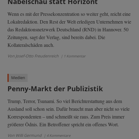
Nabelschau statt Horizont
Wenn es mit der Pressekonzentration so weiter geht, reicht eine
Lokalredaktion. Den Rest der Welt erledigen Unternehmen wie
das Redaktionsnetzwerk Deutschland (RND) in Hannover. 50
Zeitungen, sagt der Verlag, sind bereits dabei. Die
Kollateralschäden auch.
Von Josef-Otto Freudenreich
| 1 Kommentar
Medien
Penny-Markt der Publizistik
Trump, Terror, Tsunami. So viel Berichterstattung aus dem
Ausland soll schon sein. Dafür braucht man aber nicht so viele
Korrespondenten – und schmeißt sie raus. Zum Preis immer
größerer Ödnis. Ein Betroffener spricht ein offenes Wort.
Von Willi Germund
| 4 Kommentare