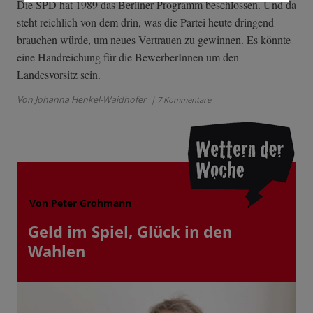
Die SPD hat 1989 das Berliner Programm beschlossen. Und da
steht reichlich von dem drin, was die Partei heute dringend
brauchen würde, um neues Vertrauen zu gewinnen. Es könnte
eine Handreichung für die BewerberInnen um den
Landesvorsitz sein.
Von Johanna Henkel-Waidhofer
| 7 Kommentare
Von Peter Grohmann
Geld im Spiel, Glück in den
Wahlen