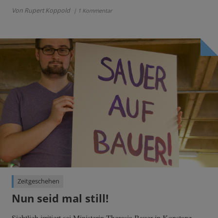
Von Rupert Koppold
| 1 Kommentar
Zeitgeschehen
Nun seid mal still!
Sichtlich irritiert sei Ministerin Theresia Bauer in Konstanz