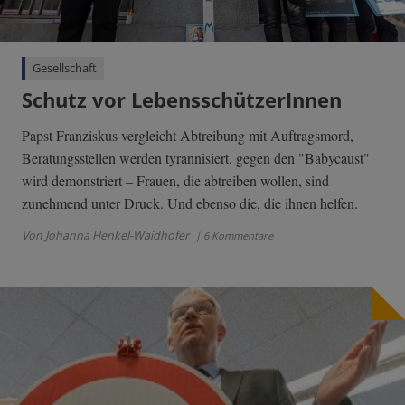
Gesellschaft
Schutz vor LebensschützerInnen
Papst Franziskus vergleicht Abtreibung mit Auftragsmord,
Beratungsstellen werden tyrannisiert, gegen den "Babycaust"
wird demonstriert – Frauen, die abtreiben wollen, sind
zunehmend unter Druck. Und ebenso die, die ihnen helfen.
Von Johanna Henkel-Waidhofer
| 6 Kommentare