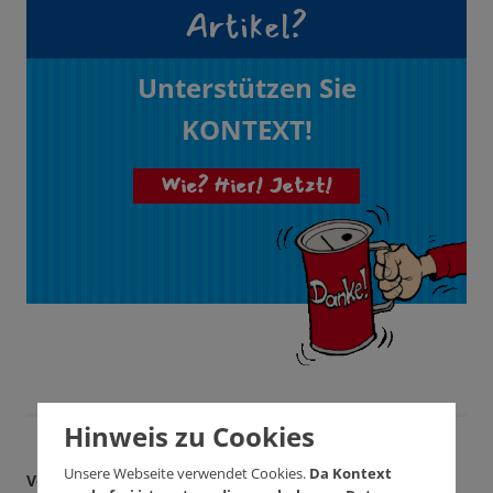
Artikel?
Unterstützen Sie
KONTEXT!
Wie? Hier! Jetzt!
Hinweis zu Cookies
Unsere Webseite verwendet Cookies.
Da Kontext
Verbreiten Sie unseren Artikel