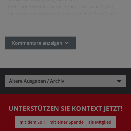
Fortschritt bedeutet für mich zurück zur bäuerlichen,
biologisch dynamischen Landwirtschaft (z.B. im Sinne
von…
Kommentare anzeigen
Ältere Ausgaben / Archiv
UNTERSTÜTZEN SIE KONTEXT JETZT!
mit dem Soli | mit einer Spende | als Mitglied