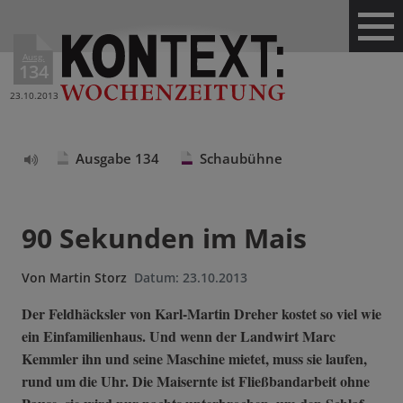
Ausg.
134
23.10.2013
Ausgabe 134
Schaubühne
Text
vorlesen
90 Sekunden im Mais
Von
Martin Storz
Datum:
23.10.2013
Der Feldhäcksler von Karl-Martin Dreher kostet so viel wie
ein Einfamilienhaus. Und wenn der Landwirt Marc
Kemmler ihn und seine Maschine mietet, muss sie laufen,
rund um die Uhr. Die Maisernte ist Fließbandarbeit ohne