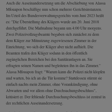
Auch die Auseinandersetzung um die Abschiebung von Alassa
Mfouapon beschäftige nun schon mehrere Gerichtsinstanzen.
Im Urteil des Bundesverwaltungsgerichts vom Juni 2023 heißt
es: "Die Überstellung des Klägers wurde am 20. Juni 2018
durchgeführt. Die Maßnahme begann um 4:00 Uhr morgens.
Zwei Polizeivollzugsbeamte begaben sich zunächst zu dem
dem Kläger zur Mitnutzung zugewiesenen Zimmer in der
Einrichtung, wo sich der Kläger aber nicht aufhielt. Die
Beamten trafen den Kläger sodann in den öffentlich
zugänglichen Bereichen bei den Sanitäranlagen an. Sie
erfragten seinen Namen und begleiteten ihn in das Zimmer."
Alassa Mfouapon fragt: "Warum kann die Polizei nicht klopfen
und warten, bis ich an die Tür komme? Stattdessen stürmt sie
einfach nachts mein Zimmer, ohne Vorankündigung, ohne
Abwarten und vor allem ohne Durchsuchungsbeschluss",
kritisiert er. Der fehlende Durchsuchungsbeschluss ist zentral in
der rechtlichen Auseinandersetzung.