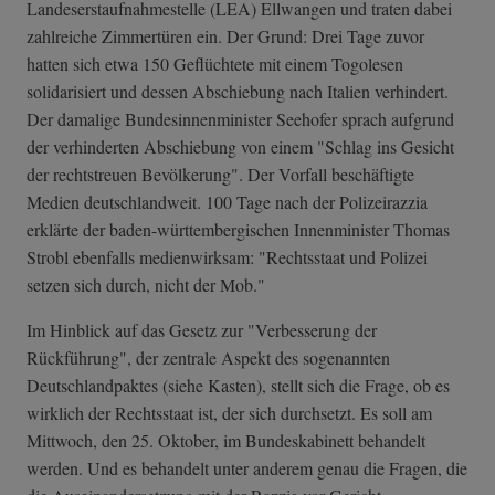
Landeserstaufnahmestelle (LEA) Ellwangen und traten dabei
zahlreiche Zimmertüren ein. Der Grund: Drei Tage zuvor
hatten sich etwa 150 Geflüchtete mit einem Togolesen
solidarisiert und dessen Abschiebung nach Italien verhindert.
Der damalige Bundesinnenminister Seehofer sprach aufgrund
der verhinderten Abschiebung von einem "Schlag ins Gesicht
der rechtstreuen Bevölkerung". Der Vorfall beschäftigte
Medien deutschlandweit. 100 Tage nach der Polizeirazzia
erklärte der baden-württembergischen Innenminister Thomas
Strobl ebenfalls medienwirksam: "Rechtsstaat und Polizei
setzen sich durch, nicht der Mob."
Im Hinblick auf das Gesetz zur "Verbesserung der
Rückführung", der zentrale Aspekt des sogenannten
Deutschlandpaktes (siehe Kasten), stellt sich die Frage, ob es
wirklich der Rechtsstaat ist, der sich durchsetzt. Es soll am
Mittwoch, den 25. Oktober, im Bundeskabinett behandelt
werden. Und es behandelt unter anderem genau die Fragen, die