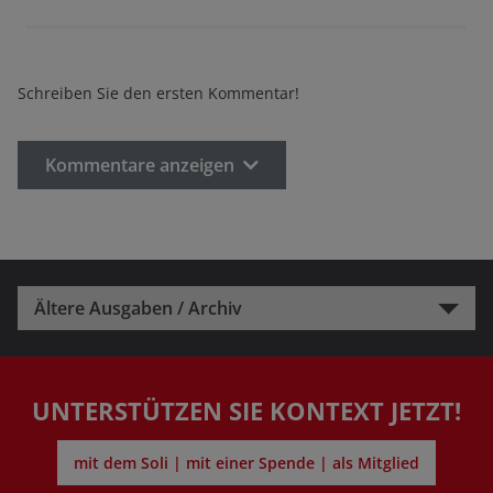
Schreiben Sie den ersten Kommentar!
Kommentare anzeigen
Ältere Ausgaben / Archiv
UNTERSTÜTZEN SIE KONTEXT JETZT!
mit dem Soli | mit einer Spende | als Mitglied