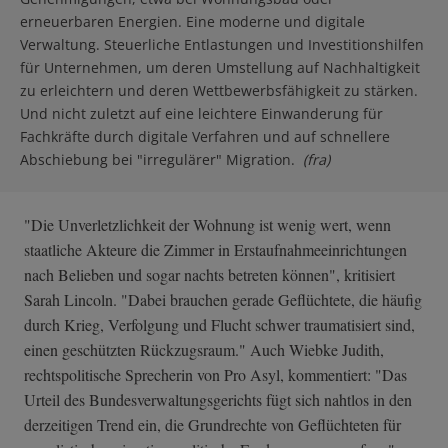
erneuerbaren Energien. Eine moderne und digitale
Verwaltung. Steuerliche Entlastungen und Investitionshilfen
für Unternehmen, um deren Umstellung auf Nachhaltigkeit
zu erleichtern und deren Wettbewerbsfähigkeit zu stärken.
Und nicht zuletzt auf eine leichtere Einwanderung für
Fachkräfte durch digitale Verfahren und auf schnellere
Abschiebung bei "irregulärer" Migration.
(fra)
"Die Unverletzlichkeit der Wohnung ist wenig wert, wenn
staatliche Akteure die Zimmer in Erstaufnahmeeinrichtungen
nach Belieben und sogar nachts betreten können", kritisiert
Sarah Lincoln. "Dabei brauchen gerade Geflüchtete, die häufig
durch Krieg, Verfolgung und Flucht schwer traumatisiert sind,
einen geschützten Rückzugsraum." Auch Wiebke Judith,
rechtspolitische Sprecherin von Pro Asyl, kommentiert: "Das
Urteil des Bundesverwaltungsgerichts fügt sich nahtlos in den
derzeitigen Trend ein, die Grundrechte von Geflüchteten für