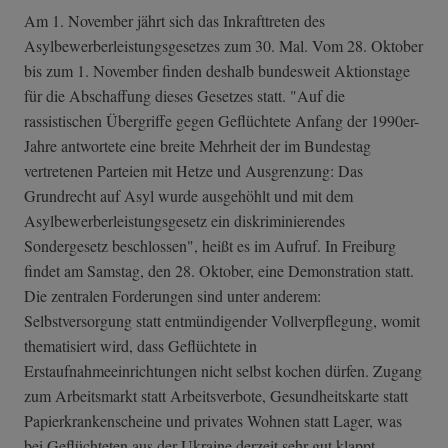
Am 1. November jährt sich das Inkrafttreten des
Asylbewerberleistungsgesetzes zum 30. Mal. Vom 28. Oktober
bis zum 1. November finden deshalb bundesweit Aktionstage
für die Abschaffung dieses Gesetzes statt. "Auf die
rassistischen Übergriffe gegen Geflüchtete Anfang der 1990er-
Jahre antwortete eine breite Mehrheit der im Bundestag
vertretenen Parteien mit Hetze und Ausgrenzung: Das
Grundrecht auf Asyl wurde ausgehöhlt und mit dem
Asylbewerberleistungsgesetz ein diskriminierendes
Sondergesetz beschlossen", heißt es im Aufruf. In Freiburg
findet am Samstag, den 28. Oktober, eine Demonstration statt.
Die zentralen Forderungen sind unter anderem:
Selbstversorgung statt entmündigender Vollverpflegung, womit
thematisiert wird, dass Geflüchtete in
Erstaufnahmeeinrichtungen nicht selbst kochen dürfen. Zugang
zum Arbeitsmarkt statt Arbeitsverbote, Gesundheitskarte statt
Papierkrankenscheine und privates Wohnen statt Lager, was
bei Geflüchteten aus der Ukraine derzeit sehr gut klappt.