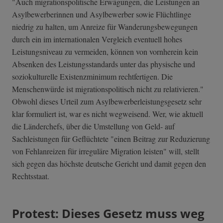
"Auch migrationspolitische Erwägungen, die Leistungen an
Asylbewerberinnen und Asylbewerber sowie Flüchtlinge
niedrig zu halten, um Anreize für Wanderungsbewegungen
durch ein im internationalen Vergleich eventuell hohes
Leistungsniveau zu vermeiden, können von vornherein kein
Absenken des Leistungsstandards unter das physische und
soziokulturelle Existenzminimum rechtfertigen. Die
Menschenwürde ist migrationspolitisch nicht zu relativieren."
Obwohl dieses Urteil zum Asylbewerberleistungsgesetz sehr
klar formuliert ist, war es nicht wegweisend. Wer, wie aktuell
die Länderchefs, über die Umstellung von Geld- auf
Sachleistungen für Geflüchtete "einen Beitrag zur Reduzierung
von Fehlanreizen für irreguläre Migration leisten" will, stellt
sich gegen das höchste deutsche Gericht und damit gegen den
Rechtsstaat.
Protest: Dieses Gesetz muss weg