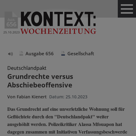
Ausg.
656
25.10.2023
Ausgabe 656
Gesellschaft
Text
vorlesen
Deutschlandpakt
Grundrechte versus
Abschiebeoffensive
Von
Fabian Kienert
Datum:
25.10.2023
Das Grundrecht auf eine unverletzliche Wohnung soll für
Geflüchtete durch den "Deutschlandpakt" weiter
ausgehöhlt werden. Polizeikritiker Alassa Mfouapon hat
dagegen zusammen mit Initiativen Verfassungsbeschwerde