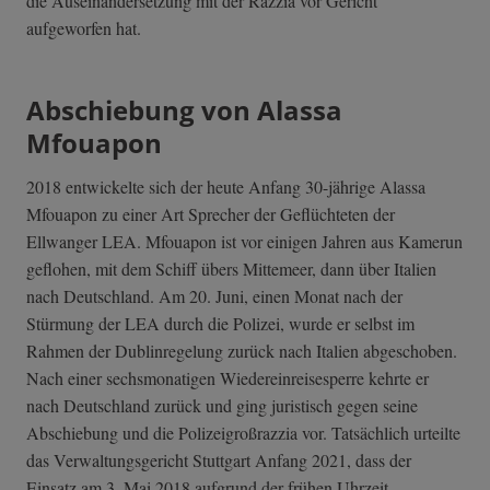
die Auseinandersetzung mit der Razzia vor Gericht
aufgeworfen hat.
Abschiebung von Alassa
Mfouapon
2018 entwickelte sich der heute Anfang 30-jährige Alassa
Mfouapon zu einer Art Sprecher der Geflüchteten der
Ellwanger LEA. Mfouapon ist vor einigen Jahren aus Kamerun
geflohen, mit dem Schiff übers Mittemeer, dann über Italien
nach Deutschland. Am 20. Juni, einen Monat nach der
Stürmung der LEA durch die Polizei, wurde er selbst im
Rahmen der Dublinregelung zurück nach Italien abgeschoben.
Nach einer sechsmonatigen Wiedereinreisesperre kehrte er
nach Deutschland zurück und ging juristisch gegen seine
Abschiebung und die Polizeigroßrazzia vor. Tatsächlich urteilte
das Verwaltungsgericht Stuttgart Anfang 2021, dass der
Einsatz am 3. Mai 2018 aufgrund der frühen Uhrzeit