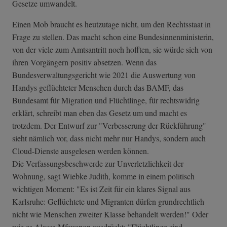
Gesetze umwandelt.
Einen Mob braucht es heutzutage nicht, um den Rechtsstaat in
Frage zu stellen. Das macht schon eine Bundesinnenministerin,
von der viele zum Amtsantritt noch hofften, sie würde sich von
ihren Vorgängern positiv absetzen. Wenn das
Bundesverwaltungsgericht wie 2021 die Auswertung von
Handys geflüchteter Menschen durch das BAMF, das
Bundesamt für Migration und Flüchtlinge, für rechtswidrig
erklärt, schreibt man eben das Gesetz um und macht es
trotzdem. Der Entwurf zur "Verbesserung der Rückführung"
sieht nämlich vor, dass nicht mehr nur Handys, sondern auch
Cloud-Dienste ausgelesen werden können.
Die Verfassungsbeschwerde zur Unverletzlichkeit der
Wohnung, sagt Wiebke Judith, komme in einem politisch
wichtigen Moment: "Es ist Zeit für ein klares Signal aus
Karlsruhe: Geflüchtete und Migranten dürfen grundrechtlich
nicht wie Menschen zweiter Klasse behandelt werden!" Oder
wie es Alassa Mfouapon ausdrückt: "Flüchtlinge sind