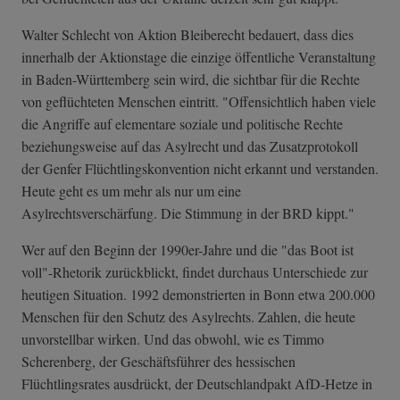
Walter Schlecht von Aktion Bleiberecht bedauert, dass dies
innerhalb der Aktionstage die einzige öffentliche Veranstaltung
in Baden-Württemberg sein wird, die sichtbar für die Rechte
von geflüchteten Menschen eintritt. "Offensichtlich haben viele
die Angriffe auf elementare soziale und politische Rechte
beziehungsweise auf das Asylrecht und das Zusatzprotokoll
der Genfer Flüchtlingskonvention nicht erkannt und verstanden.
Heute geht es um mehr als nur um eine
Asylrechtsverschärfung. Die Stimmung in der BRD kippt."
Wer auf den Beginn der 1990er-Jahre und die "das Boot ist
voll"-Rhetorik zurückblickt, findet durchaus Unterschiede zur
heutigen Situation. 1992 demonstrierten in Bonn etwa 200.000
Menschen für den Schutz des Asylrechts. Zahlen, die heute
unvorstellbar wirken. Und das obwohl, wie es Timmo
Scherenberg, der Geschäftsführer des hessischen
Flüchtlingsrates ausdrückt, der Deutschlandpakt AfD-Hetze in