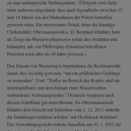
sie eine umfangreiche Stellungnahme. (Übrigens wird darin
unter anderem eingeräumt, dass auch Jugendliche zwischen 15
und 18 Jahren von den Maßnahmen der Polizei betroffen
gewesen seien. Ein interessantes Detail, denn der damalige
Chefermittler, Oberstaatsanwalt a. D. Bernhard Häußler, hatte
als Zeuge im Wasserwerferprozess genau dies bestritten und
behauptet, alle von Pfefferspray-Einsätzen betroffenen
Personen seien älter als 18 Jahre gewesen.)
Den Einsatz von Wasserregen begründeten die Rechtsanwälte
damit, dies sei nötig gewesen, "um ein gefährliches Gedränge
zu vermeiden". Und: "Treffer im Bereich des Kopfes sind ein
unvermeidbares, mit dem Einsatz eines Wasserwerfers
verbundenes Verletzungsrisiko." Dennoch vergingen nach
diesem Schriftsatz gut neun Monate, bis Oberstaatsanwalt
Häußler dem Gericht mit Schreiben vom 2. 12. 2011 mitteilte,
die Ermittlungsverfahren würden "mit Hochdruck betrieben".
Das Verwaltungsgericht ordnete daraufhin am 10. 1. 2012 die