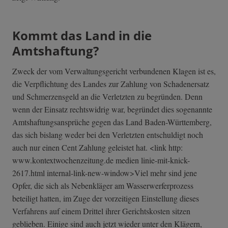
Kommt das Land in die
Amtshaftung?
Zweck der vom Verwaltungsgericht verbundenen Klagen ist es,
die Verpflichtung des Landes zur Zahlung von Schadenersatz
und Schmerzensgeld an die Verletzten zu begründen. Denn
wenn der Einsatz rechtswidrig war, begründet dies sogenannte
Amtshaftungsansprüche gegen das Land Baden-Württemberg,
das sich bislang weder bei den Verletzten entschuldigt noch
auch nur einen Cent Zahlung geleistet hat. <link http:
www.kontextwochenzeitung.de medien linie-mit-knick-
2617.html internal-link-new-window>Viel mehr sind jene
Opfer, die sich als Nebenkläger am Wasserwerferprozess
beteiligt hatten, im Zuge der vorzeitigen Einstellung dieses
Verfahrens auf einem Drittel ihrer Gerichtskosten sitzen
geblieben. Einige sind auch jetzt wieder unter den Klägern,