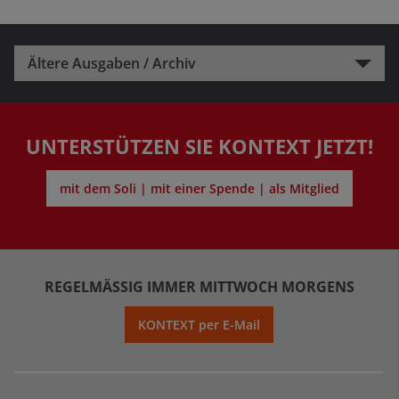
Ältere Ausgaben / Archiv
UNTERSTÜTZEN SIE KONTEXT JETZT!
mit dem Soli | mit einer Spende | als Mitglied
REGELMÄSSIG IMMER MITTWOCH MORGENS
KONTEXT per E-Mail