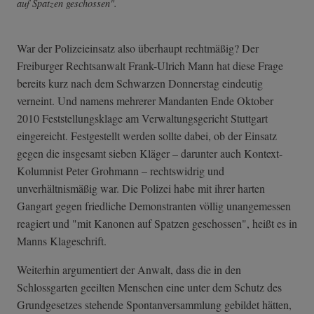
auf Spatzen geschossen".
War der Polizeieinsatz also überhaupt rechtmäßig? Der
Freiburger Rechtsanwalt Frank-Ulrich Mann hat diese Frage
bereits kurz nach dem Schwarzen Donnerstag eindeutig
verneint. Und namens mehrerer Mandanten Ende Oktober
2010 Feststellungsklage am Verwaltungsgericht Stuttgart
eingereicht. Festgestellt werden sollte dabei, ob der Einsatz
gegen die insgesamt sieben Kläger – darunter auch Kontext-
Kolumnist Peter Grohmann – rechtswidrig und
unverhältnismäßig war. Die Polizei habe mit ihrer harten
Gangart gegen friedliche Demonstranten völlig unangemessen
reagiert und "mit Kanonen auf Spatzen geschossen", heißt es in
Manns Klageschrift.
Weiterhin argumentiert der Anwalt, dass die in den
Schlossgarten geeilten Menschen eine unter dem Schutz des
Grundgesetzes stehende Spontanversammlung gebildet hätten,