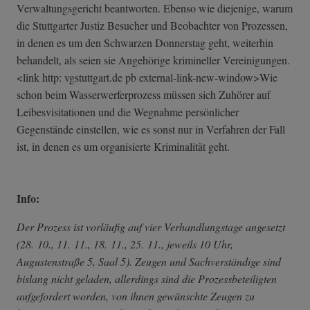
Verwaltungsgericht beantworten. Ebenso wie diejenige, warum
die Stuttgarter Justiz Besucher und Beobachter von Prozessen,
in denen es um den Schwarzen Donnerstag geht, weiterhin
behandelt, als seien sie Angehörige krimineller Vereinigungen.
<link http: vgstuttgart.de pb external-link-new-window>Wie
schon beim Wasserwerferprozess müssen sich Zuhörer auf
Leibesvisitationen und die Wegnahme persönlicher
Gegenstände einstellen, wie es sonst nur in Verfahren der Fall
ist, in denen es um organisierte Kriminalität geht.
Info:
Der Prozess ist vorläufig auf vier Verhandlungstage angesetzt
(28. 10., 11. 11., 18. 11., 25. 11., jeweils 10 Uhr,
Augustenstraße 5, Saal 5). Zeugen und Sachverständige sind
bislang nicht geladen, allerdings sind die Prozessbeteiligten
aufgefordert worden, von ihnen gewünschte Zeugen zu