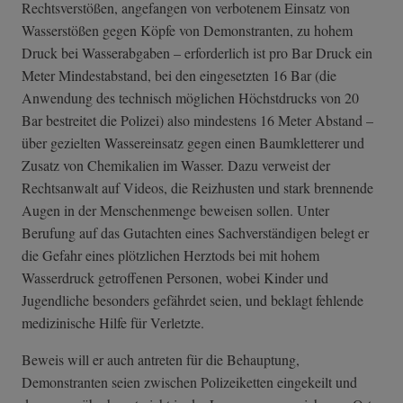
Rechtsverstößen, angefangen von verbotenem Einsatz von
Wasserstößen gegen Köpfe von Demonstranten, zu hohem
Druck bei Wasserabgaben – erforderlich ist pro Bar Druck ein
Meter Mindestabstand, bei den eingesetzten 16 Bar (die
Anwendung des technisch möglichen Höchstdrucks von 20
Bar bestreitet die Polizei) also mindestens 16 Meter Abstand –
über gezielten Wassereinsatz gegen einen Baumkletterer und
Zusatz von Chemikalien im Wasser. Dazu verweist der
Rechtsanwalt auf Videos, die Reizhusten und stark brennende
Augen in der Menschenmenge beweisen sollen. Unter
Berufung auf das Gutachten eines Sachverständigen belegt er
die Gefahr eines plötzlichen Herztods bei mit hohem
Wasserdruck getroffenen Personen, wobei Kinder und
Jugendliche besonders gefährdet seien, und beklagt fehlende
medizinische Hilfe für Verletzte.
Beweis will er auch antreten für die Behauptung,
Demonstranten seien zwischen Polizeiketten eingekeilt und