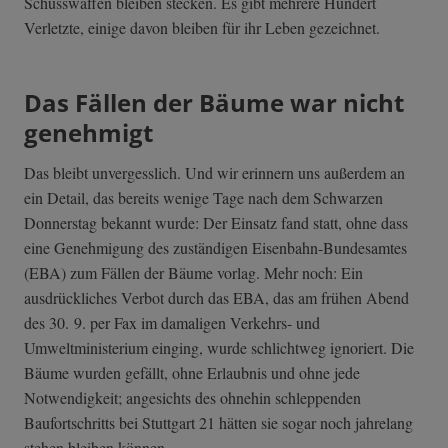
Schusswaffen bleiben stecken. Es gibt mehrere Hundert
Verletzte, einige davon bleiben für ihr Leben gezeichnet.
Das Fällen der Bäume war nicht
genehmigt
Das bleibt unvergesslich. Und wir erinnern uns außerdem an
ein Detail, das bereits wenige Tage nach dem Schwarzen
Donnerstag bekannt wurde: Der Einsatz fand statt, ohne dass
eine Genehmigung des zuständigen Eisenbahn-Bundesamtes
(EBA) zum Fällen der Bäume vorlag. Mehr noch: Ein
ausdrückliches Verbot durch das EBA, das am frühen Abend
des 30. 9. per Fax im damaligen Verkehrs- und
Umweltministerium einging, wurde schlichtweg ignoriert. Die
Bäume wurden gefällt, ohne Erlaubnis und ohne jede
Notwendigkeit; angesichts des ohnehin schleppenden
Baufortschritts bei Stuttgart 21 hätten sie sogar noch jahrelang
stehen bleiben können.