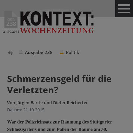
Ausg.
238
21.10.2015
Ausgabe 238
Politik
Text
vorlesen
Schmerzensgeld für die
Verletzten?
Von
Jürgen Bartle und Dieter Reicherter
Datum:
21.10.2015
War der Polizeieinsatz zur Räumung des Stuttgarter
Schlossgartens und zum Fällen der Bäume am 30.