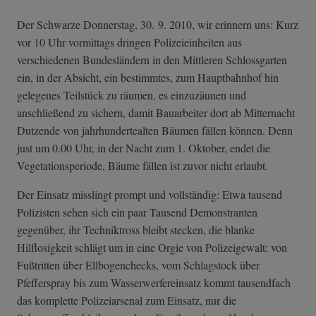
Der Schwarze Donnerstag, 30. 9. 2010, wir erinnern uns: Kurz
vor 10 Uhr vormittags dringen Polizeieinheiten aus
verschiedenen Bundesländern in den Mittleren Schlossgarten
ein, in der Absicht, ein bestimmtes, zum Hauptbahnhof hin
gelegenes Teilstück zu räumen, es einzuzäunen und
anschließend zu sichern, damit Bauarbeiter dort ab Mitternacht
Dutzende von jahrhundertealten Bäumen fällen können. Denn
just um 0.00 Uhr, in der Nacht zum 1. Oktober, endet die
Vegetationsperiode, Bäume fällen ist zuvor nicht erlaubt.
Der Einsatz misslingt prompt und vollständig: Etwa tausend
Polizisten sehen sich ein paar Tausend Demonstranten
gegenüber, ihr Techniktross bleibt stecken, die blanke
Hilflosigkeit schlägt um in eine Orgie von Polizeigewalt: von
Fußtritten über Ellbogenchecks, vom Schlagstock über
Pfefferspray bis zum Wasserwerfereinsatz kommt tausendfach
das komplette Polizeiarsenal zum Einsatz, nur die