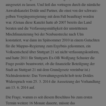
ausgesetzt zu lassen. Und ließ das vortragen durch die nämliche
Anwaltskanzlei Dolde und Partner, die einst von der schwarz-
gelben Vorgängerregierung mit dem Fall beauftragt worden
war. (Genau diese Kanzlei hatte ab 2007 bereits das Land
beraten und die Verfassungsmäßigkeit der umstrittenen
Mischfinanzierung bei der Neubaustrecke nach Ulm
konstatiert, war dann im Spätsommer 2010 in einem Gutachten
für die Mappus-Regierung zum Ergebnis gekommen, ein
Volksentscheid über Stuttgart 21 sei nicht verfassungskonform,
und hatte 2011 für Stuttgarts Ex-OB Wolfgang Schuster die
Frage positiv beantwortet, ob die finanzielle Beteiligung der
Stadt an Stuttgart 21 mit dem Grundgesetz vereinbar ist.)
Nichtsdestotrotz: Das Verwaltungsgericht hob trotz Doldes
Widerspruch vom 25. 3. 2014 die Aussetzung der Verhandlung
am 13. 6. 2014 auf.
Die Frage, warum es seit diesem Beschluss bis zum ersten
Termin weitere 16 Monate dauerte, müsste das