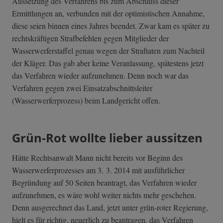
Aussetzung des Verfahrens bis zum Abschluss dieser
Ermittlungen an, verbunden mit der optimistischen Annahme,
diese seien binnen eines Jahres beendet. Zwar kam es später zu
rechtskräftigen Strafbefehlen gegen Mitglieder der
Wasserwerferstaffel genau wegen der Straftaten zum Nachteil
der Kläger. Das gab aber keine Veranlassung, spätestens jetzt
das Verfahren wieder aufzunehmen. Denn noch war das
Verfahren gegen zwei Einsatzabschnittsleiter
(Wasserwerferprozess) beim Landgericht offen.
Grün-Rot wollte lieber aussitzen
Hätte Rechtsanwalt Mann nicht bereits vor Beginn des
Wasserwerferprozesses am 3. 3. 2014 mit ausführlicher
Begründung auf 50 Seiten beantragt, das Verfahren wieder
aufzunehmen, es wäre wohl weiter nichts mehr geschehen.
Denn ausgerechnet das Land, jetzt unter grün-roter Regierung,
hielt es für richtig, neuerlich zu beantragen, das Verfahren