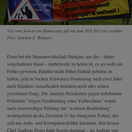
Viel vom Schwarzen Donnerstag gilt mit dem 30.9.2015 als verjährt.
Foto: Joachim E. Röttgers
Denn bei der Staatsanwaltschaft Stuttgart, aus der – hinter
vorgehaltener Hand – mittlerweile zu hören ist, es sei wohl ein
Fehler gewesen, Häußler nicht früher Einhalt geboten zu
haben, geht in Sachen Schwarzer Donnerstag auch zwei Jahre
nach Häußlers Ausscheiden trotzdem noch alles seinen
gewohnten Gang. Die Anzeige Reicherters gegen unbekannte
Polizisten "wegen Verabredung eines Verbrechens" wurde
nach zweiwöchiger Prüfung zur "weiteren Bearbeitung"
weitergeleitet an das Dezernat 31 der Stuttgarter Polizei, das
sich um Amts- und Korruptionsdelikte kümmert. Just dessen
Chef Andreas Dorer hatte bereits dazumal – im Auftrag von