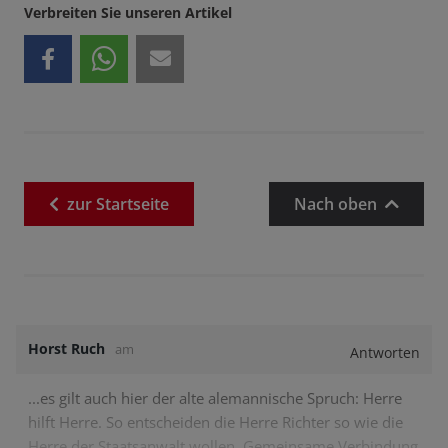
Verbreiten Sie unseren Artikel
zur
Startseite
Nach oben
Horst Ruch
am
Antworten
...es gilt auch hier der alte alemannische Spruch: Herre
hilft Herre. So entscheiden die Herre Richter so wie die
Herre der Staatsanwalt wollen. Gemeinsame Verbindung