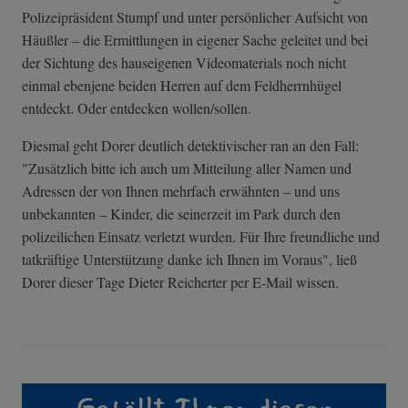
Polizeipräsident Stumpf und unter persönlicher Aufsicht von
Häußler – die Ermittlungen in eigener Sache geleitet und bei
der Sichtung des hauseigenen Videomaterials noch nicht
einmal ebenjene beiden Herren auf dem Feldherrnhügel
entdeckt. Oder entdecken wollen/sollen.
Diesmal geht Dorer deutlich detektivischer ran an den Fall:
"Zusätzlich bitte ich auch um Mitteilung aller Namen und
Adressen der von Ihnen mehrfach erwähnten – und uns
unbekannten – Kinder, die seinerzeit im Park durch den
polizeilichen Einsatz verletzt wurden. Für Ihre freundliche und
tatkräftige Unterstützung danke ich Ihnen im Voraus", ließ
Dorer dieser Tage Dieter Reicherter per E-Mail wissen.