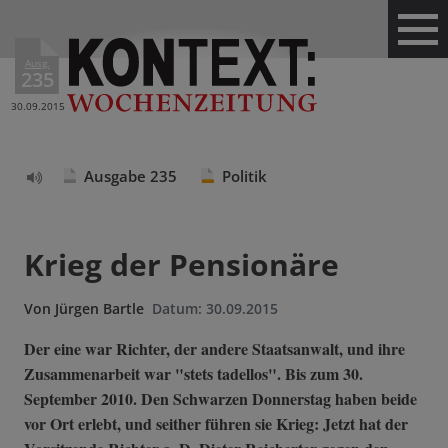
Ausg.
235
30.09.2015
Ausgabe 235
Politik
Text
vorlesen
Krieg der Pensionäre
Von
Jürgen Bartle
Datum:
30.09.2015
Der eine war Richter, der andere Staatsanwalt, und ihre
Zusammenarbeit war "stets tadellos". Bis zum 30.
September 2010. Den Schwarzen Donnerstag haben beide
vor Ort erlebt, und seither führen sie Krieg: Jetzt hat der