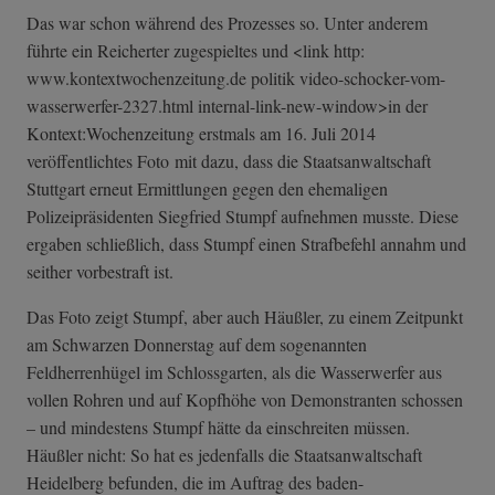
Das war schon während des Prozesses so. Unter anderem
führte ein Reicherter zugespieltes und <link http:
www.kontextwochenzeitung.de politik video-schocker-­vom-
wasserwerfe­r-2327.html internal-link-new-window>in der
Kontext:Wochenzeitung erstmals am 16. Juli 2014
veröffentlichtes Foto mit dazu, dass die Staatsanwaltschaft
Stuttgart erneut Ermittlungen gegen den ehemaligen
Polizeipräsidenten Siegfried Stumpf aufnehmen musste. Diese
ergaben schließlich, dass Stumpf einen Strafbefehl annahm und
seither vorbestraft ist.
Das Foto zeigt Stumpf, aber auch Häußler, zu einem Zeitpunkt
am Schwarzen Donnerstag auf dem sogenannten
Feldherrenhügel im Schlossgarten, als die Wasserwerfer aus
vollen Rohren und auf Kopfhöhe von Demonstranten schossen
– und mindestens Stumpf hätte da einschreiten müssen.
Häußler nicht: So hat es jedenfalls die Staatsanwaltschaft
Heidelberg befunden, die im Auftrag des baden-