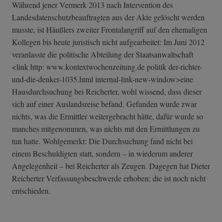
Während jener Vermerk 2013 nach Intervention des
Landesdatenschutzbeauftragten aus der Akte gelöscht werden
musste, ist Häußlers zweiter Frontalangriff auf den ehemaligen
Kollegen bis heute juristisch nicht aufgearbeitet: Im Juni 2012
veranlasste die politische Abteilung der Staatsanwaltschaft
<link http: www.kontextwochenzeitung.de politik der-richter-
und­-die-denker-103­5.html internal-link-new-window>eine
Hausdurchsuchung bei Reicherter, wohl wissend, dass dieser
sich auf einer Auslandsreise befand. Gefunden wurde zwar
nichts, was die Ermittler weitergebracht hätte, dafür wurde so
manches mitgenommen, was nichts mit den Ermittlungen zu
tun hatte. Wohlgemerkt: Die Durchsuchung fand nicht bei
einem Beschuldigten statt, sondern – in wiederum anderer
Angelegenheit – bei Reicherter als Zeugen. Dagegen hat Dieter
Reicherter Verfassungsbeschwerde erhoben; die ist noch nicht
entschieden.