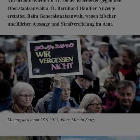
Vorsitzende Richter a. D. Dieter Reicherter gegen den
Oberstaatsanwalt a. D. Bernhard Häußler Anzeige
erstattet. Beim Generalstaatsanwalt, wegen falscher
uneidlicher Aussage und Strafvereitelung im Amt.
Montagsdemo am 28.9.2015. Foto: Martin Storz