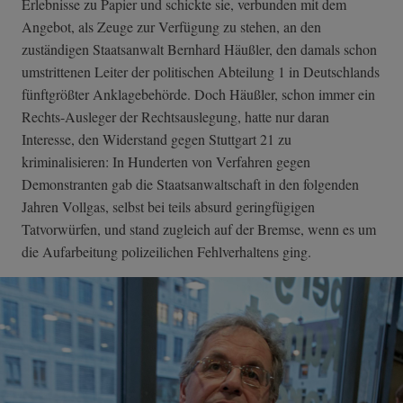
Erlebnisse zu Papier und schickte sie, verbunden mit dem
Angebot, als Zeuge zur Verfügung zu stehen, an den
zuständigen Staatsanwalt Bernhard Häußler, den damals schon
umstrittenen Leiter der politischen Abteilung 1 in Deutschlands
fünftgrößter Anklagebehörde. Doch Häußler, schon immer ein
Rechts-Ausleger der Rechtsauslegung, hatte nur daran
Interesse, den Widerstand gegen Stuttgart 21 zu
kriminalisieren: In Hunderten von Verfahren gegen
Demonstranten gab die Staatsanwaltschaft in den folgenden
Jahren Vollgas, selbst bei teils absurd geringfügigen
Tatvorwürfen, und stand zugleich auf der Bremse, wenn es um
die Aufarbeitung polizeilichen Fehlverhaltens ging.