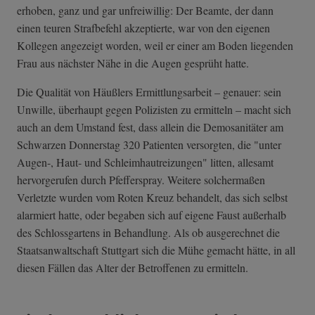
erhoben, ganz und gar unfreiwillig: Der Beamte, der dann
einen teuren Strafbefehl akzeptierte, war von den eigenen
Kollegen angezeigt worden, weil er einer am Boden liegenden
Frau aus nächster Nähe in die Augen gesprüht hatte.
Die Qualität von Häußlers Ermittlungsarbeit – genauer: sein
Unwille, überhaupt gegen Polizisten zu ermitteln – macht sich
auch an dem Umstand fest, dass allein die Demosanitäter am
Schwarzen Donnerstag 320 Patienten versorgten, die "unter
Augen-, Haut- und Schleimhautreizungen" litten, allesamt
hervorgerufen durch Pfefferspray. Weitere solchermaßen
Verletzte wurden vom Roten Kreuz behandelt, das sich selbst
alarmiert hatte, oder begaben sich auf eigene Faust außerhalb
des Schlossgartens in Behandlung. Als ob ausgerechnet die
Staatsanwaltschaft Stuttgart sich die Mühe gemacht hätte, in all
diesen Fällen das Alter der Betroffenen zu ermitteln.