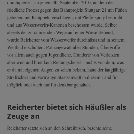
durchquerte – an jenem 30. September 2010, an dem der
friedliche Protest gegen das Bahnprojekt Stuttgart 21 mit Füßen
getreten, mit Knüppeln geschlagen, mit Pfefferspray besprüht
und aus Wasserwerfer-Kanonen beschossen wurde. Selber
abseits der zu räumenden Wege auf einer Wiese stehend,
wurde Reicherter vom Wasserwerfer durchnässt und in seinem
Weltbild erschüttert: Polizeigewalt über Stunden, Übergriffe
vor allem auch gegen Jugendliche, Hunderte von Verletzten,
aber weit und breit kein Rettungsdienst – nichts von dem, was
er da mit eigenen Augen zu sehen bekam, hatte der langjährige
Strafrichter und vormalige Staatsanwalt in diesem Land für
möglich oder auch nur für denkbar gehalten.
Reicherter bietet sich Häußler als
Zeuge an
Reicherter setzte sich an den Schreibtisch, brachte seine