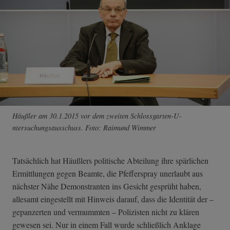
Häußler am 30.1.2015 vor dem zweiten Schlossgarten-U­
ntersuchungsaus­schuss. Foto: Raimund Wimmer
Tatsächlich hat Häußlers politische Abteilung ihre spärlichen
Ermittlungen gegen Beamte, die Pfefferspray unerlaubt aus
nächster Nähe Demonstranten ins Gesicht gesprüht haben,
allesamt eingestellt mit Hinweis darauf, dass die Identität der –
gepanzerten und vermummten – Polizisten nicht zu klären
gewesen sei. Nur in einem Fall wurde schließlich Anklage