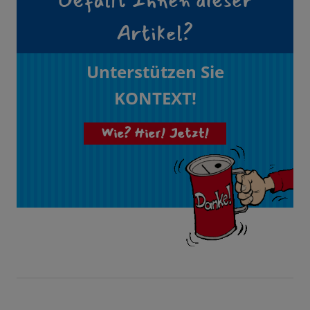
Gefällt Ihnen dieser
Artikel?
Unterstützen Sie
KONTEXT!
Wie? Hier! Jetzt!