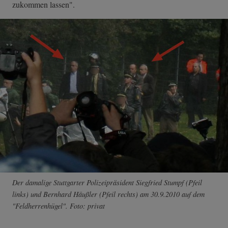
zukommen lassen".
Der damalige Stuttgarter Polizeipräsident Siegfried Stumpf (Pfeil
links) und Bernhard Häußler (Pfeil rechts) am 30.9.2010 auf dem
"Feldherrenhügel". Foto: privat