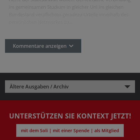
im gemeinsamen Studium in gleicher Uni im gleichen
Bundesland verpflichten geradezu Urteile innerhalb des
persönlichen Netzwerkes zu…
Kommentare anzeigen
Ältere Ausgaben / Archiv
UNTERSTÜTZEN SIE KONTEXT JETZT!
mit dem Soli | mit einer Spende | als Mitglied