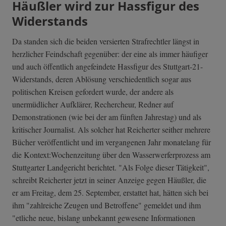
Häußler wird zur Hassfigur des
Widerstands
Da standen sich die beiden versierten Strafrechtler längst in
herzlicher Feindschaft gegenüber: der eine als immer häufiger
und auch öffentlich angefeindete Hassfigur des Stuttgart-21-
Widerstands, deren Ablösung verschiedentlich sogar aus
politischen Kreisen gefordert wurde, der andere als
unermüdlicher Aufklärer, Rechercheur, Redner auf
Demonstrationen (wie bei der am fünften Jahrestag) und als
kritischer Journalist. Als solcher hat Reicherter seither mehrere
Bücher veröffentlicht und im vergangenen Jahr monatelang für
die Kontext:Wochenzeitung über den Wasserwerferprozess am
Stuttgarter Landgericht berichtet. "Als Folge dieser Tätigkeit",
schreibt Reicherter jetzt in seiner Anzeige gegen Häußler, die
er am Freitag, dem 25. September, erstattet hat, hätten sich bei
ihm "zahlreiche Zeugen und Betroffene" gemeldet und ihm
"etliche neue, bislang unbekannt gewesene Informationen