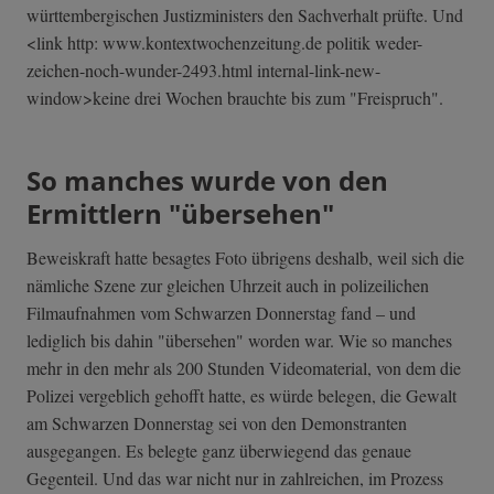
württembergischen Justizministers den Sachverhalt prüfte. Und
<link http: www.kontextwochenzeitung.de politik weder-
zeichen-n­och-wunder-2493­.html internal-link-n­ew-
window>keine drei Wochen brauchte bis zum "Freispruch".
So manches wurde von den
Ermittlern "übersehen"
Beweiskraft hatte besagtes Foto übrigens deshalb, weil sich die
nämliche Szene zur gleichen Uhrzeit auch in polizeilichen
Filmaufnahmen vom Schwarzen Donnerstag fand – und
lediglich bis dahin "übersehen" worden war. Wie so manches
mehr in den mehr als 200 Stunden Videomaterial, von dem die
Polizei vergeblich gehofft hatte, es würde belegen, die Gewalt
am Schwarzen Donnerstag sei von den Demonstranten
ausgegangen. Es belegte ganz überwiegend das genaue
Gegenteil. Und das war nicht nur in zahlreichen, im Prozess