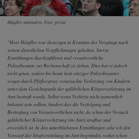
Häußler mittendrin. Foto: privat
"Herr Häußler war deswegen in Kenntnis der Vorgänge nach
seinen dienstlichen Verpflichtungen gehalten, hierzu
Ermittlungen durchzuführen und verantwortliche
Polizeibeamte zur Rechenschaft zu ziehen. Dies hat er jedoch
nicht getan, sodass bis heute kein einziger Polizeibeamter
wegen durch Pfefferspray verursachte Verletzung von Kindern
unter dem Gesichtspunkt der gefährlichen Körperverletzung im
Amt bestraft wurde. Selbst wenn Verletzte nicht namentlich
bekannt sein sollten, hindert dies die Verfolgung und
Bestrafung von Verantwortlichen nicht, da schon der Versuch
gefährlicher Körperverletzung (im Amt) strafbar und
erweislich ist. In den unterbliebenen Ermittlungen sehe ich den
Vorwurf der Strafvereitelung im Amt begründet, wobei schon