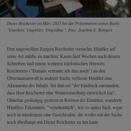
Dieter Reicherter im März 2015 bei der Präsentation seines Buchs
"Unerhört. Ungeklärt. Ungesühnt.". Foto: Joachim E. Röttgers
Den ungewollten Zeugen Reicherter versuchte Häußler auf
seine Art mürbe zu machen: Kaum fünf Wochen nach dessen
Schreiben und einem weiteren telefonischen Hinweis
Reicherters ("Damals vertraute ich ihm noch") an den
Oberstaatsanwalt in anderer Sache verfasste Häußler eine
Aktennotiz des Inhalts, bei ihm sei "der Eindruck entstanden,
dass Herr Reicherter eine Wahnvorstellung entwickelt hat".
Ohnehin großzügig gestreut in Kreisen der Ermittler, wanderte
Häußlers Erkenntnis, "versehentlich", wie es später hieß, sogar
noch in mindestens eine Gerichtsakte, die weder mit der Sache
noch überhaupt mit Dieter Reicherter zu tun hatte.