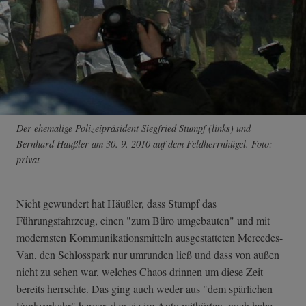
Der ehemalige Polizeipräsident Siegfried Stumpf (links) und
Bernhard Häußler am 30. 9. 2010 auf dem Feldherrnhügel. Foto:
privat
Nicht gewundert hat Häußler, dass Stumpf das
Führungsfahrzeug, einen "zum Büro umgebauten" und mit
modernsten Kommunikationsmitteln ausgestatteten Mercedes-
Van, den Schlosspark nur umrunden ließ und dass von außen
nicht zu sehen war, welches Chaos drinnen um diese Zeit
bereits herrschte. Das ging auch weder aus "dem spärlichen
Funkverkehr" hervor, den sie im Auto mithörten, noch habe