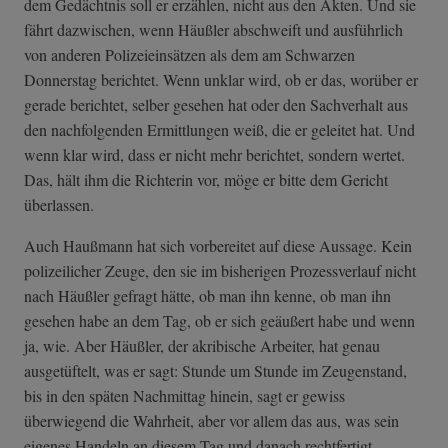
dem Gedächtnis soll er erzählen, nicht aus den Akten. Und sie
fährt dazwischen, wenn Häußler abschweift und ausführlich
von anderen Polizeieinsätzen als dem am Schwarzen
Donnerstag berichtet. Wenn unklar wird, ob er das, worüber er
gerade berichtet, selber gesehen hat oder den Sachverhalt aus
den nachfolgenden Ermittlungen weiß, die er geleitet hat. Und
wenn klar wird, dass er nicht mehr berichtet, sondern wertet.
Das, hält ihm die Richterin vor, möge er bitte dem Gericht
überlassen.
Auch Haußmann hat sich vorbereitet auf diese Aussage. Kein
polizeilicher Zeuge, den sie im bisherigen Prozessverlauf nicht
nach Häußler gefragt hätte, ob man ihn kenne, ob man ihn
gesehen habe an dem Tag, ob er sich geäußert habe und wenn
ja, wie. Aber Häußler, der akribische Arbeiter, hat genau
ausgetüftelt, was er sagt: Stunde um Stunde im Zeugenstand,
bis in den späten Nachmittag hinein, sagt er gewiss
überwiegend die Wahrheit, aber vor allem das aus, was sein
eigenes Handeln an diesem Tag und danach rechtfertigt.