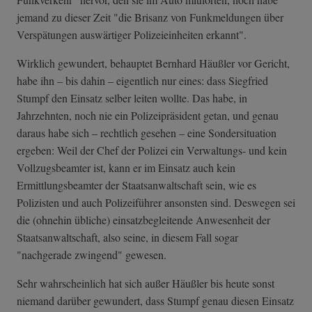
jemand zu dieser Zeit "die Brisanz von Funkmeldungen über
Verspätungen auswärtiger Polizeieinheiten erkannt".
Wirklich gewundert, behauptet Bernhard Häußler vor Gericht,
habe ihn – bis dahin – eigentlich nur eines: dass Siegfried
Stumpf den Einsatz selber leiten wollte. Das habe, in
Jahrzehnten, noch nie ein Polizeipräsident getan, und genau
daraus habe sich – rechtlich gesehen – eine Sondersituation
ergeben: Weil der Chef der Polizei ein Verwaltungs- und kein
Vollzugsbeamter ist, kann er im Einsatz auch kein
Ermittlungsbeamter der Staatsanwaltschaft sein, wie es
Polizisten und auch Polizeiführer ansonsten sind. Deswegen sei
die (ohnehin übliche) einsatzbegleitende Anwesenheit der
Staatsanwaltschaft, also seine, in diesem Fall sogar
"nachgerade zwingend" gewesen.
Sehr wahrscheinlich hat sich außer Häußler bis heute sonst
niemand darüber gewundert, dass Stumpf genau diesen Einsatz