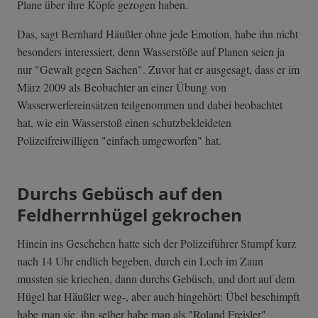
Plane über ihre Köpfe gezogen haben.
Das, sagt Bernhard Häußler ohne jede Emotion, habe ihn nicht
besonders interessiert, denn Wasserstöße auf Planen seien ja
nur "Gewalt gegen Sachen". Zuvor hat er ausgesagt, dass er im
März 2009 als Beobachter an einer Übung von
Wasserwerfereinsätzen teilgenommen und dabei beobachtet
hat, wie ein Wasserstoß einen schutzbekleideten
Polizeifreiwilligen "einfach umgeworfen" hat.
Durchs Gebüsch auf den
Feldherrnhügel gekrochen
Hinein ins Geschehen hatte sich der Polizeiführer Stumpf kurz
nach 14 Uhr endlich begeben, durch ein Loch im Zaun
mussten sie kriechen, dann durchs Gebüsch, und dort auf dem
Hügel hat Häußler weg-, aber auch hingehört: Übel beschimpft
habe man sie, ihn selber habe man als "Roland Freisler"