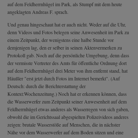
auf dem Feldherrnhügel im Park, als Stumpf mit dem heute
angeklagten Andreas F. sprach.
Und genau hingeschaut hat er auch nicht. Weder auf die Uhr,
denn Videos und Fotos belegen seine Anwesenheit im Park zu
einem Zeitpunkt, der wenigstens eine halbe Stunde vor
demjenigen lag, den er selber in seinen Aktenvermerken zu
Protokoll gab. Noch auf die persönliche Umgebung, denn dass
der vermisste Vertreter des Amts für öffentliche Ordnung dort
auf dem Feldherrnhügel drei Meter von ihm entfernt stand, hat
Häußler "erst jetzt durch Fotos im Internet bemerkt". (Auf
Deutsch: durch die Berichterstattung der
Kontext:Wochenzeitung.) Noch hat er erkennen können, dass
die Wasserwerfer zum Zeitpunkt seiner Anwesenheit auf dem
Feldherrnhügel etwas anderes als Wasserregen von sich gaben,
obwohl die im Gerichtssaal abgespielten Polizeivideos anderes
zeigen: brutale Wasserstöße auf Menschen, die in nächster
Nähe vor dem Wasserwerfer auf dem Boden sitzen und eine