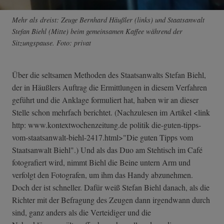
Mehr als dreist: Zeuge Bernhard Häußler (links) und Staatsanwalt
Stefan Biehl (Mitte) beim gemeinsamen Kaffee während der
Sitzungspause. Foto: privat
Über die seltsamen Methoden des Staatsanwalts Stefan Biehl,
der in Häußlers Auftrag die Ermittlungen in diesem Verfahren
geführt und die Anklage formuliert hat, haben wir an dieser
Stelle schon mehrfach berichtet. (Nachzulesen im Artikel <link
http: www.kontextwochenzeitung.de politik die-guten-tipps­-
vom-staatsanwa­lt-biehl-2417.h­tml>"Die guten Tipps vom
Staatsanwalt Biehl".) Und als das Duo am Stehtisch im Café
fotografiert wird, nimmt Biehl die Beine untern Arm und
verfolgt den Fotografen, um ihm das Handy abzunehmen.
Doch der ist schneller. Dafür weiß Stefan Biehl danach, als die
Richter mit der Befragung des Zeugen dann irgendwann durch
sind, ganz anders als die Verteidiger und die