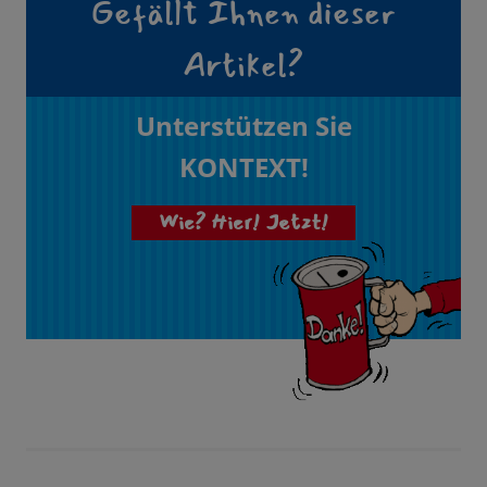
Gefällt Ihnen dieser
Artikel?
Unterstützen Sie
KONTEXT!
Wie? Hier! Jetzt!