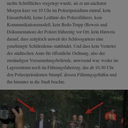
nichts Schriftliches vorgelegt wurde, als er am nächsten
Morgen kurz vor 10 Uhr im Polizeipräsidium eintraf, kein
Einsatzbefehl, keine Leitlinie des Polizeiführers, kein
Kommunikationsmodell, kein Bedo-Trupp (Beweis und
Dokumentation) der Polizei frühzeitig vor Ort, kein Hinweis
darauf, dass zeitgleich unweit des Schlossgartens eine
genehmigte Schülerdemo stattfindet. Und dass kein Vertreter
des städtischen Amts für öffentliche Ordnung, also der
zuständigen Versammlungsbehörde, anwesend war, weder im
Lagezentrum noch im Führungsfahrzeug, das ab 10.30 Uhr
den Polizeipräsidenten Stumpf, dessen Führungsgehilfen und
ihn hinunter in die Stadt brachte.