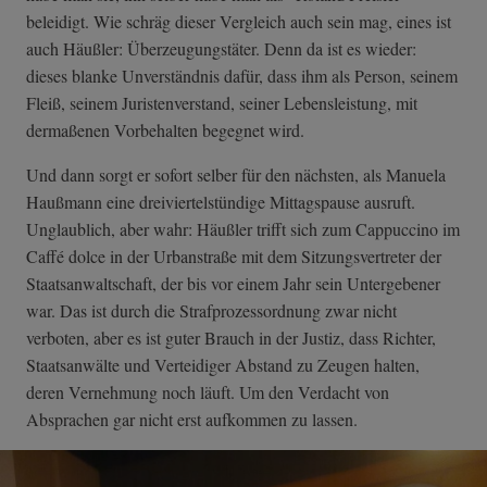
beleidigt. Wie schräg dieser Vergleich auch sein mag, eines ist
auch Häußler: Überzeugungstäter. Denn da ist es wieder:
dieses blanke Unverständnis dafür, dass ihm als Person, seinem
Fleiß, seinem Juristenverstand, seiner Lebensleistung, mit
dermaßenen Vorbehalten begegnet wird.
Und dann sorgt er sofort selber für den nächsten, als Manuela
Haußmann eine dreiviertelstündige Mittagspause ausruft.
Unglaublich, aber wahr: Häußler trifft sich zum Cappuccino im
Caffé dolce in der Urbanstraße mit dem Sitzungsvertreter der
Staatsanwaltschaft, der bis vor einem Jahr sein Untergebener
war. Das ist durch die Strafprozessordnung zwar nicht
verboten, aber es ist guter Brauch in der Justiz, dass Richter,
Staatsanwälte und Verteidiger Abstand zu Zeugen halten,
deren Vernehmung noch läuft. Um den Verdacht von
Absprachen gar nicht erst aufkommen zu lassen.