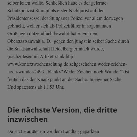
selber leiten wollte. Schließlich hatte es der gelernte
Schutzpolizist Stumpf als erster Nichtjurist auf den
Präsidentensessel der Stuttgarter Polizei vor allem deswegen
gebracht, weil er sich als Polizeiführer in sogenannten
Großlagen dutzendfach bewährt hatte. Für den
Oberstaatsanwalt a. D., gegen den jüngst in selber Sache durch
die Staatsanwaltschaft Heidelberg ermittelt wurde,
(nachzulesen im Artikel <link http:
www.kontextwochenzeitung.de zeitgeschehen weder-zeichen-
n­och-wunder-2493 _blank>"Weder Zeichen noch Wunder") ist
freilich das der Knackpunkt an der Sache. In eigener Sache.
Und spätestens ab 11.53 Uhr.
Die nächste Version, die dritte
inzwischen
Da sitzt Häußler im vor dem Landtag geparkten