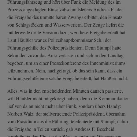
Führungsfahrzeug und hört über Funk die Meldung des im
Prozess angeklagten Einsatzabschnittsleiters Andreas F., der
die Freigabe des unmittelbaren Zwangs erbittet, den Einsatz
von Schlagstöcken und Wasserwerfern. Der Zeuge liefert die
mittlerweile dritte Version dazu, wer diese Freigabe erteilt hat:
Laut Häußler war es Polizeihauptkommissar Sch., der
Führungsgehilfe des Polizeipräsidenten. Denn Stumpf hatte
Sekunden zuvor das Auto verlassen und sich in den Landtag
begeben, um an einer Pressekonferenz des Innenministeriums
teilzunehmen. Nein, nachgefragt, ob das sein kann, dass ein
Führungsgehilfe eine solche Freigabe erteilt, hat Häußler nicht.
Alles, was in den entscheidenden Minuten danach passierte,
will Häußler nicht mitgekriegt haben, denn die Kommunikation
lief von da an nicht mehr über Funk, sondern übers Handy:
Norbert Walz, der stellvertretende Polizeipräsident, übernahm
vom Präsidium aus die Führung, telefonierte mit Stumpf, nahm
die Freigabe in Teilen zurück, gab Andreas F. Bescheid,
beschränkte den Einsatz der Wasserwerfer auf Wasserregen.