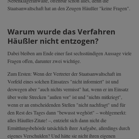
Nebenklägeranwälte, offenbar schon alles, denn die
Staatsanwaltschaft hat an den Zeugen Häußler "keine Fragen".
Warum wurde das Verfahren
Häußler nicht entzogen?
Dabei bleiben am Ende einer fast sechsstündigen Aussage viele
Fragen offen, darunter zwei wichtige.
Zum Ersten: Wenn der Vertreter der Staatsanwaltschaft im
Vorfeld eines solchen Einsatzes "nicht informiert" ist und
deswegen aber "auch nichts vermisst" hat, wenn er im Einsatz
über weite Strecken "außen vor" ist und "nichts mitkriegt",
wenn er an entscheidenden Stellen "nicht nachfragt" und für
den Rest des Tages dann "bewusst weghört" – wohlgemerkt:
alles Häußler-Zitate! –, entzieht sich dann nicht die
Ermittlungsbehörde tatsächlich ihrer Aufgabe, allerdings durch
eigenes Verschulden? Und hätte sie nicht ihren eigenen