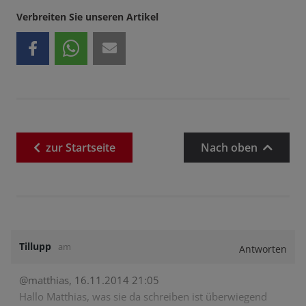
Verbreiten Sie unseren Artikel
zur
Startseite
Nach oben
Tillupp
am
Antworten
@matthias, 16.11.2014 21:05
Hallo Matthias, was sie da schreiben ist überwiegend