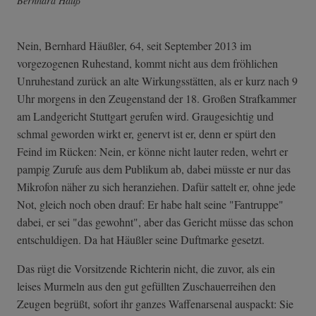
Bernhard Häuß
Nein, Bernhard Häußler, 64, seit September 2013 im
vorgezogenen Ruhestand, kommt nicht aus dem fröhlichen
Unruhestand zurück an alte Wirkungsstätten, als er kurz nach 9
Uhr morgens in den Zeugenstand der 18. Großen Strafkammer
am Landgericht Stuttgart gerufen wird. Graugesichtig und
schmal geworden wirkt er, genervt ist er, denn er spürt den
Feind im Rücken: Nein, er könne nicht lauter reden, wehrt er
pampig Zurufe aus dem Publikum ab, dabei müsste er nur das
Mikrofon näher zu sich heranziehen. Dafür sattelt er, ohne jede
Not, gleich noch oben drauf: Er habe halt seine "Fantruppe"
dabei, er sei "das gewohnt", aber das Gericht müsse das schon
entschuldigen. Da hat Häußler seine Duftmarke gesetzt.
Das rügt die Vorsitzende Richterin nicht, die zuvor, als ein
leises Murmeln aus den gut gefüllten Zuschauerreihen den
Zeugen begrüßt, sofort ihr ganzes Waffenarsenal auspackt: Sie