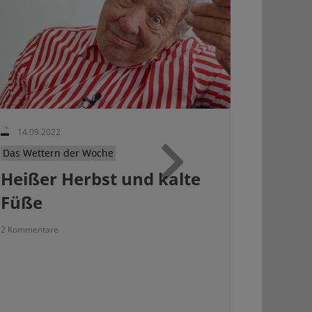
14.09.2022
Das Wettern der Woche
Heißer Herbst und kalte
Weiter
Füße
2 Kommentare