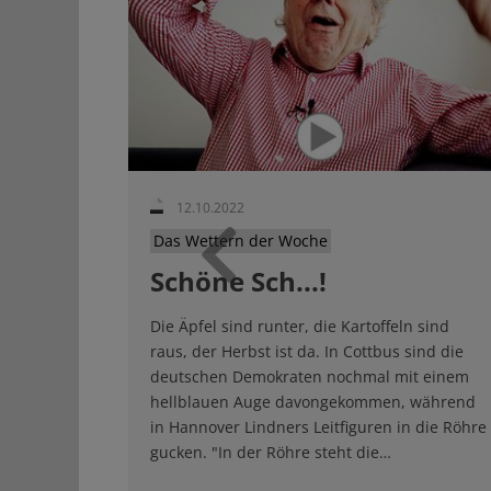
12.10.2022
Das Wettern der Woche
Schöne Sch...!
Zurück
Die Äpfel sind runter, die Kartoffeln sind
raus, der Herbst ist da. In Cottbus sind die
deutschen Demokraten nochmal mit einem
hellblauen Auge davongekommen, während
in Hannover Lindners Leitfiguren in die Röhre
gucken. "In der Röhre steht die…