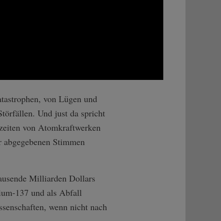
atastrophen, von Lügen und
örfällen. Und just da spricht
ufzeiten von Atomkraftwerken
der abgegebenen Stimmen
Tausende Milliarden Dollars
ium-137 und als Abfall
ssenschaften, wenn nicht nach