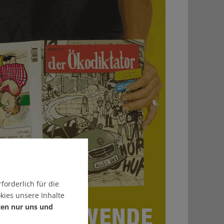
forderlich für die
kies unsere Inhalte
ten nur uns und