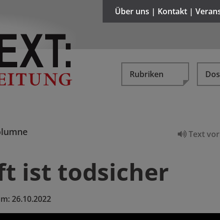
Über uns | Kontakt | Veran
Rubriken
Dos
olumne
Text vor
t ist todsicher
um:
26.10.2022