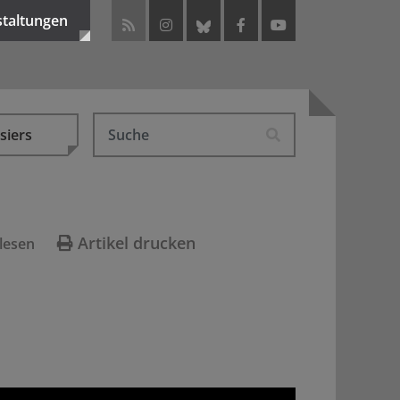
staltungen
siers
Artikel drucken
lesen