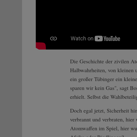
Die Geschichte der zivilen A
Halbwahrheiten, von kleinen u
ein großer Tübinger ein klein
sparen wir kein Gas", sagt B
erhielt. Selbst die Wahlbeteil
Doch egal jetzt, Sicherheit h
verbrannt und verbraten, hie
Atomwaffen im Spiel, hier wu