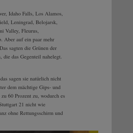
ver, Idaho Falls, Los Alamos,
eld, Leningrad, Belojarsk,
i Valley, Fleurus,
b. Aber auf ein paar mehr
. Das sagten die Grünen der
die das Gegenteil nahelegt.
as sagen sie natürlich nicht
nter dem mächtige Gips- und
 zu 60 Prozent zu, wodurch es
uttgart 21 nicht wie
ganz ohne Rettungsschirm und