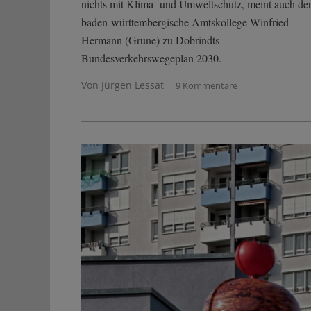
nichts mit Klima- und Umweltschutz, meint auch de
baden-württembergische Amtskollege Winfried
Hermann (Grüne) zu Dobrindts
Bundesverkehrswegeplan 2030.
Von Jürgen Lessat
| 9 Kommentare