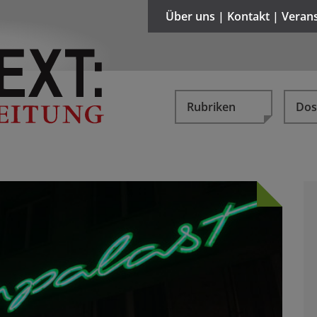
Über uns | Kontakt | Veran
Rubriken
Dos