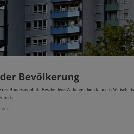
n der Bevölkerung
 der Bundesrepublik: Bescheidene Anfänge, dann kam das Wirtschaftswu
zurück.
ttgers