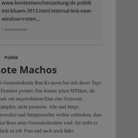
www.kontextwochenzeitung.de politik
inti-bluem-3913.html internal-link-new-
window>roten…
1 Kommentar
Politik
ote Machos
-Generalsekretär Ban Ki-moon hat sich dieser Tage
s Feminist geoutet. Das könnte jenen SPDlern, die
rade mit ungewohntem Elan eine Genossin
kämpfen, nicht passieren. Alte und Junge,
tzwerker und Strippenzieher wollen verhindern, dass
sa Boos neue Generalsekretärin wird. Sie treibt es
fach zu toll: Frau und auch noch links.