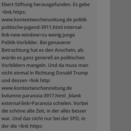
Ebert-Stiftung herausgefunden. Es gebe
<link https:
www.kontextwochenzeitung.de politik
politische-jugend-3911.html internal-
link-new-window>zu wenig junge
Politik-Vorbilder. Bei genauerer
Betrachtung hat es den Anschein, als
würde es ganz generell an politischen
Vorbildern mangeln. Und da muss man
nicht einmal in Richtung Donald Trump
und dessen <link http:
www.kontextwochenzeitung.de
kolumne paranoia-3917.html _blank
external-link>Paranoia
schielen. Vorbei
die schöne alte Zeit, in der alles besser
war. Und das nicht nur bei der SPD, in
der die <link https: