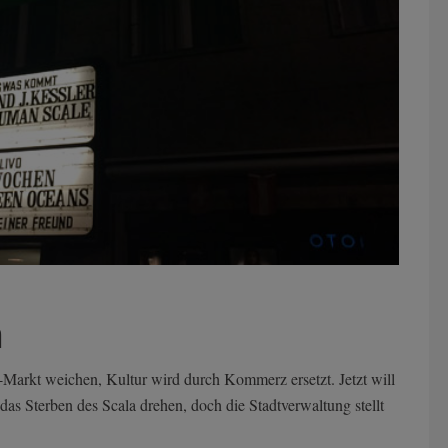
n
arkt weichen, Kultur wird durch Kommerz ersetzt. Jetzt will
as Sterben des Scala drehen, doch die Stadtverwaltung stellt