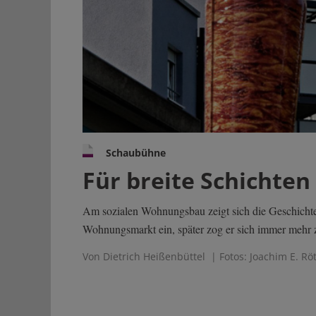
Schaubühne
Für breite Schichte
Am sozialen Wohnungsbau zeigt sich die Geschichte
Wohnungsmarkt ein, später zog er sich immer mehr 
Von Dietrich Heißenbüttel
| Fotos: Joachim E. Rö