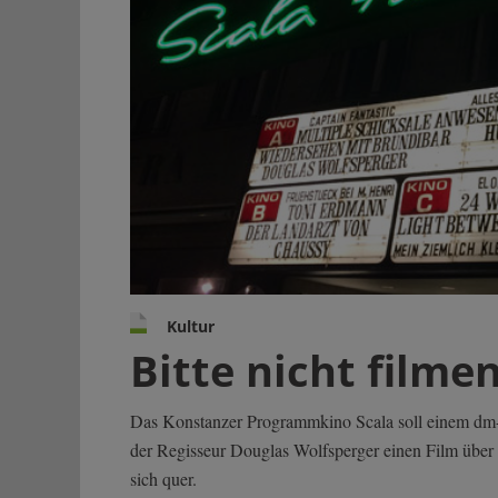
Kultur
Bitte nicht filme
Das Konstanzer Programmkino Scala soll einem dm-M
der Regisseur Douglas Wolfsperger einen Film über d
sich quer.