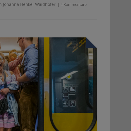
n Johanna Henkel-Waidhofer
| 4 Kommentare