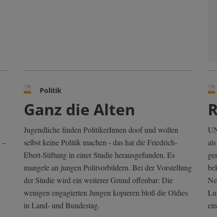
Politik
Ganz die Alten
R
Jugendliche finden PolitikerInnen doof und wollen
UN
 –
selbst keine Politik machen - das hat die Friedrich-
al
Ebert-Stiftung in einer Studie herausgefunden. Es
ge
mangele an jungen Politvorbildern. Bei der Vorstellung
be
der Studie wird ein weiterer Grund offenbar: Die
Ne
wenigen engagierten Jungen kopieren bloß die Oldies
Lui
in Land- und Bundestag.
ein