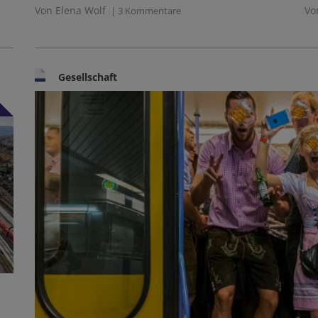
Von Elena Wolf
Vo
| 3 Kommentare
Gesellschaft