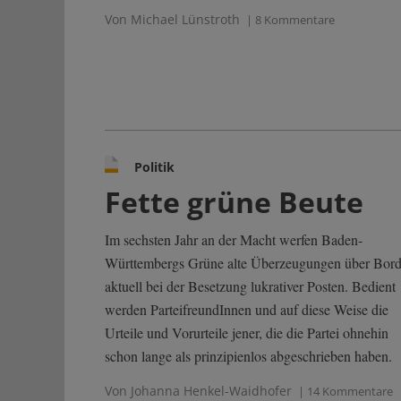
Von Michael Lünstroth
| 8 Kommentare
Politik
Fette grüne Beute
Im sechsten Jahr an der Macht werfen Baden-
Württembergs Grüne alte Überzeugungen über Bord
aktuell bei der Besetzung lukrativer Posten. Bedient
werden ParteifreundInnen und auf diese Weise die
Urteile und Vorurteile jener, die die Partei ohnehin
schon lange als prinzipienlos abgeschrieben haben.
Von Johanna Henkel-Waidhofer
| 14 Kommentare