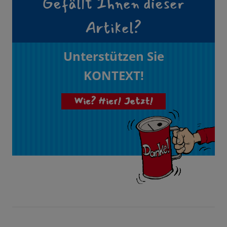
Gefällt Ihnen dieser
Artikel?
Unterstützen Sie
KONTEXT!
Wie? Hier! Jetzt!