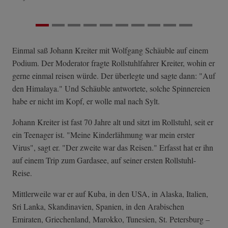
Einmal saß Johann Kreiter mit Wolfgang Schäuble auf einem
Podium. Der Moderator fragte Rollstuhlfahrer Kreiter, wohin er
gerne einmal reisen würde. Der überlegte und sagte dann: "Auf
den Himalaya." Und Schäuble antwortete, solche Spinnereien
habe er nicht im Kopf, er wolle mal nach Sylt.
Johann Kreiter ist fast 70 Jahre alt und sitzt im Rollstuhl, seit er
ein Teenager ist. "Meine Kinderlähmung war mein erster
Virus", sagt er. "Der zweite war das Reisen." Erfasst hat er ihn
auf einem Trip zum Gardasee, auf seiner ersten Rollstuhl-
Reise.
Mittlerweile war er auf Kuba, in den USA, in Alaska, Italien,
Sri Lanka, Skandinavien, Spanien, in den Arabischen
Emiraten, Griechenland, Marokko, Tunesien, St. Petersburg –