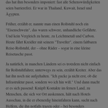
das hat ihm besonders imponiert: fast alle Sehenswürdigkeiten
seien barrierefrei. Er war in Thailand, Kuwait, Israel und
Ägypten.
Früher, erzählt er, nannte man einen Rollstuhl noch ein
"Eisenschwein", das waren schwere, unhandliche Gefährte.
Und kein Vergleich zu heute, zu Leichtmetall und Carbon.
Heute fährt Kreidler mit seinem "Traveller", einem faltbaren
Reise-Rollstuhl, der – ohne Räder – sogar in eine kleine
Reisetasche passt.
Ja natürlich, in manchen Ländern sei es trotzdem nicht einfach
für Rollstuhlfahrer, unterwegs zu sein, erzählt Kreiter. Aber das
hat ihn noch nie aufgehalten. "Ich gucke ja nicht erst, ob die
Infrastruktur passt, sondern wo ich hin will." Und dann macht
er es sich passend: Knüpft Kontakte im fernen Land, zu
Menschen, die sich vor Ort auskennen, hält nach Hotels
Ausschau, in die er ebenerdig hineinfahren kann, sucht nach
Helfern, die ihn notfalls tragen oder – bei besonders