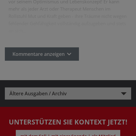
vor seinem Optimismus und Lebenskonzept! Er kann
mehr als jeder Arzt oder Therapeut Menschen im
Rollstuhl Mut und Kraft geben - ihre Träume nicht wegen
fehlender Gehfähigkeit vollständig aufzugeben und stets
an sich…
Kommentare anzeigen
Ältere Ausgaben / Archiv
UNTERSTÜTZEN SIE KONTEXT JETZT!