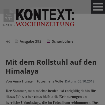
Ausg.
392
03.10.2018
Ausgabe 392
Schaubühne
Text
vorlesen
Mit dem Rollstuhl auf den
Himalaya
Von
Anna Hunger
Fotos: Jens Volle
Datum:
03.10.2018
Der Sommer, man möchte heulen, ist endgültig dahin für
dieses Jahr. Aber eines bleibt: die Erinnerungen an
herrliche Urlaubstage, die im Fotoalbum schlummern. Das