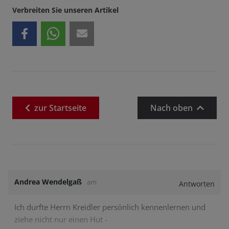
Verbreiten Sie unseren Artikel
zur
Startseite
Nach oben
Andrea Wendelgaß
am
Antworten
Ich durfte Herrn Kreidler persönlich kennenlernen und
ziehe nicht nur einen Hut -